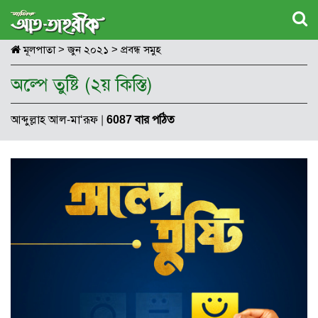
মূলপাতা
>
জুন ২০২১
>
প্রবন্ধ সমুহ
অল্পে তুষ্টি (২য় কিস্তি)
আব্দুল্লাহ আল-মা‘রূফ
|
6087 বার পঠিত