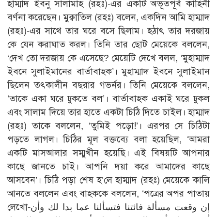
হাম্মাদ ইবনু সালামাহ (রহঃ)-এর একটি অভূতপূর্ব কাহিনী
বর্ণনা করেছেন। মুক্বাতিল (রহঃ) বলেন, একদিন আমি হাম্মাদ
(রহঃ)-এর সাথে তার ঘরে বসে ছিলাম। হঠাৎ তার দরজায়
কে যেন করাঘাত করল। তিনি তার ছোট মেয়েকে বললেন,
‘দেখ তো দরজায় কে এসেছে? মেয়েটি দেখে বলল, ‘মুহাম্মাদ
ইবনে সুলাইমানের বার্তাবাহক’। মুহাম্মাদ ইবনে সুলাইমান
ছিলেন তৎকালীন বছরার গভর্নর। তিনি মেয়েকে বললেন,
‘তাকে একা ঘরে ঢুকতে বল’। বার্তাবাহক একাই ঘরে ঢুকল
এবং সালাম দিয়ে তার হাতে একটা চিঠি দিতে চাইল। হাম্মাদ
(রহঃ) তাকে বললেন, ‘তুমিই পড়ো!’। এরপর সে চিঠিটা
পড়তে লাগল। চিঠির মূল বক্তব্যে বলা হয়েছিল, ‘আমরা
একটি মাসআলার সম্মুখীন হয়েছি। এই বিষয়টি আপনার
কাছে জানতে চাই। আপনি দয়া করে আমাদের কাছে
আসবেন’। চিঠি পড়া শেষ হ’লে হাম্মাদ (রহঃ) মেয়েকে কালি
আনতে বললেন এবং বাহককে বললেন, ‘পত্রের অপর পাতায়
লেখো-إن وقعت مسألة فائتنا فتسألنا عما بدا لك وأن