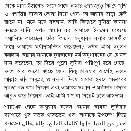
থেকে মাথা উঠানোর সাথে সাথে আমার হৃদয়জুড়ে কি যে খুশি
ও প্রশান্তির বাতাস দোলা দিয়ে গেল- তা আল্লাহ ছাড়া কেউ
জানে না। মনে মনে বললাম, আমি কিভাবে দুনিয়া কামনা
করতে পারি, অথচ আমার রব আমাকে ইলমের মাধ্যমে
সম্মানিত করেছেন, তাঁর কিতাব অনুধাবন করার তাওফীক্ব
দিয়ে আমাকে মর্যাদামন্ডিত করেছেন? তখন আমি অনুভব
করলাম, আল্লাহ আমাকে কুরআনের মর্ম অনুধাবনের যে নে‘মত
দান করেছেন, তা দিয়ে পুরো দুনিয়া পরিপূর্ণ হয়ে গেছে।
ফলে আর কারো কাছে কোন কিছু চাওয়ার আগেই মহান
আল্লাহ তাঁর অনুগ্রহ ও করুণা দিয়ে আমার হৃদয়ে অভাবের
দরজা বন্ধ করে দিলেন এবং আমাকে সম্মান ও মর্যাদার চাদরে
আবৃত করে নিলেন। তাই আমি ঋণ না নিয়েই চলে আসলাম’।
শায়খের ছেলে আব্দুল্লাহ বলেন, আমার আববা দুনিয়ার
ব্যাপারে খুব সতর্ক থাকতেন এবং আমাকে উপদেশ দিয়ে
বলতেন,احذر من الدنيا؛ فإنها كالماء المالح، والشيطان