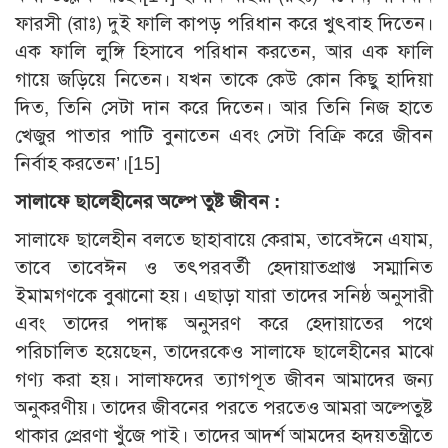
ফারসী (রাঃ) দুই ফালি কাপড় পরিধান করে খুৎবাহ দিতেন।
এক ফালি লুঙ্গি হিসাবে পরিধান করতেন, আর এক ফালি
গায়ে জড়িয়ে নিতেন। যখন তাকে কেউ কোন কিছু হাদিয়া
দিত, তিনি সেটা দান করে দিতেন। আর তিনি নিজ হাতে
খেজুর পাতার পাটি বুনাতেন এবং সেটা বিক্রি করে জীবন
নির্বাহ করতেন’।
[15]
সালাফে ছালেহীনের অল্পে তুষ্ট জীবন :
সালাফে ছালেহীন বলতে ছাহাবায়ে কেরাম, তাবেঈনে এযাম,
তাবে তাবেঈন ও তৎপরবর্তী হেদায়াতপ্রাপ্ত সম্মানিত
ইমামগণকে বুঝানো হয়। এছাড়া যারা তাদের সনিষ্ঠ অনুসারী
এবং তাদের পদাঙ্ক অনুসরণ করে হেদায়াতের পথে
পরিচালিত হয়েছেন, তাদেরকেও সালাফে ছালেহীনের মাঝে
গণ্য করা হয়। সালাফদের ত্যাগপূত জীবন আমাদের জন্য
অনুকরণীয়। তাদের জীবনের পরতে পরতেও আমরা অল্পেতুষ্ট
থাকার প্রেরণা খুঁজে পাই। তাদের আদর্শ আমদের হৃদয়তন্ত্রীতে