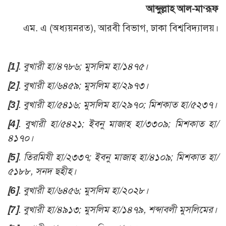
আব্দুল্লাহ আল-মা‘রূফ
এম. এ (অধ্যয়নরত), আরবী বিভাগ, ঢাকা বিশ্ববিদ্যালয়।
[1]
. বুখারী হা/৪৭৮৬; মুসলিম হা/১৪৭৫।
[2]
. বুখারী হা/৬৪৫৯; মুসলিম হা/২৯৭৩।
[3]
. বুখারী হা/৫৪১৬; মুসলিম হা/২৯৭০; মিশকাত হা/৫২৩৭।
[4]
. বুখারী হা/৫৪২১; ইবনু মাজাহ হা/৩৩০৯; মিশকাত হা/
৪১৭০।
[5]
. তিরমিযী হা/২৩৩৭; ইবনু মাজাহ হা/৪১০৯; মিশকাত হা/
৫১৮৮, সনদ ছহীহ।
[6]
. বুখারী হা/৬৪৫৬; মুসলিম হা/২০২৮।
[7]
. বুখারী হা/৪৯১৩; মুসলিম হা/১৪৭৯, শব্দাবলী মুসলিমের।