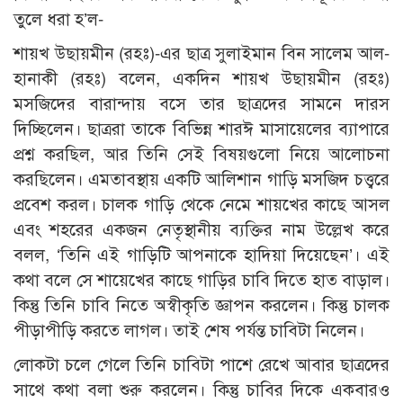
তুলে ধরা হ’ল-
শায়খ উছায়মীন (রহঃ)-এর ছাত্র সুলাইমান বিন সালেম আল-
হানাকী (রহঃ) বলেন, একদিন শায়খ উছায়মীন (রহঃ)
মসজিদের বারান্দায় বসে তার ছাত্রদের সামনে দারস
দিচ্ছিলেন। ছাত্ররা তাকে বিভিন্ন শারঈ মাসায়েলের ব্যাপারে
প্রশ্ন করছিল, আর তিনি সেই বিষয়গুলো নিয়ে আলোচনা
করছিলেন। এমতাবস্থায় একটি আলিশান গাড়ি মসজিদ চত্ত্বরে
প্রবেশ করল। চালক গাড়ি থেকে নেমে শায়খের কাছে আসল
এবং শহরের একজন নেতৃস্থানীয় ব্যক্তির নাম উল্লেখ করে
বলল, ‘তিনি এই গাড়িটি আপনাকে হাদিয়া দিয়েছেন’। এই
কথা বলে সে শায়েখের কাছে গাড়ির চাবি দিতে হাত বাড়াল।
কিন্তু তিনি চাবি নিতে অস্বীকৃতি জ্ঞাপন করলেন। কিন্তু চালক
পীড়াপীড়ি করতে লাগল। তাই শেষ পর্যন্ত চাবিটা নিলেন।
লোকটা চলে গেলে তিনি চাবিটা পাশে রেখে আবার ছাত্রদের
সাথে কথা বলা শুরু করলেন। কিন্তু চাবির দিকে একবারও