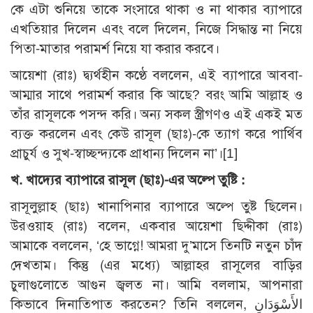
কে এটা শুনিয়ে তাকে সংসারে থাকা ও না থাকার ব্যাপারে
এখতিয়ার দিলেন এবং বলে দিলেন, নিজে সিদ্ধান্ত না নিয়ে
পিতা-মাতার পরামর্শ নিয়ে যা করার করবে।
আয়েশা (রাঃ) দ্ব্যর্থহীন কণ্ঠে বললেন, এই ব্যাপারে আববা-
আম্মার সাথে পরামর্শ করার কি আছে? বরং আমি আল্লাহ ও
তাঁর রাসূলকে পসন্দ করি। অন্য সকল স্ত্রীগণও এই একই মত
ব্যক্ত করলেন এবং কেউ রাসূল (ছাঃ)-কে ত্যাগ করে পার্থিব
প্রাচুর্য ও সুখ-স্বাচ্ছন্দ্যকে প্রাধান্য দিলেন না’।
[1]
খ. খাদ্যের ব্যাপারে রাসূল (ছাঃ)-এর অল্পে তুষ্টি :
রাসূলুল্লাহ (ছাঃ) খানাপিনার ব্যাপারে অল্পে তুষ্ট ছিলেন।
উরওয়াহ (রাঃ) বলেন, একবার আয়েশা ছিদ্দীকা (রাঃ)
আমাকে বললেন, ‘হে ভাগ্নে! আমরা দু’মাসে তিনটি নতুন চাঁদ
দেখতাম। কিন্তু (এর মধ্যে) আল্লাহর রাসূলের বাড়ির
চুলাগুলোতে আগুন জ্বলত না। আমি বললাম, আপনারা
কিভাবে দিনাতিপাত করতেন? তিনি বললেন, الأَسْوَدَانِ