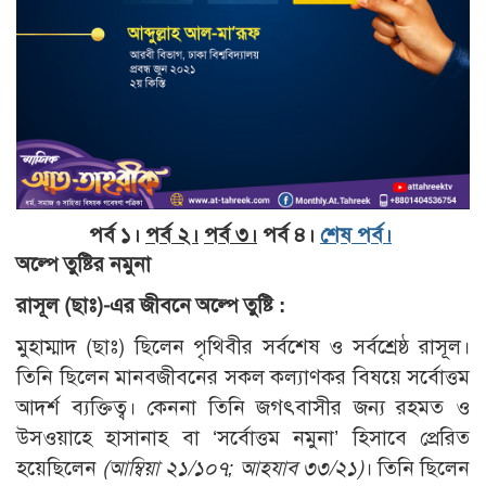
পর্ব ১।
পর্ব ২।
পর্ব ৩।
পর্ব ৪।
শেষ পর্ব।
অল্পে তুষ্টির নমুনা
রাসূল (ছাঃ)-এর জীবনে অল্পে তুষ্টি :
মুহাম্মাদ (ছাঃ) ছিলেন পৃথিবীর সর্বশেষ ও সর্বশ্রেষ্ঠ রাসূল।
তিনি ছিলেন মানবজীবনের সকল কল্যাণকর বিষয়ে সর্বোত্তম
আদর্শ ব্যক্তিত্ব। কেননা তিনি জগৎবাসীর জন্য রহমত ও
উসওয়াহে হাসানাহ বা ‘সর্বোত্তম নমুনা’ হিসাবে প্রেরিত
হয়েছিলেন
(
আম্বিয়া ২১/১০৭;
আহযাব ৩৩/২১)
। তিনি ছিলেন