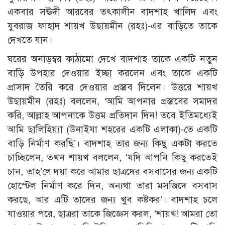
একবার সঊদী আরবের তৎকালীন বাদশাহ খালিদ এবং
যুবরাজ ফাহাদ শায়খ উছায়মীন (রহঃ)-এর বাড়িতে তাকে
দেখতে যান।
ঘরের অনাড়ম্বর কাঠামো দেখে বাদশাহ তাকে একটি নতুন
বাড়ি উপহার দেওয়ার ইচ্ছা করলেন এবং তাকে একটি
প্রাসাদ তৈরি করে দেওয়ার প্রস্তাব দিলেন। উত্তরে শায়খ
উছায়মীন (রহঃ) বললেন, ‘আমি আপনার প্রস্তাবের সমাদর
করি, আল্লাহ আপনাকে উত্তম প্রতিদান দিন! তবে ইতিমধ্যেই
আমি ছালিহিয়্যা (উনাইযা শহরের একটি এলাকা)-তে একটি
বাড়ি নির্মাণ করছি’। বাদশাহ তার জন্য কিছু একটা করতে
চাচ্ছিলেন, তখন শায়খ বললেন, ‘যদি আপনি কিছু করতেই
চান, তাহ’লে দয়া করে আমার ছাত্রদের বসবাসের জন্য একটি
হোস্টেল নির্মাণ করে দিন, অন্যথা তারা মসজিদে বসবাস
করছে, আর এটি তাদের জন্য খুব কষ্টকর’। বাদশাহ চলে
যাওয়ার পরে, ছাত্ররা তাকে জিজ্ঞেস করল, ‘শায়খ! আমরা তো