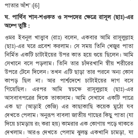
পাতার আঁশ’।
[6]
ঘ. পার্থিব শান-শওকত ও সম্পদের ক্ষেত্রে রাসূল (ছাঃ)-এর
অল্পে তুষ্টি :
ওমর ইবনুল খাত্ত্বাব (রাঃ) বলেন, একবার আমি রাসূলুল্লাহ
(ছাঃ)-এর ঘরে প্রবেশ করলাম। সে সময় তিনি খেজুর পাতা
নির্মিত একটি চাটাইয়ের উপর কাত হয়ে শুয়ে ছিলেন। আমি
সেখানে বসে পড়লাম। তিনি তার চাঁদরখানি স্বীয় শরীরের
উপরে টেনে দিলেন। তখন এটি ছাড়া তার পরনে অন্য কোন
কাপড় ছিল না। আর পার্শ্বদেশে চাটাইয়ের দাগ বসে
গিয়েছিল। এরপর আমি স্বচক্ষে রাসূলুল্লাহ (ছাঃ)-এর
আসবাবপত্রের দিকে তাকালাম। আমি সেখানে একটি পাত্রে
এক ছা‘ (আড়াই কেজি) এর কাছাকাছি কয়েক মুঠো যব
দেখতে পেলাম। অনুরূপ বাবলা জাতীয় গাছের কিছু পাতা (যা
দিয়ে চামড়ায় রং করা হয়) কামরার এক কোণায় পড়ে থাকতে
দেখলাম। আরও দেখতে পেলাম ঝুলন্ত একখানি চামড়া, যা