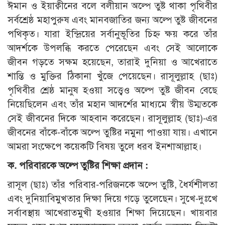
ঈমান ও ইয়াক্বীনের বলে বলীয়ান অল্পে তুষ্ট থাকা পৃথিবীর
সর্বশ্রেষ্ঠ মহাপুরুষ এবং মানবজাতির জন্য অল্পে তুষ্ট জীবনের
পথিকৃত। যারা ইন্দ্রিয়ের সর্বানুভূতির চিহ্ন ক্ষয় করে তাঁর
আদর্শকে উপলব্ধি করতে পেরেছেন এবং সেই আলোকে
জীবন গড়তে সক্ষম হয়েছেন, তারাই দুনিয়া ও আখেরাতে
শান্তি ও মুক্তির ঠিকানা খুঁজে পেয়েছেন। রাসূলুল্লাহ (ছাঃ)
পৃথিবীর শ্রেষ্ঠ মানুষ হওয়া সত্ত্বেও অল্পে তুষ্ট জীবন বেছে
নিয়েছিলেন এবং তাঁর মহান আদর্শের মাধ্যমে স্বীয় উম্মতকে
সেই জীবনের দিকে আহবান করেছেন। রাসূলুল্লাহ (ছাঃ)-এর
জীবনের বাঁকে-বাঁকে অল্পে তুষ্টির নমুনা পাওয়া যায়। এখানে
আমরা সংক্ষেপে কয়েকটি বিষয় তুলে ধরব ইনশাআল্লাহ।
ক. পরিবারকে অল্পে তুষ্টির শিক্ষা প্রদান :
রাসূল (ছাঃ) তাঁর পরিবার-পরিজনকে অল্পে তুষ্টি, ধৈর্যশীলতা
এবং দুনিয়াবিমুখতার দিক্ষা দিয়ে গড়ে তুলেছেন। সুখে-দুঃখে
সর্বাবস্থায় আখেরাতমুখী হওয়ার শিক্ষা দিয়েছেন। খায়বার