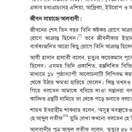
প্রভাব মধ্যপ্রাচ্যসহ এশিয়া, আফ্রিকা, ইউরোপ ও
জীবন সায়াহ্নে আলবানী :
জীবনের শেষ তিন বছর তিনি কষ্টকর রোগে আক্রান্ত 
[7]
রোগে আক্রান্ত ছিলেন।
তবে জীবনীকার ইছাম মূ
বার্ধক্যজনিত আরো কিছু রোগে তিনি আক্রান্ত ছিল
আলী হাসান হালাবী বলেন, মৃত্যুর কয়েকমাস পূ
ছিলেন। এসময় তিনি প্রকাশিত, হস্তলিখিত বিভিন্ন
মাধ্যমে ১৮ পৃষ্ঠাব্যাপী আলোচনাটি লিপিবদ্ধ 
থেকে উঠার ক্ষমতা হারিয়ে ফেলেন। কিন্তু তখনও
গিয়ে বলতেন আমাকে বসিয়ে দাও! সন্তানরা 
কাঙ্ক্ষিত গ্রন্থটি নামিয়ে তা থেকে পড়ে শুনাতে বল
শায়খ ইবরাহীম শাকরাহ বলেন, ‘অসুস্থ অবস্থাতে
[10]
হে আব্দুল লতীফ
তুমি লেখ! কখনো বলতেন হে 
আলবানীর পুত্র আব্দুল লতীফ বলেন, ‘মৃত্যুর ৪৮ 