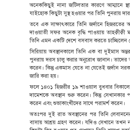
অনেককিছুই নানা জটিলতার কারণে আম্মানে স্থা
যাইহোক কিছুটা সুস্থ হওয়ার পর তিনি পুনরায় দা
তবে এক সাক্ষাৎকারে তিনি জর্দানে হিজরতের 
দাওয়াতী সফর অনেক বৃদ্ধি পাওয়ায় তাহক্বীক্বী
তিনি এমন একটি দেশে বসবাস করতে চাচ্ছিলেন 
সিরিয়ায় অবস্থানকালে তিনি এক বা দুইমাস অন্ত
পুনরায় দরস চালু করার অনুরোধ জানান। তাদের অন
করেন। কিন্তু একমাস যেতে না যেতেই জর্দান সরক
জারি করা হয়।
ফলে ১৪০১ হিজরীর ১৯ শাওয়াল বুধবার বিকালে ত
দামেশকে অবস্থান শুরু করেন। কিন্তু সেখানকার প
করেন এবং শুভাকাংখীদের সাথে পরামর্শ করেন।
অতঃপর দুই রাত অবস্থানের পর তিনি লেবাননের
বাসায় আশ্রয় গ্রহণ করেন। যদিও সেখানে তখন 