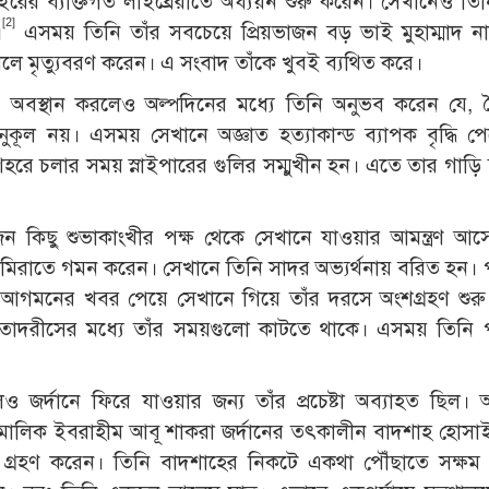
াইরের ব্যক্তিগত লাইব্রেরীতে অধ্যয়ন শুরু করেন। সেখানেও তি
[2]
।
এসময় তিনি তাঁর সবচেয়ে প্রিয়ভাজন বড় ভাই মুহাম্মাদ ন
ালে মৃত্যুবরণ করেন। এ সংবাদ তাঁকে খুবই ব্যথিত করে।
সাথে অবস্থান করলেও অল্পদিনের মধ্যে তিনি অনুভব করেন যে, 
কূল নয়। এসময় সেখানে অজ্ঞাত হত্যাকান্ড ব্যাপক বৃদ্ধি প
চলার সময় স্নাইপারের গুলির সম্মুখীন হন। এতে তার গাড়ি ক্ষত
জন কিছু শুভাকাংখীর পক্ষ থেকে সেখানে যাওয়ার আমন্ত্রণ আ
িরাতে গমন করেন। সেখানে তিনি সাদর অভ্যর্থনায় বরিত হন। পার্শ
র আগমনের খবর পেয়ে সেখানে গিয়ে তাঁর দরসে অংশগ্রহণ শুর
-তাদরীসের মধ্যে তাঁর সময়গুলো কাটতে থাকে। এসময় তিনি পার্শ
র্দানে ফিরে যাওয়ার জন্য তাঁর প্রচেষ্টা অব্যাহত ছিল।
ূ মালিক ইবরাহীম আবূ শাকরা জর্দানের তৎকালীন বাদশাহ হোসা
গ্রহণ করেন। তিনি বাদশাহের নিকটে একথা পৌঁছাতে সক্ষম 