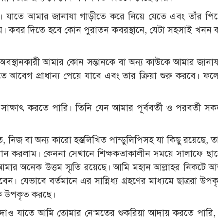
রবে। যাতে আমার জানাযা গাড়ীতে করে নিয়ে যেতে এবং তাঁর পি
হয়। কবর দিতে হবে কোন পুরাতন কবরস্থানে, যেটা সহসাই খনন 
অবস্থানকারী আমার কোন সন্তানকে বা অন্য কাউকে আমার জানাযা 
াতে আবেগ প্রাধান্য পেয়ে যাবে এবং তার ক্রিয়া শুরু করবে। ফল
সাক্ষাৎ করতে পারি। তিনি যেন আমার পূর্ববর্তী ও পরবর্তী সক
, নিজ বা অন্য কারো হস্তলিখিত পান্ডুলিপিসহ যা কিছু রয়েছে, 
্য দান করলাম। কেননা সেখানে শিক্ষকতাকালীন সময়ে সালাফে ছা
রে আমার অনেক উত্তম স্মৃতি রয়েছে। আমি মহান আল্লাহর নিকটে আ
ন। যেভাবে বর্তমানে এর সান্নিধ্য গ্রহণের মাধ্যমে ছাত্ররা উপক
ে উপকৃত করছে।
 দাও যাতে আমি তোমার নে‘মতের শুকরিয়া আদায় করতে পারি, 