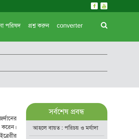
দনা পরিষদ
প্রশ্ন করুন
converter
সর্বশেষ প্রবন্ধ
র্দানের
ু করেন।
আহলে বায়ত : পরিচয় ও মর্যাদা
ব্রেরীর