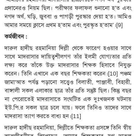
প্রদানেরও নিয়ম ছিল। পরীক্ষার ফলাফল শুনানো হ’ত এবং
নগদ অর্থ, ঘড়ি, জুববা ও পাগড়ী পুরস্কার দেয়া হ’ত। আমিও
আমার সময়ে ক্লাসে প্রথম হ’তাম এবং পুরস্কৃত হ’তাম’।[9]
কর্মজীবন :
দারুল হাদীছ রহমানিয়া দিল্লী থেকে ফারেগ হওয়ার সাথে
সাথে মাদরাসার দায়িত্বশীলগণ তাঁর ইলমী যোগ্যতার প্রতি
লক্ষ্য করে তাঁকে উক্ত মাদরাসার শিক্ষক হিসাবে নিযুক্ত
করেন। তিনি এখানে এক বছর শিক্ষকতা করেন।[10] পঞ্চম
জামা‘আত পর্যন্ত পড়ানো সত্ত্বেও বিলাতী, পাঞ্জাবী, বিহারী,
বাঙ্গালী সকল এলাকার ছাত্র তাঁর প্রতি সন্তুষ্ট ছিল। কিন্তু বছর
না পেরোতেই মাদরাসাতে সংঘটিত এক দুঃখজনক ঘটনায়
ইউ.পি.র সকল ছাত্র চলে যায়। ফলে তিনিও তাদের সাথে
মাদরাসা ত্যাগ করতে বাধ্য হন।[11]
দারুল হাদীছ রহমানিয়া, দিল্লীতে শিক্ষকতা প্রসঙ্গে তিনি স্বীয়