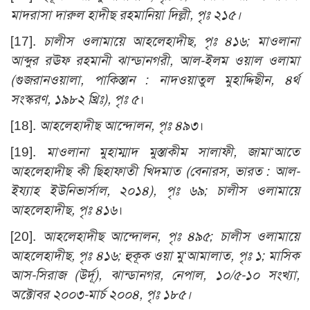
মাদরাসা দারুল হাদীছ রহমানিয়া দিল্লী, পৃঃ ২১৫।
[17].
চালীস ওলামায়ে আহলেহাদীছ, পৃঃ ৪১৬; মাওলানা
আব্দুর রঊফ রহমানী ঝান্ডানগরী, আল-ইলম ওয়াল ওলামা
(গুজরানওয়ালা, পাকিস্তান : নাদওয়াতুল মুহাদ্দিছীন, ৪র্থ
সংস্করণ, ১৯৮২ খ্রিঃ), পৃঃ ৫
।
[18].
আহলেহাদীছ আন্দোলন, পৃঃ ৪৯৩
।
[19].
মাওলানা মুহাম্মাদ মুস্তাকীম সালাফী, জামা‘আতে
আহলেহাদীছ কী ছিহাফাতী খিদমাত (বেনারস, ভারত : আল-
ইয্যাহ ইউনিভার্সাল, ২০১৪), পৃঃ ৬৯; চালীস ওলামায়ে
আহলেহাদীছ, পৃঃ ৪১৬
।
[20].
আহলেহাদীছ আন্দোলন, পৃঃ ৪৯৫
; চালীস ওলামায়ে
আহলেহাদীছ, পৃঃ ৪১৬; হুকূক ওয়া মু‘আমালাত, পৃঃ ১; মাসিক
আস-সিরাজ (উর্দূ), ঝান্ডানগর, নেপাল, ১০/৫-১০ সংখ্যা,
অক্টোবর ২০০৩-মার্চ ২০০৪, পৃঃ ১৮৫।