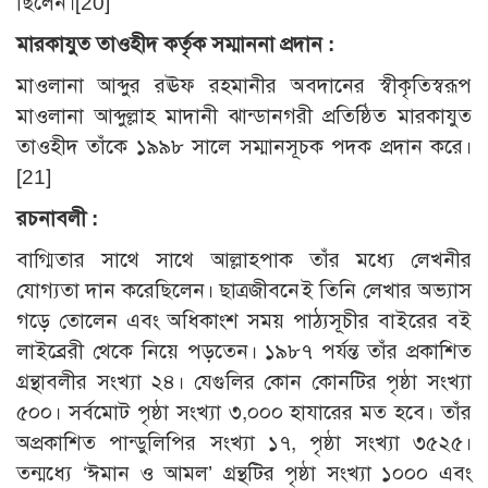
ছিলেন।[20]
মারকাযুত তাওহীদ কর্তৃক সম্মাননা প্রদান :
মাওলানা আব্দুর রঊফ রহমানীর অবদানের স্বীকৃতিস্বরূপ
মাওলানা আব্দুল্লাহ মাদানী ঝান্ডানগরী প্রতিষ্ঠিত মারকাযুত
তাওহীদ তাঁকে ১৯৯৮ সালে সম্মানসূচক পদক প্রদান করে।
[21]
রচনাবলী :
বাগ্মিতার সাথে সাথে আল্লাহপাক তাঁর মধ্যে লেখনীর
যোগ্যতা দান করেছিলেন। ছাত্রজীবনেই তিনি লেখার অভ্যাস
গড়ে তোলেন এবং অধিকাংশ সময় পাঠ্যসূচীর বাইরের বই
লাইব্রেরী থেকে নিয়ে পড়তেন। ১৯৮৭ পর্যন্ত তাঁর প্রকাশিত
গ্রন্থাবলীর সংখ্যা ২৪। যেগুলির কোন কোনটির পৃষ্ঠা সংখ্যা
৫০০। সর্বমোট পৃষ্ঠা সংখ্যা ৩,০০০ হাযারের মত হবে। তাঁর
অপ্রকাশিত পান্ডুলিপির সংখ্যা ১৭, পৃষ্ঠা সংখ্যা ৩৫২৫।
তন্মধ্যে ‘ঈমান ও আমল’ গ্রন্থটির পৃষ্ঠা সংখ্যা ১০০০ এবং