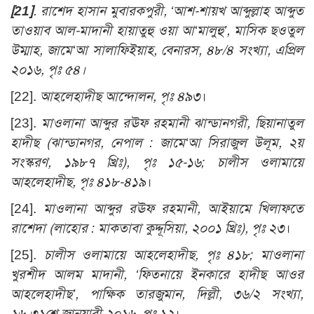
[21]
.
রাশেদ হাসান মুবারকপুরী, ‘আশ-শায়খ আব্দুল্লাহ আব্দুত
তাওয়াব আল-মাদানী হায়াতুহু ওয়া আ‘মালুহু’, মাসিক ছওতুল
উম্মাহ, জামে‘আ সালাফিইয়াহ, বেনারস, ৪৮/৪ সংখ্যা, এপ্রিল
২০১৬, পৃঃ ৫৪
।
[22].
আহলেহাদীছ আন্দোলন, পৃঃ ৪৯৩
।
[23].
মাওলানা আব্দুর রঊফ রহমানী ঝান্ডানগরী, ছিয়ানাতুল
হাদীছ (ঝান্ডানগর, নেপাল : জামে‘আ সিরাজুল উলূম, ২য়
সংস্করণ, ১৯৮৭ খ্রিঃ), পৃঃ ১৫-১৬; চালীস ওলামায়ে
আহলেহাদীছ, পৃঃ ৪১৮-৪১৯
।
[24].
মাওলানা আব্দুর রঊফ রহমানী, আইয়ামে খিলাফতে
রাশেদা (লাহোর : মাকতাবা কুদ্দূসিয়া, ২০০১ খ্রিঃ), পৃঃ ২৩
।
[25].
চালীস ওলামায়ে আহলেহাদীছ, পৃঃ ৪১৮; মাওলানা
খুরশীদ আলম মাদানী, ‘ফিতনায়ে ইনকারে হাদীছ আওর
আহলেহাদীছ’, পাক্ষিক তারজুমান, দিল্লী, ৩৬/২ সংখ্যা,
১৬-৩১শে জানুয়ারী ২০১৬, পৃঃ ১২
।