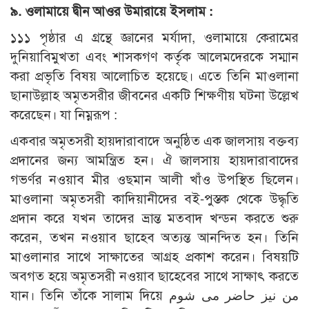
৯. ওলামায়ে দ্বীন আওর উমারায়ে ইসলাম :
১১১ পৃষ্ঠার এ গ্রন্থে জ্ঞানের মর্যাদা, ওলামায়ে কেরামের
দুনিয়াবিমুখতা এবং শাসকগণ কর্তৃক আলেমদেরকে সম্মান
করা প্রভৃতি বিষয় আলোচিত হয়েছে। এতে তিনি মাওলানা
ছানাউল্লাহ অমৃতসরীর জীবনের একটি শিক্ষণীয় ঘটনা উল্লেখ
করেছেন। যা নিম্নরূপ :
একবার অমৃতসরী হায়দারাবাদে অনুষ্ঠিত এক জালসায় বক্তব্য
প্রদানের জন্য আমন্ত্রিত হন। ঐ জালসায় হায়দারাবাদের
গভর্ণর নওয়াব মীর ওছমান আলী খাঁও উপস্থিত ছিলেন।
মাওলানা অমৃতসরী কাদিয়ানীদের বই-পুস্তক থেকে উদ্ধৃতি
প্রদান করে যখন তাদের ভ্রান্ত মতবাদ খন্ডন করতে শুরু
করেন, তখন নওয়াব ছাহেব অত্যন্ত আনন্দিত হন। তিনি
মাওলানার সাথে সাক্ষাতের আগ্রহ প্রকাশ করেন। বিষয়টি
অবগত হয়ে অমৃতসরী নওয়াব ছাহেবের সাথে সাক্ষাৎ করতে
যান। তিনি তাঁকে সালাম দিয়ে من نيز حاضر مى شوم