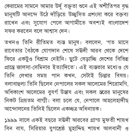
কেরামের সামনে আমার উর্দূ বক্তৃতা শুনে এই অশীতিপর বৃদ্ধ
মানুষটি আনন্দে উঠে দাঁড়িয়ে উচ্ছ্বসিত প্রশংসা করে বক্তব্য
রাখেন এবং সুযোগ পেলে আগামীতে অবশ্যই বাংলাদেশ
সফর করবেন বলে আশ্বাস দেন।
তখনও তিনি রীতিমত ব্যস্ত মানুষ। বললেন, ‘গত মাসে
রাবেতার বৈঠকে যোগদান শেষে সঊদী আরব থেকে দেশে
ফিরে একটুও বিশ্রাম নেইনি। ছুটে বেড়াচ্ছি দেশের বিভিন্ন
প্রান্তে জালসা-সেমিনার ইত্যাদিতে’। এই ব্যস্ততার মধ্যেও যে
তিনি লেখার সময় পান কখন, সেটাই চিন্তার বিষয়।
বলাবাহুল্য তিনি ছিলেন নেপালের সকল আলেমের শিরোমণি,
অধিকাংশ আলেমের বুযর্গ উস্তায এবং সকল স্তরের মানুষের
নিকট প্রিয়তম বাগ্মী। বলা চলে যে, নেপালে আহলেহাদীছ
আন্দোলনের তিনিই ছিলেন একচ্ছত্র অধিনায়ক।
১৯৯৯ সালে একই বছরে সঊদী আরবের গ্রান্ড মুফতী শায়খ
বিন বায, সিরিয়ার যুগশ্রেষ্ঠ মুহাদ্দিছ শায়খ আলবানী ও