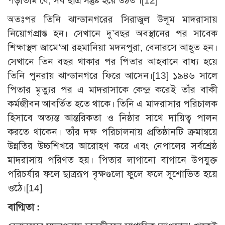
পড়াতাম যে, সব ছাত্র সন্তুষ্ট হয়ে উঠত’।[12]
অতঃপর তিনি ঝান্ডানগরের সিরাজুল উলূম মাদরাসায়
নিয়োগপ্রাপ্ত হন। সেখানে দু’বছর অবস্থানের পর সাবেক
শিক্ষাস্থল জামে‘আ রহমানিয়া মদনপুরা, বেনারসে আহূত হন।
সেখানে তিন বছর থাকার পর পিতার আহবানে বাধ্য হয়ে
তিনি পুনরায় ঝান্ডানগরে ফিরে আসেন।[13] ১৯৪৬ সালে
পিতার মৃত্যুর পর এ মাদরাসাকে কেন্দ্র করেই তাঁর বাকী
কর্মজীবন আবর্তিত হতে থাকে। তিনি এ মাদরাসার পরিচালক
হিসাবে অত্যন্ত আন্তরিকতা ও নিষ্ঠার সাথে দায়িত্ব পালন
করতে থাকেন। তাঁর দক্ষ পরিচালনায় প্রতিষ্ঠানটি ক্রমান্বয়ে
উন্নতির উচ্চশিখরে আরোহণ করে এবং নেপালের সর্বশ্রেষ্ঠ
মাদরাসায় পরিণত হয়। পিতার লাগানো বাগানে উপযুক্ত
পরিচর্যার ফলে ছাত্ররূপ বৃক্ষগুলো ফুলে ফলে সুশোভিত হয়ে
ওঠে।[14]
বাগ্মিতা :