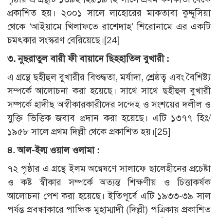
প্রকাশিত হয়। ২০০১ সালে লাহোরের মাকতাবা কুদ্দূসিয়া
থেকে ‘আইয়ামে খিলাফতে রাশেদাহ’ শিরোনামে এর একটি
চমৎকার সংস্করণ বেরিয়েছে।[24]
৩. নুছরাতুল বারী ফী বায়ানে ছিহহাতিল বুখারী :
এ গ্রন্থে ছহীহুল বুখারীর বিশুদ্ধতা, মর্যাদা, শ্রেষ্ঠত্ব এবং বৈশিষ্ট্য
সম্পর্কে আলোচনা করা হয়েছে। সাথে সাথে ছহীহুল বুখারী
সম্পর্কে হাদীছ অস্বীকারকারীদের সন্দেহ ও সংশয়ের দলীল ও
যুক্তি ভিত্তিক জবাব প্রদান করা হয়েছে। এটি ১৩৭৭ হিঃ/
১৯৫৮ সালে প্রথম দিল্লী থেকে প্রকাশিত হয়।[25]
৪. আল-ইল্ম ওয়াল ওলামা :
৭২ পৃষ্ঠার এ গ্রন্থে ইলম অন্বেষণে সালাফে ছালেহীনের প্রচেষ্টা
ও কষ্ট স্বীকার সম্পর্কে অত্যন্ত শিক্ষণীয় ও চিত্তাকর্ষক
আলোচনা পেশ করা হয়েছে। ইতিপূর্বে এটি ১৯৩৩-৩৯ সাল
পর্যন্ত প্রবন্ধাকারে পাক্ষিক মুহাম্মাদী (দিল্লী) পত্রিকায় প্রকাশিত