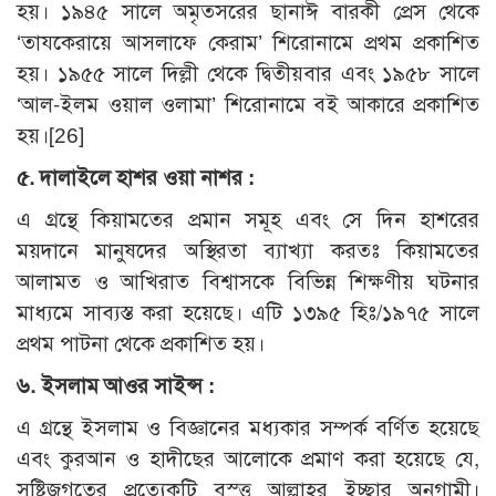
হয়। ১৯৪৫ সালে অমৃতসরের ছানাঈ বারকী প্রেস থেকে
‘তাযকেরায়ে আসলাফে কেরাম’ শিরোনামে প্রথম প্রকাশিত
হয়। ১৯৫৫ সালে দিল্লী থেকে দ্বিতীয়বার এবং ১৯৫৮ সালে
‘আল-ইলম ওয়াল ওলামা’ শিরোনামে বই আকারে প্রকাশিত
হয়।[26]
৫. দালাইলে হাশর ওয়া নাশর :
এ গ্রন্থে কিয়ামতের প্রমান সমূহ এবং সে দিন হাশরের
ময়দানে মানুষদের অস্থিরতা ব্যাখ্যা করতঃ কিয়ামতের
আলামত ও আখিরাত বিশ্বাসকে বিভিন্ন শিক্ষণীয় ঘটনার
মাধ্যমে সাব্যস্ত করা হয়েছে। এটি ১৩৯৫ হিঃ/১৯৭৫ সালে
প্রথম পাটনা থেকে প্রকাশিত হয়।
৬. ইসলাম আওর সাইন্স :
এ গ্রন্থে ইসলাম ও বিজ্ঞানের মধ্যকার সম্পর্ক বর্ণিত হয়েছে
এবং কুরআন ও হাদীছের আলোকে প্রমাণ করা হয়েছে যে,
সৃষ্টিজগতের প্রত্যেকটি বস্ত্ত আল্লাহর ইচ্ছার অনুগামী।