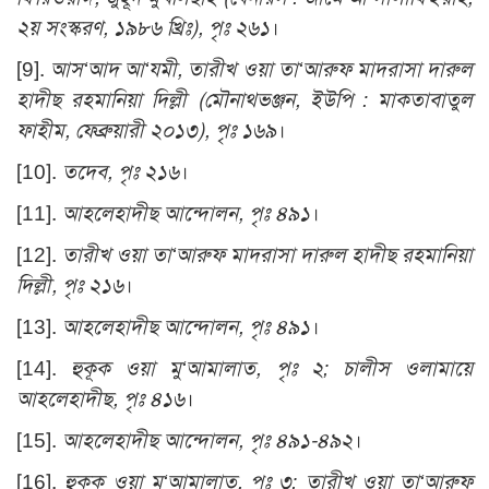
২য় সংস্করণ, ১৯৮৬ খ্রিঃ), পৃঃ ২৬১
।
[9].
আস‘আদ আ‘যমী, তারীখ ওয়া তা‘আরুফ মাদরাসা দারুল
হাদীছ রহমানিয়া দিল্লী (মৌনাথভঞ্জন, ইউপি : মাকতাবাতুল
ফাহীম, ফেব্রুয়ারী ২০১৩), পৃঃ ১৬৯
।
[10].
তদেব, পৃঃ ২১৬
।
[11].
আহলেহাদীছ আন্দোলন, পৃঃ ৪৯১
।
[12].
তারীখ ওয়া তা‘আরুফ মাদরাসা দারুল হাদীছ রহমানিয়া
দিল্লী, পৃঃ ২১৬
।
[13].
আহলেহাদীছ আন্দোলন, পৃঃ ৪৯১
।
[14].
হুকূক ওয়া মু‘আমালাত, পৃঃ ২; চালীস ওলামায়ে
আহলেহাদীছ, পৃঃ ৪১৬
।
[15].
আহলেহাদীছ আন্দোলন, পৃঃ ৪৯১-৪৯২
।
[16].
হুকূক ওয়া মু‘আমালাত, পৃঃ ৩; তারীখ ওয়া তা‘আরুফ