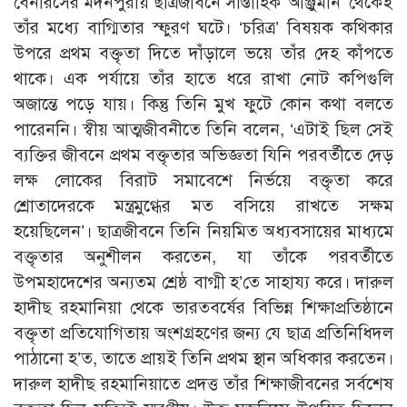
বেনারসের মদনপুরায় ছাত্রজীবনে সাপ্তাহিক ‘আঞ্জুমান’ থেকেই
তাঁর মধ্যে বাগ্মিতার স্ফুরণ ঘটে। ‘চরিত্র’ বিষয়ক কথিকার
উপরে প্রথম বক্তৃতা দিতে দাঁড়ালে ভয়ে তাঁর দেহ কাঁপতে
থাকে। এক পর্যায়ে তাঁর হাতে ধরে রাখা নোট কপিগুলি
অজান্তে পড়ে যায়। কিন্তু তিনি মুখ ফুটে কোন কথা বলতে
পারেননি। স্বীয় আত্মজীবনীতে তিনি বলেন, ‘এটাই ছিল সেই
ব্যক্তির জীবনে প্রথম বক্তৃতার অভিজ্ঞতা যিনি পরবর্তীতে দেড়
লক্ষ লোকের বিরাট সমাবেশে নির্ভয়ে বক্তৃতা করে
শ্রোতাদেরকে মন্ত্রমুগ্ধের মত বসিয়ে রাখতে সক্ষম
হয়েছিলেন’। ছাত্রজীবনে তিনি নিয়মিত অধ্যবসায়ের মাধ্যমে
বক্তৃতার অনুশীলন করতেন, যা তাঁকে পরবর্তীতে
উপমহাদেশের অন্যতম শ্রেষ্ঠ বাগ্মী হ’তে সাহায্য করে। দারুল
হাদীছ রহমানিয়া থেকে ভারতবর্ষের বিভিন্ন শিক্ষাপ্রতিষ্ঠানে
বক্তৃতা প্রতিযোগিতায় অংশগ্রহণের জন্য যে ছাত্র প্রতিনিধিদল
পাঠানো হ’ত, তাতে প্রায়ই তিনি প্রথম স্থান অধিকার করতেন।
দারুল হাদীছ রহমানিয়াতে প্রদত্ত তাঁর শিক্ষাজীবনের সর্বশেষ