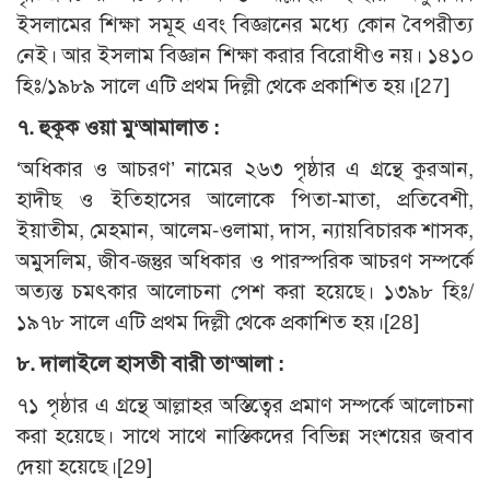
ইসলামের শিক্ষা সমূহ এবং বিজ্ঞানের মধ্যে কোন বৈপরীত্য
নেই। আর ইসলাম বিজ্ঞান শিক্ষা করার বিরোধীও নয়। ১৪১০
হিঃ/১৯৮৯ সালে এটি প্রথম দিল্লী থেকে প্রকাশিত হয়।[27]
৭. হুকূক ওয়া মু‘আমালাত :
‘অধিকার ও আচরণ’ নামের ২৬৩ পৃষ্ঠার এ গ্রন্থে কুরআন,
হাদীছ ও ইতিহাসের আলোকে পিতা-মাতা, প্রতিবেশী,
ইয়াতীম, মেহমান, আলেম-ওলামা, দাস, ন্যায়বিচারক শাসক,
অমুসলিম, জীব-জন্তুর অধিকার ও পারস্পরিক আচরণ সম্পর্কে
অত্যন্ত চমৎকার আলোচনা পেশ করা হয়েছে। ১৩৯৮ হিঃ/
১৯৭৮ সালে এটি প্রথম দিল্লী থেকে প্রকাশিত হয়।[28]
৮. দালাইলে হাসতী বারী তা‘আলা :
৭১ পৃষ্ঠার এ গ্রন্থে আল্লাহর অস্তিত্বের প্রমাণ সম্পর্কে আলোচনা
করা হয়েছে। সাথে সাথে নাস্তিকদের বিভিন্ন সংশয়ের জবাব
দেয়া হয়েছে।[29]