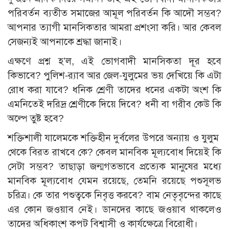
পরিবর্তন ব্যতীত সমাজের আমূল পরিবর্তন কি আদৌ সম্ভব?
আপনার ত্যাগী মানসিকতার আমরা প্রশংসা করি। আর কেবল
সেজন্যই আপনাকে শ্রদ্ধা জানাই।
এক্ষণে প্রশ্ন হ’ল, এই ভোগবাদী মানসিকতা দূর হবে
কিভাবে? পুলিশ-র‌্যাব আর জেল-যুলুমের ভয় দেখিয়ে কি এটা
রোধ করা যাবে? ধনিক শ্রেণী তাদের ধনের একটা অংশ কি
এমনিতেই দরিদ্র শ্রেণীকে দিয়ে দিবে? ধনী বা গরীব কেউ কি
অল্পে তুষ্ট হবে?
শক্তিশালী যালেমকে শক্তিহীন দুর্বলের উপরে অন্যায় ও যুলুম
থেকে বিরত রাখবে কে? কেবল মানবিক মূল্যবোধ দিয়েই কি
সেটা সম্ভব? তাছাড়া জন্মগতভাবে প্রত্যেক মানুষের মধ্যে
মানবিক মূল্যবোধ যেমন রয়েছে, তেমনি রয়েছে পশুসূলভ
চরিত্র। কে তার পশুত্বকে নিবৃত্ত করবে? বাম নেতৃবৃন্দের কাছে
এর কোন জওয়াব নেই। ডানদের কাছে জওয়াব থাকলেও
তাদের অধিকাংশ কপট বিশ্বাসী ও কার্যক্ষেত্রে বিরোধী।