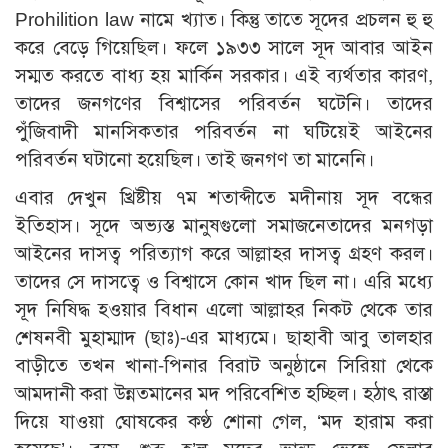
Prohilition law নামে খ্যাত। কিন্তু তাতে সূদের প্রচলন হু হু
করে বেড়ে গিয়েছিল। ফলে ১৯৩৩ সালে সূদ আবার আইন
সম্মত করতে বাধ্য হয় মার্কিন সরকার। এই ব্যর্থতার কারণ,
তাদের জনগণের বিশ্বাসের পরিবর্তন ঘটেনি। তাদের
পুঁজিবাদী মানসিকতার পরিবর্তন না ঘটিয়েই আইনের
পরিবর্তন ঘটানো হয়েছিল। তাই জনগণ তা মানেনি।
এবার দেখুন খ্রিষ্টীয় ৭ম শতাব্দীতে মদীনায় সূদ বন্ধের
ইতিহাস। সূদে অভ্যস্ত মানুষগুলো সমাজনেতাদের মনগড়া
আইনের দাসত্ব পরিত্যাগ করে আল্লাহর দাসত্ব গ্রহণ করল।
তাদের সে দাসত্বে ও বিশ্বাসে কোন খাদ ছিল না। এরি মধ্যে
সূদ নিষিদ্ধ হওয়ার বিধান এলো আল্লাহর নিকট থেকে তার
শেষনবী মুহাম্মাদ (ছাঃ)-এর মাধ্যমে। ছাহাবী আবু তালহার
বাড়ীতে তখন খানা-পিনার বিরাট অনুষ্ঠানে সিরিয়া থেকে
আমদানী করা উন্নতমানের মদ পরিবেশিত হচ্ছিল। হঠাৎ রাস্তা
দিয়ে যাওয়া ঘোষকের কণ্ঠ শোনা গেল, ‘মদ হারাম করা