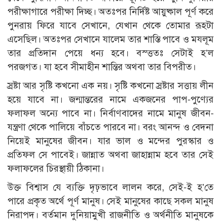
পরীক্ষাগারে পরীক্ষা দিচ্ছ। অতঃপর নির্দিষ্ট আয়ুষ্কাল পূর্ণ করে
পুনরায় ফিরে যাবে সেখানে, যেখান থেকে তোমার রূহটা
এসেছিল। অতঃপর সেখানে যালেম তার শাস্তি পাবে ও মযলূম
তার প্রতিদান পেয়ে ধন্য হবে। বস্ত্ততঃ সেটাই হ’ল
পরজগত। যা হবে সীমাহীন শান্তির অথবা তার বিপরীত।
স্রষ্টা আর সৃষ্টি কখনো এক নয়। সৃষ্টি কখনো স্রষ্টার সত্তায় লীন
হয়ে যাবে না। জন্মান্তরের নামে একজনের পাপ-পুণ্যের
ফলাফল অন্যে পাবে না। নির্বাণবাদের নামে মানুষ জীবন-
যন্ত্রণা থেকে পালিয়ে বাঁচতে পারবে না। বরং আনন্দ ও বেদনা
নিয়েই মানুষের জীবন। যার ভাল ও মন্দের পুরস্কার ও
প্রতিফল সে পাবেই। জান্নাত অথবা জাহান্নাম হবে তার সেই
ফলাফলের চিরস্থায়ী ঠিকানা।
উক্ত বিশ্বাস যে ব্যক্তি দৃঢ়ভাবে লালন করে, সেই-ই হ’তে
পারে প্রকৃত অর্থে পূর্ণ মানুষ। সেই মানুষের কাছে সকল মানুষ
নিরাপদ। বর্তমান দুনিয়ামুখী রাজনীতি ও অর্থনীতি মানুষকে