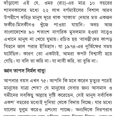
দাঁড়ালো এই যে, ওমর (রাঃ)-এর মাত্র ১০ বছরের
শাসনকালের মধ্যে ২২ লাখ বর্গমাইলের বিশাল আরব
উপদ্বীপে দরিদ্র মানুষ দূরে থাক ‘যাকাত’ নেয়ার মত একজন
ফকীর-মিসকীনও খুঁজে পাওয়া যায়নি। অথচ আজ
বাংলাদেশের ৯০ শতাংশ নাগরিক মুসলমান হওয়া সত্ত্বেও
এখানে মানুষ না খেয়ে ঘুমায়। রচিত হয় ‘বাসন্তী’দের কাপড়
বিহনে জাল পরার ইতিহাস। যা ১৯৭৪-এর দুর্ভিক্ষের সময়
ঘটেছিল। কারণ তো একটাই, আমরা কপট বিশ্বাসী হয়ে
গেছি। যা বলি তা করি না। যা দাবী করি, তা বুঝি না।
জ্ঞান তাপস নির্মল বাবু!
আপনার বয়স এখন ৭৫। আপনি কি মনে করেন মৃত্যুর পরেই
মানুষের যাত্রা শেষ? যে মানুষের সেবার জন্য আসমান ও
যমীনের সবকিছু আল্লাহ সৃষ্টি করেছেন, সেই মানুষ সর্বাধিক
একশ’ বছরের মধ্যেই দুনিয়া থেকে বিদায় নিচ্ছে। যার মধ্যে
যালেম যুলুম করেও প্রশংসা পাচ্ছে। অন্যদিকে নিরপরাধ