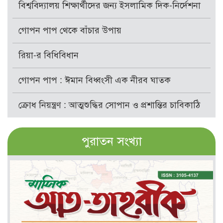
বিশ্ববিদ্যালয় শিক্ষার্থীদের জন্য ইসলামিক দিক-নির্দেশনা
গোপন পাপ থেকে বাঁচার উপায়
রিয়া-র বিধিবিধান
গোপন পাপ : ঈমান বিধ্বংসী এক নীরব ঘাতক
ক্রোধ নিয়ন্ত্রণ : আত্মশুদ্ধির সোপান ও প্রশান্তির চাবিকাঠি
পুরাতন সংখ্যা