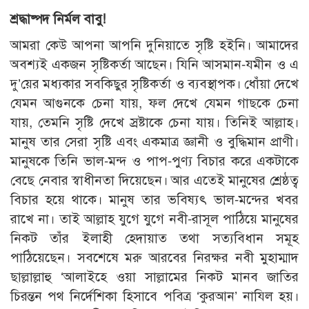
শ্রদ্ধাষ্পদ নির্মল বাবু!
আমরা কেউ আপনা আপনি দুনিয়াতে সৃষ্টি হইনি। আমাদের
অবশ্যই একজন সৃষ্টিকর্তা আছেন। যিনি আসমান-যমীন ও এ
দু’য়ের মধ্যকার সবকিছুর সৃষ্টিকর্তা ও ব্যবস্থাপক। ধোঁয়া দেখে
যেমন আগুনকে চেনা যায়, ফল দেখে যেমন গাছকে চেনা
যায়, তেমনি সৃষ্টি দেখে স্রষ্টাকে চেনা যায়। তিনিই আল্লাহ।
মানুষ তার সেরা সৃষ্টি এবং একমাত্র জ্ঞানী ও বুদ্ধিমান প্রাণী।
মানুষকে তিনি ভাল-মন্দ ও পাপ-পুণ্য বিচার করে একটাকে
বেছে নেবার স্বাধীনতা দিয়েছেন। আর এতেই মানুষের শ্রেষ্ঠত্ব
বিচার হয়ে থাকে। মানুষ তার ভবিষ্যৎ ভাল-মন্দের খবর
রাখে না। তাই আল্লাহ যুগে যুগে নবী-রাসূল পাঠিয়ে মানুষের
নিকট তাঁর ইলাহী হেদায়াত তথা সত্যবিধান সমূহ
পাঠিয়েছেন। সবশেষে মরু আরবের নিরক্ষর নবী মুহাম্মাদ
ছাল্লাল্লাহু ‘আলাইহে ওয়া সাল্লামের নিকট মানব জাতির
চিরন্তন পথ নির্দেশিকা হিসাবে পবিত্র ‘কুরআন’ নাযিল হয়।