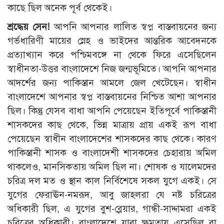
কাছে ছিল অনেক পূর্ব থেকেই।
শ্রদ্ধেয় সেন!
আপনি আপনার লালিত স্বপ্ন বাস্তবায়নের জন্য
গর্ভধারিণী মায়ের স্নেহ ও ভাইদের আন্তরিক আবেদনকে
প্রত্যাখ্যান করে পশ্চিমবঙ্গে না থেকে ফিরে এসেছিলেন
স্বাধীনতা-উত্তর বাংলাদেশে নিজ জন্মভূমিতে। আপনি আপনার
আদর্শের জন্য পাকিস্তান আমলে জেল খেটেছেন। স্বাধীন
বাংলাদেশে আপনার স্বপ্ন বাস্তবায়নের নিশ্চিত আশা আপনার
ছিল। কিন্তু যেসব বাধা আপনি পেয়েছেন ইতিপূর্বে পাকিস্তানী
শাসকদের কাছ থেকে, ভিন্ন মাত্রায় প্রায় একই রূপ বাধা
পেয়েছেন স্বাধীন বাংলাদেশের শাসকদের কাছ থেকে। কারণ
পাকিস্তানী শাসক ও বাংলাদেশী শাসকদের চেহারায় অমিল
থাকলেও, মানসিকতায় অমিল ছিল না। শোষক ও যালেমদের
চরিত্র দল মত ও স্থান কাল নির্বিশেষে সকল যুগে একই। সে
যুগের ফেরাঊন-নমরূদ, আবু জাহলরা যে নষ্ট চরিত্রের
অধিকারী ছিল, এ যুগের বুশ-ব্লেয়ার, গান্ধী-সাদ্দামরা একই
চরিত্রের অধিকারী। বাংলাদেশে যারা ক্ষমতায় এসেছিল বা