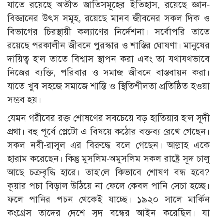
যাতে রয়েছে অতীত জাতিসমূহের ইতিহাস, রয়েছে জ্ঞান-
বিজ্ঞানের উৎস সমূহ, রয়েছে মানব জীবনের সকল দিক ও
বিভাগের চিরস্থায়ী কল্যাণের নির্দেশনা। সর্বোপরি তাতে
রয়েছে পরকালীন জীবনে পুরস্কার ও শাস্তির ঘোষণা। মানুষের
দায়িত্ব হ’ল তাতে বিশ্বাস স্থাপন করা এবং তা যথাযথভাবে
নিজের ব্যক্তি, পরিবার ও সমাজ জীবনে বাস্তবায়ন করা।
যাতে খুব সহজে সমাজে শান্তি ও স্থিতিশীলতা প্রতিষ্ঠিত হওয়া
সম্ভব হয়।
যেমন গরীবের রক্ত শোষণের সবচেয়ে বড় হাতিয়ার হ’ল সূদী
প্রথা। বহু পূর্বে প্লেটো এ বিষয়ে কঠোর বক্তব্য রেখে গেছেন।
সকল নবী-রাসূল এর বিরুদ্ধে বলে গেছেন। আল্লাহ একে
হারাম করেছেন। কিন্তু মুসলিম-অমুসলিম সকল রাষ্ট্রে সূদ চালু
আছে চক্রবৃদ্ধি হারে। তাহ’লে কিভাবে শোষণ বন্ধ হবে?
কূয়ার পচা বিড়াল উঠিয়ে না ফেলে কেবল পানি সেচা হচ্ছে।
ফলে পানির পচন থেকেই যাচ্ছে। ১৯২০ সালে মার্কিন
কংগ্রেস তাদের দেশে সূদ বন্ধের আইন করেছিল। যা