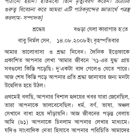
পাঠানো হয়নি। ইতিমধ্যে তিনি মৃত্যুবরণ করেন। চিঠিটির
গুরুত্ব বিবেচনা করে আমরা এটি পাঠকবৃন্দের জ্ঞাতার্থে পত্রস্থ
করলাম- সম্পাদক]
শ্রদ্ধেয় বগুড়া যেলা কারাগার হ’তে
বাবু নির্মল সেন, ১৪.০৮.২০০৮ইং বৃহস্পতিবার
আমার ভালোবাসা ও শ্রদ্ধা নিবেন। দৈনিক ইত্তেফাকে
প্রকাশিত আপনার লেখা ‘আমার জীবনে ’৭১-এর যুদ্ধ’ প্রায়
সবগুলো কিস্তি পড়েছি। দু’একটা বাদ গেলেও যেতে পারে।
আজ শেষ কিস্তি পড়ে আপনার প্রতি শ্রদ্ধা জানাবার জন্য মনটা
উদ্বেলিত হয়ে উঠল।
প্রথমেই বলছি, আপনার বিশাল হৃদয়ের খবর যারা জেনেছিল,
তারা আপনাকে ভালবেসেছিল। ধর্ম, বর্ণ, ভাষা, অঞ্চল
সেখানে বাধা হয়ে দাঁড়ায়নি। আজ জীবনের পড়ন্ত বেলায়
আমি (৬১) আপনাকে চিনলাম আপনার লেখার মাধ্যমে।
যদিও সাংবাদিক নেতা হিসাবে আপনার পরিচিতি আমাদের