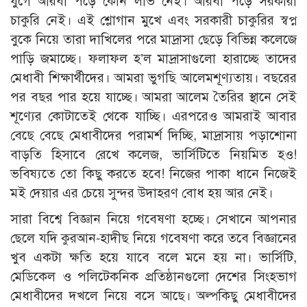
যুগে আরবী পড়ে কোন লাভ নেই। আরবী পড়ে সরকারী
চাকুরি নেই। এই শ্লোগান মুখে এবং সরকারী চাকুরির স্বপ্ন
বুকে নিয়ে তারা দাখিলের পরে মাদ্রাসা ছেড়ে বিভিন্ন কলেজে
পাড়ি জমাচ্ছে। ফলাফল হ’ল মাদ্রাসাগুলো হারাচ্ছে তাদের
মেধাবী শিক্ষার্থীদের। আমরা ভুগছি আলেমশূণ্যতায়। বছরের
পর বছর পার হয়ে যাচ্ছে। আমরা আলেম তৈরির স্থানে সেই
শূণ্যের কোটাতেই থেকে যাচ্ছি। এরপরেও আমরাই আবার
বেছে বেছে মেধাবীদের পরামর্শ দিচ্ছি, মাদ্রাসায় পড়াশোনা
বাড়তি হিসাবে রেখে কলেজ, ভার্সিটিতে নিয়মিত হও!
ভবিষ্যতে তো কিছু করতে হবে! নিজের পাকা ধানে নিজেই
মই দেয়ার এর চেয়ে সুন্দর উদাহরণ বোধ হয় আর নেই।
সারা বিশ্বে বিজ্ঞান নিয়ে গবেষণা হচ্ছে। সেখানে আপনার
ছেলে যদি কুরআন-হাদীছ নিয়ে গবেষণা করে তবে বিজ্ঞানের
খুব একটা ক্ষতি হয়ে যাবে বলে মনে হয় না। ভার্সিটি,
মেডিকেল ও পলিটেকনিক প্রতিষ্ঠানগুলো দেশের সিংহভাগ
মেধাবীদের দখলে নিয়ে বসে আছে। অল্পকিছু মেধাবীদের