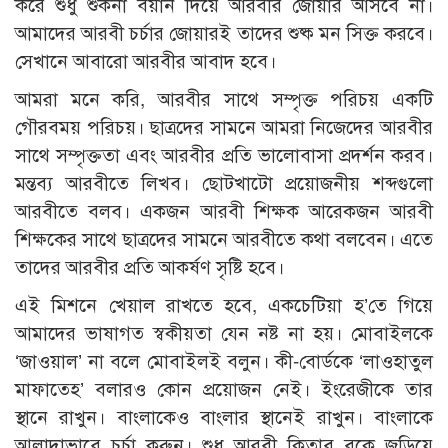
করে শুধু শুকনা বয়ান দিয়ে আরবীর জোয়ার আসবে না।
আমাদের আরবী চর্চার জোয়ারই তাদের শুষ্ক মন সিক্ত করবে।
সেখানে আবারো আরবীর আবাদ হবে।
আমরা মনে করি, আরবীর সাথে সম্পৃক্ত পরিচয় একটি
গৌরবময় পরিচয়। ছাত্রদের সামনে আমরা নিজেদের আরবীর
সাথে সম্পৃক্ততা এবং আরবীর প্রতি ভালোবাসা প্রদর্শন করব।
মন্তব্য আরবীতে লিখব। ছোটখাটো প্রয়োজনীয় শব্দগুলো
আরবীতে বলব। একজন আরবী শিক্ষক আরেকজন আরবী
শিক্ষকের সাথে ছাত্রদের সামনে আরবীতে কথা বলবেন। এতে
তাদের আরবীর প্রতি আকর্ষণ সৃষ্টি হবে।
এই মিশনে খেয়াল রাখতে হবে, একচেটিয়া হ’তে গিয়ে
আমাদের ভাষাগত স্বকীয়তা যেন নষ্ট না হয়। মোবাইলকে
‘জাওয়াল’ না বলে মোবাইলই বলুন। কী-বোর্ডকে ‘লাওহাতুল
মাফাতেহ’ বলারও কোন প্রয়োজন নেই। ইংরেজীকে তার
স্থানে রাখুন। বাংলাকেও বাংলার স্থানেই রাখুন। বাংলাকে
আলাদাভাবে চর্চা করুন। শুধু আরবী কিতাব বুকে জড়িয়ে