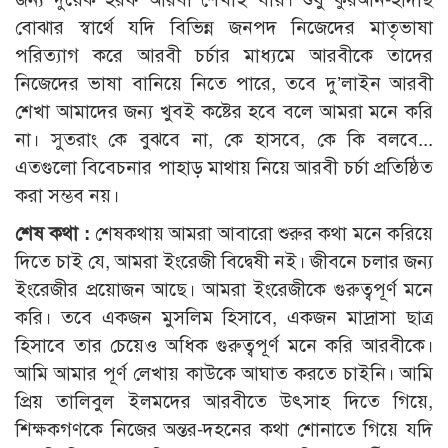
বোঝার স্বার্থে যদি বিভিন্ন জনপদ নিজেদের মাতৃভাষা
পরিত্যাগ করে আরবী চর্চার মাধ্যমে আরবীকে তাদের
নিজেদের ভাষা বানিয়ে নিতে পারে, তবে দু’লাইন আরবী
শেখা আমাদের জন্য খুবই কষ্টের হবে বলে আমরা মনে করি
না। সুতরাং কে বুঝবে না, কে হাসবে, কে কি বলবে...
এতগুলো বিবেচনার পাহাড় মাথায় নিয়ে আরবী চর্চা প্রতিষ্ঠিত
করা সম্ভব নয়।
শেষ কথা :
শেষকথায় আমরা আবারো শুরুর কথা মনে করিয়ে
দিতে চাই যে, আমরা ইংরেজী বিদ্বেষী নই। জীবনে চলার জন্য
ইংরেজীর প্রয়োজন আছে। আমরা ইংরেজীকে গুরুত্বপূর্ণ মনে
করি। তবে একজন মুসলিম হিসাবে, একজন মাদ্রাসা ছাত্র
হিসাবে তার চেয়েও অধিক গুরুত্বপূর্ণ মনে করি আরবীকে।
আমি আমার পূর্ণ লেখায় কাউকে আঘাত করতে চাইনি। আমি
প্রিয় তালিবুল ইলমদের আরবীতে উৎসাহ দিতে গিয়ে,
শিক্ষকগণকে নিজের অন্তর-দহনের কথা শোনাতে গিয়ে যদি