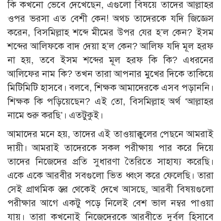
কি কখনো ভেবে দেখেছেন, এগুলো বিষয়ে তাদের আল্লাহর
ওপর ভরসা এত বেশী কেন! অথচ তাদেরকে যদি জিজ্ঞেস
করেন, বিসমিল্লাহ শব্দে মীমের উপর যের হ’ল কেন? ইসম
শব্দের আলিফকে বাদ দেয়া হ’ল কেন? আলিফ যদি মূল হরফ
না হয়, তবে ইসম শব্দের মূল হরফ কি কি? এধরনের
আলিফের নাম কি? তখন তারা আপনার মুখের দিকে তাকিয়ে
মিটিমিটি হাসবে। বলবে, শিক্ষক আমাদেরকে এসব পড়াননি।
শিক্ষক কি পড়িয়েছেন? এই তো, বিসমিল্লাহ অর্থ ‘আল্লাহর
নামে শুরু করছি’। এতটুকুই।
আমাদের মনে হয়, তাদের এই তাওয়াক্কুলের পেছনে আমরাই
দায়ী। আমরাই তাদেরকে সকল পরীক্ষায় পার করে দিয়ে
তাদের নিজেদের প্রতি সুধারণা তৈরিতে সাহায্য করেছি।
একে একে আরবীর সবগুলো ভিত ধ্বংস করে ফেলেছি। তারা
সেই প্রাথমিক স্তর থেকেই দেখে আসছে, আরবী বিষয়গুলো
পরীক্ষার আগে একটু পড়ে নিলেই বেশ ভাল নম্বর পাওয়া
যায়। তারা কখনোই নিজেদেরকে আরবীতে দুর্বল হিসাবে