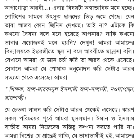
আগাগোড়া আরবী...। এবার বিষয়টা অস্বাভাবিক মনে হচ্ছে।
নোটিশের সামনে উৎসুক ছাত্রদের ভিড় জমে গেছে। যেন
তারা আজব কোন জিনিস দেখছে। তাই না? এটাকে কি
কখনো বৈষম্য বলে মনে হয়েছে আপনার? নাকি কখনো
ভাবার প্রয়োজনই মনে হয়নি? দেখুন! আমরা আমাদের
বিদ্যালয়কে ইংরেজীতে স্কুল না বলে আরবীতে মাদ্রাসা বলি।
সেখানে আমরা যে জ্ঞান চর্চা করি তা আরব থেকে এসেছে।
সেখানে আমরা যে পোষাক অনুমোদন করি সেটাও আরব
সভ্যতা থেকে এসেছে। আমরা
* শিক্ষক, আল-মারকাযুল ইসলামী আস-সালাফী, নওদাপাড়া,
রাজশাহী।
যে চেতনা লালন করি সেটাও আরব থেকেই এসেছে। কারণ
সকল পরিচয়ের পূর্বে আমরা মুসলমান। ঈমান ও ইসলাম
ব্যতীত আমরা নিজেদের অস্তিত্ব কল্পনা করতে পারি না।
আমরা বিশ্বের যে প্রান্তেই থাকি, যে ভাষাভাষীই হই, আমাদের