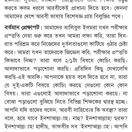
করতে কলম ধরলে আরবীকেই প্রাধান্য দিতে হবে। কেননা
আমাদের দেশে আরবী ভাষায় বিশেষজ্ঞ প্রায় বিলুপ্তির পথে।
বর্তমান প্রেক্ষাপট :
আমাদের তালিবুল ইলমরা যখন পরীক্ষার
প্রস্ত্ততি নেয়া শুরু করে তখন আমরা লক্ষ্য করি, তারা দিন-
রাত পরিশ্রম করে নিজেদের দুর্বলতাগুলো কাটিয়ে ওঠার চেষ্টা
করে। আমরা যখন তাদেরকে জিজ্ঞেস করি, পরীক্ষার প্রস্ত্ততি
কিভাবে নিচ্ছ? তারা বলে ২/১টা বিষয়ে কোচিং করছি।
আলাদাভাবে পড়াশোনা করছি। প্রতিদিন কিছু লেখালেখি
করছি-এই আরকি। আপনাকে হয়ত বলে দিতে হবে না, তারা
যে দুই/একটি বিষয়ে কোচিং করছে সেগুলো কোন কোন
বিষয়। তারা এগুলোই আলাদাভাবে পড়াশোনা করছে। না
বোঝা পড়াগুলো বুঝিয়ে নিতে বিভিন্ন শিক্ষকের দ্বারস্থ হচ্ছে।
আপনি যদি তাদের বলেন, আরবী সাহিত্যের কি অবস্থা? তারা
বলে, হয়ে যাবে ইনশাআল্ল­াহ। নাহু? ইনশাআল্লাহ! ছরফ?
ইনশাআল্ল­াহ! হাদীছ, তাফসীর সব ‘ইনশাআল্ল­াহ’। আপনি