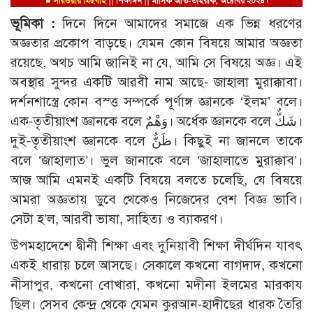
ভূমিকা :
দিনে দিনে আমাদের সমাজে এক ভিন্ন ধরণের
অজ্ঞতার প্রকোপ বাড়ছে। যেমন কোন বিষয়ে আমার অজ্ঞতা
রয়েছে, অথচ আমি জানিই না যে, আমি সে বিষয়ে অজ্ঞ। এই
অবস্থার সুন্দর একটি আরবী নাম আছে- জাহালা মুরাক্কাবা।
দর্শনশাস্ত্রে কোন বস্ত্ত সম্পর্কে পূর্ণাঙ্গ জ্ঞানকে ‘ইলম’ বলে।
এক-তৃতীয়াংশ জ্ঞানকে বলে وَهْمٌ। অর্ধেক জ্ঞানকে বলে شَكٌّ।
দুই-তৃতীয়াংশ জ্ঞানকে বলে ظَنٌّ। কিছুই না জানলে তাকে
বলে ‘জাহালাত’। ভুল জানাকে বলে ‘জাহালাতে মুরাক্কাব’।
আজ আমি এমনই একটি বিষয়ে বলতে চলেছি, যে বিষয়ে
আমরা অজ্ঞতায় ডুবে থেকেও নিজেদের বেশ বিজ্ঞ ভাবি।
সেটা হ’ল, আরবী ভাষা, সাহিত্য ও ব্যাকরণ।
উপমহাদেশে দ্বীনী শিক্ষা এবং দুনিয়াবী শিক্ষা দীর্ঘদিন যাবৎ
একই ধারায় চলে আসছে। সেকালে কখনো বাগদাদ, কখনো
নীসাপুর, কখনো বোখারা, কখনো মদীনা ইলমের মারকায
ছিল। সেসব কেন্দ্র থেকে যেমন কুরআন-হাদীছের ধারক তৈরি