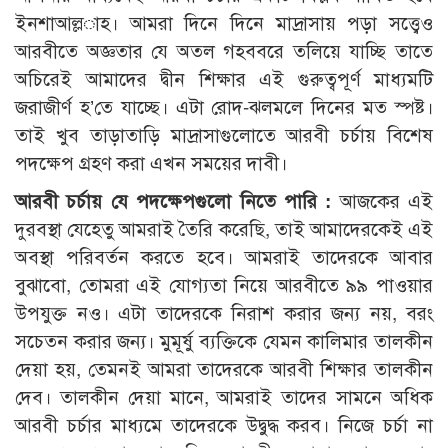
ইনশাআল্ল­াহ। আমরা দিনে দিনে মাদ্রাসায় পড়া সত্ত্বেও
আরবীতে অজ্ঞতার যে অতল গহববরে তলিয়ে যাচ্ছি তাতে
অচিরেই আমাদের দ্বীন শিক্ষার এই গুরুত্বপূর্ণ মাধ্যমটি
জরাজীর্ণ হ’তে যাচ্ছে। এটা রোদ-ঝলমলে দিনের মত স্পষ্ট।
তাই খুব তাড়াতাড়ি মাদ্রাসাগুলোতে আরবী চর্চায় বিশেষ
পদক্ষেপ গ্রহণ করা এখন সময়ের দাবী।
আরবী চর্চায় যে পদক্ষেপগুলো নিতে পারি :
আজকের এই
দুরবস্থা যেহেতু আমরাই তৈরি করেছি, তাই আমাদেরকেই এই
অবস্থা পরিবর্তন করতে হবে। আমরাই তাদেরকে আবার
বুঝাবো, তোমরা এই যোগ্যতা নিয়ে আরবীতে ৯৯ পাওয়ার
উপযুক্ত নও। এটা তাদেরকে নিরাশ করার জন্য নয়, বরং
সচেতন করার জন্য। মুমূর্ষু ব্যক্তিকে যেমন কালিমার তালকীন
দেয়া হয়, তেমনই আমরা তাদেরকে আরবী শিক্ষার তালকীন
দেব। তালকীন দেয়া মানে, আমরাই তাদের সামনে অধিক
আরবী চর্চার মাধ্যমে তাদেরকে উদ্বুদ্ধ করব। নিজে চর্চা না