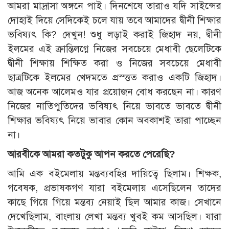
আমরা মাদ্রাসা অঙ্গনে পাই। দিনশেষে তারাও যদি সাইন্সের
দোহাই দিয়ে সেদিকেই চলে যায় তবে আমাদের দ্বীনী শিক্ষার
ভবিষ্যৎ কি? দেখুন! শুধু লড়াই করাই জিহাদ নয়, দ্বীনী
ইলমের এই ক্রান্তিলগ্নে নিজের সবচেয়ে মেধাবী ছেলেটিকে
দ্বীনী শিক্ষায় শিক্ষিত করা ও নিজের সবচেয়ে মেধাবী
ছাত্রটিকে ইলমের খেদমতে প্রস্ত্তত করাও একটি জিহাদ।
আজ অনেক আলেমও যার প্রয়োজন বোধ করছেন না। কারণ
নিজের নাতিপুতিদের ভবিষ্যৎ নিয়ে ভাবতে ভাবতে দ্বীনী
শিক্ষার ভবিষ্যৎ নিয়ে ভাবার কোন অবকাশই তারা পাচ্ছেন
না।
আরবীকে আমরা কতটুকু আপন করতে পেরেছি?
আমি এক বইমেলায় মন্তব্যবহির দায়িত্বে ছিলাম। শিক্ষক,
গবেষক, প্রভাষকগণ যারা বইমেলায় এসেছিলেন তাদের
কাছে গিয়ে গিয়ে মন্তব্য নেয়াই ছিল আমার কাজ। সেখানে
দেখেছিলাম, বাংলায় লেখা মন্তব্য খুবই কম আসছিল। যারা