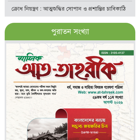
ক্রোধ নিয়ন্ত্রণ : আত্মশুদ্ধির সোপান ও প্রশান্তির চাবিকাঠি
পুরাতন সংখ্যা