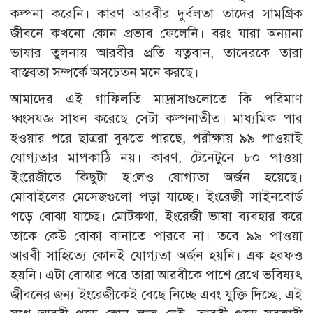
কল্পনা করেনি। কারণ আরবীর দুর্বলতা তাদের সামগ্রিক
জীবনে কখনো কোন প্রভাব ফেলেনি। বরং যারা অন্যান্য
ভাষার তুলনায় আরবীর প্রতি যত্নবান, তাদেরকে তারা
বাস্তবতা সম্পর্কে অসচেতন মনে করছে।
আমাদের এই গাফিলতি মাদ্রাসাগুলোতে কি পরিমাণ
ধ্বংসযজ্ঞ সাধন করেছে সেটা কল্পনাতীত। মাধ্যমিক পার
হওয়ার পরে ছাত্ররা বুঝতে পারছে, পরীক্ষায় ৯৯ পাওয়াই
যোগ্যতার মাপকাঠি নয়। কারণ, টেনেটুনে ৮০ পাওয়া
ইংরেজীতে কিছুটা হ’লেও যোগ্যতা অর্জন হয়েছে।
মোবাইলের মেসেজগুলো পড়া যাচ্ছে। ইংরেজী সাইনবোর্ড
পড়ে বোঝা যাচ্ছে। মোটকথা, ইংরেজী ভাষা ব্যবহার করে
তাকে কেউ বোকা বানাতে পারবে না। তবে ৯৯ পাওয়া
আরবী সাহিত্যে কোনই যোগ্যতা অর্জন হয়নি। এক হরফও
হয়নি। এটা বোঝার পরে তারা আরবীকে পাশে রেখে ভবিষ্যৎ
জীবনের জন্য ইংরেজীকেই বেছে নিচ্ছে এবং যুক্তি দিচ্ছে, এই