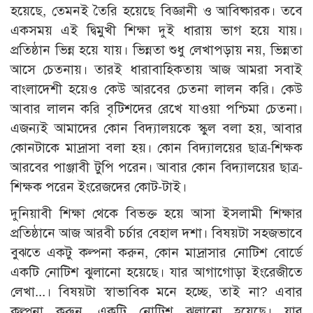
হয়েছে, তেমনই তৈরি হয়েছে বিজ্ঞানী ও আবিষ্কারক। তবে
একসময় এই দ্বিমুখী শিক্ষা দুই ধারায় ভাগ হয়ে যায়।
প্রতিষ্ঠান ভিন্ন হয়ে যায়। ভিন্নতা শুধু লেখাপড়ায় নয়, ভিন্নতা
আসে চেতনায়। তারই ধারাবাহিকতায় আজ আমরা সবাই
বাংলাদেশী হয়েও কেউ আরবের চেতনা লালন করি। কেউ
আবার লালন করি বৃটিশদের রেখে যাওয়া পশ্চিমা চেতনা।
এজন্যই আমাদের কোন বিদ্যালয়কে স্কুল বলা হয়, আবার
কোনটাকে মাদ্রাসা বলা হয়। কোন বিদ্যালয়ের ছাত্র-শিক্ষক
আরবের পাঞ্জাবী টুপি পরেন। আবার কোন বিদ্যালয়ের ছাত্র-
শিক্ষক পরেন ইংরেজদের কোট-টাই।
দুনিয়াবী শিক্ষা থেকে বিভক্ত হয়ে আসা ইসলামী শিক্ষার
প্রতিষ্ঠানে আজ আরবী চর্চার বেহাল দশা। বিষয়টা সহজভাবে
বুঝতে একটু কল্পনা করুন, কোন মাদ্রাসার নোটিশ বোর্ডে
একটি নোটিশ ঝুলানো হয়েছে। যার আগাগোড়া ইংরেজীতে
লেখা...। বিষয়টা স্বাভাবিক মনে হচ্ছে, তাই না? এবার
কল্পনা করুন, একটি নোটিশ ঝুলানো হয়েছে। যার