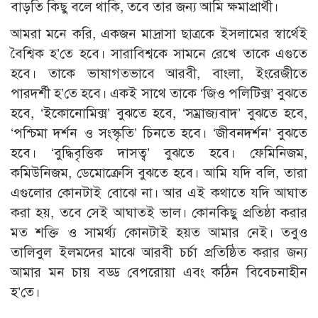
বাড়তি কিছু বলে থাকি, তবে তার জন্য আমি ক্ষমাপ্রার্থী।
আমরা মনে করি, একজন মাদ্রাসা ছাত্রকে ইসলামের স্বার্থেই
বৈশ্বিক হ’তে হবে। সারাবিশ্বকে সামনে রেখে তাকে এগুতে
হবে। তাকে ভাষাগতভাবে আরবী, বাংলা, ইংরেজীতে
পারদর্শী হ’তে হবে। একই সাথে তাকে ‘জিও পলিটিক্স’ বুঝতে
হবে, ‘ইকোনোমিক্স’ বুঝতে হবে, ‘সম্রাজ্যবাদ’ বুঝতে হবে,
‘পশ্চিমা দর্শন ও সংস্কৃতি’ চিনতে হবে। ‘জীবনদর্শন’ বুঝতে
হবে। ‘বুদ্ধিবৃত্তিক দাসত্ব’ বুঝতে হবে। ফেমিনিজম,
কমিউনিজম, ডেমোক্রেসি বুঝতে হবে। আমি যদি বলি, তারা
এগুলোর কোনটাই বোঝে না। আর এই কথাতে যদি আঘাত
করা হয়, তবে সেই আঘাতই ভাল। কোনকিছু প্রতিষ্ঠা করার
মত শক্তি ও সামর্থ্য কোনটাই হয়ত আমার নেই। তবুও
তালিবুল ইলমদের মাঝে আরবী চর্চা প্রতিষ্ঠিত করার জন্য
আমার মন চায় বড্ড বেপরোয়া এবং কঠিন বিবেচনাহীন
হ’তে।