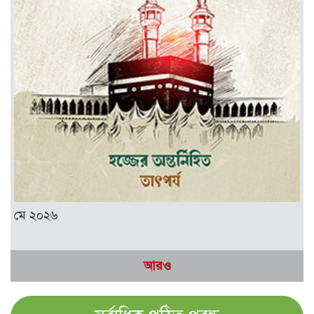
মে ২০২৬
আরও