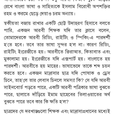
রেখে বাংলা ভাষা ও সাহিত্যকে ইসলাম বিরোধী অপশক্তির
রহম ও করমে ছেড়ে দেয়াও চরম অন্যায়।
স্বকীয়তা বজায় রাখার একটি ছোট্ট উদাহরণ হিসাবে বলতে
পারি, একজন আরবী শিক্ষক যদি তার ক্লাসে বলেন,
তোমাদেরকে আরবী রিডিং, রাইটিং ও স্পিকিং-এ পারদর্শী
হ’তে হবে। তবে তার ভাষা সুন্দর হ’ল না। কারণ রিডিং,
রাইটিং ইংরেজীতে হয়। আরবীতে ক্বিরাআত, কিতাবাত এবং
মুকালামা হয়। ইংরেজীতে যদি এক্সপার্ট হয়। বাংলাতে হয়
পারদর্শী। আরবীতে হয় মাহের। ভাষাভেদে তাকে শব্দ চয়ন
করতে হবে। একজন মাদ্রাসার ছাত্র যদি পোষাক ও ড্রেস
চিনে, তাহ’লে তার লেবাস চিনলে সমস্যা কি? সে যদি আরবী
সাইনবোর্ড পড়তে পারে, একটি আরবী পত্রিকার ভাষা বুঝতে
পারে, ছালাতে দাঁড়িয়ে ইমাম ছাহেবের তিলাওয়াতের অর্থ
বুঝতে পারে তবে কার কি ক্ষতি হ’ল?
ছাত্রদের যে দরখাস্তগুলো শিক্ষক এবং মাদ্রাসাপ্রধানের মধ্যেই