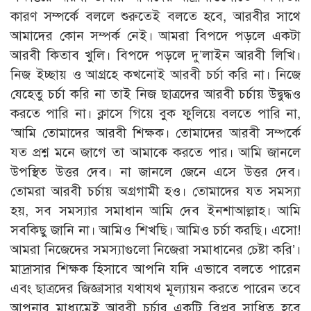
কারণ সম্পর্কে বললে শুরুতেই বলতে হবে, আরবীর সাথে
আমাদের কোন সম্পর্ক নেই। আমরা বিপদে পড়লে একটা
আরবী কিতাব খুলি। বিপদে পড়লে দু’লাইন আরবী লিখি।
নিজ ইচ্ছায় ও আগ্রহে কখনোই আরবী চর্চা করি না। নিজে
যেহেতু চর্চা করি না তাই নিজ ছাত্রদের আরবী চর্চায় উদ্বুদ্ধও
করতে পারি না। ক্লাসে গিয়ে বুক ফুলিয়ে বলতে পারি না,
‘আমি তোমাদের আরবী শিক্ষক। তোমাদের আরবী সম্পর্কে
যত প্রশ্ন মনে জাগে তা আমাকে করতে পার। আমি জানলে
উপস্থিত উত্তর দেব। না জানলে জেনে এসে উত্তর দেব।
তোমরা আরবী চর্চায় অগ্রগামী হও। তোমাদের যত সমস্যা
হয়, সব সমস্যার সমাধান আমি দেব ইনশাআল্লাহ। আমি
সবকিছু জানি না। আমিও শিখছি। আমিও চর্চা করছি। এসো!
আমরা নিজেদের সমস্যাগুলো নিজেরা সমাধানের চেষ্টা করি’।
মাদ্রাসার শিক্ষক হিসাবে আপনি যদি এভাবে বলতে পারেন
এবং ছাত্রদের জিজ্ঞাসার যথাযথ মূল্যায়ন করতে পারেন তবে
আপনার মাধ্যমেই আরবী চর্চার একটি বিপ্লব সাধিত হবে