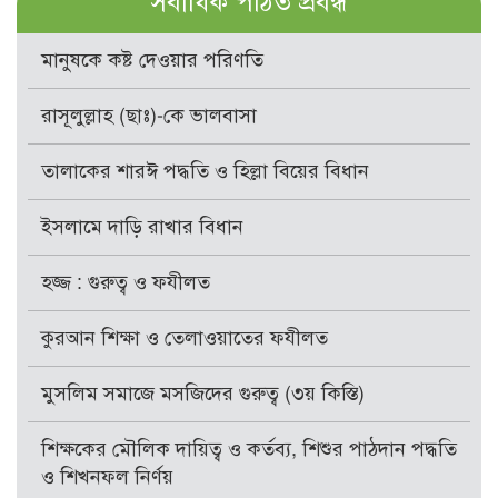
সর্বাধিক পঠিত প্রবন্ধ
মানুষকে কষ্ট দেওয়ার পরিণতি
রাসূলুল্লাহ (ছাঃ)-কে ভালবাসা
তালাকের শারঈ পদ্ধতি ও হিল্লা বিয়ের বিধান
ইসলামে দাড়ি রাখার বিধান
হজ্জ : গুরুত্ব ও ফযীলত
কুরআন শিক্ষা ও তেলাওয়াতের ফযীলত
মুসলিম সমাজে মসজিদের গুরুত্ব (৩য় কিস্তি)
শিক্ষকের মৌলিক দায়িত্ব ও কর্তব্য, শিশুর পাঠদান পদ্ধতি
ও শিখনফল নির্ণয়