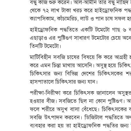
বন্ধু কাজ শুরু করেন। আল-আমীন তার বন্ধু নাহিদ
থেকে ৭২ লাখ টাকা খরচ করে হাইড্রোফনিক পদ্ধ
ক্যাপসিকাম, কাঁচামরিচ, লাউ ও পান চাষ সফল হ
হাইড্রোফনিক পদ্ধতিতে একটি টমেটো গাছ ৬ বছর
এছাড়াও এর পুষ্টিগুণ সাধারণ টমেটোর চেয়ে অন
তিনটি টমেটো।
মাটিবিহীন সবজি চাষের বিষয়ে কি করে আগ্রহী হ’
করে এমন চিন্তা মাথায় আসেনি। অসুস্থ হয়ে চ
চিকিৎসার জন্য বিভিন্ন দেশের চিকিৎসকের 
হাসপাতালে চিকিৎসার জন্য যান।
পরীক্ষা-নিরীক্ষা করে চিকিৎসক জানালেন অসুস্
হওয়ার বীজ। সবজিতে ছিল না কোন পুষ্টিগুণ।
ফলে শরীরে অসুখ বাসা বেঁধেছে। চিকিৎসকের কথা
সবজি উৎপাদন করবেন। ডিজিটাল পদ্ধতিতে অল্
ব্যবহার করা হয় তা হাইড্রোফনিক পদ্ধতির জন্য