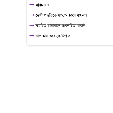
মরিচ চাষ
দেশী পদ্ধতিতে সাম্মাম চাষে সাফল্য
সমন্বিত চাষাবাদে স্বাবলম্বিতা অর্জন
ডাল চাষ করে কোটিপতি