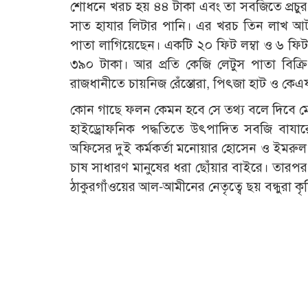
শোধনে খরচ হয় ৪৪ টাকা এবং তা সবজিতে প্রচুর 
সাত হাযার লিটার পানি। এর খরচ তিন লাখ আট হ
পাতা লাগিয়েছেন। একটি ২০ ফিট লম্বা ও ৬ ফিট 
৩৯০ টাকা। আর প্রতি কেজি লেটুস পাতা বিক্র
রাজধানীতে চায়নিজ রেঁস্তোরা, পিৎজা হাট ও কে
কোন গাছে ফলন কেমন হবে সে তথ্য বলে দিবে ম
হাইড্রোফনিক পদ্ধতিতে উৎপাদিত সবজি বাযারে প্
অফিসের দুই কর্মকর্তা মনোয়ার হোসেন ও ইমরুল 
চাষ সাধারণ মানুষের ধরা ছোঁয়ার বাইরে। তারপ
ঠাকুরগাঁওয়ের আল-আমীনের নেতৃত্বে ছয় বন্ধুরা 