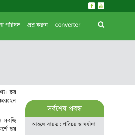
দনা পরিষদ
প্রশ্ন করুন
converter
থ্য। ছয়
ি করেছেন
সর্বশেষ প্রবন্ধ
ীন সবজি
আহলে বায়ত : পরিচয় ও মর্যাদা
র্শে ছয়