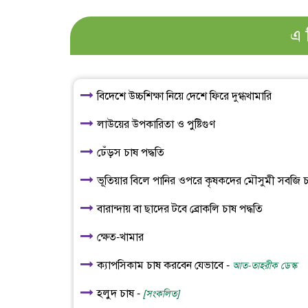
এ 
বিদেশে উচ্চশিক্ষা নিয়ে দেশে ফিরে দুগ্ধখামারি
লাউয়ের উপকারিতা ও পুষ্টিগুণ
ঢেঁড়স চাষ পদ্ধতি
ভূতিয়ার বিলে পানির ওপরে কৃষকদের মৌসুমী সবজি 
বারান্দায় বা ছাদের টবে ব্রোকলি চাষ পদ্ধতি
ক্ষেত-খামার
ক্যাপসিকাম চাষ করবেন যেভাবে -
আত-তাহরীক ডেস্ক
হলুদ চাষ -
[সংকলিত]