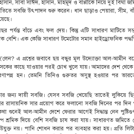
 হাসান, সাবা সাঈদ, হাসান, মাহমূদ ও বাপ্পীকে নিয়ে দুই বিঘা জ
তিতে সবজি উৎপাদন শুরু করেন। ধান ছাড়াও পেয়ারা, সীম, বা
য়েছে।
 পর্যন্ত বাঁচে এবং ফল দেয়। কিন্তু এটি সাধারণ মাটিতে সম
েক বেশি। এক কেজি সাধারণ টমেটোর সমান হাইড্রোফনিক পদ্ধতি
লেন? এ প্রশ্নের জবাবে ছয় বন্ধুর মূল উদ্যোক্তা আল-আমীন বল
িকিৎসকের কাছে যাওয়ার পরই চোখ খুলে যায়। আমাদের দেশ থেক
শরণাপন্ন হন। তেমনি তিনিও গুরুতর অসুস্থ হওয়ার পর ভার
থতার জন্য দায়ী সবজি। যেসব সবজি খেয়েছি তাতেই লুকিয়ে ছিল
 আর রাসায়নিক সার প্রয়োগ করে ফলানো সবজি দিনের পর দিন
 শুনেই আল-আমীন দেশে ফেরার আগেই সিদ্ধান্ত নেন পুষ্টিগুণ 
প শ্রমিক দিয়ে বেশি সবজি চাষ করা যায়। সাধারণত জমিতে 
 উযুক্ত নয়। পানি শোধন করার পর ব্যবহার করা হয়। প্রতি লিট