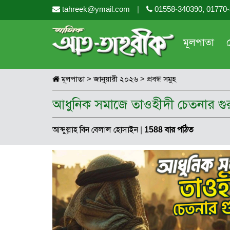
tahreek@ymail.com
|
01558-340390, 01770
মূলপাতা
মূলপাতা
>
জানুয়ারী ২০২৬
>
প্রবন্ধ সমুহ
আধুনিক সমাজে তাওহীদী চেতনার গুরু
আব্দুল্লাহ বিন বেলাল হোসাইন
|
1588 বার পঠিত