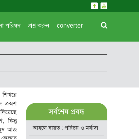
দনা পরিষদ
প্রশ্ন করুন
converter
রম শিখরে
দ ক্রমশ
সর্বশেষ প্রবন্ধ
 দিয়েছে
কিন্তু
আহলে বায়ত : পরিচয় ও মর্যাদা
ানুষ আজ
 ফেলছে