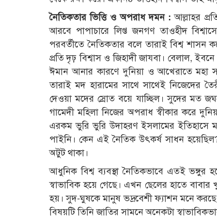
নৈতিকতার ভিত্তি ও অপরাধ দমন :
আল্লাহর প্র
আরবে পাপাচারে লিপ্ত জনগণ তাওহীদ বিশ্ব
পরবর্তীতে নৈতিকতার বলে তারাই বিশ্ব শাসন কর
প্রতি দৃঢ় বিশ্বাস ও জিহাদী জাযবা। বেলাল, ই
ঈমান আনার কারণে দুনিয়া ও আখেরাতে মহা সম্
তারাই মদ হারামের সাথে সাথেই নিজেদের তৈ
দেওয়া মদের স্রোত বয়ে যাচ্ছিল। সুদের মত জ
গামেদী মহিলা নিজের অপরাধ স্বীকার করে দুনিয়
এরকম ভুরি ভুরি উদাহরণ ইসলামের ইতিহাসে মজু
পাইনি। কেন এই নৈতিক উৎকর্ষ সাধন হয়েছিল
অটুট থাকা।
আধুনিক বিশ্ব ব্যবস্থা নৈতিকভাবে এতই ভঙ্গুর
স্বাভাবিক হয়ে গেছে। এখন ছেলের হাতে বাবা
হয়। সুদ-ঘুষকে মানুষ ভদ্রবেশী ফ্যাশন মনে করছ
বিষয়টি তিনি জাতির সামনে অনেকটা স্বাভাবিকভ