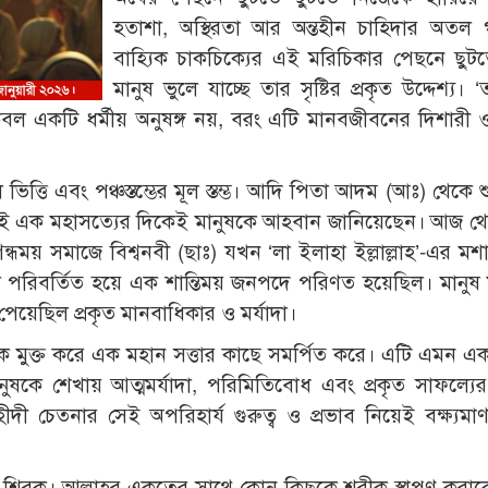
হতাশা, অস্থিরতা আর অন্তহীন চাহিদার অতল
বাহ্যিক চাকচিক্যের এই মরিচিকার পেছনে ছুট
মানুষ ভুলে যাচ্ছে তার সৃষ্টির প্রকৃত উদ্দেশ্য। 
েবল একটি ধর্মীয় অনুষঙ্গ নয়, বরং এটি মানবজীবনের দিশারী ও 
িত্তি এবং পঞ্চস্তম্ভের মূল স্তম্ভ। আদি পিতা আদম (আঃ) থেকে শ
ূল এই এক মহাসত্যের দিকেই মানুষকে আহবান জানিয়েছেন। আজ থেক
ন্ধময় সমাজে বিশ্বনবী (ছাঃ) যখন ‘লা ইলাহা ইল্লাল্লাহ’-এর মশ
 পরিবর্তিত হয়ে এক শান্তিময় জনপদে পরিণত হয়েছিল। মানুষ 
পেয়েছিল প্রকৃত মানবাধিকার ও মর্যাদা।
েকে মুক্ত করে এক মহান সত্তার কাছে সমর্পিত করে। এটি এমন এক 
কে শেখায় আত্মমর্যাদা, পরিমিতিবোধ এবং প্রকৃত সাফল্যের 
 চেতনার সেই অপরিহার্য গুরুত্ব ও প্রভাব নিয়েই বক্ষ্যমাণ প
শিরক। আল্লাহর একত্বের সাথে কোন কিছুকে শরীক স্থাপণ করা