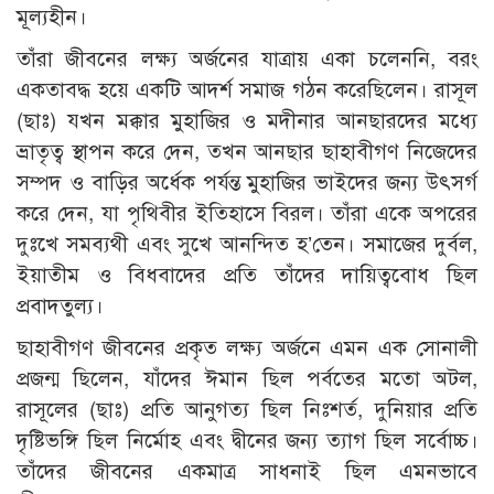
মূল্যহীন।
তাঁরা জীবনের লক্ষ্য অর্জনের যাত্রায় একা চলেননি, বরং
একতাবদ্ধ হয়ে একটি আদর্শ সমাজ গঠন করেছিলেন। রাসূল
(ছাঃ) যখন মক্কার মুহাজির ও মদীনার আনছারদের মধ্যে
ভ্রাতৃত্ব স্থাপন করে দেন, তখন আনছার ছাহাবীগণ নিজেদের
সম্পদ ও বাড়ির অর্ধেক পর্যন্ত মুহাজির ভাইদের জন্য উৎসর্গ
করে দেন, যা পৃথিবীর ইতিহাসে বিরল। তাঁরা একে অপরের
দুঃখে সমব্যথী এবং সুখে আনন্দিত হ’তেন। সমাজের দুর্বল,
ইয়াতীম ও বিধবাদের প্রতি তাঁদের দায়িত্ববোধ ছিল
প্রবাদতুল্য।
ছাহাবীগণ জীবনের প্রকৃত লক্ষ্য অর্জনে এমন এক সোনালী
প্রজন্ম ছিলেন, যাঁদের ঈমান ছিল পর্বতের মতো অটল,
রাসূলের (ছাঃ) প্রতি আনুগত্য ছিল নিঃশর্ত, দুনিয়ার প্রতি
দৃষ্টিভঙ্গি ছিল নির্মোহ এবং দ্বীনের জন্য ত্যাগ ছিল সর্বোচ্চ।
তাঁদের জীবনের একমাত্র সাধনাই ছিল এমনভাবে