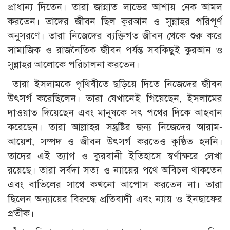
প্রাধান্য দিতেন। তারা জান্নাত লাভের আশায় নেক আমল
করতেন। তাদের জীবন ছিল কুরআন ও সুন্নাহর পরিপূর্ণ
অনুসরণে। তারা নিজেদের ব্যক্তিগত জীবন থেকে শুরু করে
সামাজিক ও রাজনৈতিক জীবন পর্যন্ত সবকিছুই কুরআন ও
সুন্নাহর আলোকে পরিচালনা করতেন।
তারা ইসলামকে পৃথিবীতে ছড়িয়ে দিতে নিজেদের জীবন
উৎসর্গ করেছিলেন। তারা যেখানেই গিয়েছেন, ইসলামের
দাওয়াত দিয়েছেন এবং মানুষকে সৎ পথের দিকে আহবান
করেছেন। তারা আল্লাহর সন্তুষ্টির জন্য নিজেদের আরাম-
আয়েশ, সম্পদ ও জীবন উৎসর্গ করতেও কুণ্ঠিত হননি।
তাদের এই ত্যাগ ও কুরবানী ইতিহাসে স্বর্ণাক্ষরে লেখা
রয়েছে। তারা সর্বদা সত্য ও ন্যায়ের পথে অবিচল থাকতেন
এবং বাতিলের সাথে কখনো আপোস করতেন না। তারা
ছিলেন অন্যায়ের বিরুদ্ধে প্রতিবাদী এবং ন্যায় ও ইনছাফের
প্রতীক।