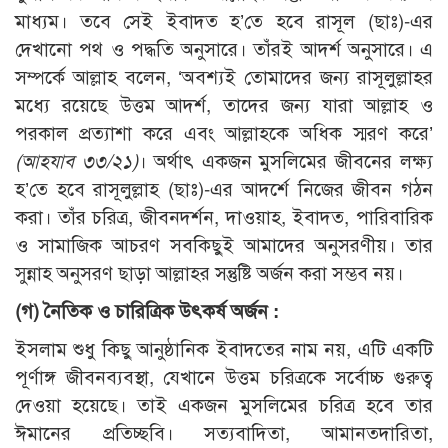
মাধ্যম। তবে সেই ইবাদত হ’তে হবে রাসূল (ছাঃ)-এর
দেখানো পথ ও পদ্ধতি অনুসারে। তাঁরই আদর্শ অনুসারে। এ
সম্পর্কে আল্লাহ বলেন, ‘অবশ্যই তোমাদের জন্য রাসূলুল্লাহর
মধ্যে রয়েছে উত্তম আদর্শ, তাদের জন্য যারা আল্লাহ ও
পরকাল প্রত্যাশা করে এবং আল্লাহকে অধিক স্মরণ করে’
(আহযাব ৩৩/২১)
। অর্থাৎ একজন মুসলিমের জীবনের লক্ষ্য
হ’তে হবে রাসূলুল্লাহ (ছাঃ)-এর আদর্শে নিজের জীবন গঠন
করা। তাঁর চরিত্র, জীবনদর্শন, দাওয়াহ, ইবাদত, পারিবারিক
ও সামাজিক আচরণ সবকিছুই আমাদের অনুসরণীয়। তার
সুন্নাহ অনুসরণ ছাড়া আল্লাহর সন্তুষ্টি অর্জন করা সম্ভব নয়।
(গ) নৈতিক ও চারিত্রিক উৎকর্ষ অর্জন :
ইসলাম শুধু কিছু আনুষ্ঠানিক ইবাদতের নাম নয়, এটি একটি
পূর্ণাঙ্গ জীবনব্যবস্থা, যেখানে উত্তম চরিত্রকে সর্বোচ্চ গুরুত্ব
দেওয়া হয়েছে। তাই একজন মুসলিমের চরিত্র হবে তার
ঈমানের প্রতিচ্ছবি। সত্যবাদিতা, আমানতদারিতা,