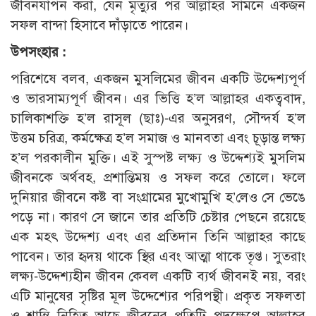
জীবনযাপন করা, যেন মৃত্যুর পর আল্লাহর সামনে একজন
সফল বান্দা হিসাবে দাঁড়াতে পারেন।
উপসংহার :
পরিশেষে বলব, একজন মুসলিমের জীবন একটি উদ্দেশ্যপূর্ণ
ও ভারসাম্যপূর্ণ জীবন। এর ভিত্তি হ’ল আল্লাহর একত্ববাদ,
চালিকাশক্তি হ’ল রাসূল (ছাঃ)-এর অনুসরণ, সৌন্দর্য হ’ল
উত্তম চরিত্র, কর্মক্ষেত্র হ’ল সমাজ ও মানবতা এবং চূড়ান্ত লক্ষ্য
হ’ল পরকালীন মুক্তি। এই সুস্পষ্ট লক্ষ্য ও উদ্দেশ্যই মুসলিম
জীবনকে অর্থবহ, প্রশান্তিময় ও সফল করে তোলে। ফলে
দুনিয়ার জীবনে কষ্ট বা সংগ্রামের মুখোমুখি হ’লেও সে ভেঙে
পড়ে না। কারণ সে জানে তার প্রতিটি চেষ্টার পেছনে রয়েছে
এক মহৎ উদ্দেশ্য এবং এর প্রতিদান তিনি আল্লাহর কাছে
পাবেন। তার হৃদয় থাকে স্থির এবং আত্মা থাকে তৃপ্ত। সুতরাং
লক্ষ্য-উদ্দেশ্যহীন জীবন কেবল একটি ব্যর্থ জীবনই নয়, বরং
এটি মানুষের সৃষ্টির মূল উদ্দেশ্যের পরিপন্থী। প্রকৃত সফলতা
ও শান্তি নিহিত আছে জীবনের প্রতিটি পদক্ষেপে আল্লাহর