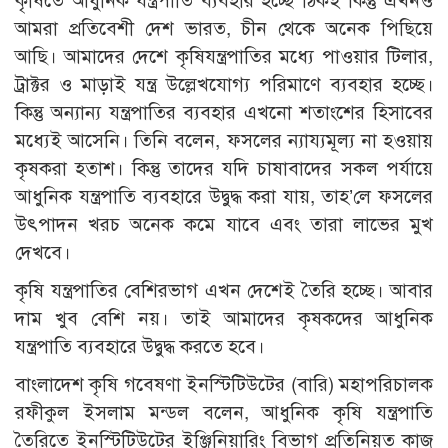
কৃষিতে আধুনিক যন্ত্রপাতি ব্যবহার হচ্ছে ঠিকই কিন্তু এখনও
আমরা প্রতিবেশী দেশ ভারত, চীন থেকে অনেক পিছিয়ে
আছি। আমাদের দেশে কৃষিযন্ত্রপাতির মধ্যে পাওয়ার টিলার,
ট্রাক্টর ও মাড়াই যন্ত্র উল্লেখযোগ্য পরিমাণে ব্যবহার হচ্ছে।
কিন্তু অন্যান্য যন্ত্রপাতির ব্যবহার এখনো শতাংশের হিসাবের
মধ্যেই আসেনি। তিনি বলেন, ফসলের ন্যায্যমূল্য না হওয়ায়
কৃষকরা হতাশ। কিন্তু তাদের যদি চাষাবাদের সকল পর্যায়ে
আধুনিক যন্ত্রপাতি ব্যবহারে উদ্বুদ্ধ করা যায়, তাহ’লে ফসলের
উৎপাদন খরচ অনেক কমে যাবে এবং তারা লাভের মুখ
দেখবে।
কৃষি যন্ত্রপাতির বেশিরভাগ এখন দেশেই তৈরি হচ্ছে। আবার
দাম খুব বেশি নয়। তাই আমাদের কৃষকদের আধুনিক
যন্ত্রপাতি ব্যবহারে উদ্বুদ্ধ করতে হবে।
বাংলাদেশ কৃষি গবেষণা ইনস্টিটিউটের (বারি) মহাপরিচালক
রফীকুল ইসলাম মন্ডল বলেন, আধুনিক কৃষি যন্ত্রপাতি
তৈরিতে ইনস্টিটিউটের ইঞ্জিনিয়ারিং বিভাগ প্রতিনিয়ত কাজ