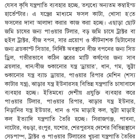
যেসব কৃষি যন্ত্রপাতি ব্যবহার হচ্ছে, তন্মধ্যে অন্যতম কম্বাইন্ড
হার্ভেস্টার। এ যন্ত্রের মাধ্যমে ফসল কাটা, খোসা হ’তে
ফসলের দানা আলাদা করার কাজ করা হচ্ছে। এছাড়া ছোট
জমি চাষের জন্য পাওয়ার টিলার, বড় জমি চাষে ট্রাক্টর বা
হুইল ট্রাক্টর, বীজ বপন, সার প্রয়োগ ও কীটনাশক ছিটানোর
জন্য ব্রডকাস্ট সিডার, নির্দিষ্ট অবস্থানে বীজ বপনের জন্য সিড
ড্রিল, গভীরভাবে কঠিন স্তরের মাটি কর্ষণের জন্য সাব
ব্রয়লার, ধান/বীজ শুকানোর যন্ত্র ‘ড্রায়ার’, ধান, গম, ভুট্টা
শুকানোর যন্ত্র ব্যাচ ড্রায়ার, পাওয়ার রিপার মেশিন (শস্য
কাটার যন্ত্র), ঝাড়ার যন্ত্র ইউনারসহ বিভিন্ন যন্ত্রপাতি চাষাবাদে
ব্যবহার হচ্ছে। ইতিমধ্যে দেশীয় প্রযুক্তি ব্যবহার করে
পাওয়ার টিলার, পাওয়ার রিপার, ঝাড়ার যন্ত্র ইউনার,
নিড়ানির যন্ত্র ইউডার, ধান ও গম মাড়াই কল, ভুট্টা মাড়াই
কল ইত্যাদি যন্ত্রপাতি তৈরি হচ্ছে। সিরাজগঞ্জ, পাবনা,
নাটোর, বগুড়া, রংপুর, যশোর, শেরপুরসহ দেশের বিভিন্নস্থানে
সেচপাম্প, ট্রাক্টর ও পাওয়ার টিলারের খুচরা যন্ত্রপাতি তৈরির