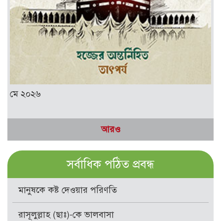
মে ২০২৬
আরও
সর্বাধিক পঠিত প্রবন্ধ
মানুষকে কষ্ট দেওয়ার পরিণতি
রাসূলুল্লাহ (ছাঃ)-কে ভালবাসা