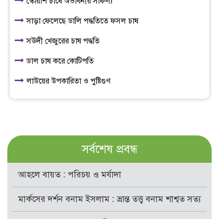
স্কোয়াশ চাষে অভাবনীয় সাফল্য
সাড়া ফেলেছে ডালি পদ্ধতিতে ফসল চাষ
সঊদী খেজুরের চাষ পদ্ধতি
ডাল চাষ করে কোটিপতি
লাউয়ের উপকারিতা ও পুষ্টিগুণ
সর্বশেষ প্রবন্ধ
আহলে বায়ত : পরিচয় ও মর্যাদা
মার্কসের দর্শন বনাম ইসলাম : ভ্রান্ত তত্ত্ব বনাম শাশ্বত সত্য