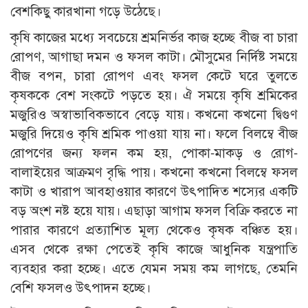
বেশকিছু কারখানা গড়ে উঠেছে।
কৃষি কাজের মধ্যে সবচেয়ে শ্রমনির্ভর কাজ হচ্ছে বীজ বা চারা
রোপণ, আগাছা দমন ও ফসল কাটা। মৌসুমের নির্দিষ্ট সময়ে
বীজ বপন, চারা রোপণ এবং ফসল কেটে ঘরে তুলতে
কৃষককে বেশ সংকটে পড়তে হয়। ঐ সময়ে কৃষি শ্রমিকের
মজুরিও অস্বাভাবিকভাবে বেড়ে যায়। কখনো কখনো দ্বিগুণ
মজুরি দিয়েও কৃষি শ্রমিক পাওয়া যায় না। ফলে বিলম্বে বীজ
রোপণের জন্য ফলন কম হয়, পোকা-মাকড় ও রোগ-
বালাইয়ের আক্রমণ বৃদ্ধি পায়। কখনো কখনো বিলম্বে ফসল
কাটা ও খারাপ আবহাওয়ার কারণে উৎপাদিত শস্যের একটি
বড় অংশ নষ্ট হয়ে যায়। এছাড়া আগাম ফসল বিক্রি করতে না
পারার কারণে প্রত্যাশিত মূল্য থেকেও কৃষক বঞ্চিত হয়।
এসব থেকে রক্ষা পেতেই কৃষি কাজে আধুনিক যন্ত্রপাতি
ব্যবহার করা হচ্ছে। এতে যেমন সময় কম লাগছে, তেমনি
বেশি ফসলও উৎপাদন হচ্ছে।