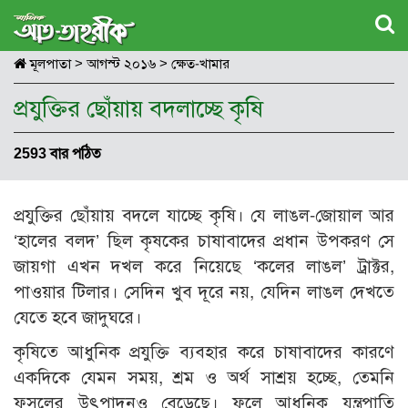
মূলপাতা
>
আগস্ট ২০১৬
>
ক্ষেত-খামার
প্রযুক্তির ছোঁয়ায় বদলাচ্ছে কৃষি
2593 বার পঠিত
প্রযুক্তির ছোঁয়ায় বদলে যাচ্ছে কৃষি। যে লাঙল-জোয়াল আর
‘হালের বলদ’ ছিল কৃষকের চাষাবাদের প্রধান উপকরণ সে
জায়গা এখন দখল করে নিয়েছে ‘কলের লাঙল’ ট্রাক্টর,
পাওয়ার টিলার। সেদিন খুব দূরে নয়, যেদিন লাঙল দেখতে
যেতে হবে জাদুঘরে।
কৃষিতে আধুনিক প্রযুক্তি ব্যবহার করে চাষাবাদের কারণে
একদিকে যেমন সময়, শ্রম ও অর্থ সাশ্রয় হচ্ছে, তেমনি
ফসলের উৎপাদনও বেড়েছে। ফলে আধুনিক যন্ত্রপাতি