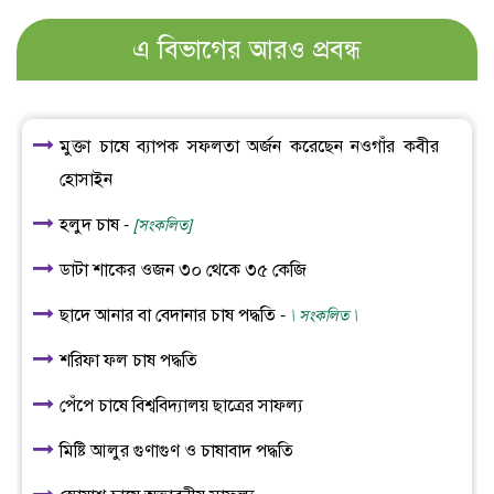
এ বিভাগের আরও প্রবন্ধ
মুক্তা চাষে ব্যাপক সফলতা অর্জন করেছেন নওগাঁর কবীর
হোসাইন
হলুদ চাষ -
[সংকলিত]
ডাটা শাকের ওজন ৩০ থেকে ৩৫ কেজি
ছাদে আনার বা বেদানার চাষ পদ্ধতি -
\ সংকলিত \
শরিফা ফল চাষ পদ্ধতি
পেঁপে চাষে বিশ্ববিদ্যালয় ছাত্রের সাফল্য
মিষ্টি আলুর গুণাগুণ ও চাষাবাদ পদ্ধতি