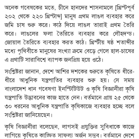
অনেক গবেষকের মতে, চীনে হানদের শাসনামলে [খ্রিস্টপূর্ব
২০২ থেকে ২২০ খ্রিস্টাব্দ] মানুষ প্রথম লাঙল ব্যবহার করে
জমি চাষ শুরু করে। কাঠ দিয়ে লাঙল তারাই প্রথম তৈরি
করে। লাঙলের ফলা তৈরিতে ব্যবহার করে লৌহদন্ড।
জোয়াল তৈরিতে ব্যবহার করত কাঠ। খ্রিস্টীয় ষষ্ঠ শতাব্দীর
মধ্যে পৃথিবীতে মানুষের সংখ্যা ক্রমে বেড়ে গেলে হাল-চাষের
এ প্রথাটি সারাবিশ্বে ব্যাপক জনপ্রিয় হয়ে ওঠে।
সংশ্লিষ্টরা জানান, দেশে আশির দশকের শুরুতে কৃষিতে ধীরে-
ধীরে আধুনিক যন্ত্রপাতির ব্যবহার শুরু হয়। সে সময়
বাংলাদেশ ধান গবেষণা ইনস্টিটিউট ও কৃষি বিজ্ঞানীরা কৃষি
যন্ত্রপাতি উদ্ভাবনের কাজ হাতে নেন। বর্তমানে প্রায় ২৫ থেকে
৩০ ধরনের আধুনিক যন্ত্রপাতি কৃষিকাজে ব্যবহার হচ্ছে বলে
সংশ্লিষ্টরা জানিয়েছেন।
কৃষি বিজ্ঞানীরা বলেছেন, লাগসই প্রযুক্তির সুবিধাকে কাজে
লাগিয়ে কৃষিতে কাঙ্ক্ষিত সাফল্য অর্জন সম্ভব। বর্তমানে দেশে