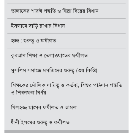
তালাকের শারঈ পদ্ধতি ও হিল্লা বিয়ের বিধান
ইসলামে দাড়ি রাখার বিধান
হজ্জ : গুরুত্ব ও ফযীলত
কুরআন শিক্ষা ও তেলাওয়াতের ফযীলত
মুসলিম সমাজে মসজিদের গুরুত্ব (৩য় কিস্তি)
শিক্ষকের মৌলিক দায়িত্ব ও কর্তব্য, শিশুর পাঠদান পদ্ধতি
ও শিখনফল নির্ণয়
যিলহজ্জ মাসের ফযীলত ও আমল
দ্বীনী ইলমের গুরুত্ব ও ফযীলত