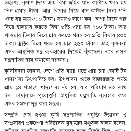
উল্লেখ্য, কৃষাণ দিয়ে এক বিঘা জমির ধান কাটাতে খরচ হয়
তিন হাযার টাকা। আর ‘রিপার’ দিয়ে ধান কাটতে বিঘা প্রতি
খরচ হয় মাত্র ৫০০ টাকা। সময়ও লাগে কম। অপর দিকে গরু
দিয়ে হালচাষ করতে বিঘা প্রতি খরচ হয় ৭০০ টাকা। আর
পাওয়ার টিলার দিয়ে চাষ করতে খরচ হয় প্রতি বিঘায় ৪০০
টাকা। ট্রাক্টর দিয়ে খরচ হয় মাত্র ২৫০ টাকা। তাই কৃষকরা
এসব আধুনিক যন্ত্র ব্যবহারের দিকেই ঝুঁকছেন। তবে এসব
যন্ত্রপাতির দাম কমানো দরকার।
কৃষিবিদরা জানান, দেশে প্রতি বছর গড়ে প্রায় চার কোটি টন
খাদ্যশস্য উৎপাদিত হয়। উৎপাদন থেকে বাজারজাত পর্যন্ত
প্রায় ১৪ শতাংশ খাদ্যশস্য নষ্ট হয়, যার পরিমাণ ৪২ লাখ
টন। চাষাবাদে পুরোপুরি আধুনিক যন্ত্রপাতি ব্যবহার করে
এসব সমস্যা দূর করা সম্ভব।
সম্প্রতি শেষ হওয়া কৃষি যন্ত্রপাতির প্রযুক্তি উদ্ভাবন ও
সম্প্রসারণ প্রকল্পের পরিচালক মুহাম্মাদ মঞ্জুরুল আলম বলেন,