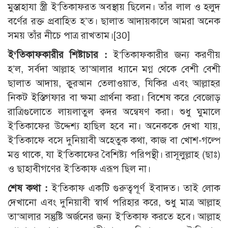
মুস্তাহাযা স্ত্রী ই‘তিকাফরত অবস্থায় ছিলেন। তাঁর লাল ও হলুদ
বর্ণের রক্ত প্রবাহিত হ’ত। ছালাত আদায়কালে আমরা অনেক
সময় তাঁর নীচে পাত্র রাখতাম।[30]
ই‘তিকাফকারীর শিষ্টাচার :
ই‘তিকাফকারীর জন্য করণীয়
হ’ল, সর্বদা আল্লাহ তা‘আলার ধ্যানে মগ্ন থেকে বেশী বেশী
ছালাত আদায়, ক্বুরআন তেলাওয়াত, যিকির এবং আল্লাহর
নিকট ইস্তিগফার বা ক্ষমা প্রার্থনা করা। বিশেষ করে বেজোড়
রাত্রিগুলোতে লায়লাতুল ক্বদর অন্বেষণ করা। শুধু ঘুমালে
ই‘তিকাফের উদ্দেশ্য হাছিল হবে না। অনেককে দেখা যায়,
ই‘তিকাফে বসে দুনিয়াবী অহেতুক কথা, কাজ বা খোশ-গল্পে
মত্ত থাকে, যা ই‘তিকাফের বৈশিষ্ট্য পরিপন্থী। রাসূলুল্লাহ (ছাঃ)
ও ছাহাবীগণের ই‘তিকাফ এরূপ ছিল না।
শেষ কথা :
ই‘তিকাফ একটি গুরুত্বপূর্ণ ইবাদত। তাই লোক
দেখানো এবং দুনিয়াবী স্বার্থ পরিহার করে, শুধু মাত্র আল্লাহ
তা‘আলার সন্তুষ্টি অর্জনের জন্য ই‘তিকাফ করতে হবে। আল্লাহ