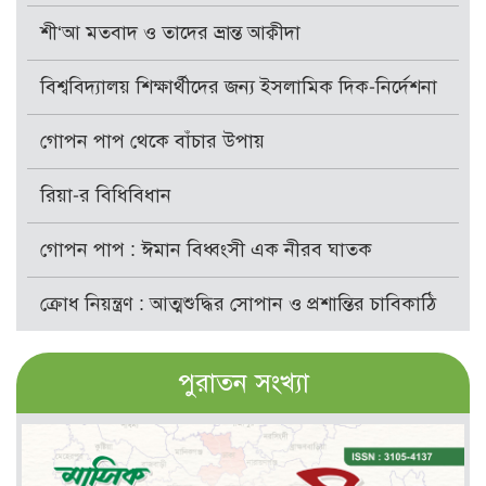
শী‘আ মতবাদ ও তাদের ভ্রান্ত আক্বীদা
বিশ্ববিদ্যালয় শিক্ষার্থীদের জন্য ইসলামিক দিক-নির্দেশনা
গোপন পাপ থেকে বাঁচার উপায়
রিয়া-র বিধিবিধান
গোপন পাপ : ঈমান বিধ্বংসী এক নীরব ঘাতক
ক্রোধ নিয়ন্ত্রণ : আত্মশুদ্ধির সোপান ও প্রশান্তির চাবিকাঠি
পুরাতন সংখ্যা