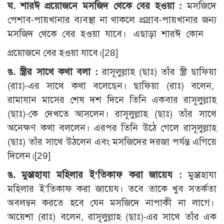
ঘ. শারঈ প্রয়োজনে মসজিদ থেকে বের হওয়া :
মসজিদে
পেশাব-পায়খানার ব্যবস্থা না থাকলে প্রস্রাব-পায়খানার জন্য
মসজিদ থেকে বের হওয়া যাবে। এছাড়া শারঈ কোন
প্রয়োজনে বের হওয়া যাবে।[28]
ঙ. স্ত্রীর সাথে কথা বলা :
রাসূলুল্লাহ (ছাঃ) তাঁর স্ত্রী ছাফিয়া
(রাঃ)-এর সাথে কথা বলেছেন। ছাফিয়া (রাঃ) বলেন,
রামাযান মাসের শেষ দশ দিনে তিনি একবার রাসূলুল্লাহ
(ছাঃ)-কে দেখতে আসলেন। রাসূলুল্লাহ (ছাঃ) তাঁর সাথে
অনেক্ষণ কথা বললেন। এরপর তিনি উঠে গেলে রাসূলুল্লাহ
(ছাঃ) তাঁর সাথে উঠলেন এবং মসজিদের দরজা পর্যন্ত এগিয়ে
দিলেন।[29]
ঙ. মুস্তাহাযা মহিলার ই‘তিকাফ করা জায়েয :
মুস্তাহাযা
মহিলার ই‘তিকাফ করা জায়েয। তবে তাকে খুব সতর্কতা
অবলম্বন করতে হবে যেন মসজিদে নাপাকী না লাগে।
আয়েশা (রাঃ) বলেন, রাসূলুল্লাহ (ছাঃ)-এর সাথে তাঁর এক