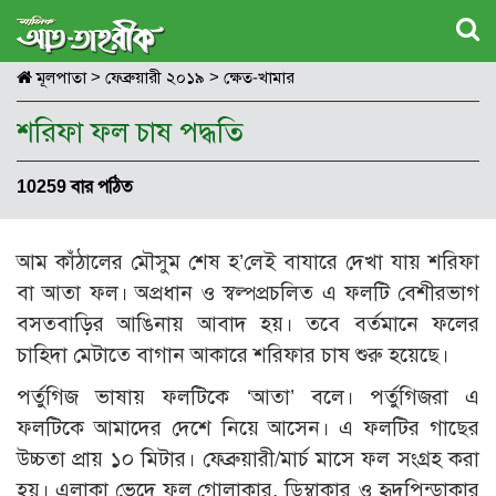
মূলপাতা
>
ফেব্রুয়ারী ২০১৯
>
ক্ষেত-খামার
শরিফা ফল চাষ পদ্ধতি
10259 বার পঠিত
আম কাঁঠালের মৌসুম শেষ হ’লেই বাযারে দেখা যায় শরিফা
বা আতা ফল। অপ্রধান ও স্বল্পপ্রচলিত এ ফলটি বেশীরভাগ
বসতবাড়ির আঙিনায় আবাদ হয়। তবে বর্তমানে ফলের
চাহিদা মেটাতে বাগান আকারে শরিফার চাষ শুরু হয়েছে।
পর্তুগিজ ভাষায় ফলটিকে ‘আতা’ বলে। পর্তুগিজরা এ
ফলটিকে আমাদের দেশে নিয়ে আসেন। এ ফলটির গাছের
উচ্চতা প্রায় ১০ মিটার। ফেব্রুয়ারী/মার্চ মাসে ফল সংগ্রহ করা
হয়। এলাকা ভেদে ফল গোলাকার, ডিম্বাকার ও হৃদপিন্ডাকার