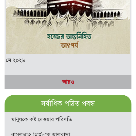
মে ২০২৬
আরও
সর্বাধিক পঠিত প্রবন্ধ
মানুষকে কষ্ট দেওয়ার পরিণতি
রাসূলুল্লাহ (ছাঃ)-কে ভালবাসা