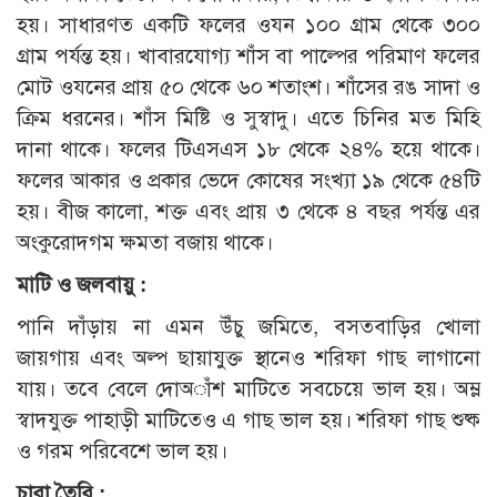
হয়। সাধারণত একটি ফলের ওযন ১০০ গ্রাম থেকে ৩০০
গ্রাম পর্যন্ত হয়। খাবারযোগ্য শাঁস বা পাল্পের পরিমাণ ফলের
মোট ওযনের প্রায় ৫০ থেকে ৬০ শতাংশ। শাঁসের রঙ সাদা ও
ক্রিম ধরনের। শাঁস মিষ্টি ও সুস্বাদু। এতে চিনির মত মিহি
দানা থাকে। ফলের টিএসএস ১৮ থেকে ২৪% হয়ে থাকে।
ফলের আকার ও প্রকার ভেদে কোষের সংখ্যা ১৯ থেকে ৫৪টি
হয়। বীজ কালো, শক্ত এবং প্রায় ৩ থেকে ৪ বছর পর্যন্ত এর
অংকুরোদগম ক্ষমতা বজায় থাকে।
মাটি ও জলবায়ু :
পানি দাঁড়ায় না এমন উঁচু জমিতে, বসতবাড়ির খোলা
জায়গায় এবং অল্প ছায়াযুক্ত স্থানেও শরিফা গাছ লাগানো
যায়। তবে বেলে দোঅাঁশ মাটিতে সবচেয়ে ভাল হয়। অম্ল
স্বাদযুক্ত পাহাড়ী মাটিতেও এ গাছ ভাল হয়। শরিফা গাছ শুষ্ক
ও গরম পরিবেশে ভাল হয়।
চারা তৈরি :