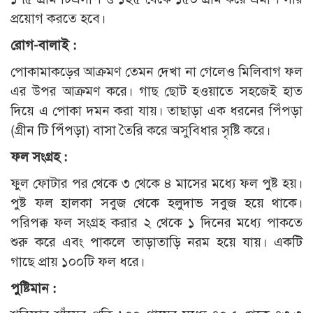
প্রয়োগ করতে হবে।
রোগ-বালাই :
পোকামাকড়ের আক্রমণ তেমন দেখা না গেলেও মিলিবাগ ফল
এর উপর আক্রমণ করে। গাছ ছোট হওয়াতে সহজেই হাত
দিয়ে এ পোকা দমন করা যায়। তাছাড়া এক ধরনের পিঁপড়া
(গ্রীন টি পিঁপড়া) বাসা তৈরি করে অসুবিধার সৃষ্টি করে।
ফল সংগ্রহ :
ফুল ফোটার পর থেকে ৩ থেকে ৪ মাসের মধ্যে ফল পুষ্ট হয়।
পুষ্ট ফল হালকা সবুজ থেকে হলুদাভ সবুজ হয়ে থাকে।
পরিপক্ক ফল সংগ্রহ করার ২ থেকে ১ দিনের মধ্যে পাকতে
শুরু করে এবং পাকলে তাড়াতাড়ি নরম হয়ে যায়। একটি
গাছে প্রায় ১০০টি ফল ধরে।
পুষ্টিমান :