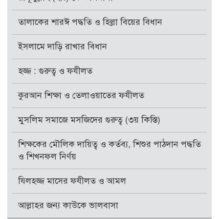
তালাকের শারঈ পদ্ধতি ও হিল্লা বিয়ের বিধান
ইসলামে দাড়ি রাখার বিধান
হজ্জ : গুরুত্ব ও ফযীলত
কুরআন শিক্ষা ও তেলাওয়াতের ফযীলত
মুসলিম সমাজে মসজিদের গুরুত্ব (৩য় কিস্তি)
শিক্ষকের মৌলিক দায়িত্ব ও কর্তব্য, শিশুর পাঠদান পদ্ধতি
ও শিখনফল নির্ণয়
যিলহজ্জ মাসের ফযীলত ও আমল
আল্লাহর জন্য কাউকে ভালবাসা