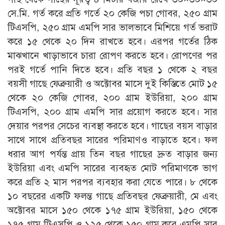
সে.মি. গর্ত করে প্রতি গর্তে ২০ কেজি পচা গোবর, ২৫০ গ্রাম
টিএসপি, ২৫০ গ্রাম এমপি সার ভালভাবে মিশিয়ে গর্ত ভরাট
করে ১৫ থেকে ২০ দিন রাখতে হবে। এরপর গর্তের ঠিক
মাঝখানে খাড়াভাবে চারা রোপণ করতে হবে। রোপণের পর
পরই গর্তে পানি দিতে হবে। প্রতি বছর ১ থেকে ২ বছর
বয়সী গাছে ফেব্রুয়ারী ও অক্টোবর মাসে দুই কিস্তিতে মোট ১৫
থেকে ২০ কেজি গোবর, ২০০ গ্রাম ইউরিয়া, ২০০ গ্রাম
টিএসপি, ২০০ গ্রাম এমপি সার প্রয়োগ করতে হবে। সার
দেয়ার পরপর সেচের ব্যবস্থা করতে হবে। গাছের বয়স বাড়ার
সাথে সাথে প্রতিবছর সারের পরিমাণও বাড়াতে হবে। ফল
ধরার আগ পর্যন্ত প্রায় তিন বছর গাছের দ্রুত বাড়ার জন্য
ইউরিয়া এবং এমপি সারের ব্যবহৃত মোট পরিমাণকে ভাগ
করে প্রতি ২ মাস পরপর ব্যবহার করা যেতে পারে। ৮ থেকে
১০ বছরের একটি ফলন্ত গাছে প্রতিবছর ফেব্রুয়ারী, মে এবং
অক্টোবর মাসে ১৫০ থেকে ১৭৫ গ্রাম ইউরিয়া, ১৫০ থেকে
১৭৫ গ্রাম টিএসপি ও ১২৫ থেকে ১৫০ গ্রাম করে এমপি সার