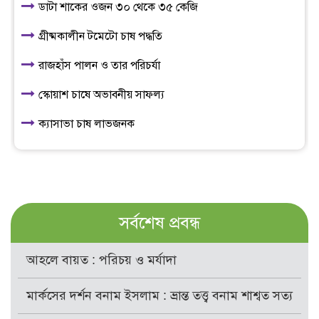
ডাটা শাকের ওজন ৩০ থেকে ৩৫ কেজি
গ্রীষ্মকালীন টমেটো চাষ পদ্ধতি
রাজহাঁস পালন ও তার পরিচর্যা
স্কোয়াশ চাষে অভাবনীয় সাফল্য
ক্যাসাভা চাষ লাভজনক
সর্বশেষ প্রবন্ধ
আহলে বায়ত : পরিচয় ও মর্যাদা
মার্কসের দর্শন বনাম ইসলাম : ভ্রান্ত তত্ত্ব বনাম শাশ্বত সত্য