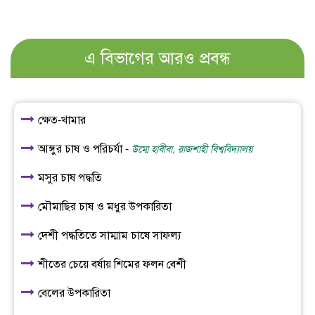
এ বিভাগের আরও প্রবন্ধ
ক্ষেত-খামার
আঙ্গুর চাষ ও পরিচর্যা -
উম্মে হাবীবা, রাজশাহী বিশ্ববিদ্যালয়
মসুর চাষ পদ্ধতি
মৌমাছির চাষ ও মধুর উপকারিতা
দেশী পদ্ধতিতে সাম্মাম চাষে সাফল্য
শীতের চেয়ে বর্ষায় শিমের ফলন বেশী
বেলের উপকারিতা