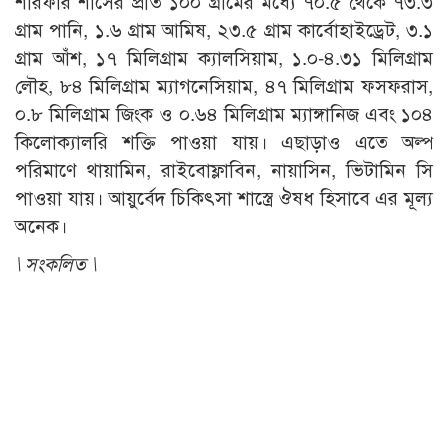
শরিফার শাঁসের প্রতি ১০০ গ্রামের মধ্যে ৭০.৫ থেকে ৭৩.৩
গ্রাম পানি, ১.৬ গ্রাম আমিষ, ২৩.৫ গ্রাম কার্বোহাইড্রেট, ৩.১
গ্রাম আঁশ, ১৭ মিলিগ্রাম ক্যালসিয়াম, ১.০-৪.৩১ মিলিগ্রাম
লৌহ, ৮৪ মিলিগ্রাম ম্যাগনেসিয়াম, ৪৭ মিলিগ্রাম ফসফরাস,
০.৮ মিলিগ্রাম জিংক ও ০.৬৪ মিলিগ্রাম ম্যাঙ্গানিজ এবং ১০৪
কিলোক্যালরি শক্তি পাওয়া যায়। এছাড়াও এতে অল্প
পরিমাণে থায়ামিন, রাইবোফ্লাবিন, নায়াসিন, ভিটামিন সি
পাওয়া যায়। আয়ুর্বেদ চিকিৎসা শাস্ত্রে ঔষধ হিসাবে এর মূল্য
অনেক।
\
সংকলিত \