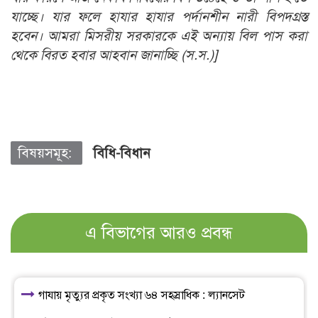
যাচ্ছে। যার ফলে হাযার হাযার পর্দানশীন নারী বিপদগ্রস্ত
হবেন। আমরা মিসরীয় সরকারকে এই অন্যায় বিল পাস করা
থেকে বিরত হবার আহবান জানাচ্ছি (স.স.)]
বিষয়সমূহ:
বিধি-বিধান
এ বিভাগের আরও প্রবন্ধ
গাযায় মৃত্যুর প্রকৃত সংখ্যা ৬৪ সহস্রাধিক : ল্যানসেট