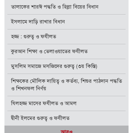
তালাকের শারঈ পদ্ধতি ও হিল্লা বিয়ের বিধান
ইসলামে দাড়ি রাখার বিধান
হজ্জ : গুরুত্ব ও ফযীলত
কুরআন শিক্ষা ও তেলাওয়াতের ফযীলত
মুসলিম সমাজে মসজিদের গুরুত্ব (৩য় কিস্তি)
শিক্ষকের মৌলিক দায়িত্ব ও কর্তব্য, শিশুর পাঠদান পদ্ধতি
ও শিখনফল নির্ণয়
যিলহজ্জ মাসের ফযীলত ও আমল
দ্বীনী ইলমের গুরুত্ব ও ফযীলত
আরও