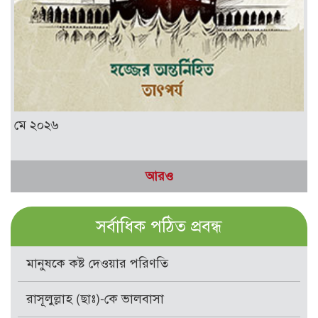
মে ২০২৬
আরও
সর্বাধিক পঠিত প্রবন্ধ
মানুষকে কষ্ট দেওয়ার পরিণতি
রাসূলুল্লাহ (ছাঃ)-কে ভালবাসা