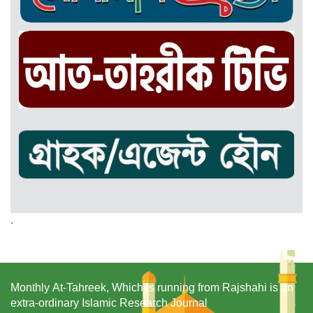
.
Monthly At-Tahreek, Which is running from Rajshahi is an
extra-ordinary Islamic Research Journal