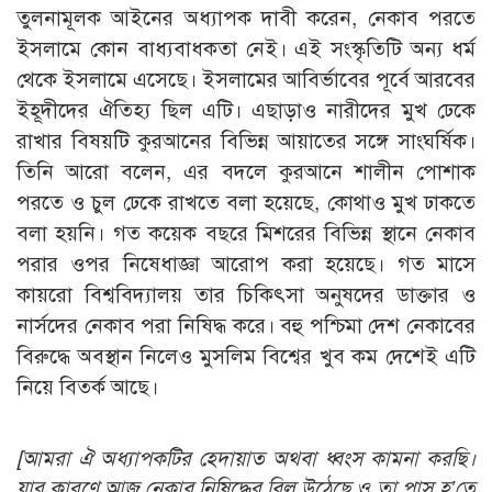
তুলনামূলক আইনের অধ্যাপক দাবী করেন, নেকাব পরতে
ইসলামে কোন বাধ্যবাধকতা নেই। এই সংস্কৃতিটি অন্য ধর্ম
থেকে ইসলামে এসেছে। ইসলামের আবির্ভাবের পূর্বে আরবের
ইহূদীদের ঐতিহ্য ছিল এটি। এছাড়াও নারীদের মুখ ঢেকে
রাখার বিষয়টি কুরআনের বিভিন্ন আয়াতের সঙ্গে সাংঘর্ষিক।
তিনি আরো বলেন, এর বদলে কুরআনে শালীন পোশাক
পরতে ও চুল ঢেকে রাখতে বলা হয়েছে, কোথাও মুখ ঢাকতে
বলা হয়নি। গত কয়েক বছরে মিশরের বিভিন্ন স্থানে নেকাব
পরার ওপর নিষেধাজ্ঞা আরোপ করা হয়েছে। গত মাসে
কায়রো বিশ্ববিদ্যালয় তার চিকিৎসা অনুষদের ডাক্তার ও
নার্সদের নেকাব পরা নিষিদ্ধ করে। বহু পশ্চিমা দেশ নেকাবের
বিরুদ্ধে অবস্থান নিলেও মুসলিম বিশ্বের খুব কম দেশেই এটি
নিয়ে বিতর্ক আছে।
[আমরা ঐ অধ্যাপকটির হেদায়াত অথবা ধ্বংস কামনা করছি।
যার কারণে আজ নেকাব নিষিদ্ধের বিল উঠেছে ও তা পাস হ’তে