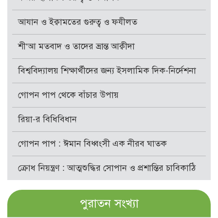
আযান ও ইক্বামতের গুরুত্ব ও ফযীলত
শী‘আ মতবাদ ও তাদের ভ্রান্ত আক্বীদা
বিশ্ববিদ্যালয় শিক্ষার্থীদের জন্য ইসলামিক দিক-নির্দেশনা
গোপন পাপ থেকে বাঁচার উপায়
রিয়া-র বিধিবিধান
গোপন পাপ : ঈমান বিধ্বংসী এক নীরব ঘাতক
ক্রোধ নিয়ন্ত্রণ : আত্মশুদ্ধির সোপান ও প্রশান্তির চাবিকাঠি
পুরাতন সংখ্যা