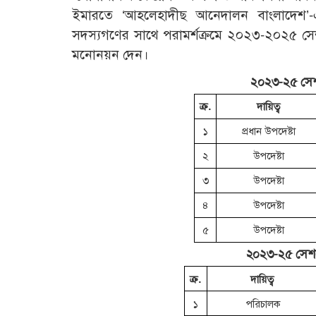
ইমারতে ‘আহলেহাদীছ আনেদালন বাংলাদেশ’
সদস্যগণের সাথে পরামর্শক্রমে ২০২৩-২০২৫ সেশনে
মনোনয়ন দেন।
২০২৩-২৫ সেশন
ক্র.
দায়িত্ব
১
প্রধান উপদেষ্টা
২
উপদেষ্টা
৩
উপদেষ্টা
৪
উপদেষ্টা
৫
উপদেষ্টা
২০২৩-২৫ সেশনে
ক্র.
দায়িত্ব
১
পরিচালক