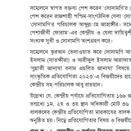
সম্মেলনে স্বাগত বক্তব্য পেশ করেন ‘সোনামণি’র
পেশ করেন রাজশাহী পশ্চিম-সাংগঠনিক যেলা ‘সো
‘সোনামণি’র পরিচালক আব্দুল্ল­াহ জাহাঙ্গীর। 
পেশাজীবী ফোরাম’-এর কেন্দ্রীয় ও যেলা দায়িত্ব
সংখ্যক সুধী ও সোনামণি অংশগ্রহণ করে।
সম্মেলনে কুরআন তেলাওয়াত করে সোনামণি আব্দ
ইসলাম (সাতক্ষীরা) ও আরীফুল ইসলাম আরাফাত 
‘সুন্নাতী জানাযা বনাম প্রচলিত জানাযা’ বিষ
সাংস্কৃতিক প্রতিযোগিতা ২০২৩’-এ বিজয়ীদের হাতে
কেন্দ্রীয় সহ-পরিচালক আবু রায়হান।
উল্লে­খ্য যে, কেন্দ্রীয় পর্যায়ে প্রতিযোগিতা
তন্মধ্যে ১ম, ২য় ও ৩য় স্থান অধিকারী মোট ৩৬
বালকদের কেন্দ্রীয় প্রতিযোগিতা মারকাযের বালক
অনুষ্ঠিত হয়। নিম্নে প্রতিযোগিতার বিষয় ও বিজয়ী