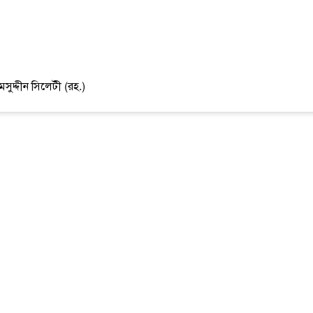
ুদ্দীন সিলেটী (রহ.)