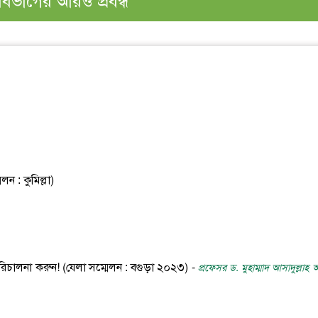
বিভাগের আরও প্রবন্ধ
 : কুমিল্লা)
ন পরিচালনা করুন! (যেলা সম্মেলন : বগুড়া ২০২৩) -
প্রফেসর ড. মুহাম্মাদ আসাদুল্লাহ