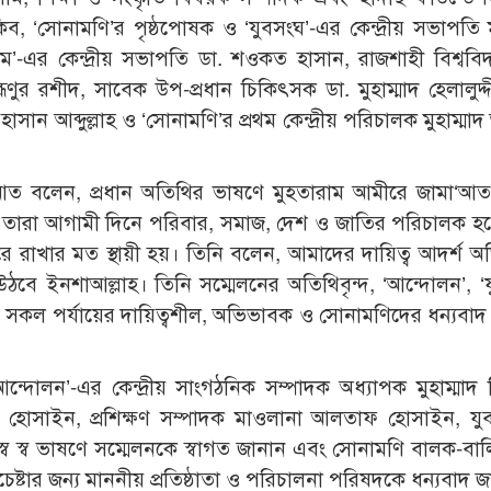
কিব, ‘সোনামণি’র পৃষ্ঠপোষক ও ‘যুবসংঘ’-এর কেন্দ্রীয় সভাপতি মু
-এর কেন্দ্রীয় সভাপতি ডা. শওকত হাসান, রাজশাহী বিশ্ববিদ
ূণুর রশীদ, সাবেক উপ-প্রধান চিকিৎসক ডা. মুহাম্মাদ হেলালুদ্
ান আব্দুল্লাহ ও ‘সোনামণি’র প্রথম কেন্দ্রীয় পরিচালক মুহাম্মা
‘আত বলেন, প্রধান অতিথির ভাষণে মুহতারাম আমীরে জামা‘আ
তারা আগামী দিনে পরিবার, সমাজ, দেশ ও জাতির পরিচালক হ
 রাখার মত স্থায়ী হয়। তিনি বলেন, আমাদের দায়িত্ব আদর্শ 
ে ইনশাআল্লাহ। তিনি সম্মেলনের অতিথিবৃন্দ, ‘আন্দোলন’, ‘য
সকল পর্যায়ের দায়িত্বশীল, অভিভাবক ও সোনামণিদের ধন্যবাদ
আন্দোলন’-এর কেন্দ্রীয় সাংগঠনিক সম্পাদক অধ্যাপক মুহাম্মাদ 
য়াত হোসাইন, প্রশিক্ষণ সম্পাদক মাওলানা আলতাফ হোসাইন, য
স্ব স্ব ভাষণে সম্মেলনকে স্বাগত জানান এবং সোনামণি বালক-বা
চেষ্টার জন্য মাননীয় প্রতিষ্ঠাতা ও পরিচালনা পরিষদকে ধন্যবাদ 