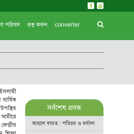
দনা পরিষদ
প্রশ্ন করুন
converter
 ইসলামী
 বার্ষিক
সর্বশেষ প্রবন্ধ
 উপস্থিত
ম আমীরে
আহলে বায়ত : পরিচয় ও মর্যাদা
ন্দ্রীয়
 শিক্ষা