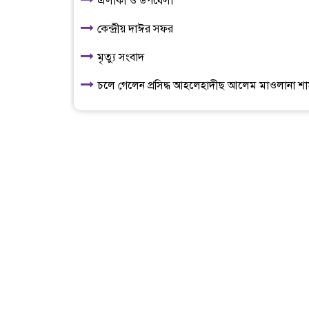
এলাকা ও উপযেলা
কেন্দ্রীয় দাঈর সফর
মৃত্যু সংবাদ
চলে গেলেন প্রসিদ্ধ আহলেহাদীছ আলেম মাওলানা শামস