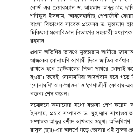
বোর্ড’-এর চেয়ারম্যান ড. আহমাদ আব্দুল্ল­াহ ছা
শরীফুল ইসলাম, ‘আহলেহাদীছ পেশাজীবী ফোরাম’
বাংলা বিভাগের সাবেক প্রফেসর ড. মুহাম্মাদ হার
চিকিৎসা মনোবিজ্ঞান বিভাগের সহকারী অধ্যাপক হাস
রহমান।
প্রধান অতিথির ভাষণে মুহতারাম আমীরে জামা
আজকের সোনামণি আগামী দিনে জাতির কর্ণধার। 
রাখতে হবে ছোটকালের শিক্ষা পাথরে খোদাই করে
হওয়া। তবেই সোনামণিরা আদর্শবান হয়ে গড়ে উঠব
‘সোনামণি’ আল-‘আওন’ ও ‘পেশাজীবী ফোরাম-এর 
বক্তব্য শেষ করেন।
সম্মেলনে অন্যান্যের মধ্যে বক্তব্য পেশ করেন ‘
ইসলাম, প্রচার সম্পাদক ড. মুহাম্মাদ সাখাও
সম্পাদক আব্দুর রশীদ আখতার প্রমুখ। অতিথিগণ 
রাসূল (ছাঃ)-এর আদর্শে গড়ে তোলার এই সুন্দর প্র