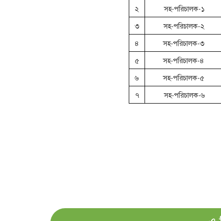
২
সহ-পরিচালক-১
৩
সহ-পরিচালক-২
৪
সহ-পরিচালক-৩
৫
সহ-পরিচালক-৪
৬
সহ-পরিচালক-৫
৭
সহ-পরিচালক-৬