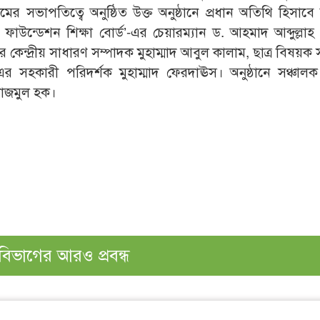
ের সভাপতিত্বে অনুষ্ঠিত উক্ত অনুষ্ঠানে প্রধান অতিথি হিসাবে 
ফাউন্ডেশন শিক্ষা বোর্ড’-এর চেয়ারম্যান ড. আহমাদ আব্দুল্লাহ
কেন্দ্রীয় সাধারণ সম্পাদক মুহাম্মাদ আবুল কালাম, ছাত্র বিষয়ক
’-এর সহকারী পরিদর্শক মুহাম্মাদ ফেরদাঊস। অনুষ্ঠানে সঞ্চাল
নাজমুল হক।
বিভাগের আরও প্রবন্ধ