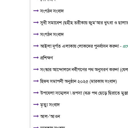
সংগঠন সংবাদ
সুধী সমাবেশ (ছহীহ তরীকায় জুম‘আর খুৎবা ও ছালাত
সংগঠন সংবাদ
আইলা দুর্গত এলাকায় লোকদের পুনর্বাসন করুন! -
প্র
প্রশিক্ষণ
সংস্কার আন্দোলনে নবীগণের পথ অনুসরণ করুন! (যেলা স
হিফয সমাপনী অনুষ্ঠান ২০২৫ (মারকায সংবাদ)
উপযেলা সম্মেলন \ রূপসা (বক্র পথ ছেড়ে ছিরাতে মুস্ত
মৃত্যু সংবাদ
আল-‘আওন