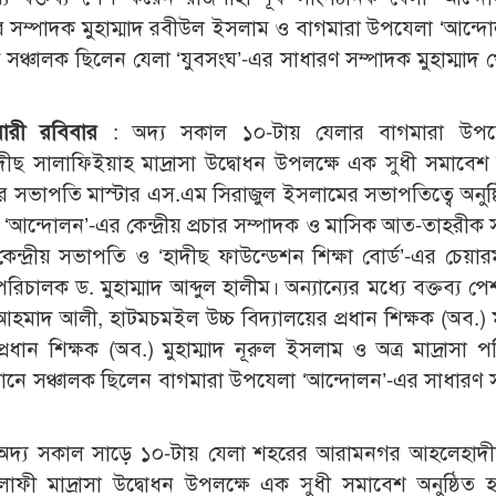
র সম্পাদক মুহাম্মাদ রবীউল ইসলাম ও বাগমারা উপযেলা ‘আন্দ
ঠানে সঞ্চালক ছিলেন যেলা ‘যুবসংঘ’-এর সাধারণ সম্পাদক মুহাম্মা
য়ারী রবিবার
: অদ্য সকাল ১০-টায় যেলার বাগমারা উপয
দীছ সালাফিইয়াহ মাদ্রাসা উদ্বোধন উপলক্ষে এক সুধী সমাবেশ অ
র সভাপতি মাস্টার এস.এম সিরাজুল ইসলামের সভাপতিত্বে অনুষ্ঠ
ন ‘আন্দোলন’-এর কেন্দ্রীয় প্রচার সম্পাদক ও মাসিক আত-তাহরীক 
ন্দ্রীয় সভাপতি ও ‘হাদীছ ফাউন্ডেশন শিক্ষা বোর্ড’-এর চেয়ারম
পরিচালক ড. মুহাম্মাদ আব্দুল হালীম। অন্যান্যের মধ্যে বক্তব্য 
 আহমাদ আলী, হাটমচমইল উচ্চ বিদ্যালয়ের প্রধান শিক্ষক (অব.) ম
রধান শিক্ষক (অব.) মুহাম্মাদ নূরুল ইসলাম ও অত্র মাদ্রাসা প
ষ্ঠানে সঞ্চালক ছিলেন বাগমারা উপযেলা ‘আন্দোলন’-এর সাধারণ 
দ্য সকাল সাড়ে ১০-টায় যেলা শহরের আরামনগর আহলেহাদী
ী মাদ্রাসা উদ্বোধন উপলক্ষে এক সুধী সমাবেশ অনুষ্ঠিত হ