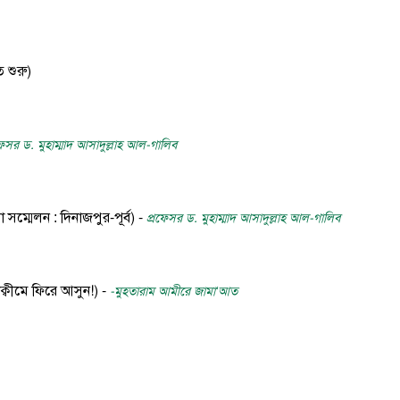
 শুরু)
ফেসর ড. মুহাম্মাদ আসাদুল্লাহ আল-গালিব
ম্মেলন : দিনাজপুর-পূর্ব) -
প্রফেসর ড. মুহাম্মাদ আসাদুল্লাহ আল-গালিব
াক্বীমে ফিরে আসুন!) -
-মুহতারাম আমীরে জামা‘আত