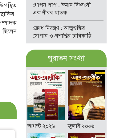
গোপন পাপ : ঈমান বিধ্বংসী
উপস্থিত
এক নীরব ঘাতক
 ছাকিব।
 সম্পাদক
ক্রোধ নিয়ন্ত্রণ : আত্মশুদ্ধির
ক ছিলেন
সোপান ও প্রশান্তির চাবিকাঠি
পুরাতন সংখ্যা
আগস্ট ২০২৬
জুলাই ২০২৬