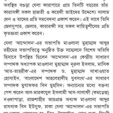
অবস্থিত বগুড়া যেলা কারাগারে প্রায় তিনটি বছরের তাঁর
কারাসঙ্গী সকল হাজতী ও কয়েদী ভাইদের উদ্দেশ্যে সালাম
দেন ও তাদের প্রতি সমবেদনা প্রকাশ করেন। এই সাথে তিনি
জেলসুপার, জেলার, কারারক্ষী সহ সকল দায়িত্বশীলের প্রতি
কৃতজ্ঞতা প্রকাশ করেন।
যেলা ‘আন্দোলন’-এর সভাপতি মাওলানা মুহাম্মাদ আব্দুর
রহীমের সভাপতিত্বে অনুষ্ঠিত উক্ত সম্মেলনে বিশেষ অতিথি
হিসাবে উপস্থিত ছিলেন ‘আন্দোলন’-এর কেন্দ্রীয় সাধারণ
সম্পাদক অধ্যাপক মাওলানা মুহাম্মাদ নূরুল ইসলাম, মাসিক
‘আত-তাহরীক’-এর সম্পাদক ড. মুহাম্মাদ সাখাওয়াত
হোসাইন, ‘বাংলাদেশ আহলেহাদীছ যুবসংঘ’-এর সাধারণ
সম্পাদক মুযাফফর বিন মুহসিন। অন্যান্যের মধ্যে বক্তব্য
পেশ করেন আল-মারকাযুল ইসলামী আস-সালাফী (কমপ্লে­ক্স)
নওদাপাড়া, রাজশাহীর ভারপ্রাপ্ত অধ্যক্ষ মাওলানা আব্দুর
রাযযাক বিন ইউসুফ, ঢাকা যেলা ‘আন্দোলন’-এর সভাপতি