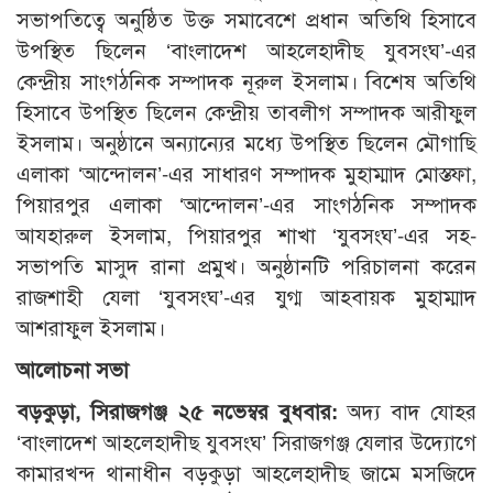
সভাপতিত্বে অনুষ্ঠিত উক্ত সমাবেশে প্রধান অতিথি হিসাবে
উপস্থিত ছিলেন ‘বাংলাদেশ আহলেহাদীছ যুবসংঘ’-এর
কেন্দ্রীয় সাংগঠনিক সম্পাদক নূরুল ইসলাম। বিশেষ অতিথি
হিসাবে উপস্থিত ছিলেন কেন্দ্রীয় তাবলীগ সম্পাদক আরীফুল
ইসলাম। অনুষ্ঠানে অন্যান্যের মধ্যে উপস্থিত ছিলেন মৌগাছি
এলাকা ‘আন্দোলন’-এর সাধারণ সম্পাদক মুহাম্মাদ মোস্তফা,
পিয়ারপুর এলাকা ‘আন্দোলন’-এর সাংগঠনিক সম্পাদক
আযহারুল ইসলাম, পিয়ারপুর শাখা ‘যুবসংঘ’-এর সহ-
সভাপতি মাসুদ রানা প্রমুখ। অনুষ্ঠানটি পরিচালনা করেন
রাজশাহী যেলা ‘যুবসংঘ’-এর যুগ্ম আহবায়ক মুহাম্মাদ
আশরাফুল ইসলাম।
আলোচনা সভা
বড়কুড়া, সিরাজগঞ্জ ২৫ নভেম্বর বুধবার:
অদ্য বাদ যোহর
‘বাংলাদেশ আহলেহাদীছ যুবসংঘ’ সিরাজগঞ্জ যেলার উদ্যোগে
কামারখন্দ থানাধীন বড়কুড়া আহলেহাদীছ জামে মসজিদে