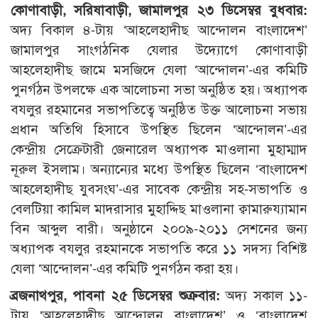
কোণাবাড়ী, সরিষাবাড়ী, জামালপুর ২৩ ডিসেম্বর বুধবার:
অদ্য বিকাল ৪-টায় ‘আহলেহাদীছ আন্দোলন বাংলাদেশ’
জামালপুর সাংগঠনিক যেলার উদ্যোগে কোণাবাড়ী
আহলেহাদীছ জামে মসজিদে যেলা ‘আন্দোলন’-এর কমিটি
পুনর্গঠন উপলক্ষে এক আলোচনা সভা অনুষ্ঠিত হয়। অধ্যাপক
বযলুর রহমানের সভাপতিত্বে অনুষ্ঠিত উক্ত আলোচনা সভায়
প্রধান অতিথি হিসাবে উপস্থিত ছিলেন ‘আন্দোলন’-এর
কেন্দ্রীয় সেক্রেটারী জেনারেল অধ্যাপক মাওলানা মুহাম্মাদ
নূরুল ইসলাম। অন্যান্যের মধ্যে উপস্থিত ছিলেন ‘বাংলাদেশ
আহলেহাদীছ যুবসংঘ’-এর সাবেক কেন্দ্রীয় সহ-সভাপতি ও
বেলটিয়া কামিল মাদরাসার মুহাদ্দিছ মাওলানা ক্বামারুয্যামান
বিন আব্দুল বারী। অনুষ্ঠানে ২০০৯-২০১১ সেশনের জন্য
অধ্যাপক বযলুর রহমানকে সভাপতি করে ১১ সদস্য বিশিষ্ট
যেলা ‘আন্দোলন’-এর কমিটি পুনর্গঠন করা হয়।
ব্রজনাথপুর, পাবনা ২৫ ডিসেম্বর শুক্রবার:
অদ্য সকাল ১১-
টায় ‘আহলেহাদীছ আন্দোলন বাংলাদেশ’ ও ‘বাংলাদেশ