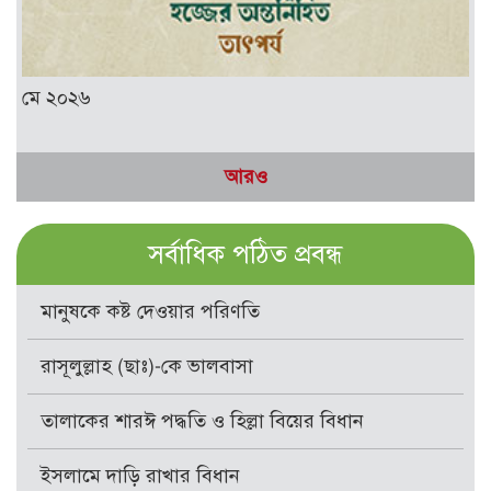
মে ২০২৬
আরও
সর্বাধিক পঠিত প্রবন্ধ
মানুষকে কষ্ট দেওয়ার পরিণতি
রাসূলুল্লাহ (ছাঃ)-কে ভালবাসা
তালাকের শারঈ পদ্ধতি ও হিল্লা বিয়ের বিধান
ইসলামে দাড়ি রাখার বিধান