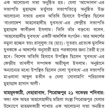
এক আলোচনা সভা অনুষ্ঠিত হয়। যেলা ‘আন্দোলন’-এর
সভাপতি মুহাম্মাদ মর্তুযার সভাপতিত্বে অনুষ্ঠিত উক্ত
আলোচনা সভায় প্রধান অতিথি হিসাবে উপস্থিত ছিলেন
‘বাংলাদেশ আহলেহাদীছ যুবসংঘ’-এর কেন্দ্রীয় সভাপতি
মুহাম্মাদ কাবীরুল ইসলাম। তিনি তাঁর বক্তব্যে বলেন,
‘আহলেহাদীছ যুবসংঘ’ একটি আদর্শিক সংগঠন। আর আদর্শের
নমুনা হচ্ছেন স্বয়ং রাসূলুল­াহ (ছাঃ)। সুতরাং প্রত্যেক মুসলিম
যুবককে এ আদর্শের অনুসারী হয়ে পরকালের জন্য তৈরী হ’তে
হবে। বিশেষ অতিথি হিসাবে উপস্থিত ছিলেন ‘যুবসংঘ’-এর
কেন্দ্রীয় তাবলীগ সম্পাদক আরীফুল ইসলাম। অনুষ্ঠানে
অন্যান্যের মধ্যে উপস্থিত ছিলেন যেলা ‘যুবসংঘ’-এর সভাপতি
মাওলানা আব্দুল মতীন ও যেলা ‘সোনামণি’ পরিচালক
মুহাম্মাদ হাসান আলী।
মাহমূদকাঠী, নেছারাবাদ, পিরোজপুর ২১ নভেম্বর শনিবার:
অদ্য বাদ আছর আহলেহাদীছ মহিলা সংস্থা পিরোজপুর যেলার
উদ্যোগে মাহমূদকাঠী শাখায় এক আলোচনা সভা অনুষ্ঠিত