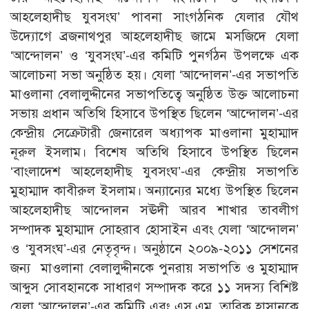
আহলেহাদীছ যুবসংঘ’ পাবনা সাংগঠনিক যেলার যৌথ
উদ্যোগে ব্রজনাথপুর আহলেহাদীছ জামে মসজিদে যেলা
‘আন্দোলন’ ও ‘যুবসংঘ’-এর কমিটি পুনর্গঠন উপলক্ষে এক
আলোচনা সভা অনুষ্ঠিত হয়। যেলা ‘আন্দোলন’-এর সভাপতি
মাওলানা বেলালুদ্দীনের সভাপতিত্বে অনুষ্ঠিত উক্ত আলোচনা
সভায় প্রধান অতিথি হিসাবে উপস্থিত ছিলেন ‘আন্দোলন’-এর
কেন্দ্রীয় সেক্রেটারী জেনারেল অধ্যাপক মাওলানা মুহাম্মাদ
নূরুল ইসলাম। বিশেষ অতিথি হিসাবে উপস্থিত ছিলেন
‘বাংলাদেশ আহলেহাদীছ যুবসংঘ’-এর কেন্দ্রীয় সভাপতি
মুহাম্মাদ কাবীরুল ইসলাম। অন্যান্যের মধ্যে উপস্থিত ছিলেন
আহলেহাদীছ আন্দোলন সঊদী আরব শাখার তাবলীগ
সম্পাদক মুহাম্মাদ সোহরাব হোসাইন এবং যেলা ‘আন্দোলন’
ও ‘যুবসংঘ’-এর নেতৃবৃন্দ। অনুষ্ঠানে ২০০৯-২০১১ সেশনের
জন্য মাওলানা বেলালুদ্দীনকে পুনরায় সভাপতি ও মুহাম্মাদ
আব্দুস সোবহানকে সাধারণ সম্পাদক করে ১১ সদস্য বিশিষ্ট
যেলা ‘আন্দোলন’-এর কমিটি এবং এস.এম. তারিক হাসানকে