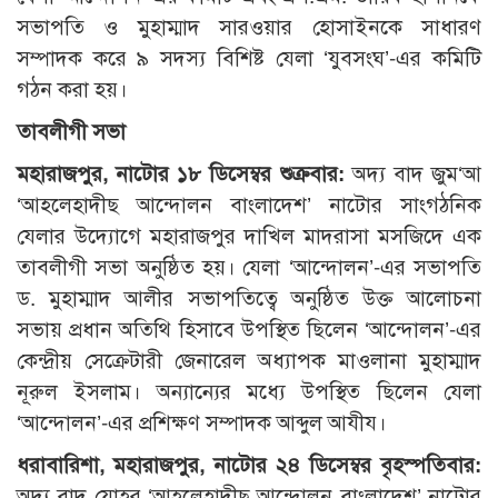
সভাপতি ও মুহাম্মাদ সারওয়ার হোসাইনকে সাধারণ
সম্পাদক করে ৯ সদস্য বিশিষ্ট যেলা ‘যুবসংঘ’-এর কমিটি
গঠন করা হয়।
তাবলীগী সভা
মহারাজপুর, নাটোর ১৮ ডিসেম্বর শুক্রবার:
অদ্য বাদ জুম‘আ
‘আহলেহাদীছ আন্দোলন বাংলাদেশ’ নাটোর সাংগঠনিক
যেলার উদ্যোগে মহারাজপুর দাখিল মাদরাসা মসজিদে এক
তাবলীগী সভা অনুষ্ঠিত হয়। যেলা ‘আন্দোলন’-এর সভাপতি
ড. মুহাম্মাদ আলীর সভাপতিত্বে অনুষ্ঠিত উক্ত আলোচনা
সভায় প্রধান অতিথি হিসাবে উপস্থিত ছিলেন ‘আন্দোলন’-এর
কেন্দ্রীয় সেক্রেটারী জেনারেল অধ্যাপক মাওলানা মুহাম্মাদ
নূরুল ইসলাম। অন্যান্যের মধ্যে উপস্থিত ছিলেন যেলা
‘আন্দোলন’-এর প্রশিক্ষণ সম্পাদক আব্দুল আযীয।
ধরাবারিশা, মহারাজপুর, নাটোর ২৪ ডিসেম্বর বৃহস্পতিবার:
অদ্য বাদ যোহর ‘আহলেহাদীছ আন্দোলন বাংলাদেশ’ নাটোর