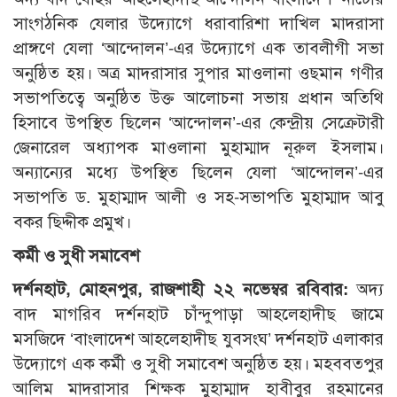
সাংগঠনিক যেলার উদ্যোগে ধরাবারিশা দাখিল মাদরাসা
প্রাঙ্গণে যেলা ‘আন্দোলন’-এর উদ্যোগে এক তাবলীগী সভা
অনুষ্ঠিত হয়। অত্র মাদরাসার সুপার মাওলানা ওছমান গণীর
সভাপতিত্বে অনুষ্ঠিত উক্ত আলোচনা সভায় প্রধান অতিথি
হিসাবে উপস্থিত ছিলেন ‘আন্দোলন’-এর কেন্দ্রীয় সেক্রেটারী
জেনারেল অধ্যাপক মাওলানা মুহাম্মাদ নূরুল ইসলাম।
অন্যান্যের মধ্যে উপস্থিত ছিলেন যেলা ‘আন্দোলন’-এর
সভাপতি ড. মুহাম্মাদ আলী ও সহ-সভাপতি মুহাম্মাদ আবু
বকর ছিদ্দীক প্রমুখ।
কর্মী ও সুধী সমাবেশ
দর্শনহাট, মোহনপুর, রাজশাহী ২২ নভেম্বর রবিবার:
অদ্য
বাদ মাগরিব দর্শনহাট চাঁন্দুপাড়া আহলেহাদীছ জামে
মসজিদে ‘বাংলাদেশ আহলেহাদীছ যুবসংঘ’ দর্শনহাট এলাকার
উদ্যোগে এক কর্মী ও সুধী সমাবেশ অনুষ্ঠিত হয়। মহববতপুর
আলিম মাদরাসার শিক্ষক মুহাম্মাদ হাবীবুর রহমানের