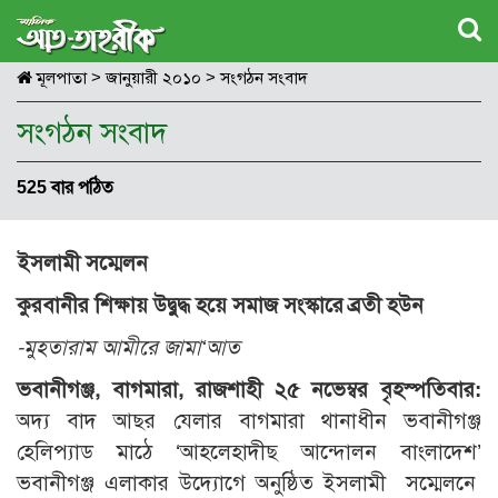
মূলপাতা
>
জানুয়ারী ২০১০
>
সংগঠন সংবাদ
সংগঠন সংবাদ
525 বার পঠিত
ইসলামী সম্মেলন
কুরবানীর শিক্ষায় উদ্বুদ্ধ হয়ে সমাজ সংস্কারে ব্রতী হউন
-মুহতারাম আমীরে জামা‘আত
ভবানীগঞ্জ, বাগমারা, রাজশাহী ২৫ নভেম্বর বৃহস্পতিবার:
অদ্য বাদ আছর যেলার বাগমারা থানাধীন ভবানীগঞ্জ
হেলিপ্যাড মাঠে ‘আহলেহাদীছ আন্দোলন বাংলাদেশ’
ভবানীগঞ্জ এলাকার উদ্যোগে অনুষ্ঠিত ইসলামী সম্মেলনে