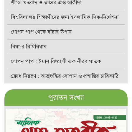
শী‘আ মতবাদ ও তাদের ভ্রান্ত আক্বীদা
বিশ্ববিদ্যালয় শিক্ষার্থীদের জন্য ইসলামিক দিক-নির্দেশনা
গোপন পাপ থেকে বাঁচার উপায়
রিয়া-র বিধিবিধান
গোপন পাপ : ঈমান বিধ্বংসী এক নীরব ঘাতক
ক্রোধ নিয়ন্ত্রণ : আত্মশুদ্ধির সোপান ও প্রশান্তির চাবিকাঠি
পুরাতন সংখ্যা