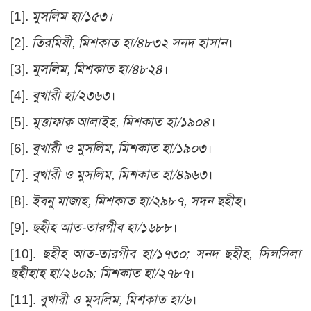
[1].
মুসলিম হা/১৫৩।
[2]
.
তিরমিযী, মিশকাত হা/৪৮৩২ সনদ হাসান
।
[3]
.
মুসলিম, মিশকাত হা/৪৮২৪
।
[4]
.
বুখারী হা/২৩৬৩
।
[5]
.
মুত্তাফাক্ব আলাইহ, মিশকাত হা/১৯০৪
।
[6]
.
বুখারী ও মুসলিম, মিশকাত হা/১৯০৩
।
[7]
.
বুখারী ও মুসলিম, মিশকাত হা/৪৯৬৩
।
[8]
.
ইবনু মাজাহ, মিশকাত হা/২৯৮৭, সদন ছহীহ
।
[9]
.
ছহীহ আত-তারগীব হা/১৬৮৮
।
[10]
.
ছহীহ আত-তারগীব হা/১৭৩০; সনদ ছহীহ, সিলসিলা
ছহীহাহ হা/২৬০৯; মিশকাত হা/২৭৮৭
।
[11]
.
বুখারী ও মুসলিম, মিশকাত হা/৬
।