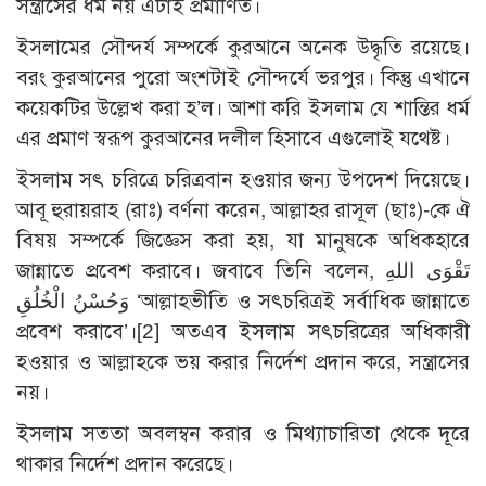
সন্ত্রাসের ধর্ম নয় এটাই প্রমাণিত।
ইসলামের সৌন্দর্য সম্পর্কে কুরআনে অনেক উদ্ধৃতি রয়েছে।
বরং কুরআনের পুরো অংশটাই সৌন্দর্যে ভরপুর। কিন্তু এখানে
কয়েকটির উল্লেখ করা হ’ল। আশা করি ইসলাম যে শান্তির ধর্ম
এর প্রমাণ স্বরূপ কুরআনের দলীল হিসাবে এগুলোই যথেষ্ট।
ইসলাম সৎ চরিত্রে চরিত্রবান হওয়ার জন্য উপদেশ দিয়েছে।
আবূ হুরায়রাহ (রাঃ) বর্ণনা করেন, আল্লাহর রাসূল (ছাঃ)-কে ঐ
বিষয় সম্পর্কে জিজ্ঞেস করা হয়, যা মানুষকে অধিকহারে
জান্নাতে প্রবেশ করাবে। জবাবে তিনি বলেন, تَقْوَى اللهِ
وَحُسْنُ الْخُلُقِ ‘আল্লাহভীতি ও সৎচরিত্রই সর্বাধিক জান্নাতে
প্রবেশ করাবে’।
[2]
অতএব ইসলাম সৎচরিত্রের অধিকারী
হওয়ার ও আল্লাহকে ভয় করার নির্দেশ প্রদান করে, সন্ত্রাসের
নয়।
ইসলাম সততা অবলম্বন করার ও মিথ্যাচারিতা থেকে দূরে
থাকার নির্দেশ প্রদান করেছে।