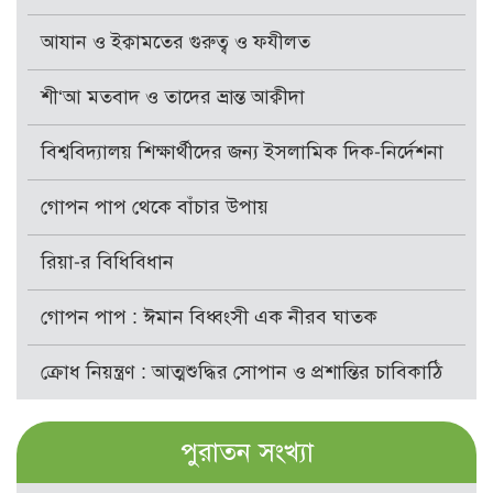
আযান ও ইক্বামতের গুরুত্ব ও ফযীলত
শী‘আ মতবাদ ও তাদের ভ্রান্ত আক্বীদা
বিশ্ববিদ্যালয় শিক্ষার্থীদের জন্য ইসলামিক দিক-নির্দেশনা
গোপন পাপ থেকে বাঁচার উপায়
রিয়া-র বিধিবিধান
গোপন পাপ : ঈমান বিধ্বংসী এক নীরব ঘাতক
ক্রোধ নিয়ন্ত্রণ : আত্মশুদ্ধির সোপান ও প্রশান্তির চাবিকাঠি
পুরাতন সংখ্যা