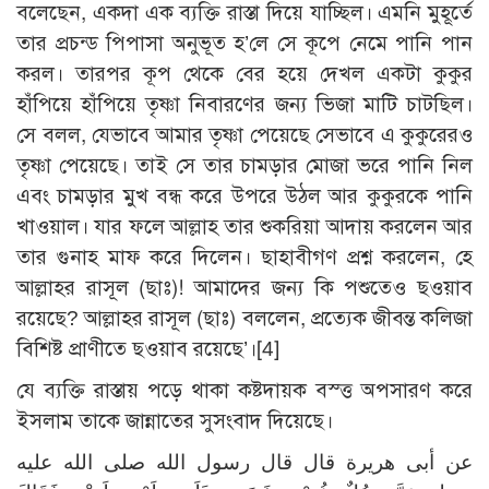
বলেছেন, একদা এক ব্যক্তি রাস্তা দিয়ে যাচ্ছিল। এমনি মুহূর্তে
তার প্রচন্ড পিপাসা অনুভূত হ’লে সে কূপে নেমে পানি পান
করল। তারপর কূপ থেকে বের হয়ে দেখল একটা কুকুর
হাঁপিয়ে হাঁপিয়ে তৃষ্ণা নিবারণের জন্য ভিজা মাটি চাটছিল।
সে বলল, যেভাবে আমার তৃষ্ণা পেয়েছে সেভাবে এ কুকুরেরও
তৃষ্ণা পেয়েছে। তাই সে তার চামড়ার মোজা ভরে পানি নিল
এবং চামড়ার মুখ বন্ধ করে উপরে উঠল আর কুকুরকে পানি
খাওয়াল। যার ফলে আল্লাহ তার শুকরিয়া আদায় করলেন আর
তার গুনাহ মাফ করে দিলেন। ছাহাবীগণ প্রশ্ন করলেন, হে
আল্লাহর রাসূল (ছাঃ)! আমাদের জন্য কি পশুতেও ছওয়াব
রয়েছে? আল্লাহর রাসূল (ছাঃ) বললেন, প্রত্যেক জীবন্ত কলিজা
বিশিষ্ট প্রাণীতে ছওয়াব রয়েছে’।
[4]
যে ব্যক্তি রাস্তায় পড়ে থাকা কষ্টদায়ক বস্ত্ত অপসারণ করে
ইসলাম তাকে জান্নাতের সুসংবাদ দিয়েছে।
عن أبى هريرة قال قال رسول الله صلى الله عليه