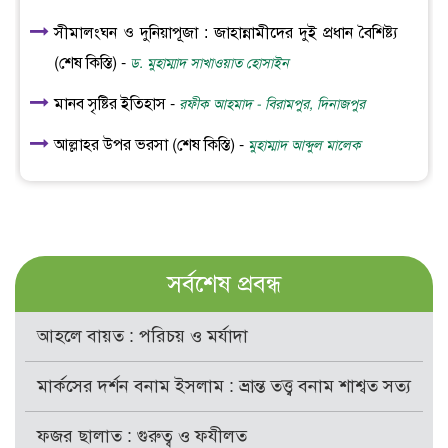
সীমালংঘন ও দুনিয়াপূজা : জাহান্নামীদের দুই প্রধান বৈশিষ্ট্য
(শেষ কিস্তি) -
ড. মুহাম্মাদ সাখাওয়াত হোসাইন
মানব সৃষ্টির ইতিহাস -
রফীক আহমাদ - বিরামপুর, দিনাজপুর
আল্লাহর উপর ভরসা (শেষ কিস্তি) -
মুহাম্মাদ আব্দুল মালেক
সর্বশেষ প্রবন্ধ
আহলে বায়ত : পরিচয় ও মর্যাদা
মার্কসের দর্শন বনাম ইসলাম : ভ্রান্ত তত্ত্ব বনাম শাশ্বত সত্য
ফজর ছালাত : গুরুত্ব ও ফযীলত