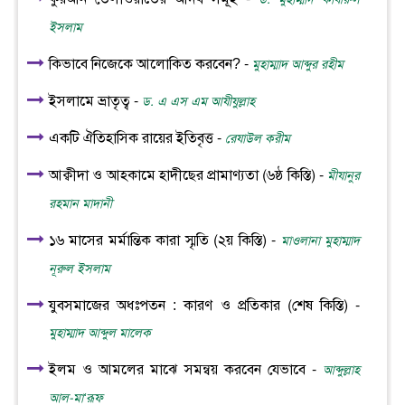
ইসলাম
কিভাবে নিজেকে আলোকিত করবেন? -
মুহাম্মাদ আব্দুর রহীম
ইসলামে ভ্রাতৃত্ব -
ড. এ এস এম আযীযুল্লাহ
একটি ঐতিহাসিক রায়ের ইতিবৃত্ত -
রেযাউল করীম
আক্বীদা ও আহকামে হাদীছের প্রামাণ্যতা (৬ষ্ঠ কিস্তি) -
মীযানুর
রহমান মাদানী
১৬ মাসের মর্মান্তিক কারা স্মৃতি (২য় কিস্তি) -
মাওলানা মুহাম্মাদ
নূরুল ইসলাম
যুবসমাজের অধঃপতন : কারণ ও প্রতিকার (শেষ কিস্তি) -
মুহাম্মাদ আব্দুল মালেক
ইলম ও আমলের মাঝে সমন্বয় করবেন যেভাবে -
আব্দুল্লাহ
আল-মা‘রূফ