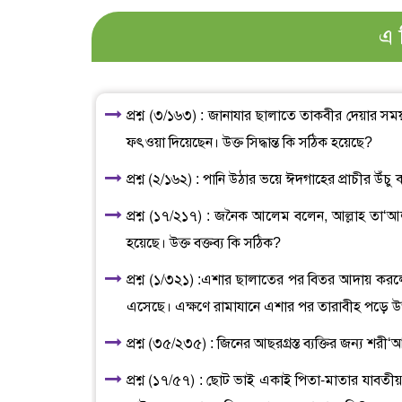
এ 
প্রশ্ন (৩/১৬৩) : জানাযার ছালাতে তাকবীর দেয়ার
ফৎওয়া দিয়েছেন। উক্ত সিদ্ধান্ত কি সঠিক হয়েছে?
প্রশ্ন (২/১৬২) : পানি উঠার ভয়ে ঈদগাহের প্রাচীর উ
প্রশ্ন (১৭/২১৭) : জনৈক আলেম বলেন, আল্লাহ তা‘আল
হয়েছে। উক্ত বক্তব্য কি সঠিক?
প্রশ্ন (১/৩২১) :এশার ছালাতের পর বিতর আদায় করল
এসেছে। এক্ষণে রামাযানে এশার পর তারাবীহ পড়ে উক
প্রশ্ন (৩৫/২৩৫) : জিনের আছরগ্রস্ত ব্যক্তির জন্য শর
প্রশ্ন (১৭/৫৭) : ছোট ভাই একাই পিতা-মাতার যাবতী