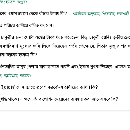
্দাম হোসেন, রংপুর।
ানের ওয়াসওয়াসা থেকে বাঁচার উপায় কি? -
-শাহরিয়ার আব্দুল্লাহ, শিরোইল, রাজশাহী
তারিত পরিচয় জানিয়ে বাধিত করবেন।
ও চাকুরীর জন্য মোটা অঙ্কের টাকা খরচ করেছেন, কিন্তু চাকুরী হয়নি। তৃতীয় ছে
সমপরিমাণ মূল্যের জমি লিখে দিয়েছেন শর্তসাপেক্ষে যে, পিতার মৃত্যুর পর 
 করা জায়েয হয়েছে কি?
ধশতাধিক মানুষ পেলাম যারা ছালাত পায়নি এবং ইমাম খুৎবা দিচ্ছেন। এক্ষণে ত
ান, বড়াইগ্রাম, নাটোর।
 ইল্লাল্লাহ’ সে জান্নাতে প্রবেশ করবে’-এ হাদীছের ব্যাখ্যা কি?
গন্ধি থাকে। এক্ষণে ঐসব লোশন মেয়েদের ব্যবহার করা জায়েয হবে কি?