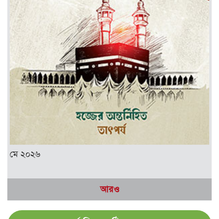
মে ২০২৬
আরও