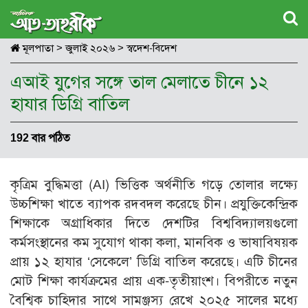
মূলপাতা
>
জুলাই ২০২৬
>
স্বদেশ-বিদেশ
এআই যুগের সঙ্গে তাল মেলাতে চীনে ১২
হাযার ডিগ্রি বাতিল
192 বার পঠিত
কৃত্রিম বুদ্ধিমত্তা (AI) ভিত্তিক অর্থনীতি গড়ে তোলার লক্ষ্যে
উচ্চশিক্ষা খাতে ব্যাপক রদবদল করেছে চীন। প্রযুক্তিকেন্দ্রিক
শিক্ষাকে অগ্রাধিকার দিতে দেশটির বিশ্ববিদ্যালয়গুলো
কর্মসংস্থানের কম সুযোগ থাকা কলা, মানবিক ও ভাষাবিষয়ক
প্রায় ১২ হাযার ‘সেকেলে’ ডিগ্রি বাতিল করেছে। এটি চীনের
মোট শিক্ষা কার্যক্রমের প্রায় এক-তৃতীয়াংশ। বিপরীতে নতুন
বৈশ্বিক চাহিদার সাথে সামঞ্জস্য রেখে ২০২৫ সালের মধ্যে