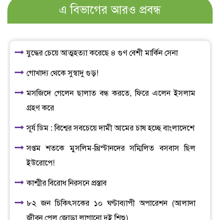
এ বিভাগের আরও প্রবন্ধ
যুদ্ধের চেয়ে আত্মহত্যা করেছে ৪ গুণ বেশী মার্কিন সেনা
গোখাদ্য থেকে সুস্বাদু গুড়!
মসজিদে গেলেন ছালাত বন্ধ করতে, ফিরে এলেন ইসলাম
গ্রহণ করে
সূর্য ডিম : বিশ্বের সবচেয়ে দামী আমের চাষ হচ্ছে বাংলাদেশে
সপ্তম শতকে মুসলিম-খ্রিস্টানদের সম্মিলিত বসবাস ছিল
ইউরোপে!
কাশ্মীর বিরোধ নিরসনে প্রস্তাব
৮২ জন চিকিৎসকের ১০ ঘণ্টাব্যাপী অপারেশন (আলাদা
জীবন পেল জোড়া লাগানো দুই শিশু)