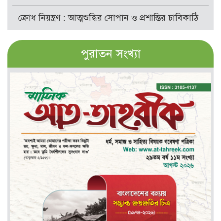
ক্রোধ নিয়ন্ত্রণ : আত্মশুদ্ধির সোপান ও প্রশান্তির চাবিকাঠি
পুরাতন সংখ্যা