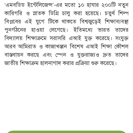
‘এমবডিড ইন্টেলিজেন্স’-এর মতো ১০ হাযার ২০০টি নতুন
কারিগরি ও স্নাতক ডিগ্রি চালু করা হয়েছে। চতুর্থ শিল্প
বিপ্লবের এই যুগে টিকে থাকতে বিশ্বজুড়েই শিক্ষাব্যবস্থা
পুনর্গঠনের হাওয়া লেগেছে। ইতিমধ্যে ভারত তাদের
বিদ্যালয় শিক্ষাক্রমে সরাসরি এআই যুক্ত করেছে। সংযুক্ত
আরব আমিরাত ও কাজাখস্তান বিশেষ এআই শিক্ষা কৌশল
বাস্তবায়ন করছে এবং স্পেন ও যুক্তরাজ্যও দ্রুত তাদের
জাতীয় শিক্ষাক্রম হালনাগাদ করার প্রক্রিয়া শুরু করেছে।