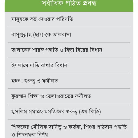
সর্বাধিক পঠিত প্রবন্ধ
মানুষকে কষ্ট দেওয়ার পরিণতি
রাসূলুল্লাহ (ছাঃ)-কে ভালবাসা
তালাকের শারঈ পদ্ধতি ও হিল্লা বিয়ের বিধান
ইসলামে দাড়ি রাখার বিধান
হজ্জ : গুরুত্ব ও ফযীলত
কুরআন শিক্ষা ও তেলাওয়াতের ফযীলত
মুসলিম সমাজে মসজিদের গুরুত্ব (৩য় কিস্তি)
শিক্ষকের মৌলিক দায়িত্ব ও কর্তব্য, শিশুর পাঠদান পদ্ধতি
ও শিখনফল নির্ণয়