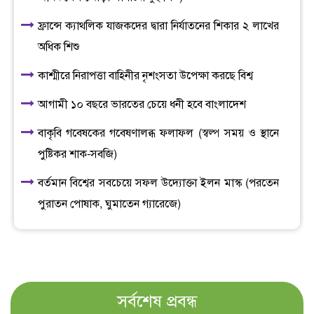
ফ্রান্সে ক্যাথলিক যাজকদের দ্বারা নির্যাতনের শিকার ২ লাখের
অধিক শিশু
কাশ্মীরে নিরাপত্তা বাহিনীর নৃশংসতা উপেক্ষা করছে বিশ্ব
আগামী ১০ বছরে ভারতের চেয়ে ধনী হবে বাংলাদেশ
বাকৃবি গবেষকের গবেষণালব্ধ ফলাফল (স্বল্প সময় ও স্থানে
পুষ্টিকর শাক-সবজি)
বর্তমান বিশ্বের সবচেয়ে সফল উদ্যোক্তা ইলন মাস্ক (পরতেন
পুরাতন পোষাক, ঘুমাতেন গ্যারেজে)
সর্বশেষ প্রবন্ধ