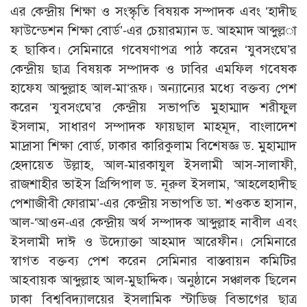
এর কেন্দ্রীয় শিক্ষা ও সংস্কৃতি বিষয়ক সম্পাদক এবং ‘হাদীছ
ফাউন্ডেশন শিক্ষা বোর্ড’-এর চেয়ারম্যান ড. আহমাদ আব্দুল্ল­া
হ ছাকিব। সেমিনারে গবেষণাপত্র পাঠ করেন ‘যুবসংঘে’র
কেন্দ্রীয় ছাত্র বিষয়ক সম্পাদক ও ঢাবির এমফিল গবেষক
হাফেয আব্দুল্লাহ আল-মা‘রূফ। অন্যান্যের মধ্যে বক্তব্য পেশ
করেন ‘যুবসংঘে’র কেন্দ্রীয় সভাপতি মুহাম্মাদ শরীফুল
ইসলাম, সাধারণ সম্পাদক ফায়ছাল মাহমূদ, বাংলাদেশ
মাদ্রাসা শিক্ষা বোর্ড, ঢাকার কারিকুলাম বিশেষজ্ঞ ড. মুহাম্মাদ
হেদায়েত উল্লাহ, আল-মারকাযুল ইসলামী আস-সালাফী,
রাজশাহীর ভাইস প্রিন্সিপাল ড. নূরুল ইসলাম, ‘আহলেহাদীছ
পেশাজীবী ফোরাম’-এর কেন্দ্রীয় সভাপতি ডা. শওকত হাসান,
আল-‘আওন-এর কেন্দ্রীয় অর্থ সম্পাদক আব্দুল্লাহ নাবীল এবং
ইসলামী দাঈ ও উদ্যোক্তা আহমাদ আরেফীন। সেমিনারে
স্বাগত বক্তব্য পেশ করেন সেমিনার বাস্তবায়ন কমিটির
আহবায়ক আব্দুল্লাহ আল-মুছাদ্দিক। অনুষ্ঠানে সঞ্চালক ছিলেন
ঢাকা বিশ্ববিদ্যালয়ের ইসলামিক স্টাডিজ বিভাগের ছাত্র