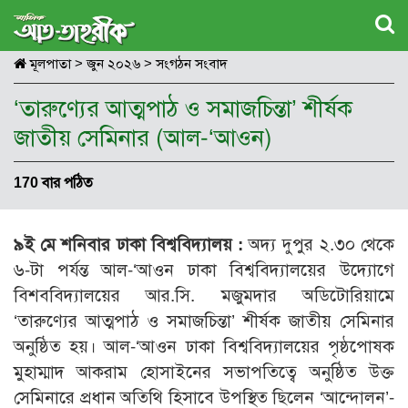
মূলপাতা
>
জুন ২০২৬
>
সংগঠন সংবাদ
‘তারুণ্যের আত্মপাঠ ও সমাজচিন্তা’ শীর্ষক
জাতীয় সেমিনার (আল-‘আওন)
170 বার পঠিত
৯ই মে শনিবার ঢাকা বিশ্ববিদ্যালয় :
অদ্য দুপুর ২.৩০ থেকে
৬-টা পর্যন্ত আল-‘আওন ঢাকা বিশ্ববিদ্যালয়ের উদ্যোগে
বিশববিদ্যালয়ের আর.সি. মজুমদার অডিটোরিয়ামে
‘তারুণ্যের আত্মপাঠ ও সমাজচিন্তা’ শীর্ষক জাতীয় সেমিনার
অনুষ্ঠিত হয়। আল-‘আওন ঢাকা বিশ্ববিদ্যালয়ের পৃষ্ঠপোষক
মুহাম্মাদ আকরাম হোসাইনের সভাপতিত্বে অনুষ্ঠিত উক্ত
সেমিনারে প্রধান অতিথি হিসাবে উপস্থিত ছিলেন ‘আন্দোলন’-