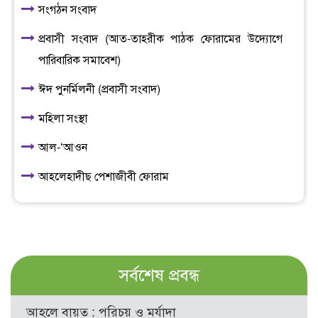
সংগঠন সংবাদ
প্রবাসী সংবাদ (আত-তাহরীক পাঠক ফোরামের উদ্যোগে
পারিবারিক সমাবেশ)
ঈদ পুনর্মিলনী (প্রবাসী সংবাদ)
মহিলা সংস্থা
আল-‘আওন
আহলেহাদীছ পেশাজীবী ফোরাম
সর্বশেষ প্রবন্ধ
আহলে বায়ত : পরিচয় ও মর্যাদা