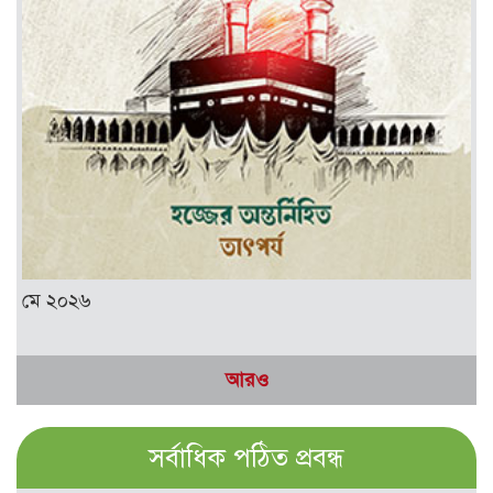
মে ২০২৬
আরও
সর্বাধিক পঠিত প্রবন্ধ