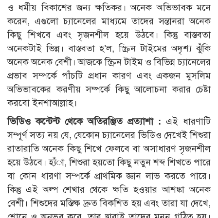
ও ধর্মীয় বিকাশের জন্য ক্ষতিকর। অনেক অভিভাবক মনে
করেন, এগুলো চ্যানেলের মাধ্যমে তাদের সন্তানরা অনেক
কিছু শিখবে এবং সৃজনশীল হয়ে উঠবে। কিন্তু বাস্তবতা
অনেকটাই ভিন্ন। বাস্তবতা হ’ল, স্ক্রিন টাইমের অদৃশ্য ঝুঁকি
অনেক অনেক বেশী। আজকে স্ক্রিন টাইম ও বিভিন্ন চ্যানেলের
প্রভাব সম্পর্কে পাঁচটি প্রধান কারণ এবং একজন মুসলিম
অভিভাবকের করণীয় সম্পর্কে কিছু আলোচনা করার চেষ্টা
করবো ইনশাআল্লাহ।
ভিডিও কন্টেন্ট থেকে অতিরঞ্জিত প্রত্যাশা :
এই ধারণাটি
সম্পূর্ণ সত্য নয় যে, যেকোন চ্যানেলের ভিডিও দেখেই শিশুরা
রাতারাতি অনেক কিছু শিখে ফেলবে বা অসাধারণ সৃজনশীল
হয়ে উঠবে। হ্যঁা, শিশুরা হয়তো কিছু নতুন শব্দ শিখতে পারে
বা কোন ধারণা সম্পর্কে প্রাথমিক জ্ঞান লাভ করতে পারে।
কিন্তু এই অল্প শেখার থেকে ক্ষতি হওয়ার আশঙ্কা অনেক
বেশী। শিশুদের মস্তিষ্ক দ্রুত বিকশিত হয় এবং তারা যা দেখে,
শোনে ও অনুভব করে, তার দ্বারাই তাদের মনন গঠিত হয়।