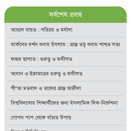
সর্বশেষ প্রবন্ধ
আহলে বায়ত : পরিচয় ও মর্যাদা
মার্কসের দর্শন বনাম ইসলাম : ভ্রান্ত তত্ত্ব বনাম শাশ্বত সত্য
ফজর ছালাত : গুরুত্ব ও ফযীলত
আযান ও ইক্বামতের গুরুত্ব ও ফযীলত
শী‘আ মতবাদ ও তাদের ভ্রান্ত আক্বীদা
বিশ্ববিদ্যালয় শিক্ষার্থীদের জন্য ইসলামিক দিক-নির্দেশনা
গোপন পাপ থেকে বাঁচার উপায়