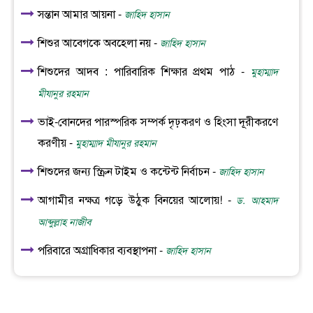
সন্তান আমার আয়না -
জাহিদ হাসান
শিশুর আবেগকে অবহেলা নয় -
জাহিদ হাসান
শিশুদের আদব : পারিবারিক শিক্ষার প্রথম পাঠ -
মুহাম্মাদ
মীযানুর রহমান
ভাই-বোনদের পারস্পরিক সম্পর্ক দৃঢ়করণ ও হিংসা দূরীকরণে
করণীয় -
মুহাম্মাদ মীযানুর রহমান
শিশুদের জন্য স্ক্রিন টাইম ও কন্টেন্ট নির্বাচন -
জাহিদ হাসান
আগামীর নক্ষত্র গড়ে উঠুক বিনয়ের আলোয়! -
ড. আহমাদ
আব্দুল্লাহ নাজীব
পরিবারে অগ্রাধিকার ব্যবস্থাপনা -
জাহিদ হাসান