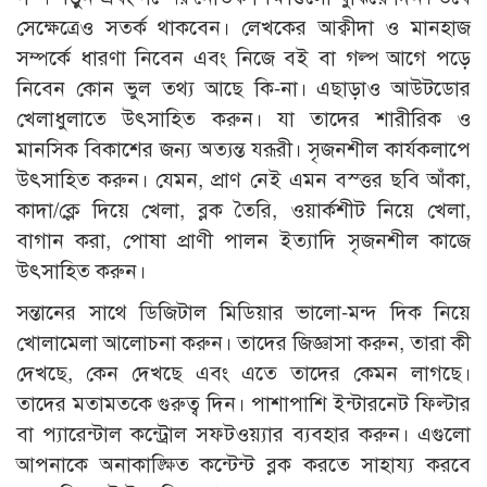
সেক্ষেত্রেও সতর্ক থাকবেন। লেখকের আক্বীদা ও মানহাজ
সম্পর্কে ধারণা নিবেন এবং নিজে বই বা গল্প আগে পড়ে
নিবেন কোন ভুল তথ্য আছে কি-না। এছাড়াও আউটডোর
খেলাধুলাতে উৎসাহিত করুন। যা তাদের শারীরিক ও
মানসিক বিকাশের জন্য অত্যন্ত যরূরী। সৃজনশীল কার্যকলাপে
উৎসাহিত করুন। যেমন, প্রাণ নেই এমন বস্ত্তর ছবি আঁকা,
কাদা/ক্লে দিয়ে খেলা, ব্লক তৈরি, ওয়ার্কশীট নিয়ে খেলা,
বাগান করা, পোষা প্রাণী পালন ইত্যাদি সৃজনশীল কাজে
উৎসাহিত করুন।
সন্তানের সাথে ডিজিটাল মিডিয়ার ভালো-মন্দ দিক নিয়ে
খোলামেলা আলোচনা করুন। তাদের জিজ্ঞাসা করুন, তারা কী
দেখছে, কেন দেখছে এবং এতে তাদের কেমন লাগছে।
তাদের মতামতকে গুরুত্ব দিন। পাশাপাশি ইন্টারনেট ফিল্টার
বা প্যারেন্টাল কন্ট্রোল সফটওয়্যার ব্যবহার করুন। এগুলো
আপনাকে অনাকাঙ্ক্ষিত কন্টেন্ট ব্লক করতে সাহায্য করবে