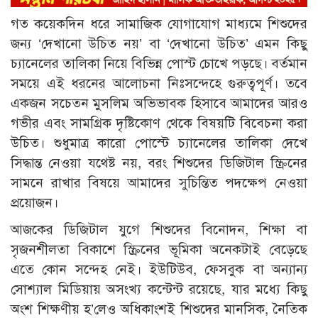
গত কয়েকদিন ধরে সামাজিক যোগাযোগ মাধ্যমে শিশুদের
জন্য ‘দেখানো উচিত নয়’ বা ‘দেখানো উচিত’ এমন কিছু
চ্যানেলের তালিকা নিয়ে বিভিন্ন পোস্ট চোখে পড়ছে। বর্তমান
সময়ে এই ধরনের আলোচনা নিঃসন্দেহে গুরুত্বপূর্ণ। তবে
একজন সচেতন মুসলিম অভিভাবক হিসাবে আমাদের আরও
গভীর এবং সামগ্রিক দৃষ্টিকোণ থেকে বিষয়টি বিবেচনা করা
উচিত। শুধুমাত্র কারো পোস্টে চ্যানেলের তালিকা দেখে
সিদ্ধান্ত নেওয়া যথেষ্ট নয়, বরং শিশুদের ডিজিটাল স্ক্রিনের
সামনে রাখার বিষয়ে আমাদের সুচিন্তিত পদক্ষেপ নেওয়া
প্রয়োজন।
আজকের ডিজিটাল যুগে শিশুদের বিনোদন, শিক্ষা বা
সৃজনশীলতা বিকাশে স্ক্রিনের ভূমিকা অনেকটাই বেড়েছে
এতে কোন সন্দেহ নেই। ইউটিউব, ফেসবুক বা অন্যান্য
সোশ্যাল মিডিয়ায় অসংখ্য কন্টেন্ট রয়েছে, যার মধ্যে কিছু
অংশ শিক্ষণীয় হ’লেও অধিকাংশই শিশুদের মানসিক, নৈতিক