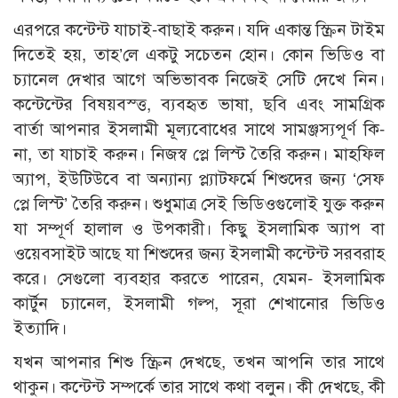
এরপরে কন্টেন্ট যাচাই-বাছাই করুন। যদি একান্ত স্ক্রিন টাইম
দিতেই হয়, তাহ’লে একটু সচেতন হোন। কোন ভিডিও বা
চ্যানেল দেখার আগে অভিভাবক নিজেই সেটি দেখে নিন।
কন্টেন্টের বিষয়বস্ত্ত, ব্যবহৃত ভাষা, ছবি এবং সামগ্রিক
বার্তা আপনার ইসলামী মূল্যবোধের সাথে সামঞ্জস্যপূর্ণ কি-
না, তা যাচাই করুন। নিজস্ব প্লে লিস্ট তৈরি করুন। মাহফিল
অ্যাপ, ইউটিউবে বা অন্যান্য প্ল্যাটফর্মে শিশুদের জন্য ‘সেফ
প্লে লিস্ট’ তৈরি করুন। শুধুমাত্র সেই ভিডিওগুলোই যুক্ত করুন
যা সম্পূর্ণ হালাল ও উপকারী। কিছু ইসলামিক অ্যাপ বা
ওয়েবসাইট আছে যা শিশুদের জন্য ইসলামী কন্টেন্ট সরবরাহ
করে। সেগুলো ব্যবহার করতে পারেন, যেমন- ইসলামিক
কার্টুন চ্যানেল, ইসলামী গল্প, সূরা শেখানোর ভিডিও
ইত্যাদি।
যখন আপনার শিশু স্ক্রিন দেখছে, তখন আপনি তার সাথে
থাকুন। কন্টেন্ট সম্পর্কে তার সাথে কথা বলুন। কী দেখছে, কী