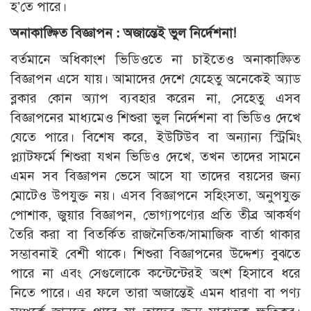
হ’তে পারে।
অনাকাঙ্ক্ষিত বিজ্ঞাপন : অজান্তেই ভুল নির্দেশনা!
বর্তমানে অধিকাংশ ভিডিওতে না চাইতেও অনাকাঙ্ক্ষিত
বিজ্ঞাপন এসে যায়। আমাদের দেশে যেহেতু অনেকেই অ্যাড
ব্লকার কোন অ্যাপ ব্যবহার করেন না, সেহেতু এসব
বিজ্ঞাপনের মাধ্যমেও শিশুরা ভুল নির্দেশনা বা ভিডিও দেখে
যেতে পারে। বিশেষ করে, ইউটিউব বা অন্যান্য স্ট্রিমিং
প্ল্যাটফর্মে শিশুরা যখন ভিডিও দেখে, তখন তাদের সামনে
এমন সব বিজ্ঞাপন ভেসে আসে যা তাদের বয়সের জন্য
মোটেও উপযুক্ত নয়। এসব বিজ্ঞাপনে সহিংসতা, অনুপযুক্ত
পোশাক, জুয়ার বিজ্ঞাপন, ভোগ্যপণ্যের প্রতি তীব্র আকর্ষণ
তৈরি করা বা বিতর্কিত রাজনৈতিক/সামাজিক বার্তা থাকার
সম্ভাবনাই বেশী থাকে। শিশুরা বিজ্ঞাপনের উদ্দেশ্য বুঝতে
পারে না এবং সেগুলোকে কন্টেন্টেরই অংশ হিসাবে ধরে
নিতে পারে। এর ফলে তারা অজান্তেই এমন ধারণা বা পণ্য