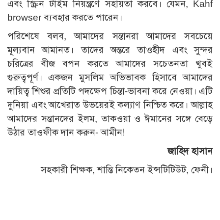
এবং স্ক্রিন টাইম নিয়ন্ত্রণে সহায়তা করবে। যেমন, Kahf
browser ব্যবহার করতে পারেন।
পরিশেষে বলব, আমাদের সন্তানরা আমাদের সবচেয়ে
মূল্যবান আমানত। তাদের অন্তরে তাওহীদ এবং সুন্দর
চরিত্রের বীজ বপন করতে আমাদের সচেতনতা খুবই
গুরুত্বপূর্ণ। একজন মুসলিম অভিভাবক হিসাবে আমাদের
দায়িত্ব শিশুর প্রতিটি পদক্ষেপ চিন্তা-ভাবনা করে নেওয়া। এটি
দুনিয়া এবং আখেরাত উভয়েরই কল্যাণ নিশ্চিত করে। আল্লাহ
আমাদের সন্তানদের ইলম, তাকওয়া ও ঈমানের সঙ্গে বেড়ে
উঠার তাওফীক দান করুন- আমীন!
জাহিদ হাসান
সহকারী শিক্ষক, শান্তি নিকেতন ইন্সটিটিউট, ফেনী।