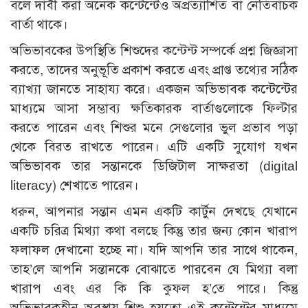
বলে দাবী করা অনেক কন্টেন্টেও অপ্রত্যাশিত বা নেতিবাচক
বার্তা থাকে।
অভিভাবকের উপস্থিতি শিশুদের কন্টেন্ট সম্পর্কে প্রশ্ন জিজ্ঞাসা
করতে, তাদের অনুভূতি প্রকাশ করতে এবং প্রাপ্ত তথ্যের সঠিক
ব্যাখ্যা জানতে সাহায্য করে। একজন অভিভাবক কন্টেন্টের
মাধ্যমে আসা সম্ভাব্য ক্ষতিকারক বার্তাগুলোকে ফিল্টার
করতে পারেন এবং শিশুর মনে সেগুলোর ভুল প্রভাব পড়া
থেকে বিরত রাখতে পারেন। এটি একটি সুযোগ যখন
অভিভাবক তার সন্তানকে ডিজিটাল সাক্ষরতা (digital
literacy) শেখাতে পারেন।
ধরুন, আপনার সন্তান এমন একটি কার্টুন দেখছে যেখানে
একটি চরিত্র মিথ্যা কথা বলছে কিন্তু তার জন্য কোন খারাপ
ফলাফল দেখানো হচ্ছে না। যদি আপনি তার সাথে থাকেন,
তাহ’লে আপনি সন্তানকে বোঝাতে পারবেন যে মিথ্যা বলা
খারাপ এবং এর কি কি কুফল হ’তে পারে। কিন্তু
অভিভাবকহীন অবস্থায় শিশু হয়তো এই কন্টেন্টের মাধ্যমে