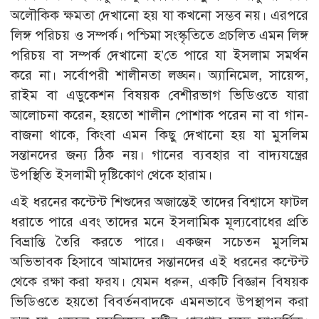
অলৌকিক ক্ষমতা দেখানো হয় যা কখনো সম্ভব নয়। এরপরে
লিঙ্গ পরিচয় ও সম্পর্ক। পশ্চিমা সংস্কৃতিতে প্রচলিত এমন লিঙ্গ
পরিচয় বা সম্পর্ক দেখানো হ’তে পারে যা ইসলাম সমর্থন
করে না। সর্বোপরী শালীনতা লঙ্ঘন। অ্যানিমেল, সায়েন্স,
রাইম বা এডুকেশন বিষয়ক বেশীরভাগ ভিডিওতে যারা
আলোচনা করেন, হয়তো শালীন পোশাক পরেন না বা গান-
বাজনা থাকে, কিংবা এমন কিছু দেখানো হয় যা মুসলিম
সন্তানদের জন্য ঠিক নয়। গানের ব্যবহার বা বাদ্যযন্ত্রের
উপস্থিতি ইসলামী দৃষ্টিকোণ থেকে হারাম।
এই ধরনের কন্টেন্ট শিশুদের অজান্তেই তাদের বিশ্বাসে ফাটল
ধরাতে পারে এবং তাদের মনে ইসলামিক মূল্যবোধের প্রতি
বিভ্রান্তি তৈরি করতে পারে। একজন সচেতন মুসলিম
অভিভাবক হিসাবে আমাদের সন্তানদের এই ধরনের কন্টেন্ট
থেকে রক্ষা করা ফরয। যেমন ধরুন, একটি বিজ্ঞান বিষয়ক
ভিডিওতে হয়তো বিবর্তনবাদকে এমনভাবে উপস্থাপন করা