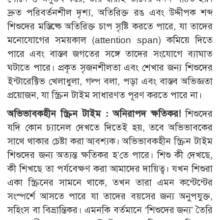
দ্রুত পরিবর্তনশীল দৃশ্য, অতিরিক্ত রঙ এবং উদ্দীপক শব্দ
শিশুদের মস্তিষ্কে অতিরিক্ত চাপ সৃষ্টি করতে পারে, যা তাদের
মনোযোগের সময়কাল (attention span) কমিয়ে দিতে
পারে এবং বাস্তব জগতের সঙ্গে তাদের সংযোগে ব্যাঘাত
ঘটাতে পারে। প্রকৃত সৃজনশীলতা এবং শেখার জন্য শিশুদের
ইন্টারেক্টিভ খেলাধুলা, গল্প বলা, পড়া এবং বাস্তব অভিজ্ঞতা
প্রয়োজন, যা স্ক্রিন টাইম সাধারণত পূরণ করতে পারে না।
অভিভাবকহীন স্ক্রিন টাইম : অনিরাপদ ক্ষতিকর!
শিশুদের
যদি কোন চ্যানেল দেখতে দিতেই হয়, তবে অভিভাবকের
সাথে থাকার চেষ্টা করা আবশ্যক। অভিভাবকহীন স্ক্রিন টাইম
শিশুদের জন্য অত্যন্ত ক্ষতিকর হ’তে পারে। শিশু কী দেখছে,
কী শিখছে তা পর্যবেক্ষণ করা আমাদের দায়িত্ব। যখন শিশুরা
একা স্ক্রিনের সামনে থাকে, তখন তারা এমন কন্টেন্টের
সংস্পর্শে আসতে পারে যা তাদের বয়সের জন্য অনুপযুক্ত,
সহিংস বা বিভ্রান্তিকর। এমনকি বর্তমানে ‘শিশুদের জন্য’ তৈরি