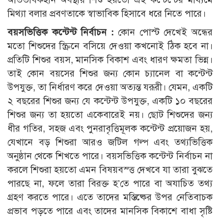
মিথ্যা বলার প্রবণতাকে স্বাভাবিক হিসাবে ধরে নিতে পারে।
বয়সভিত্তিক কন্টেন্ট নির্বাচন :
কোন পোস্ট দেখেই অন্ধের
মতো শিশুদের স্ক্রিনে বসিয়ে দেওয়া কখনোই ঠিক হবে না।
প্রতিটি শিশুর বয়স, মানসিক বিকাশ এবং ধারণ ক্ষমতা ভিন্ন।
তাই কোন বয়সের শিশুর জন্য কোন চ্যানেল বা কন্টেন্ট
উপযুক্ত, তা নির্ধারণ করে দেওয়া অত্যন্ত যরূরী। যেমন, একটি
২ বছরের শিশুর জন্য যে কন্টেন্ট উপযুক্ত, একটি ১০ বছরের
শিশুর জন্য তা হয়তো একেবারেই নয়। ছোট শিশুদের জন্য
ধীর গতির, সহজ এবং পুনরাবৃত্তিমূলক কন্টেন্ট প্রয়োজন হয়,
যেখানে বড় শিশুরা আরও জটিল গল্প এবং তথ্যভিত্তিক
অনুষ্ঠান থেকে শিখতে পারে। বয়সভিত্তিক কন্টেন্ট নির্বাচন না
করলে শিশুরা হয়তো এমন বিষয়বস্ত্ত দেখবে যা তারা বুঝতে
পারছে না, ফলে তারা বিরক্ত হ’তে পারে বা অযাচিত তথ্য
গ্রহণ করতে পারে। এতে তাদের মস্তিষ্কের উপর নেতিবাচক
প্রভাব পড়তে পারে এবং তাদের মানসিক বিকাশে বাধা সৃষ্টি