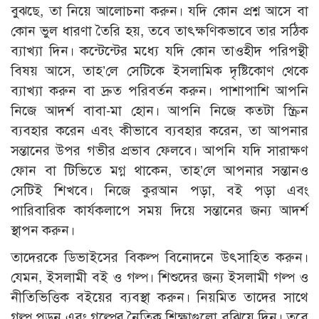
বুঝছে, তা নিয়ে আলোচনা করুন। যদি কোন প্রশ্ন আসে বা
কোন ভুল ধারণা তৈরি হয়, তবে তাৎক্ষণিকভাবে তার সঠিক
ব্যাখ্যা দিন। কন্টেন্টের মধ্যে যদি কোন তাওহীদ পরিপন্থী
বিষয় আসে, তাহ’লে সেটিকে ইসলামিক দৃষ্টিকোণ থেকে
ব্যাখ্যা করুন বা দ্রুত পরিবর্তন করুন। পাশাপাশি আপনি
নিজে আদর্শ বাবা-মা হোন। আপনি নিজে কতটা স্ক্রিন
ব্যবহার করেন এবং কীভাবে ব্যবহার করেন, তা আপনার
সন্তানের উপর গভীর প্রভাব ফেলবে। আপনি যদি সারাক্ষণ
ফোন বা টিভিতে মগ্ন থাকেন, তাহ’লে আপনার সন্তানও
সেটিই শিখবে। নিজে কুরআন পড়া, বই পড়া এবং
পারিবারিক কার্যকলাপে সময় দিয়ে সন্তানের জন্য আদর্শ
স্থাপন করুন।
তাদেরকে ডিভাইসের বিকল্প বিনোদনে উৎসাহিত করুন।
যেমন, ইসলামী বই ও গল্প। শিশুদের জন্য ইসলামী গল্প ও
নীতিভিত্তিক বইয়ের ব্যবস্থা করুন। নিয়মিত তাদের সাথে
গল্প পড়ুন এবং গল্পের নৈতিক শিক্ষাগুলো বুঝিয়ে দিন। তবে