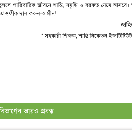
ে তুললে পারিবারিক জীবনে শান্তি, সমৃদ্ধি ও বরকত নেমে আসবে
 তাওফীক দান করুন-আমীন!
জাহি
* সহকারী শিক্ষক, শান্তি নিকেতন ইন্সটিটিউ
বিভাগের আরও প্রবন্ধ