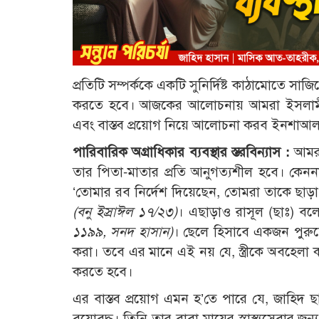
প্রতিটি সম্পর্ককে একটি সুনির্দিষ্ট কাঠামোতে সা
করতে হবে। আজকের আলোচনায় আমরা ইসলামী দৃষ্ট
এবং বাস্তব প্রয়োগ নিয়ে আলোচনা করব ইনশাআ
পারিবারিক অগ্রাধিকার ব্যবস্থার স্তরবিন্যাস :
আমরা
তার পিতা-মাতার প্রতি আনুগত্যশীল হবে। কেননা
‘তোমার রব নির্দেশ দিয়েছেন, তোমরা তাকে ছাড়া
(বনু ইস্রাঈল ১৭/২৩)
। এছাড়াও রাসূল (ছাঃ) বল
১১৯৯, সনদ হাসান)
। ছেলে হিসাবে একজন পুরুষের
করা। তবে এর মানে এই নয় যে, স্ত্রীকে অবহেলা
করতে হবে।
এর বাস্তব প্রয়োগ এমন হ’তে পারে যে, জাহিদ ছাহে
বয়োবৃদ্ধ। তিনি তার বাবা-মায়ের স্বাস্থ্যসেবার