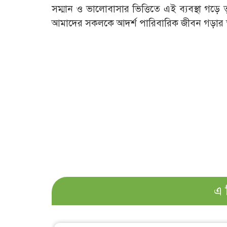
সম্মান ও ভালোবাসার ভিত্তিতে এই ব্যবস্থা গড়
আমাদের সকলকে আদর্শ পারিবারিক জীবন গড়ার
এ 