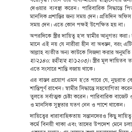
দেওয়ার ব্যবস্থা করেন। পারিবারিক সিদ্ধান্তে
মানসিক প্রশান্তির জন্য সময় দেন। প্রতিদিন অ
সময় দেন। এতে কোন পক্ষই উপেক্ষিত হয় না।
অপরদিকে স্ত্রীর দায়িত্ব হ’ল স্বামীর আনুগত্য কর
মানে এই নয় যে নারীরা হীন বা অধস্তন, বরং এটি 
আল্লাহ ব্যতীত অন্য কাউকে সিজদা করার অনুমত
হা/২১৪০; ছহীহাহ হা/১২০৩)
। স্ত্রীর মূল দায়িতব 
এতে সংসারে শান্তি বজায় থাকে।
এর বাস্তব প্রয়োগ এমন হ’তে পারে যে, নুছরাত বে
শান্তিপূর্ণ রাখেন। স্বামীর সিদ্ধান্তে সহযোগিত
তুলতে সর্বাত্মক চেষ্টা করেন। পারিবারিক বাজেট 
ও মানসিক সুস্থতার যতণ নেন ও পাশে থাকেন।
দায়িত্বের ধারাবাহিকতায় সন্তানদেরও কিছু দায়িত্
কর্মে বিনয়ী থাকা এবং তাদের উপদেশ মেনে চলা।