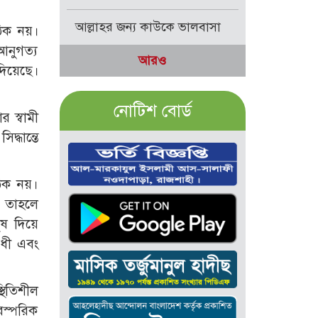
আল্লাহর জন্য কাউকে ভালবাসা
ঠিক নয়।
 আনুগত্য
আরও
 দিয়েছে।
নোটিশ বোর্ড
 স্বামী
্ধান্তে
ঠিক নয়।
, তাহলে
ুষ দিয়ে
ধী এবং
থিতিশীল
রস্পরিক