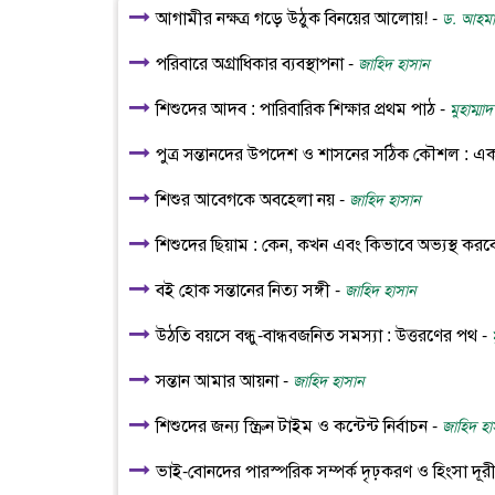
আগামীর নক্ষত্র গড়ে উঠুক বিনয়ের আলোয়! -
ড. আহমাদ
পরিবারে অগ্রাধিকার ব্যবস্থাপনা -
জাহিদ হাসান
শিশুদের আদব : পারিবারিক শিক্ষার প্রথম পাঠ -
মুহাম্মা
পুত্র সন্তানদের উপদেশ ও শাসনের সঠিক কৌশল : একটি মন
শিশুর আবেগকে অবহেলা নয় -
জাহিদ হাসান
শিশুদের ছিয়াম : কেন, কখন এবং কিভাবে অভ্যস্থ কর
বই হোক সন্তানের নিত্য সঙ্গী -
জাহিদ হাসান
উঠতি বয়সে বন্ধু-বান্ধবজনিত সমস্যা : উত্তরণের পথ -
সন্তান আমার আয়না -
জাহিদ হাসান
শিশুদের জন্য স্ক্রিন টাইম ও কন্টেন্ট নির্বাচন -
জাহিদ হা
ভাই-বোনদের পারস্পরিক সম্পর্ক দৃঢ়করণ ও হিংসা দূ