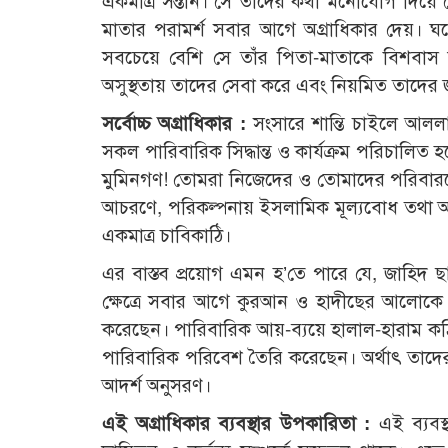
একমাত্র সন্তান। সে তাদের কথা মনোযোগ দিয়ে শ
মাতার পরামর্শ সবার আগে অগ্রাধিকার দেয়। ঘ
সবচেয়ে বেশি সে তাঁর পিতা-মাতাকে বিশবাস 
অসুস্থতায় তাদের সেবা করে এবং নিয়মিত তাদের 
সর্বোচ্চ অগ্রাধিকার :
সংসারে শান্তি চাইলে আললা
সকল পারিবারিক সিদ্ধান্ত ও কার্যক্রম পরিচাল
মুমিনগণ! তোমরা নিজেদের ও তোমাদের পরিবারকে 
আচরণে, পরিকল্পনায় ইসলামিক মূল্যবোধ তথা 
একমাত্র চাবিকাঠি।
এর বাস্তব প্রয়োগ এমন হ’তে পারে যে, জাহিদ
ক্ষেত্রে সবার আগে কুরআন ও হাদীছের আলোকে সমাধ
করেছেন। পারিবারিক আয়-ব্যয়ে হালাল-হারাম কঠ
পারিবারিক পরিবেশ তৈরি করেছেন। অর্থাৎ তাদে
আদর্শ অনুসরণ।
এই অগ্রাধিকার ব্যবস্থার উপকারিতা :
এই ব্যবস