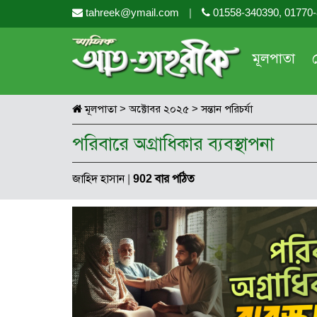
tahreek@ymail.com
|
01558-340390, 01770
মূলপাতা
মূলপাতা
>
অক্টোবর ২০২৫
>
সন্তান পরিচর্যা
পরিবারে অগ্রাধিকার ব্যবস্থাপনা
জাহিদ হাসান
|
902 বার পঠিত