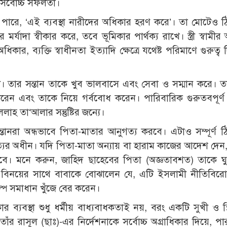
সর্বোচ্চ সফলতা।
 পারে, ‘এই ব্যবস্থা নারীদের অধিকার হরণ করে’। তা মোটেও 
মর্যাদা স্বীকার করে, তবে ভূমিকার পার্থক্য রাখে। স্ত্রী স্বামীর
ধিকার, ব্যক্তি স্বাধীনতা ইত্যাদি ক্ষেত্রে যথেষ্ট পরিমাণে গুরুত্ব
। তার সন্তান তাকে খুব ভালবাসে এবং সেবা ও সম্মান করে। তার
 এবং তাকে নিয়ে গর্ববোধ করেন। পারিবারিক গুরুতবপূর্ণ সিদ
াহ তা‘আলার সন্তুষ্টির জন্যে।
তানরা অন্ধভাবে পিতা-মাতার আনুগত্য করবে। এটাও সম্পূর্ণ 
ের অধীন। যদি পিতা-মাতা অন্যায় বা হারাম কাজের আদেশ দেন
থাকবে। মনে করুন, জাহিদ ছাহেবের পিতা (অজ্ঞতাবশত) তাকে ঘ
বিনয়ের সাথে বাবাকে বোঝালেন যে, এটি ইসলামী নীতিবিরো
প সমাধান খুঁজে বের করেন।
 ব্যবস্থা শুধু ধর্মীয় বাধ্যবাধকতাই নয়, বরং একটি সুখী ও স্
র রাসূল (ছাঃ)-এর নির্দেশনাকে সর্বোচ্চ অগ্রাধিকার দিয়ে, পা