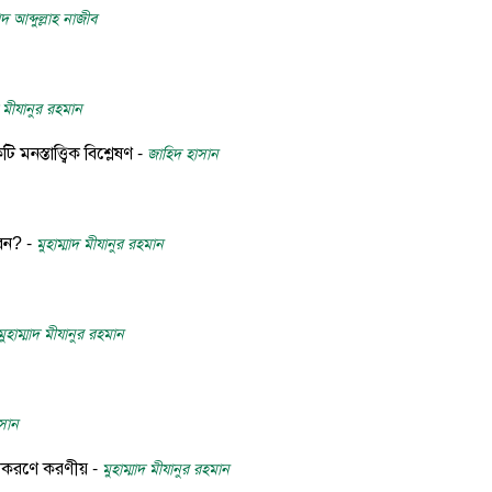
 আব্দুল্লাহ নাজীব
দ মীযানুর রহমান
স্তাত্ত্বিক বিশ্লেষণ -
জাহিদ হাসান
বেন? -
মুহাম্মাদ মীযানুর রহমান
মুহাম্মাদ মীযানুর রহমান
সান
রীকরণে করণীয় -
মুহাম্মাদ মীযানুর রহমান