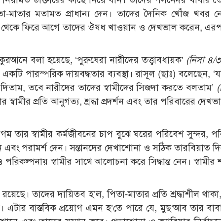
 পিতা-মাতার মতামত প্রাধান্য দেন। তাদের দৈনিক খোঁজ খবর 
ফিস থেকে ফিরে আগে তাদের ঔষধ খাওয়ান ও দেখভাল করেন, এরপর স
া। কুরআনে বলা হয়েছে, ‘পুরুষেরা নারীদের তত্ত্বাবধায়ক’
(নিসা ৪/
একটি পারস্পরিক দায়বদ্ধতার ব্যবস্থা। রাসূল (ছাঃ) বলেছেন, ‘
ি দিতাম, তবে নারীদের তাদের স্বামীদের সিজদা করতে বলতাম’
(
তার স্বামীর প্রতি আনুগত্য, শ্রদ্ধা প্রদর্শন এবং তার পরিবারের দেখ
গম তার স্বামীর কর্মজীবনের চাপ বুঝে ঘরের পরিবেশ সুন্দর, পরিচ
া করেন এবং পরামর্শ দেন। সন্তানদের দেখাশোনা ও সঠিক তারবিয়াত 
ও পরিকল্পনায় স্বামীর সাথে আলোচনা করে সিদ্ধান্ত নেন। স্বামীর
ব রয়েছে। তাদের দায়িতব হ’ল, পিতা-মাতার প্রতি শ্রদ্ধাশীল থাক
 এটার বাস্তবিক প্রয়োগ এমন হ’তে পারে যে, মুছ‘আব তার বাব