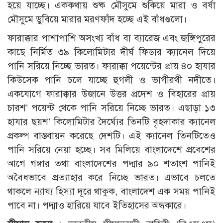
হয়ে যাচ্ছে। এককথায় শুষ্ক মৌসুমে শুকিয়ে মারা ও বর্ষা
মৌসুমে ডুবিয়ে মারার মরণফাঁদ হচ্ছে এই বাঁধগুলো।
ফারাক্কার পাশাপাশি অসংখ্য বাঁধ বা ব্যারেজ এবং জঙ্গিপুরের
কাছে নির্মিত ৩৯ কিলোমিটার দীর্ঘ ফিডার ক্যানেল দিয়ে
পানি সরিয়ে নিচ্ছে ভারত। ফারাক্কা পয়েন্টের প্রায় ৪০ হাযার
কিউসেক পানি চলে যাচ্ছে হুগলী ও ভাগীরথী নদীতে।
একযোগে ফারাক্কার উজানে উত্তর প্রদেশ ও বিহারের প্রায়
চারশ’ পয়েন্ট থেকে পানি সরিয়ে নিচ্ছে ভারত। এছাড়া ১৩
হাযার ছয়শ’ কিলোমিটার দৈর্ঘ্যের তিনটি বৃহদাকার ক্যানেল
প্রকল্প বাস্তবায়ন করেছে দেশটি। এই ক্যানেল তিনটিতেও
পানি সরিয়ে নেয়া হচ্ছে। সব মিলিয়ে বাংলাদেশে প্রবেশের
আগে গঙ্গার তথা বাংলাদেশের পদ্মার ৯০ শতাংশ পানিই
অবৈধভাবে প্রত্যাহার করে নিচ্ছে ভারত। এভাবে চলতে
থাকলে ন্যায্য হিস্যা দূরে থাকুক, বাংলাদেশ এক সময় পানিই
পাবে না। পদ্মাও হারিয়ে যাবে ইতিহাসের অন্ধকারে।