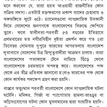
মনে করবেন যে, তারা হয়ত আওয়ামী রাজনীতির কোন
সক্রিয় সদস্য। এতটাই রক্তক্ষরণের প্রকাশ তাদের চেহারায় ও
অঙ্গভঙ্গিতে ফুটে ওঠে। চ্যানেলগুলো সাম্প্রদায়িক উসকানী
দিয়ে সেদেশের জনগণকে বাংলাদেশের বিরুদ্ধে ক্ষেপিয়ে
তুলে। ফলে স্বাধীনতা-পরবর্তী ৫৩ বছরের ইতিহাসে
প্রথমবারের মত নযীরবিহীন ধৃষ্টতা প্রদর্শন করে গত ২রা
ডিসেম্বর সোমবার দুপুরে ভারতের আগরতলায় বাংলাদেশ
দূতাবাসে সেদেশের উগ্র হিন্দুত্ববাদীরা আক্রমণ চালায়। তারা
বাংলাদেশের পতাকাকে টেনে নামিয়ে ছিঁড়ে ফেলে
বাংলাদেশকে চরমভাবে অপদস্থ করে। বাংলাদেশের পক্ষ
থেকে এর তীব্র প্রতিবাদ জানানো হ’লেও ভারতের পক্ষ থেকে
কোন কার্যকর পদক্ষেপ গ্রহণ করা হয়নি।
বাস্তবে অভ্যুত্থান পরবর্তী বাংলাদেশে কোন সাম্প্রদায়িক ঘটনা
ঘটেনি। মনিদর, গির্জা বা প্যাগোডায় হামলা-ভাঙচুর বা
অগ্নিসংযোগের ঘটনা কোন মুসলমানের দ্বারা সংঘটিত হয়নি।