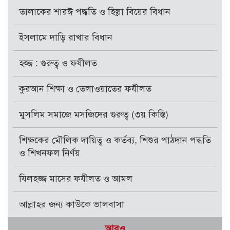
তালাকের শারঈ পদ্ধতি ও হিল্লা বিয়ের বিধান
ইসলামে দাড়ি রাখার বিধান
হজ্জ : গুরুত্ব ও ফযীলত
কুরআন শিক্ষা ও তেলাওয়াতের ফযীলত
মুসলিম সমাজে মসজিদের গুরুত্ব (৩য় কিস্তি)
শিক্ষকের মৌলিক দায়িত্ব ও কর্তব্য, শিশুর পাঠদান পদ্ধতি
ও শিখনফল নির্ণয়
যিলহজ্জ মাসের ফযীলত ও আমল
আল্লাহর জন্য কাউকে ভালবাসা
আরও