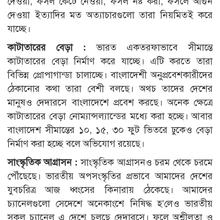
দেওয়া, ফসল কেটে নেওয়া, ফসল নষ্ট করা, ফসলে আগুন
দেওয়া ইত্যাদির মত অত্যাচারগুলো তারা নিয়মিতই করে
যাচ্ছে।
কাটাতারের বেড়া :
ভারত একতরফাভাবে সীমান্তে
কাটাতারের বেড়া নির্মাণ করে যাচ্ছে। এটি করতে তারা
বিভিন্ন প্রোপাগান্ডা চালাচ্ছে। বাংলাদেশী অনুপ্রবেশকারীদের
ঠেকানোর কথা তারা বেশী বলছে। অথচ তাদের দেশের
মানুষও দেদারসে বাংলাদেশে প্রবেশ করছে। অনেক ক্ষেত্রে
কাটাতারের বেড়া নোম্যান্সল্যান্ডের মধ্যে করা হচ্ছে। আবার
বাংলাদেশ সীমান্তের ১০, ১৫, ৩০ ফুট ভিতরে ঢুকেও বেড়া
নির্মাণ করা হচ্ছে বলে অভিযোগ রয়েছে।
সাংস্কৃতিক আগ্রাসন :
সাংস্কৃতিক আগ্রাসনও চরম থেকে চরমে
পৌঁছেছে। ভারতীয় অপসংস্কৃতির প্রভাবে আমাদের দেশের
যুবচরিত্র আজ ধ্বংসের কিনারায় ঠেকেছে। আমাদের
চ্যানেলগুলো সেদেশে অনেকাংশে নিষিদ্ধ হ’লেও ভারতীয়
সকল চ্যানেল এ দেশে চলছে দেদারসে। ফলে অশ্লীলতা ও