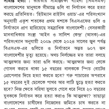
সীমান্ত হত্যা :
ভারতীয় সীমান্তরক্ষী বাহিনী (বিএসএফ)
বাংলাদেশের মানুষকে সীমান্তে গুলি বা নির্যাতন করে হত্যা
করছে প্রতিনিয়ত। ‘হিউম্যান রাইটস ওয়াচ’-এর পরিসংখ্যান
অনুযায়ী একুশ শতকের প্রথম দশকে বিএসএফের গুলি ও
নির্যাতনে প্রাণ হারিয়েছে সহস্রাধিক বাংলাদেশী। বেসরকারী
মানবাধিকার সংস্থা ‘আইন ও সালিশ কেন্দ্র’ (আসক)-এর
পরিসংখ্যান অনুযায়ী ২০০৯ থেকে ২০২৪ সালের জুন পর্যন্ত
বিএসএফ-এর গুলিতে ও নির্যাতনে অন্তত ৬০৭ জন
বাংলাদেশীর মৃত্যু হয়েছে। অথচ নির্লজ্জের মত তারা বলছে
আত্মরক্ষার জন্য তারা গুলি করছে। আত্মরক্ষার জন্য লেকে
গোসল করতে থাকা ১৫ বছরের বালককে স্পিড বোটের
প্রোপেলার দিয়ে হত্যা করতে হবে? গরু পাচারের অপরাধে
১৫ বছরের দুই ছেলেকে পাথর আর লাঠি ছুড়ে হত্যা করতে
হবে? নিজ ক্ষেতে সরিষা তুলতে গেলে ধরে নিয়ে ২০ বছরের
যুবককে নির্যাতন করে হত্যা করাও কি আত্মরক্ষা? তাছাড়া
বাংলাদেশের চাষীদের নিজেদের জমিতে চাষ করতে না