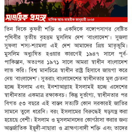
তিন দিকে কুফরী শক্তি ও একদিকে বঙ্গোপসাগর বেষ্টিত
পৃথিবীর তৃতীয় বৃহত্তম মুসলিম দেশ ‘বাংলাদেশ’। সুজলা
সুফলা শস্য-শ্যামলা এই দেশ আমাদের প্রিয় মাতৃভূমি।
মুসলিম অধ্যুষিত হওয়ার কারণেই ১৯৪৭ সালে পূর্ব-
পাকিস্তান, অতঃপর ১৯৭১ সালে আমরা স্বাধীন বাংলাদেশ
লাভ করি। বিশ্ব মানচিত্রে স্বাধীন রাষ্ট্র হিসাবে জায়গা করে
নেয় ‘বাংলাদেশ’। সুতরাং বাংলাদেশের স্বাধীনতার মূল চেতনা
হচ্ছে ইসলাম এবং ইনশাআল্লাহ ইসলামই হচ্ছে এদেশের
স্বাধীনতার একমাত্র রক্ষাকবচ। কিন্তু দুর্ভাগ্য, স্বাধীনতার পর
বিগত ৫৩ বছরে এই বাস্তব সত্যটি কোন সরকারই জাতির
সামনে তুলে ধরেনি। বরং ইসলামের বিরুদ্ধেই ষড়যন্ত্র করা
হয়েছে বেশী। ইসলাম ও মুসলমানদের কোণঠাসা করার জন্য
আন্তর্জাতিক ইহূদী-নাছারা ও ব্রাহ্মণ্যবাদী শক্তি এবং তাদের