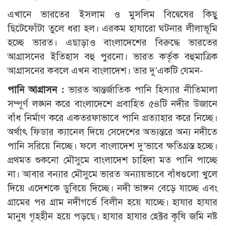
এখানে ভারতের ইসলাম ও মুসলিম বিদ্বেষের কিছু
ছিটেফোঁটা তুলে ধরা হল। এরকম হাযারো ঘটনার লীলাভূমি
হচ্ছে ভারত। এছাড়াও বাংলাদেশের বিরুদ্ধে ভারতের
আগ্রাসনের ইতিহাস বহু পুরনো। ভারত কর্তৃক বহুমাত্রিক
আগ্রাসনের কবলে এখন বাংলাদেশ। তার দু’একটি যেমন-
পানি আগ্রাসন :
ভারত আন্তর্জাতিক পানি হিস্যার নীতিমালা
সম্পূর্ণ লঙ্ঘন করে বাংলাদেশে প্রবাহিত ৫৪টি নদীর উজানে
বাঁধ নির্মাণ করে একতরফাভাবে পানি প্রত্যাহার করে নিচ্ছে।
অর্থাৎ ফিডার ক্যানেল দিয়ে সেদেশের অভ্যন্তরে অন্য নদীতে
পানি সরিয়ে নিচ্ছে। ফলে বাংলাদেশ দু’ভাবে ক্ষতিগ্রস্ত হচ্ছে।
প্রথমত শুকনো মৌসুমে বাংলাদেশ চাহিদা মত পানি পাচ্ছে
না। আবার বন্যার মৌসুমে ভারত অন্যায়ভাবে বাঁধগুলো খুলে
দিয়ে এদেশকে ডুবিয়ে দিচ্ছে। নদী ভাঙ্গন বেড়ে যাচ্ছে এবং
গ্রামের পর গ্রাম নদীগর্ভে বিলীন হয়ে যাচ্ছে। হাযার হাযার
মানুষ গৃহহীন হয়ে পড়ছে। হাযার হাযার হেক্টর কৃষি জমি নষ্ট