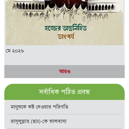
মে ২০২৬
আরও
সর্বাধিক পঠিত প্রবন্ধ
মানুষকে কষ্ট দেওয়ার পরিণতি
রাসূলুল্লাহ (ছাঃ)-কে ভালবাসা