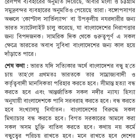
রেলপথ ব্যবহারের অনুমতি দিয়েছে, আবার মংলা ও চট্টগ্রাম
সমুদ্রবন্দর ব্যবহারের অনুমতিও পেয়েছে তারা। বঙ্গোপসাগর
অঞ্চলে ‘কোস্টাল সার্ভিল্যান্স’ বা উপকূলীয় নযরদারীর জন্য
ভারত স্যাটেলাইট চালু করেছে, যা বাংলাদেশের নিরাপত্তার
জন্য বিপদজনক। সামরিক দিক থেকে গুরুত্বপূর্ণ এ সকল
ক্ষেত্রে ভারতের অবাধ সুবিধা বাংলাদেশের জন্য কাল হয়ে
দাঁড়াতে পারে।
শেষ কথা :
ভারত যদি সত্যিকার অর্থে বাংলাদেশর বন্ধু হ’তে
চায় তাহ’লে প্রথমতঃ ভারতকে তার সাম্রাজ্যবাদী ও
কর্তৃত্ববাদী মানসিকতা পরিহার করতে হবে। সীমান্ত হত্যা বন্ধ
করতে হবে এবং আন্তর্জাতিক সকল নদীর ন্যায্য হিস্যা
অনুযায়ী বাংলাদেশকে পানি সরবরাহ করতে হবে। বন্ধ করতে
হবে সংখ্যালঘু নির্যাতন। বাংলাদেশের বিরুদ্ধে সকল
মিথ্যাচার বন্ধ করতে হবে। বিগত সরকারের আমলে করা
সকল অসম চুক্তি বাতিল করতে হবে। কথায় নয় কর্মে
বন্ধুত্বের পরিচয় রাখতে হবে। মনে রাখতে হবে দেশের