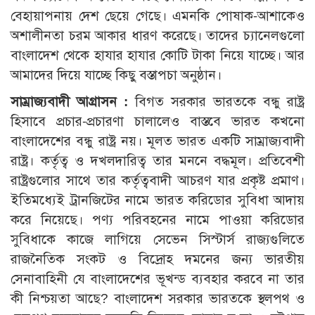
বেহায়াপনায় দেশ ছেয়ে গেছে। এমনকি পোষাক-আশাকেও
অশালীনতা চরম আকার ধারণ করেছে। তাদের চ্যানেলগুলো
বাংলাদেশ থেকে হাযার হাযার কোটি টাকা নিয়ে যাচ্ছে। আর
আমাদের দিয়ে যাচ্ছে কিছু বস্তাপচা অনুষ্ঠান।
সাম্রাজ্যবাদী আগ্রাসন :
বিগত সরকার ভারতকে বন্ধু রাষ্ট্র
হিসাবে প্রচার-প্রচারণা চালালেও বাস্তবে ভারত কখনো
বাংলাদেশের বন্ধু রাষ্ট্র নয়। মূলত ভারত একটি সাম্রাজ্যবাদী
রাষ্ট্র। কর্তৃত্ব ও দখলদারিত্ব তার মননে বদ্ধমূল। প্রতিবেশী
রাষ্ট্রগুলোর সাথে তার কর্তৃত্ববাদী আচরণ যার প্রকৃষ্ট প্রমাণ।
ইতিমধ্যেই ট্রানজিটের নামে ভারত করিডোর সুবিধা আদায়
করে নিয়েছে। পণ্য পরিবহনের নামে পাওয়া করিডোর
সুবিধাকে কাজে লাগিয়ে সেভেন সিস্টার্স রাজ্যগুলিতে
রাজনৈতিক সংকট ও বিদ্রোহ দমনের জন্য ভারতীয়
সেনাবাহিনী যে বাংলাদেশের ভূখন্ড ব্যবহার করবে না তার
কী নিশ্চয়তা আছে? বাংলাদেশ সরকার ভারতকে স্থলপথ ও