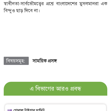
স্বাধীনতা-সার্বভৌমত্বের প্রশ্নে বাংলাদেশের মুসলমানরা এক
বিন্দুও ছাড় দিবে না।
বিষয়সমূহ:
সাময়িক প্রসঙ্গ
এ বিভাগের আরও প্রবন্ধ
গ্লোবাল টাইগার সামিট