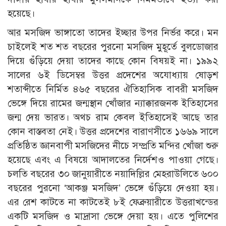
হয়েছে।
আর মসজিদ ভাঙ্গাতো তাদের ইচ্ছার উপর নির্ভর করে। মন
চাইলেই শত শত বছরের পুরনো মসজিদ মুহূর্তে বুলডোজার
দিয়ে গুঁড়িয়ে দেয়া তাদের কাছে কোন বিষয়ই না। ১৯৯২
সালের ৬ই ডিসেম্বর উত্তর প্রদেশের অযোধ্যায় ষোড়শ
শতাব্দীতে নির্মিত ৪৬৫ বছরের ঐতিহাসিক বাবরী মসজিদ
ভেঙ্গে দিয়ে রামের জন্মস্থান খোঁজার ন্যাক্কারজনক ইতিহাসের
জন্ম দেয় ভারত। অথচ রাম কেবল ইতিহাসেই আছে তার
কোন বাস্তবতা নেই। উত্তর প্রদেশের বারাণসীতে ১৬৬৯ সালে
প্রতিষ্ঠিত জ্ঞানবাপী মসজিদের নীচে সম্প্রতি মন্দির খোঁজা শুরু
হয়েছে এবং এ বিষয়ে আদালতের নির্দেশও পাওয়া গেছে।
চলতি বছরের ৩০ জানুয়ারীতে নয়াদিল্লির মেহরাউলিতে ৬০০
বছরের পুরনো ‘আকঞ্জ মসজিদ’ ভেঙ্গে গুঁড়িয়ে দেওয়া হয়।
এর রেশ কাটতে না কাটতেই ৮ই ফেব্রুয়ারীতে উত্তরাখন্ডের
একটি মসজিদ ও মাদ্রাসা ভেঙ্গে দেয়া হয়। এতে পুলিশের