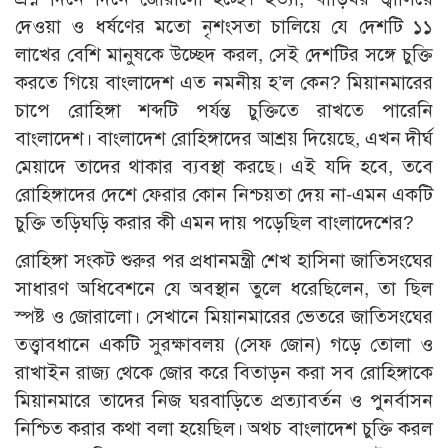
দেওয়া ও ধর্ষণের মতো নৃশংসতা চালিয়ে যে দেশটি ১১
লাখের বেশি মানুষকে উচ্ছেদ করল, সেই দেশটির সঙ্গে চুক্তি
করতে গিয়ে বাংলাদেশ এত নমনীয় হ’ল কেন? মিয়ানমারের
চাপে রোহিঙ্গা শব্দটি পর্যন্ত চুক্তিতে রাখতে পারেনি
বাংলাদেশ। বাংলাদেশ রোহিঙ্গাদের আশ্রয় দিয়েছে, এখন দীর্ঘ
মেয়াদে তাদের থাকার ব্যবস্থা করছে। এই যদি হবে, তবে
রোহিঙ্গাদের দেশে ফেরার কোন নিশ্চয়তা দেয় না-এমন একটি
চুক্তি তড়িঘড়ি করার কী এমন দায় পড়েছিল বাংলাদেশের?
রোহিঙ্গা সংকট শুরুর পর প্রধানমন্ত্রী শেখ হাসিনা জাতিসংঘের
সাধারণ অধিবেশনে যে অবস্থান তুলে ধরেছিলেন, তা ছিল
স্পষ্ট ও জোরালো। সেখানে মিয়ানমারের ভেতরে জাতিসংঘের
তত্ত্বাবধানে একটি সুরক্ষাবলয় (সেফ জোন) গড়ে তোলা ও
রাখাইন রাজ্য থেকে জোর করে বিতাড়ন করা সব রোহিঙ্গাকে
মিয়ানমারে তাদের নিজ ঘরবাড়িতে প্রত্যাবর্তন ও পুনর্বাসন
নিশ্চিত করার কথা বলা হয়েছিল। অথচ বাংলাদেশ চুক্তি করল