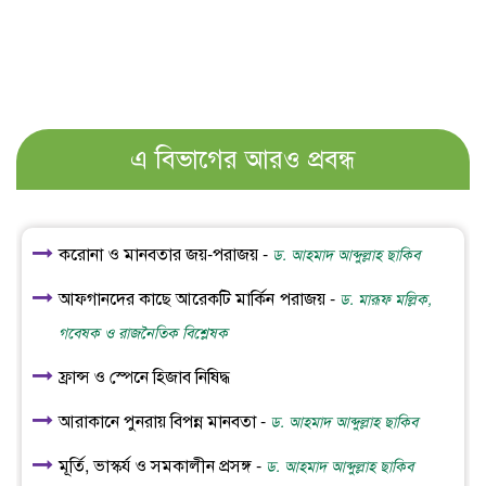
এ বিভাগের আরও প্রবন্ধ
করোনা ও মানবতার জয়-পরাজয় -
ড. আহমাদ আব্দুল্লাহ ছাকিব
আফগানদের কাছে আরেকটি মার্কিন পরাজয় -
ড. মারূফ মল্লিক,
গবেষক ও রাজনৈতিক বিশ্লেষক
ফ্রান্স ও স্পেনে হিজাব নিষিদ্ধ
আরাকানে পুনরায় বিপন্ন মানবতা -
ড. আহমাদ আব্দুল্লাহ ছাকিব
মূর্তি, ভাস্কর্য ও সমকালীন প্রসঙ্গ -
ড. আহমাদ আব্দুল্লাহ ছাকিব