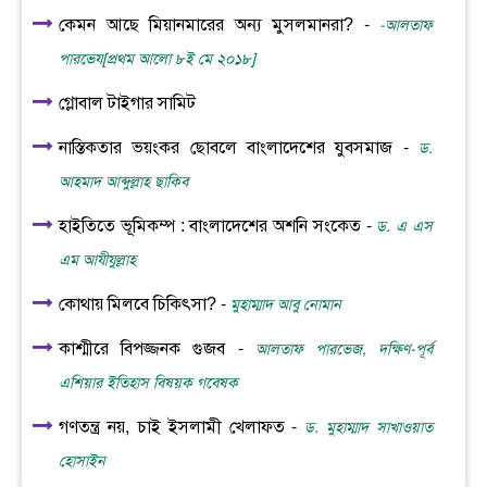
কেমন আছে মিয়ানমারের অন্য মুসলমানরা? -
-আলতাফ
পারভেয[প্রথম আলো ৮ই মে ২০১৮]
গ্লোবাল টাইগার সামিট
নাস্তিকতার ভয়ংকর ছোবলে বাংলাদেশের যুবসমাজ -
ড.
আহমাদ আব্দুল্লাহ ছাকিব
হাইতিতে ভূমিকম্প : বাংলাদেশের অশনি সংকেত -
ড. এ এস
এম আযীযুল্লাহ
কোথায় মিলবে চিকিৎসা? -
মুহাম্মাদ আবু নোমান
কাশ্মীরে বিপজ্জনক গুজব -
আলতাফ পারভেজ, দক্ষিণ-পূর্ব
এশিয়ার ইতিহাস বিষয়ক গবেষক
গণতন্ত্র নয়, চাই ইসলামী খেলাফত -
ড. মুহাম্মাদ সাখাওয়াত
হোসাইন