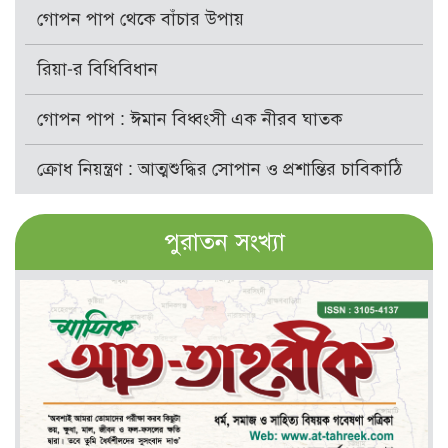
গোপন পাপ থেকে বাঁচার উপায়
রিয়া-র বিধিবিধান
গোপন পাপ : ঈমান বিধ্বংসী এক নীরব ঘাতক
ক্রোধ নিয়ন্ত্রণ : আত্মশুদ্ধির সোপান ও প্রশান্তির চাবিকাঠি
পুরাতন সংখ্যা