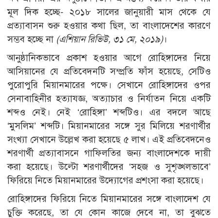
মূল দিক হচ্ছে- ২০১৮ সালের জানুয়ারী মাস থেকে যে
প্রত্যাবাসন শুরু হওয়ার কথা ছিল, তা বাংলাদেশের কারণে
সম্ভব হচ্ছে না
(এশিয়ান রিভিউ, ৩১ মে, ২০১৯)
।
আনুষ্ঠানিকভাবে প্রকাশ হওয়ার আগে রোহিঙ্গাদের নিয়ে
আসিয়ানের যে প্রতিবেদনটি সম্প্রতি ফাঁস হয়েছে, সেটিও
পুরোপুরি মিয়ানমারের পক্ষে। সেখানে রোহিঙ্গাদের ওপর
সেনাবাহিনীর হত্যাযজ্ঞ, অত্যাচার ও নির্যাতন নিয়ে একটি
শব্দও নেই। নেই ‘রোহিঙ্গা’ শব্দটিও। এর বদলে আছে
‘মুসলিম’ শব্দটি। মিয়ানমারের সঙ্গে সুর মিলিয়ে শরণার্থীর
সংখ্যা সেখানে উল্লেখ করা হয়েছে ৫ লাখ। এই প্রতিবেদনেও
শরণার্থী প্রত্যাবাসনে গাফিলতির জন্য বাংলাদেশকে দায়ী
করা হয়েছে। উল্টো শরণার্থীদের ‘সহজ ও সুশৃঙ্খলভাবে’
ফিরিয়ে নিতে মিয়ানমারের উদ্যোগের প্রশংসা করা হয়েছে।
রোহিঙ্গাদের ফিরিয়ে নিতে মিয়ানমারের সঙ্গে বাংলাদেশ যে
চুক্তি করেছে, তা যে কোন কাজে দেবে না, তা বুঝতে