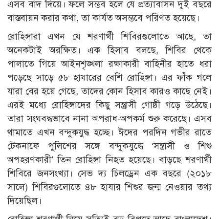
এসব বাদ দিয়ে। ফলে সম্ভব হলে যে প্রত্যাবাসন দুই বছরে
বাস্তবায়ন করার কথা, তা কার্যত অসম্ভবে পরিণত হয়েছে।
রোহিঙ্গারা এখন যে শরণার্থী শিবিরগুলোতে আছে, তা
অনেকটাই অরক্ষিত। এক হিসাব বলছে, শিবির থেকে
পালাতে গিয়ে আইনশৃঙ্খলা রক্ষাকারী বাহিনীর হাতে ধরা
পড়েছে সাড়ে ৫৮ হাযারের বেশি রোহিঙ্গা। এর ফাঁক গলে
যারা বের হয়ে গেছে, তাদের কোন হিসাব কারও কাছে নেই।
এরই মধ্যে রোহিঙ্গাদের কিছু সন্ত্রাসী গোষ্ঠী গড়ে উঠেছে।
তারা সংঘবদ্ধভাবে নানা অপরাধ-অপকর্ম শুরু করেছে। এসব
থামাতে এখন বন্দুকযুদ্ধ হচ্ছে। ঈদের পরদিন গভীর রাতে
টেকনাফে পুলিশের সঙ্গে বন্দুকযুদ্ধে ‘সন্ত্রাসী ও শিশু
অপহরণকারী’ তিন রোহিঙ্গা নিহত হয়েছে। বাড়ছে শরণার্থী
শিবিরে জনসংখ্যা। সেভ দ্য চিলড্রেন এক বছরে (২০১৮
সালে) শিবিরগুলোতে ৪৮ হাযার শিশুর জন্ম নেওয়ার তথ্য
দিয়েছিল।