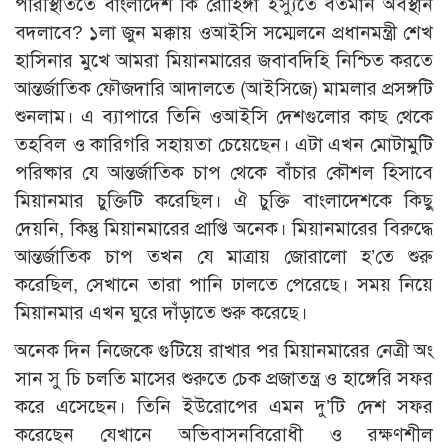
পরিস্থিতিতে বাংলাদেশ কি রোহিঙ্গা ইস্যুতে বর্তমান অবস্থান
বদলাবে? ১লা জুন মক্কায় ওআইসি সম্মেলনে প্রধানমন্ত্রী শেখ
হাসিনার মুখে আমরা মিয়ানমারের জবাবদিহি নিশ্চিত করতে
আন্তর্জাতিক ফৌজদারি আদালতে (আইসিজে) মামলার প্রসঙ্গটি
শুনলাম। এ ব্যাপারে তিনি ওআইসি দেশগুলোর কাছ থেকে
তহবিল ও কারিগরি সহায়তা চেয়েছেন। এটা এখন মোটামুটি
পরিষ্কার যে আন্তর্জাতিক চাপ থেকে বাঁচার কৌশল হিসাবে
মিয়ানমার চুক্তিটি করেছিল। ঐ চুক্তি বাংলাদেশকে কিছু
দেয়নি, কিন্তু মিয়ানমারের প্রাপ্তি অনেক। মিয়ানমারের বিরুদ্ধে
আন্তর্জাতিক চাপ তখন যে মাত্রায় জোরালো হ’তে শুরু
করেছিল, সেখানে তারা পানি ঢালতে পেরেছে। সময় নিয়ে
মিয়ানমার এখন ঘুরে দাঁড়াতে শুরু করেছে।
অনেক দিন নিজেকে গুটিয়ে রাখার পর মিয়ানমারের নেত্রী অং
সান সু চি চলতি মাসের শুরুতে চেক প্রজাতন্ত্র ও হাঙ্গেরি সফর
করে এসেছেন। তিনি ইউরোপের এমন দু’টি দেশ সফর
করেছেন যেখানে অভিবাসনবিরোধী ও রক্ষণশীল