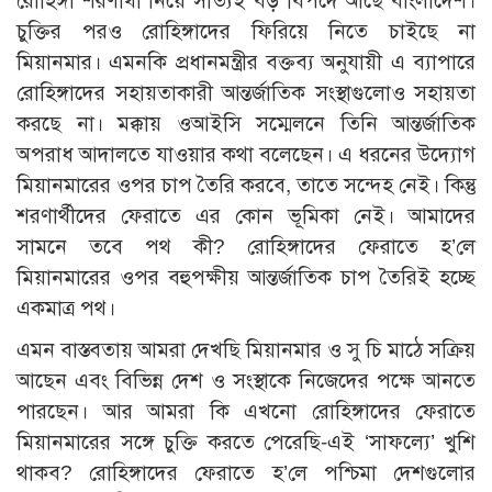
রোহিঙ্গা শরণার্থী নিয়ে সত্যিই বড় বিপদে আছে বাংলাদেশ।
চুক্তির পরও রোহিঙ্গাদের ফিরিয়ে নিতে চাইছে না
মিয়ানমার। এমনকি প্রধানমন্ত্রীর বক্তব্য অনুযায়ী এ ব্যাপারে
রোহিঙ্গাদের সহায়তাকারী আন্তর্জাতিক সংস্থাগুলোও সহায়তা
করছে না। মক্কায় ওআইসি সম্মেলনে তিনি আন্তর্জাতিক
অপরাধ আদালতে যাওয়ার কথা বলেছেন। এ ধরনের উদ্যোগ
মিয়ানমারের ওপর চাপ তৈরি করবে, তাতে সন্দেহ নেই। কিন্তু
শরণার্থীদের ফেরাতে এর কোন ভূমিকা নেই। আমাদের
সামনে তবে পথ কী? রোহিঙ্গাদের ফেরাতে হ’লে
মিয়ানমারের ওপর বহুপক্ষীয় আন্তর্জাতিক চাপ তৈরিই হচ্ছে
একমাত্র পথ।
এমন বাস্তবতায় আমরা দেখছি মিয়ানমার ও সু চি মাঠে সক্রিয়
আছেন এবং বিভিন্ন দেশ ও সংস্থাকে নিজেদের পক্ষে আনতে
পারছেন। আর আমরা কি এখনো রোহিঙ্গাদের ফেরাতে
মিয়ানমারের সঙ্গে চুক্তি করতে পেরেছি-এই ‘সাফল্যে’ খুশি
থাকব? রোহিঙ্গাদের ফেরাতে হ’লে পশ্চিমা দেশগুলোর