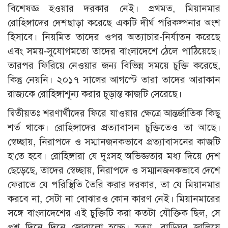
বিশেষজ্ঞ হওয়ার দরকার নেই। প্রথমত, মিয়ানমার
রোহিঙ্গাদের দেশছাড়া করেছে একটি দীর্ঘ পরিকল্পনার অংশ
হিসাবে। নিয়মিত তাদের ওপর অত্যাচার-নির্যাতন করেছে
এবং সময়-সুযোগমতো তাদের বাংলাদেশে ঠেলে পাঠিয়েছে।
তারপর ফিরিয়ে নেওয়ার জন্য বিভিন্ন সময়ে চুক্তি করেছে,
কিন্তু নেয়নি। ২০১৭ সালের আগস্টে তারা তাদের আরাকান
রাজ্যকে রোহিঙ্গাশূন্য করার চূড়ান্ত কাজটি সেরেছে।
দ্বিতীয়তঃ শরণার্থীদের ফিরে যাওয়ার ক্ষেত্রে আন্তর্জাতিক কিছু
শর্ত থাকে। রোহিঙ্গাদের প্রত্যাবাসন চুক্তিতেও তা আছে।
স্বেচ্ছায়, নিরাপদে ও সম্মানজনকভাবে প্রত্যাবাসনের কাজটি
হ’তে হবে। রোহিঙ্গারা যে দুঃসহ অভিজ্ঞতার মধ্য দিয়ে দেশ
ছেড়েছে, তাদের স্বেচ্ছায়, নিরাপদে ও সম্মানজনকভাবে দেশে
ফেরাতে যে পরিস্থিতি তৈরি করার দরকার, তা যে মিয়ানমার
করবে না, সেটা না বোঝারও কোন কারণ নেই। মিয়ানমারের
সঙ্গে বাংলাদেশের এই চুক্তিটি করা কতটা যৌক্তিক ছিল, সে
প্রশ্ন দিনে দিনে জোরালো হচ্ছে। হত্যা, বাড়িঘর জ্বালিয়ে