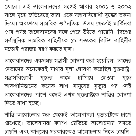
তোলে। এই তালেবানদের সঙ্গেই আবার ২০০১ ও ২০০২
সালে যুদ্ধে জড়িয়েছে তারা একে সন্ত্রাসবিরোধী যুদ্ধের তকমা
দিয়ে। অবশেষে সামরিক ও নৈতিক, উভয় ক্ষেত্রেই মার্কিনরা
শেষ পর্যন্ত তালেবানদের সঙ্গে পেরে উঠতে পারেনি। বিশ্বের
সর্বাধুনিক সামরিক বাহিনীকে ১৯ শতকের ব্রিটিশ বাহিনীর
মতোই পরাজয় বরণ করতে হ’ল।
তালেবানদের একসময় সন্ত্রাসী ঘোষণা করা হয়েছিল। তাদের
নেতাদের অনেকেরই মাথার মূল্য ঘোষণা করেছিল যুক্তরাষ্ট্র।
সন্ত্রাসবিরোধী যুদ্ধের নামে চাপিয়ে দেওয়া যুদ্ধে
আফগানিস্তানের কয়েক লাখ মানুষের মৃত্যুর পর সেই
তালেবানদের পাশে বসেই এখন যুক্তরাষ্ট্রকে শান্তির ঘোষণা
দিতে বাধ্য হচ্ছে।
শান্তি আলোচনার শুরু থেকেই তালেবানরা যুক্তরাষ্ট্রকে চাপে
রেখেছে। তালেবানরা ক্যাম্প ডেভিডে আলোচনায় বসতে
চায়নি এবং কাবুলের সরকারকেও আলোচনায় নিতে চায়নি।