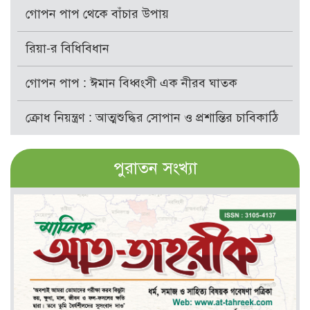
গোপন পাপ থেকে বাঁচার উপায়
রিয়া-র বিধিবিধান
গোপন পাপ : ঈমান বিধ্বংসী এক নীরব ঘাতক
ক্রোধ নিয়ন্ত্রণ : আত্মশুদ্ধির সোপান ও প্রশান্তির চাবিকাঠি
পুরাতন সংখ্যা