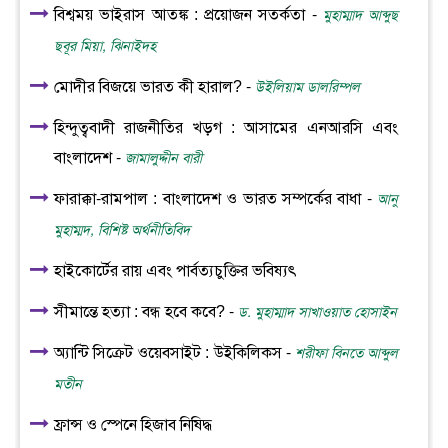
বিশ্বময় ভাইরাস আতঙ্ক : প্রয়োজন সতর্কতা -
মুহাম্মাদ আব্দুছ
ছবূর মিয়া, ঝিনাইদহ
মোদীর বিজয়ে ভারত কী হারাল? -
উইলিয়াম ডালরিম্পল
হিন্দুত্ববাদী রাজনীতির খড়গ : আসামের এনআরসি এবং
বাংলাদেশ -
জামালুদ্দীন বারী
ফারাক্কা-রামপাল : বাংলাদেশ ও ভারত সম্পর্কের বাধা -
আনু
মুহাম্মদ, বিশিষ্ট অর্থনীতিবিদ
হাইকোর্টের রায় এবং পার্বত্যচুক্তির ভবিষ্যৎ
সীমান্তে হত্যা : বন্ধ হবে কবে? -
ড. মুহাম্মাদ সাখাওয়াত হোসাইন
অ্যান্টি সিক্রেট ওয়েবসাইট : উইকিলিকস -
শরীফা বিনতে আব্দুল
মতীন
ফ্রান্স ও স্পেনে হিজাব নিষিদ্ধ