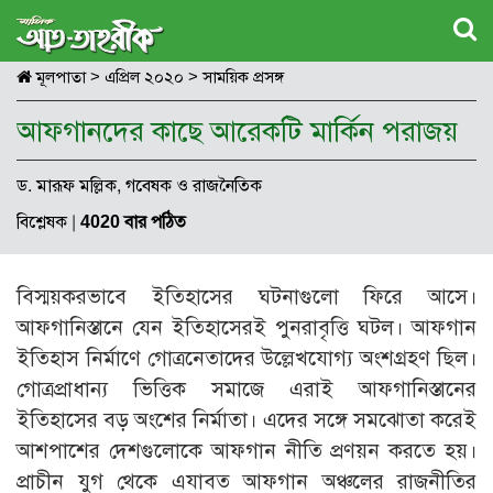
মূলপাতা
>
এপ্রিল ২০২০
>
সাময়িক প্রসঙ্গ
আফগানদের কাছে আরেকটি মার্কিন পরাজয়
ড. মারূফ মল্লিক, গবেষক ও রাজনৈতিক
বিশ্লেষক
|
4020 বার পঠিত
বিস্ময়করভাবে ইতিহাসের ঘটনাগুলো ফিরে আসে।
আফগানিস্তানে যেন ইতিহাসেরই পুনরাবৃত্তি ঘটল। আফগান
ইতিহাস নির্মাণে গোত্রনেতাদের উল্লেখযোগ্য অংশগ্রহণ ছিল।
গোত্রপ্রাধান্য ভিত্তিক সমাজে এরাই আফগানিস্তানের
ইতিহাসের বড় অংশের নির্মাতা। এদের সঙ্গে সমঝোতা করেই
আশপাশের দেশগুলোকে আফগান নীতি প্রণয়ন করতে হয়।
প্রাচীন যুগ থেকে এযাবত আফগান অঞ্চলের রাজনীতির