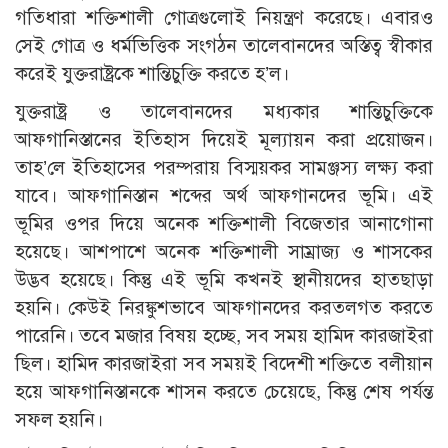
গতিধারা শক্তিশালী গোত্রগুলোই নিয়ন্ত্রণ করেছে। এবারও
সেই গোত্র ও ধর্মভিত্তিক সংগঠন তালেবানদের অস্তিত্ব স্বীকার
করেই যুক্তরাষ্ট্রকে শান্তিচুক্তি করতে হ’ল।
যুক্তরাষ্ট্র ও তালেবানদের মধ্যকার শান্তিচুক্তিকে
আফগানিস্তানের ইতিহাস দিয়েই মূল্যায়ন করা প্রয়োজন।
তাহ’লে ইতিহাসের পরম্পরায় বিস্ময়কর সামঞ্জস্য লক্ষ্য করা
যাবে। আফগানিস্তান শব্দের অর্থ আফগানদের ভূমি। এই
ভূমির ওপর দিয়ে অনেক শক্তিশালী বিজেতার আনাগোনা
হয়েছে। আশপাশে অনেক শক্তিশালী সাম্রাজ্য ও শাসকের
উদ্ভব হয়েছে। কিন্তু এই ভূমি কখনই স্থানীয়দের হাতছাড়া
হয়নি। কেউই নিরঙ্কুশভাবে আফগানদের করতলগত করতে
পারেনি। তবে মজার বিষয় হচ্ছে, সব সময় হামিদ কারজাইরা
ছিল। হামিদ কারজাইরা সব সময়ই বিদেশী শক্তিতে বলীয়ান
হয়ে আফগানিস্তানকে শাসন করতে চেয়েছে, কিন্তু শেষ পর্যন্ত
সফল হয়নি।