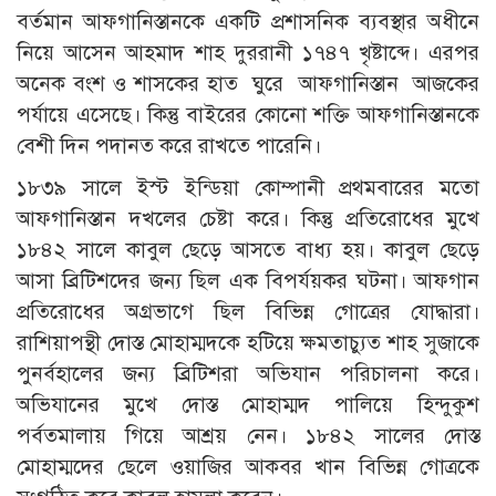
বর্তমান আফগানিস্তানকে একটি প্রশাসনিক ব্যবস্থার অধীনে
নিয়ে আসেন আহমাদ শাহ দুররানী ১৭৪৭ খৃষ্টাব্দে। এরপর
অনেক বংশ ও শাসকের হাত ঘুরে আফগানিস্তান আজকের
পর্যায়ে এসেছে। কিন্তু বাইরের কোনো শক্তি আফগানিস্তানকে
বেশী দিন পদানত করে রাখতে পারেনি।
১৮৩৯ সালে ইস্ট ইন্ডিয়া কোম্পানী প্রথমবারের মতো
আফগানিস্তান দখলের চেষ্টা করে। কিন্তু প্রতিরোধের মুখে
১৮৪২ সালে কাবুল ছেড়ে আসতে বাধ্য হয়। কাবুল ছেড়ে
আসা ব্রিটিশদের জন্য ছিল এক বিপর্যয়কর ঘটনা। আফগান
প্রতিরোধের অগ্রভাগে ছিল বিভিন্ন গোত্রের যোদ্ধারা।
রাশিয়াপন্থী দোস্ত মোহাম্মদকে হটিয়ে ক্ষমতাচ্যুত শাহ সুজাকে
পুনর্বহালের জন্য ব্রিটিশরা অভিযান পরিচালনা করে।
অভিযানের মুখে দোস্ত মোহাম্মদ পালিয়ে হিন্দুকুশ
পর্বতমালায় গিয়ে আশ্রয় নেন। ১৮৪২ সালের দোস্ত
মোহাম্মদের ছেলে ওয়াজির আকবর খান বিভিন্ন গোত্রকে