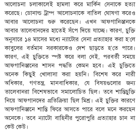
আলোচনা চলাকালেই হামলা করে মার্কিন সেনাকে হত্যা
করেছে। ডোনাল্ড ট্রাম্প আলোচনাকে বাতিল ঘোষণা করেও
আবার আলোচনা শুরু করেছেন। এখন আফগানিস্তানকে
আবার তালেবানদের হাতেই সঁপে দিয়ে যাচ্ছে। কারণ, চুক্তি
অনুসারে ১৪ মাসের মধ্যে ন্যাটোর সেনা প্রত্যাহার করা হ’লে
কাবুলের বর্তমান সরকারকেও দেশ ছাড়তে হ’তে পারে।
কারণ, এই চুক্তিতে স্পষ্ট করে বলা নেই, পরবর্তী সময়ে
আফগানিস্তানের শাসন পদ্ধতি কেমন হবে। এই চুক্তিতে
অনেক কিছুই খোলাসা করা হয়নি। বিশেষ করে নারী
অধিকার, গণতন্ত্র, মানবাধিকার, যে বিষয়গুলোর জন্য
তালেবানরা বিশেষভাবে সমালোচিত ছিল। তবে শান্তিচুক্তি
নিয়ে আফগানদের প্রতিক্রিয়া ছিল মিশ্র। এই চুক্তির কারণে
আফগানিস্তানে শান্তি ফিরে আসতে পারে বলে মনে করছেন
অনেকে। তবে ন্যাটো বাহিনীর পুরোপুরি প্রত্যাহার চান না
কেউ কেউ।