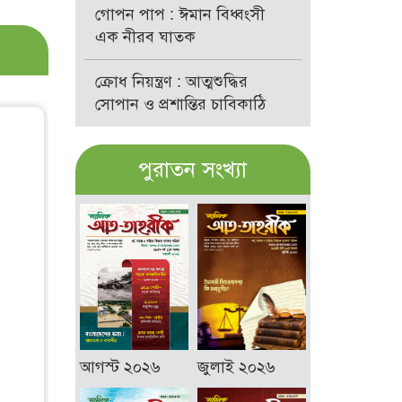
গোপন পাপ : ঈমান বিধ্বংসী
এক নীরব ঘাতক
ক্রোধ নিয়ন্ত্রণ : আত্মশুদ্ধির
সোপান ও প্রশান্তির চাবিকাঠি
পুরাতন সংখ্যা
আগস্ট ২০২৬
জুলাই ২০২৬