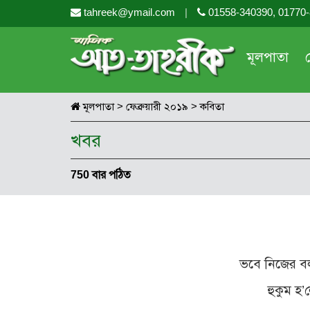
tahreek@ymail.com
|
01558-340390, 01770
মূলপাতা
মূলপাতা
>
ফেব্রুয়ারী ২০১৯
>
কবিতা
খবর
750 বার পঠিত
ভবে নিজের বল
হুকুম হ