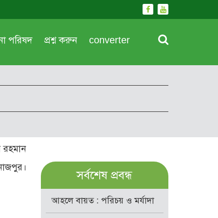
দনা পরিষদ
প্রশ্ন করুন
converter
ুর রহমান
িনাজপুর।
সর্বশেষ প্রবন্ধ
আহলে বায়ত : পরিচয় ও মর্যাদা