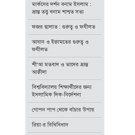
মার্কসের দর্শন বনাম ইসলাম :
ভ্রান্ত তত্ত্ব বনাম শাশ্বত সত্য
ফজর ছালাত : গুরুত্ব ও ফযীলত
আযান ও ইক্বামতের গুরুত্ব ও
ফযীলত
শী‘আ মতবাদ ও তাদের ভ্রান্ত
আক্বীদা
বিশ্ববিদ্যালয় শিক্ষার্থীদের জন্য
ইসলামিক দিক-নির্দেশনা
গোপন পাপ থেকে বাঁচার উপায়
রিয়া-র বিধিবিধান