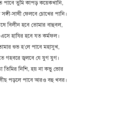
য়ত পাবে তুমি কাপড় কয়েকখানি,
সঙ্গী-সাথী ফেলবে চোখের পানি।
ষে বিলীন হবে তোমার বাহুবল,
 এসে হাযির হবে যত কর্মফল।
োমার শুভ হ’লে পাবে মহাসুখ,
ে গহবরে জ্বলবে যে যুগ যুগ।
 তিমির নিশি, হয় না কভু ভোর
দীছ পড়লে পাবে আরও বহু খবর।