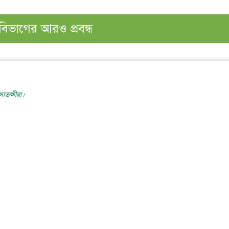
বিভাগের আরও প্রবন্ধ
াতক্ষীরা।