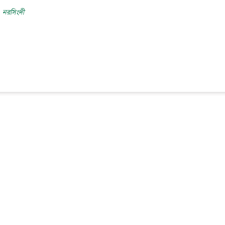
, নরসিংদী