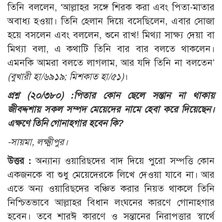
তিনি বললেন, ‘আল্লাহর সঙ্গে শিরক করা এবং পিতা-মাতার
অবাধ্য হওয়া। তিনি হেলান দিয়ে বসেছিলেন, এবার সোজা
হয়ে বসলেন এবং বললেন, শুনে রাখ! মিথ্যা সাক্ষ্য দেয়া বা
মিথ্যা বলা, এ কথাটি তিনি বার বার বলতে থাকলেন।
এমনকি আমরা বলতে লাগলাম, আর যদি তিনি না বলতেন’
(বুখারী হা/৬৯১৯; মিশকাত হা/৫১)
।
প্রশ্ন (২০/৩৮০) :
পিতার কোন ছেলে সন্তান না থাকায়
জীবদ্দশায় সকল সম্পদ মেয়েদের নামে হেবা করে দিয়েছেন।
এক্ষণে তিনি গোনাহগার হবেন কি?
-সায়মা, লক্ষ্মীপুর।
উত্তর :
অন্যান্য ওয়ারিছদের বাদ দিয়ে পুরো সম্পত্তি কোন
একজনকে বা শুধু মেয়েদেরকে লিখে দেওয়া যাবে না। আর
এতে অন্য ওয়ারিছদের বঞ্চিত করার নিয়ত থাকলে তিনি
নিশ্চিতভাবে আল্লাহর বিধান লংঘনের কারণে গোনাহগার
হবেন। তবে শারঈ কারণে ও সন্তানের নিরাপত্তার স্বার্থে