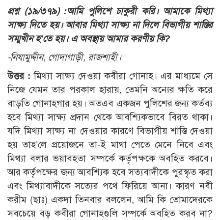
প্রশ্ন (১৯/৩৭৯) :
আমি পুলিশে চাকুরী করি। আমাকে মিথ্যা
সাক্ষ্য দিতে হয়। আবার মিথ্যা সাক্ষ্য না দিলে বিভাগীয় শাস্তির
সম্মুখীন হ’তে হয়। এ অবস্থায় আমার করণীয় কি?
-নিযামুদ্দীন, গোদাগাড়ী, রাজশাহী।
উত্তর :
মিথ্যা সাক্ষ্য দেওয়া কবীরা গোনাহ। এর মাধ্যমে সে
নিজে যেমন তার পরকাল হারায়, তেমনি অন্যের ক্ষতি করে
বাড়তি গোনাহগার হয়। অতএব একজন পুলিশের জন্য কর্তব্য
হবে মিথ্যা সাক্ষ্য প্রদান থেকে আবশ্যিকভাবে বিরত থাকা।
যদি মিথ্যা সাক্ষ্য না দেওয়ার কারণে বিভাগীয় শাস্তি দেওয়া
হয় তাহ’লে প্রয়োজনে তা-ই মাথা পেতে মেনে নিবে এবং
মিথ্যা বলার ভয়াবহতা সম্পর্কে কর্তৃপক্ষকে অবহিত করবে।
আর কর্তৃপক্ষের জন্য আবশ্যিক হবে সত্যবাদীকে পুরস্কৃত করা
এবং মিথ্যাবাদীকে সত্যের পথে ফিরিয়ে আনা। কারণ নবী
করীম (ছাঃ) একদা তিনবার বললেন, আমি কি তোমাদেরকে
সবচেয়ে বড় কবীরা গোনাহগুলি সম্পর্কে অবহিত করব না?