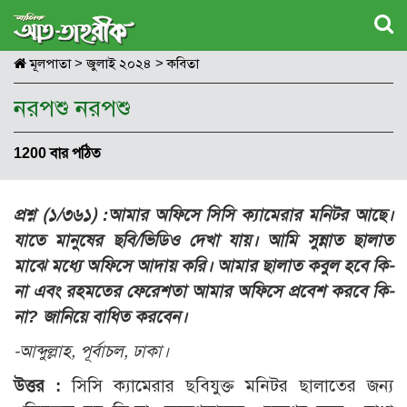
মূলপাতা
>
জুলাই ২০২৪
>
কবিতা
নরপশু নরপশু
1200 বার পঠিত
প্রশ্ন (১/৩৬১) :
আমার অফিসে সিসি ক্যামেরার মনিটর আছে।
যাতে মানুষের ছবি/ভিডিও দেখা যায়। আমি সুন্নাত ছালাত
মাঝে মধ্যে অফিসে আদায় করি। আমার ছালাত কবুল হবে কি-
না এবং রহমতের ফেরেশতা আমার অফিসে প্রবেশ করবে কি-
না? জানিয়ে বাধিত করবেন।
-আব্দুল্লাহ, পূর্বাচল, ঢাকা।
উত্তর :
সিসি ক্যামেরার ছবিযুক্ত মনিটর ছালাতের জন্য