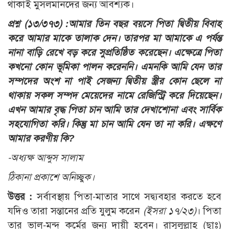
থাকাই মুসলমানদের জন্য আবশ্যক।
প্রশ্ন (১৩/৩৭৩) :
আমার তিন বছর বয়সে পিতা দ্বিতীয় বিবাহ
করে আমার মাকে তালাক দেন। তারপর মা আমাকে এ পর্যন্ত
নানা বাড়ি রেখে বড় করে সুপ্রতিষ্ঠিত করেছেন। এক্ষেত্রে পিতা
কখনো কোন ভূমিকা পালন করেননি। এমনকি আমি যেন তার
সম্পদের অংশ না পাই সেজন্য দ্বিতীয় স্ত্রীর কোন ছেলে না
থাকায় সকল সম্পদ মেয়েদের নামে রেজিস্ট্রি করে দিয়েছেন।
এখন আমার বৃদ্ধ পিতা চান আমি তার দেখাশোনা এবং সার্বিক
সহযোগিতা করি। কিন্তু মা চান আমি যেন তা না করি। এক্ষণে
আমার করণীয় কি?
-অধ্যক্ষ আব্দুস সালাম
ঠিকানা প্রকাশে অনিচ্ছুক।
উত্তর :
সর্বাবস্থায় পিতা-মাতার সাথে সদ্ব্যবহার করতে হবে
যদিও তারা সন্তানের প্রতি যুলুম করেন
(ইসরা ১৭/২৩)
। পিতা
তার ভাল-মন্দ কর্মের জন্য দায়ী হবেন। রাসূলুল্লাহ (ছাঃ)