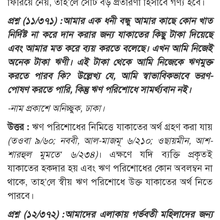
ফিরিয়ে নেয়, তাহ’লে সেটি বড় প্রতারণা হিসাবে গণ্য হবে।
প্রশ্ন (১১/৩৭১) :
আমার এক ধনী বন্ধু আমার কাছে কোন খাত
নির্দিষ্ট না করে দান করার জন্য যাকাতের কিছু টাকা দিয়েছে
এবং আমার মত করে ব্যয় করতে বলেছে। এখন আমি নিজেই
অনেক টাকা ঋণী। এই টাকা থেকে আমি নিজেকে ঋণমুক্ত
করতে পারব কি? উল্লেখ্য যে, আমি স্বাভাবিকভাবে ভরণ-
পোষণ করতে পারি, কিন্তু ঋণ পরিশোধে সামর্থ্যবান নই।
-নাম প্রকাশে অনিচ্ছুক, ঢাকা।
উত্তর :
ঋণ পরিশোধের নিমিত্তে যাকাতের অর্থ গ্রহণ করা যায়
(তওবা ৯/৬০; নববী, আল-মাজমূ‘ ৬/২১০; ওছায়মীন, আশ-
শারহুল মুমতে‘ ৬/২৩৪)
। এক্ষণে যদি ব্যক্তি প্রকৃতই
যাকাতের হকদার হয় এবং ঋণ পরিশোধের কোন অবলম্বন না
থাকে, তাহ’লে স্বীয় ঋণ পরিশোধে উক্ত যাকাতের অর্থ নিতে
পারবে।
প্রশ্ন (১২/৩৭২) :
আমাদের এলাকায় গর্ভবতী মহিলাদের জন্য