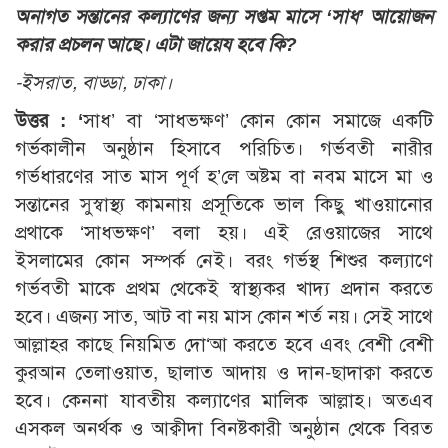
অনাগত সন্তানের কল্যাণের জন্য সপ্তম মাসে ‘সাধ’ আয়োজন
করার প্রচলন আছে। এটা জায়েয হবে কি?
-ইসরাত, বাড্ডা, ঢাকা।
উত্তর : ‘
সাধ’ বা ‘সাধভক্ষণ’ কোন কোন সমাজে একটি
গর্ভকালীন অনুষ্ঠান হিসাবে পরিচিত। গর্ভবতী নারীর
গর্ভধারণের সাত মাস পূর্ণ হ’লে অষ্টম বা নবম মাসে মা ও
সন্তানের সুস্বাস্থ্য কামনায় প্রসূতিকে ভাল কিছু খাওয়ানোর
প্রথাকে ‘সাধভক্ষণ’ বলা হয়। এই রেওয়াজের সাথে
ইসলামের কোন সম্পর্ক নেই। বরং গর্ভস্থ শিশুর কল্যাণে
গর্ভবতী মাকে প্রথম থেকেই স্বাস্থ্যকর খাদ্য প্রদান করতে
হবে। এজন্য সাত, আট বা নয় মাস কোন শর্ত নয়। সেই সাথে
আল্লাহর কাছে নিয়মিত দো‘আ করতে হবে এবং বেশী বেশী
কুরআন তেলাওয়াত, ছালাত আদায় ও দান-ছাদাক্বা করতে
হবে। কেননা যাবতীয় কল্যাণের মালিক আল্লাহ। অতএব
এসকল অনর্থক ও আক্বীদা বিনষ্টকারী অনুষ্ঠান থেকে বিরত