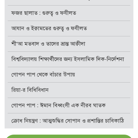
ফজর ছালাত : গুরুত্ব ও ফযীলত
আযান ও ইক্বামতের গুরুত্ব ও ফযীলত
শী‘আ মতবাদ ও তাদের ভ্রান্ত আক্বীদা
বিশ্ববিদ্যালয় শিক্ষার্থীদের জন্য ইসলামিক দিক-নির্দেশনা
গোপন পাপ থেকে বাঁচার উপায়
রিয়া-র বিধিবিধান
গোপন পাপ : ঈমান বিধ্বংসী এক নীরব ঘাতক
ক্রোধ নিয়ন্ত্রণ : আত্মশুদ্ধির সোপান ও প্রশান্তির চাবিকাঠি