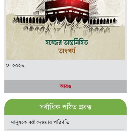
মে ২০২৬
আরও
সর্বাধিক পঠিত প্রবন্ধ
মানুষকে কষ্ট দেওয়ার পরিণতি