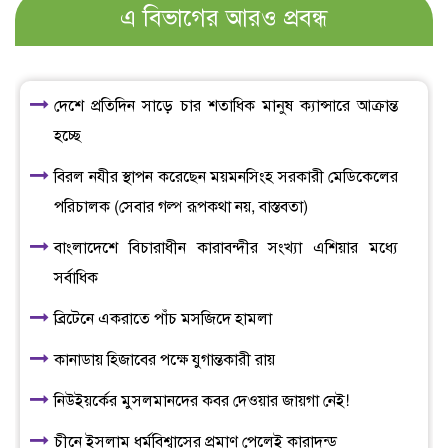
এ বিভাগের আরও প্রবন্ধ
দেশে প্রতিদিন সাড়ে চার শতাধিক মানুষ ক্যান্সারে আক্রান্ত
হচ্ছে
বিরল নযীর স্থাপন করেছেন ময়মনসিংহ সরকারী মেডিকেলের
পরিচালক (সেবার গল্প রূপকথা নয়, বাস্তবতা)
বাংলাদেশে বিচারাধীন কারাবন্দীর সংখ্যা এশিয়ার মধ্যে
সর্বাধিক
ব্রিটেনে একরাতে পাঁচ মসজিদে হামলা
কানাডায় হিজাবের পক্ষে যুগান্তকারী রায়
নিউইয়র্কের মুসলমানদের কবর দেওয়ার জায়গা নেই!
চীনে ইসলাম ধর্মবিশ্বাসের প্রমাণ পেলেই কারাদন্ড