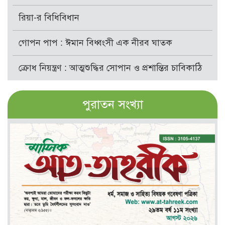
রিয়া-র বিধিবিধান
গোপন পাপ : ঈমান বিধ্বংসী এক নীরব ঘাতক
ক্রোধ নিয়ন্ত্রণ : আত্মশুদ্ধির সোপান ও প্রশান্তির চাবিকাঠি
পুরাতন সংখ্যা