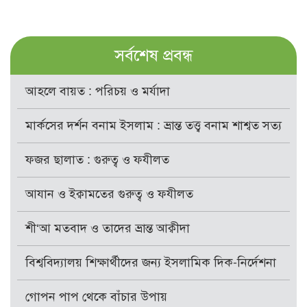
সর্বশেষ প্রবন্ধ
আহলে বায়ত : পরিচয় ও মর্যাদা
মার্কসের দর্শন বনাম ইসলাম : ভ্রান্ত তত্ত্ব বনাম শাশ্বত সত্য
ফজর ছালাত : গুরুত্ব ও ফযীলত
আযান ও ইক্বামতের গুরুত্ব ও ফযীলত
শী‘আ মতবাদ ও তাদের ভ্রান্ত আক্বীদা
বিশ্ববিদ্যালয় শিক্ষার্থীদের জন্য ইসলামিক দিক-নির্দেশনা
গোপন পাপ থেকে বাঁচার উপায়