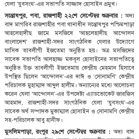
যেলা ‘যুবসংঘ’-এর সভাপতি সাজ্জাদ হোসাইন প্রমুখ।
সন্তোষপুর, পবা, রাজশাহী ২২শে সেপ্টেম্বর শুক্রবার :
অদ্য
বাদ মাগরিব রাজশাহীর পবা থানাধীন সন্তোষপুর পশ্চিমপাড়া
আহলেহাদীছ জামে মসজিদে ‘আহলেহাদীছ আন্দোলন
বাংলাদেশ’ রাজশাহী-সদর সাংগঠনিক যেলার উদ্যোগে
মাসিক তাবলীগী ইজতেমা অনুষ্ঠিত হয়। অত্র মসজিদের
সাবেক সভাপতি আলহাজ্জ মকবূল হোসাইনের সভাপতিত্বে
অনুষ্ঠিত উক্ত তাবলীগী ইজতেমায় কেন্দ্রীয় মেহমান হিসাবে
উপস্থিত ছিলেন ‘আন্দোলন’-এর দাঈ ও ‘সোনামণি’ কেন্দ্রীয়
পরিচালক মুহাম্মাদ আব্দুল হালীম। অন্যান্যের মধ্যে আলোচনা
করেন যেলা ‘আন্দোলন’-এর উপদেষ্টা এ্যাডভোকেট জারজিস
আহমাদ, রাজশাহী-সদর সাংগঠনিক যেলা ‘যুবসংঘ’-এর
সাবেক অর্থ সম্পাদক মুকাম্মাল হোসাইন ও সোনামণি কেন্দ্রীয়
সহ-পরিচালক আবু হানীফ।
মুসলিমপাড়া, রংপুর ২৯শে সেপ্টেম্বর শুক্রবার :
অদ্য বাদ