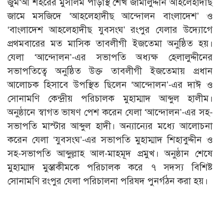
জুম‘আ শহরের মুসলিম পাড়াস্থ শেখ জামালুদ্দীন আহলেহাদীছ
জামে মসজিদে ‘আহলেহাদীছ আন্দোলন বাংলাদেশ’ ও
‘বাংলাদেশ আহলেহাদীছ যুবসংঘ’ রংপুর যেলার উদ্যোগে
প্রথমবারের মত মাসিক তাবলীগী ইজতেমা অনুষ্ঠিত হয়।
যেলা ‘আন্দোলন’-এর সভাপতি অধ্যক্ষ হেলালুদ্দীনের
সভাপতিত্বে অনুষ্ঠিত উক্ত তাবলীগী ইজতেমায় প্রধান
আলোচক হিসাবে উপস্থিত ছিলেন ‘আন্দোলন’-এর দাঈ ও
সোনামণি কেন্দ্রীয় পরিচালক মুহাম্মাদ আব্দুল হালীম।
অনুষ্ঠানে স্বাগত ভাষণ পেশ করেন যেলা ‘আন্দোলন’-এর সহ-
সভাপতি মাস্টার আব্দুল হাদী। অন্যান্যের মধ্যে আলোচনা
করেন যেলা ‘যুবসংঘ’-এর সভাপতি মুহাম্মাদ শিহাবুদ্দীন ও
সহ-সভাপতি আব্দুল্লাহ আল-মাহমূদ প্রমুখ। অনুষ্ঠান শেষে
মুহাম্মাদ মুস্তাকীমকে পরিচালক করে ৭ সদস্য বিশিষ্ট
সোনামণি রংপুর যেলা পরিচালনা পরিষদ পুনর্গঠন করা হয়।