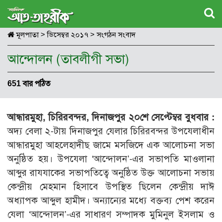
মূলপাতা
>
ডিসেম্বর ২০১৭
>
সংগঠন সংবাদ
আন্দোলন (তাবলীগী সভা)
651 বার পঠিত
আন্ধারমুহা, চিরিরবন্দর, দিনাজপুর ২০শে সেপ্টেম্বর বুধবার :
অদ্য বেলা ২-টায় দিনাজপুর যেলার চিরিরবন্দর উপযেলাধীন
আন্ধারমুহা আহলেহাদীছ জামে মসজিদে এক আলোচনা সভা
অনুষ্ঠিত হয়। উপযেলা ‘আন্দোলন’-এর সভাপতি মাওলানা
আব্দুর রাযযাকের সভাপতিত্বে অনুষ্ঠিত উক্ত আলোচনা সভায়
কেন্দ্রীয় মেহমান হিসাবে উপস্থিত ছিলেন কেন্দ্রীয় দাঈ
অধ্যাপক আব্দুল হামীদ। অন্যান্যের মধ্যে বক্তব্য পেশ করেন
যেলা ‘আন্দোলন’-এর সাধারণ সম্পাদক মুমিনুল ইসলাম ও