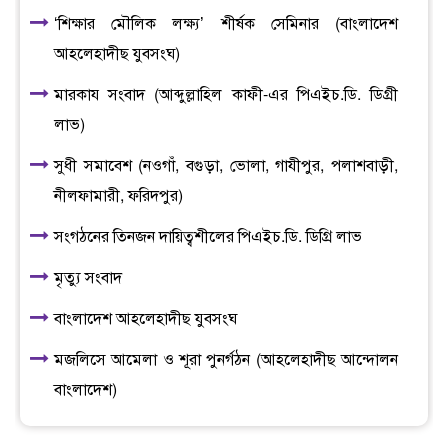
‘শিক্ষার মৌলিক লক্ষ্য’ শীর্ষক সেমিনার (বাংলাদেশ
আহলেহাদীছ যুবসংঘ)
মারকায সংবাদ (আব্দুল্লাহিল কাফী-এর পিএইচ.ডি. ডিগ্রী
লাভ)
সুধী সমাবেশ (নওগাঁ, বগুড়া, ভোলা, গাযীপুর, পলাশবাড়ী,
নীলফামারী, ফরিদপুর)
সংগঠনের তিনজন দায়িত্বশীলের পিএইচ.ডি. ডিগ্রি লাভ
মৃত্যু সংবাদ
বাংলাদেশ আহলেহাদীছ যুবসংঘ
মজলিসে আমেলা ও শূরা পুনর্গঠন (আহলেহাদীছ আন্দোলন
বাংলাদেশ)