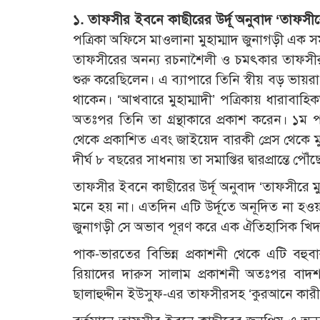
১. তাফসীর ইবনে কাছীরের উর্দূ অনুবাদ ‘তাফসীরে 
পত্রিকা অফিসে মাওলানা মুহাম্মাদ জুনাগড়ী এক
তাফসীরের অনন্য রচনাশৈলী ও চমৎকার তাফসীর প
শুরু করেছিলেন। এ ব্যাপারে তিনি স্বীয় বড় ভায়র
থাকেন। ‘আখবারে মুহাম্মাদী’ পত্রিকায় ধারাবাহি
অতঃপর তিনি তা গ্রন্থাকারে প্রকাশ করেন। ১ম 
থেকে প্রকাশিত এবং জাইয়েদ বারকী প্রেস থেকে 
দীর্ঘ ৮ বছরের সাধনায় তা সমাপ্তির দ্বারপ্রান্তে পৌঁছ
তাফসীর ইবনে কাছীরের উর্দূ অনুবাদ ‘তাফসীরে ম
মনে হয় না। এতদিন এটি উর্দূতে অনূদিত না হওয়
জুনাগড়ী সে অভাব পূরণ করে এক ঐতিহাসিক খিদ
পাক-ভারতের বিভিন্ন প্রকাশনী থেকে এটি বহুবা
রিয়াদের দারুস সালাম প্রকাশনী অতঃপর বাদশাহ
ছালাহুদ্দীন ইউসুফ-এর তাফসীরসহ ‘কুরআনে কারী