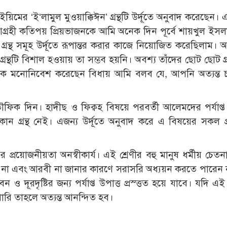
ের ‘ই‘লামুল মুওয়াক্কিঈন’ গ্রন্থটি উর্দূতে অনুবাদ করেছেন। 
 আগ্রহী কতিপয় প্রিয়ভাজনকে আমি অনেক দিন পূর্বে শায়খুল ইসল
রন্থ সমূহ উর্দূতে রূপান্তর করার কাজে নিয়োজিত করেছিলাম। অ
্তু গ্রন্থটি বিশাল হওয়ায় তা সম্ভব হয়নি। অবশ্য তাঁদের ছোট ছোট গ্র
কে মনোনিবেশ করেছেন বিধায় আমি বলব যে, আপনি অত্যন্ত 
িক দিন। হাদীছ ও ফিক্বহ বিষয়ে পরবর্তী আলেমদের পর্যাপ্ত 
কোন গ্রন্থ নেই। এজন্য উর্দূতে অনুবাদ করে এ বিষয়ের সকল 
 প্রয়োজনীয়তা অনস্বীকার্য। এই শ্রেণীর বহু মানুষ ধর্মীয় চেতনায় 
ন না এবং আরবী না জানার কারণে সরাসরি অধ্যয়ন করতে পারেন 
ও দূরদৃষ্টির জন্য পর্যাপ্ত উপাত্ত প্রস্ত্তত হয়ে যাবে। যদি এ
ি তাহলে অত্যন্ত আনন্দিত হব।