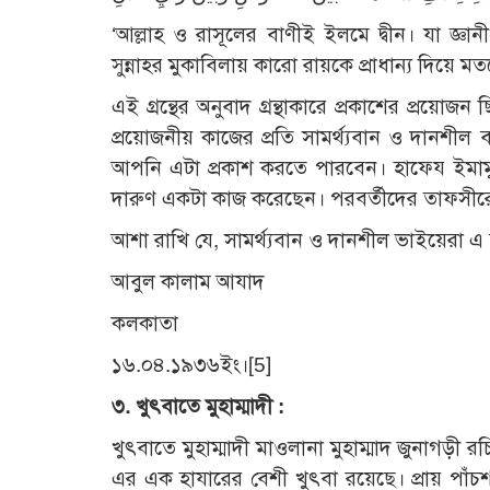
‘আল্লাহ ও রাসূলের বাণীই ইলমে দ্বীন। যা জ্ঞ
সুন্নাহর মুকাবিলায় কারো রায়কে প্রাধান্য দিয়ে মত
এই গ্রন্থের অনুবাদ গ্রন্থাকারে প্রকাশের প্রয়োজন
প্রয়োজনীয় কাজের প্রতি সামর্থ্যবান ও দানশীল ব্
আপনি এটা প্রকাশ করতে পারবেন। হাফেয ইমামুদ
দারুণ একটা কাজ করেছেন। পরবর্তীদের তাফসীর
আশা রাখি যে, সামর্থ্যবান ও দানশীল ভাইয়েরা
আবুল কালাম আযাদ
কলকাতা
১৬.০৪.১৯৩৬ইং।[5]
৩. খুৎবাতে মুহাম্মাদী :
খুৎবাতে মুহাম্মাদী মাওলানা মুহাম্মাদ জুনাগড়ী রচ
এর এক হাযারের বেশী খুৎবা রয়েছে। প্রায় পাঁচশ শ