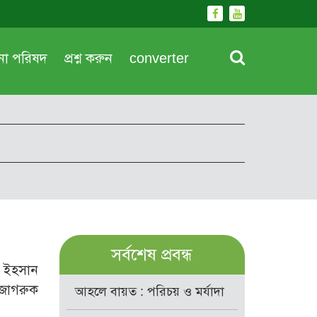
দনা পরিষদ
প্রশ্ন করুন
converter
সর্বশেষ প্রবন্ধ
ের ইহসান
 জাগরুক
আহলে বায়ত : পরিচয় ও মর্যাদা