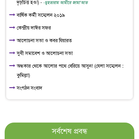
দৃঢ়চিত্ত হও!) -
-মুহতারাম আমীরে জামা‘আত
বার্ষিক কর্মী সম্মেলন ২০১৯
কেন্দ্রীয় দাঈর সফর
আলোচনা সভা ও কবর যিয়ারত
সুধী সমাবেশ ও আলোচনা সভা
অন্ধকার থেকে আলোর পথে বেরিয়ে আসুন! (যেলা সম্মেলন :
কুমিল্লা)
সংগঠন সংবাদ
সর্বশেষ প্রবন্ধ