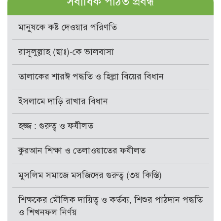
সর্বাধিক পঠিত প্রবন্ধ
মানুষকে কষ্ট দেওয়ার পরিণতি
রাসূলুল্লাহ (ছাঃ)-কে ভালবাসা
তালাকের শারঈ পদ্ধতি ও হিল্লা বিয়ের বিধান
ইসলামে দাড়ি রাখার বিধান
হজ্জ : গুরুত্ব ও ফযীলত
কুরআন শিক্ষা ও তেলাওয়াতের ফযীলত
মুসলিম সমাজে মসজিদের গুরুত্ব (৩য় কিস্তি)
শিক্ষকের মৌলিক দায়িত্ব ও কর্তব্য, শিশুর পাঠদান পদ্ধতি
ও শিখনফল নির্ণয়