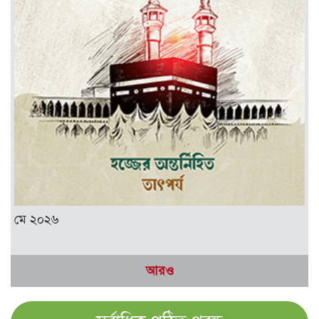
মে ২০২৬
আরও