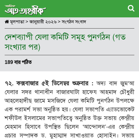
মূলপাতা
>
জানুয়ারী ২০২৬
>
সংগঠন সংবাদ
দেশব্যাপী যেলা কমিটি সমূহ পুনর্গঠন (গত
সংখ্যার পর)
189 বার পঠিত
৭২. কক্সবাজার ৫ই ডিসেম্বর শুক্রবার :
অদ্য বাদ জুম‘আ
যেলার সদর থানাধীন বাজারঘাটা হাফেয আহমাদ চৌধুরী
আহলেহাদীছ জামে মসজিদে যেলা কমিটি পুনর্গঠন উপলক্ষে
এক পরামর্শ সভা অনুষ্ঠিত হয়। যেলা সভাপতি এ্যাডভোকেট
শফীউল ইসলামের সভাপতিত্বে অনুষ্ঠিত উক্ত সভায় কেন্দ্রীয়
মেহমান হিসাবে উপস্থিত ছিলেন ‘আন্দোলন’-এর কেন্দ্রীয়
প্রচার সম্পাদক ড. মুহাম্মাদ সাখাওয়াত হোসাইন। সভায়