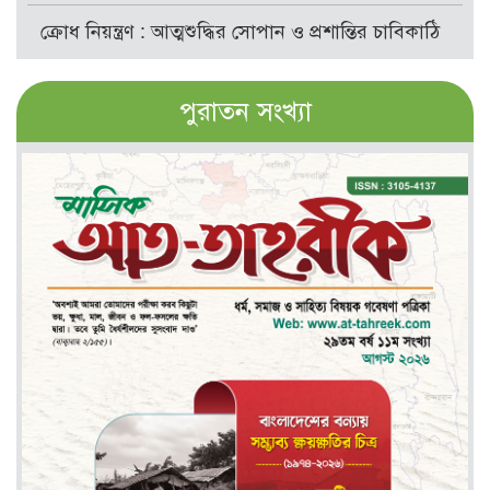
ক্রোধ নিয়ন্ত্রণ : আত্মশুদ্ধির সোপান ও প্রশান্তির চাবিকাঠি
পুরাতন সংখ্যা