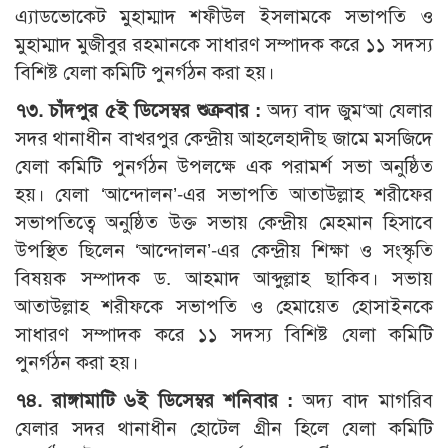
এ্যাডভোকেট মুহাম্মাদ শফীউল ইসলামকে সভাপতি ও
মুহাম্মাদ মুজীবুর রহমানকে সাধারণ সম্পাদক করে ১১ সদস্য
বিশিষ্ট যেলা কমিটি পুনর্গঠন করা হয়।
৭৩. চাঁদপুর ৫ই ডিসেম্বর শুক্রবার :
অদ্য বাদ জুম‘আ যেলার
সদর থানাধীন বাখরপুর কেন্দ্রীয় আহলেহাদীছ জামে মসজিদে
যেলা কমিটি পুনর্গঠন উপলক্ষে এক পরামর্শ সভা অনুষ্ঠিত
হয়। যেলা ‘আন্দোলন’-এর সভাপতি আতাউল্লাহ শরীফের
সভাপতিত্বে অনুষ্ঠিত উক্ত সভায় কেন্দ্রীয় মেহমান হিসাবে
উপস্থিত ছিলেন ‘আন্দোলন’-এর কেন্দ্রীয় শিক্ষা ও সংস্কৃতি
বিষয়ক সম্পাদক ড. আহমাদ আব্দুল্লাহ ছাকিব। সভায়
আতাউল্লাহ শরীফকে সভাপতি ও হেমায়েত হোসাইনকে
সাধারণ সম্পাদক করে ১১ সদস্য বিশিষ্ট যেলা কমিটি
পুনর্গঠন করা হয়।
৭৪. রাঙ্গামাটি ৬ই ডিসেম্বর শনিবার :
অদ্য বাদ মাগরিব
যেলার সদর থানাধীন হোটেল গ্রীন হিলে যেলা কমিটি