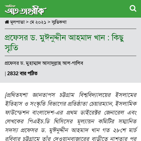
মূলপাতা
>
মে ২০২১
>
স্মৃতিকথা
প্রফেসর ড. মুঈনুদ্দীন আহমাদ খান : কিছু
স্মৃতি
প্রফেসর ড. মুহাম্মাদ আসাদুল্লাহ আল-গালিব
|
2832 বার পঠিত
[প্রথিতযশা জ্ঞানতাপস চট্টগ্রাম বিশ্ববিদ্যালয়ের ইসলামের
ইতিহাস ও সংস্কৃতি বিভাগের প্রতিষ্ঠাতা চেয়ারম্যান, ইসলামিক
ফাউন্ডেশন বাংলাদেশ-এর প্রথম ডাইরেক্টর জেনারেল এবং
লেখকের পিএইচ.ডি থিসিসের মূল্যায়ন কমিটির সম্মানিত
সদস্য প্রফেসর ড. মুঈনুদ্দীন আহমাদ খান গত ২৮শে মার্চ
রবিবার চট্টগ্রামে তাঁর দেওয়ানবাজারের বাড়ীতে নাশতার পর