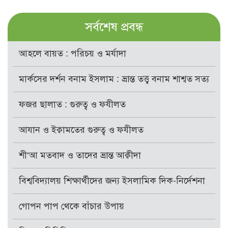
সর্বশেষ প্রবন্ধ
আহলে বায়ত : পরিচয় ও মর্যাদা
মার্কসের দর্শন বনাম ইসলাম : ভ্রান্ত তত্ত্ব বনাম শাশ্বত সত্য
ফজর ছালাত : গুরুত্ব ও ফযীলত
আযান ও ইক্বামতের গুরুত্ব ও ফযীলত
শী‘আ মতবাদ ও তাদের ভ্রান্ত আক্বীদা
বিশ্ববিদ্যালয় শিক্ষার্থীদের জন্য ইসলামিক দিক-নির্দেশনা
গোপন পাপ থেকে বাঁচার উপায়