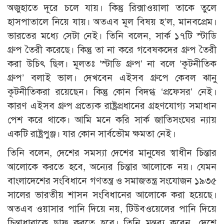
অজুহাতে দূরে চলে যায়। কিন্তু রিক্সাওয়ালা তাকে তুলে
হাসপাতালে নিয়ে যায়। অতএব মূল বিষয় হ’ল, মানবপ্রেম।
ভারতের মধ্যে সেটা নেই। তিনি বলেন, সার্ক ১৭টি স্টাডি
গ্রুপ তৈরী করেছে। কিন্তু তা না করে গবেষকদের গ্রুপ তৈরী
করা উচিৎ ছিল। মূলতঃ ‘স্টাডি গ্রুপ’ না বলে ‘কূটনীতিক
গ্রুপ’ বলাই ভাল। দেখবেন এইসব গ্রুপে কেবল ঝানু
কূটনীতিকরা রয়েছেন। কিন্তু কোন বিদগ্ধ ‘প্রফেসর’ নেই।
কারণ এইসব গ্রুপ প্রত্যেক রাষ্ট্রপ্রধানের গ্রহণযোগ্য সমাধান
পেশ করে থাকে। আমি মনে করি সার্ক জাতিসংঘের ন্যায়
একটি রাষ্ট্রপুঞ্জ। যার কোন সার্বভৌম ক্ষমতা নেই।
তিনি বলেন, দেশের সমস্যা দেশের মানুষের স্বাধীন চিন্তার
আলোকে করতে হবে, অন্যের চিন্তার আলোকে নয়। যেমন
বাংলাদেশের সংবিধানে গণতন্ত্র ও সমাজতন্ত্র সংযোজন ১৯৩৫
সালের ভারতীয় শাসন সংবিধানের আলোকে করা হয়েছে।
অতএব ওয়াসার পানি দিয়ে নয়, টিউবওয়েলের পানি দিয়ে
চিন্তাধারাকে ছাফ করতে হবে। তিনি মন্তব্য করেন, দেশে