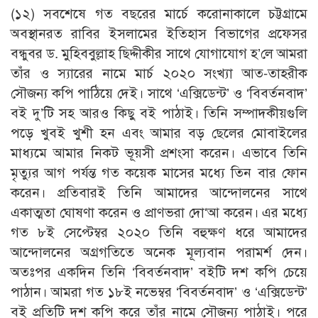
(১২) সবশেষে গত বছরের মার্চে করোনাকালে চট্টগ্রামে
অবস্থানরত রাবির ইসলামের ইতিহাস বিভাগের প্রফেসর
বন্ধুবর ড. মুহিববুল্লাহ ছিদ্দীকীর সাথে যোগাযোগ হ’লে আমরা
তাঁর ও স্যারের নামে মার্চ ২০২০ সংখ্যা আত-তাহরীক
সৌজন্য কপি পাঠিয়ে দেই। সাথে ‘এক্সিডেন্ট’ ও ‘বিবর্তনবাদ’
বই দু’টি সহ আরও কিছু বই পাঠাই। তিনি সম্পাদকীয়গুলি
পড়ে খুবই খুশী হন এবং আমার বড় ছেলের মোবাইলের
মাধ্যমে আমার নিকট ভূয়সী প্রশংসা করেন। এভাবে তিনি
মৃত্যুর আগ পর্যন্ত গত কয়েক মাসের মধ্যে তিন বার ফোন
করেন। প্রতিবারই তিনি আমাদের আন্দোলনের সাথে
একাত্মতা ঘোষণা করেন ও প্রাণভরা দো‘আ করেন। এর মধ্যে
গত ৮ই সেপ্টেম্বর ২০২০ তিনি বহুক্ষণ ধরে আমাদের
আন্দোলনের অগ্রগতিতে অনেক মূল্যবান পরামর্শ দেন।
অতঃপর একদিন তিনি ‘বিবর্তনবাদ’ বইটি দশ কপি চেয়ে
পাঠান। আমরা গত ১৮ই নভেম্বর ‘বিবর্তনবাদ’ ও ‘এক্সিডেন্ট’
বই প্রতিটি দশ কপি করে তাঁর নামে সৌজন্য পাঠাই। পরে