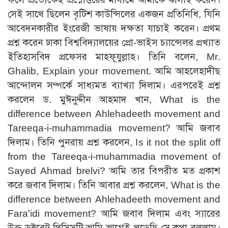
সেই সাথে ছিলেন বৃটিশ কাউন্সিলের একজন প্রতিনিধি, যিনি
আবেদনকারীর ইংরেজী ভাষায় দক্ষতা যাচাই করেন। প্রথম
প্রশ্ন করেন ঢাকা বিশ্ববিদ্যালয়ের প্রো-ভাইস চ্যান্সেলর প্রখ্যাত
ইতিহাসবিদ প্রফেসর মাহফূযুল্লাহ। তিনি বলেন, Mr.
Ghalib, Explain your movement. আমি আহলেহাদীছ
আন্দোলন সম্পর্কে সাধ্যমত ব্যাখ্যা দিলাম। এরপরেই প্রশ্ন
করলেন ড. মুঈনুদ্দীন আহমাদ খান, What is the
difference between Ahlehadeeth movement and
Tareeqa-i-muhammadia movement? আমি জবাব
দিলাম। তিনি পুনরায় প্রশ্ন করলেন, Is it not the split off
from the Tareeqa-i-muhammadia movement of
Sayed Ahmad brelvi? আমি তার বিপরীত মত প্রকাশ
করে জবাব দিলাম। তিনি আবার প্রশ্ন করলেন, What is the
difference between Ahlehadeeth movement and
Fara'idi movement? আমি জবাব দিলাম এবং স্যারের
উক্ত ডক্টরেট থিসিসটি আমি আগেই পড়েছি সে কথা বললাম।