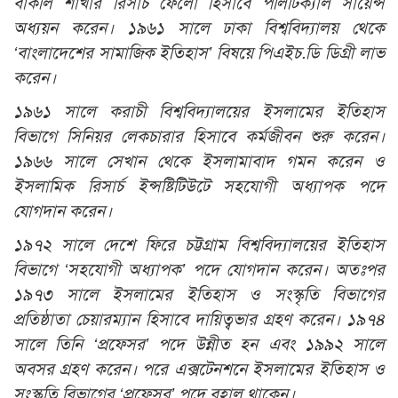
বার্কলি শাখার রিসার্চ ফেলো হিসাবে পলিটিক্যাল সায়েন্স
অধ্যয়ন করেন। ১৯৬১ সালে ঢাকা বিশ্ববিদ্যালয় থেকে
‘বাংলাদেশের সামাজিক ইতিহাস’ বিষয়ে পিএইচ.ডি ডিগ্রী লাভ
করেন।
১৯৬১ সালে করাচী বিশ্ববিদ্যালয়ের ইসলামের ইতিহাস
বিভাগে সিনিয়র লেকচারার হিসাবে কর্মজীবন শুরু করেন।
১৯৬৬ সালে সেখান থেকে ইসলামাবাদ গমন করেন ও
ইসলামিক রিসার্চ ইন্সষ্টিটিউটে সহযোগী অধ্যাপক পদে
যোগদান করেন।
১৯৭২ সালে দেশে ফিরে চট্টগ্রাম বিশ্ববিদ্যালয়ের ইতিহাস
বিভাগে ‘সহযোগী অধ্যাপক’ পদে যোগদান করেন। অতঃপর
১৯৭৩ সালে ইসলামের ইতিহাস ও সংস্কৃতি বিভাগের
প্রতিষ্ঠাতা চেয়ারম্যান হিসাবে দায়িত্বভার গ্রহণ করেন। ১৯৭৪
সালে তিনি ‘প্রফেসর’ পদে উন্নীত হন এবং ১৯৯২ সালে
অবসর গ্রহণ করেন। পরে এক্সটেনশনে ইসলামের ইতিহাস ও
সংস্কৃতি বিভাগের ‘প্রফেসর’ পদে বহাল থাকেন।