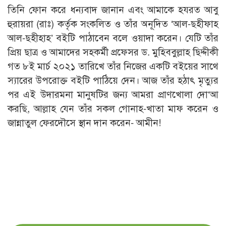
তিনি ফোন করে ধন্যবাদ জানান এবং আমাকে হযরত আবু
হুরায়রা (রাঃ) কর্তৃক সংকলিত ও তাঁর অনূদিত ‘আল-ছহীফাহ
আল-ছহীহাহ’ বইটি পাঠাবেন বলে ওয়াদা করেন। যেটি তাঁর
প্রিয় ছাত্র ও আমাদের সহকর্মী প্রফেসর ড. মুহিববুল্লাহ ছিদ্দীকী
গত ৮ই মার্চ ২০২১ তারিখে তাঁর নিজের একটি বইয়ের সাথে
স্যারের উপরোক্ত বইটি পাঠিয়ে দেন। আজ তাঁর হঠাৎ মৃত্যুর
পর এই উদারমনা মানুষটির জন্য আমরা প্রাণখোলা দো‘আ
করছি, আল্লাহ যেন তাঁর সকল গোনাহ-খাতা মাফ করেন ও
জান্নাতুল ফেরদৌসে স্থান দান করেন- আমীন!