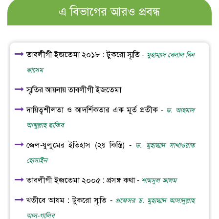
এ বিভাগের আরও প্রবন্ধ
তাবলীগী ইজতেমা ২০১৮ : টুকরো স্মৃতি -
মুহাম্মাদ বেলাল বিন
ক্বাসেম
স্মৃতির আয়নায় তাবলীগী ইজতেমা
দায়িত্বশীলতা ও আদর্শিকতার এক মূর্ত প্রতীক -
ড. আহমাদ
আব্দুল্লাহ ছাকিব
জেল-যুলুমের ইতিহাস (২য় কিস্তি) -
ড. মুহাম্মাদ সাখাওয়াত
হোসাইন
তাবলীগী ইজতেমা ২০০৫ : প্রসঙ্গ কথা -
শামসুল আলম
খতীবে আযম : টুকরো স্মৃতি -
প্রফেসর ড. মুহাম্মাদ আসাদুল্লাহ
আল-গালিব