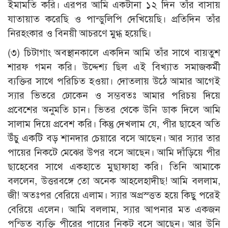
ইমামতি করি। এরপর আমি একটানা ১২ দিন তাঁর বাসায়
যাতায়াত করেছি ও পান্ডুলিপি দেখিয়েছি। প্রতিদিন তাঁর
নিরহংকার ও বিনয়ী আচরণে মুগ্ধ হয়েছি।
(৩) চিটাগাং অবস্থানকালে একদিন আমি তাঁর সাথে বায়তুশ
শারফ গমন করি। উদ্দেশ্য ছিল এই বিখ্যাত সমাজকর্মী
ব্যক্তির সাথে পরিচিত হওয়া। দোতলায় উঠে আমার আগেই
স্যার ভিতরে ঢোকেন ও সম্ভবতঃ আমার পরিচয় দিয়ে
প্রবেশের অনুমতি চান। ভিতর থেকে উনি ডাক দিলে আমি
সালাম দিয়ে প্রবেশ করি। কিন্তু দেখলাম যে, পীর ছাহেব অতি
উঁচু একটি বড় শানদার চেয়ারে বসে আছেন। আর স্যার তার
পায়ের নিকটে মেঝের উপর বসে আছেন। আমি দাঁড়িয়ে পীর
ছাহেবের সাথে একহাতে মুছাফাহা করি। তিনি আমাকে
বললেন, উত্তরবঙ্গে তো অনেক আহলেহাদীছ! আমি বললাম,
জী! অতঃপর বেরিয়ে এলাম। স্যার অপ্রস্ত্তত হয়ে কিছু পরেই
বেরিয়ে এলেন। আমি বললাম, স্যার আপনার মত একজন
পন্ডিত ব্যক্তি পীরের পায়ের নিকট বসে আছেন। আর উনি