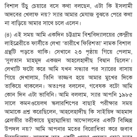
বিশাল উঁচু চেয়ারে বসে কথা বলছেন, এটা কি ইসলামী
আদবের খেলাফ নয়? স্যার আমার মেযাজ বুঝতে পেরে কথা
না বাড়িয়ে আমার সাথে চলে এলেন।
(৪) এই সময় আমি একদিন চট্টগ্রাম বিশ্ববিদ্যালয়ের কেন্দ্রীয়
লাইব্রেরীতে ফার্সীতে লেখা ‘তারীখে ফিরিশতা’ নামক বিশাল
গ্রন্থটি পড়তে থাকি। সেখানে ২৩ পৃষ্ঠায় গিয়ে পেলাম,
‘সুলতান মাহমূদ একজন আহলেহাদীছ বিদ্বান ছিলেন’।
লেখাটি ফটো করে আমি যখন সন্ধ্যার পর স্যারের বাসায়
গিয়ে দেখালাম, তিনি তাজ্জব হয়ে আমার মুখের দিকে
তাকিয়ে থাকলেন। অতঃপর বললেন, গবেষক বটে! আমি
কোন দিন এটা ভাবিনি। আমি বললাম, স্যার আপনি ১৯৮৫
সালে কমনওয়েলথ স্কলারশিপের বাছাই পরীক্ষার সময়
আমাকে প্রশ্ন করেছিলেন, আহলেহাদীছ কি সাইয়িদ আহমাদ
ব্রেলভীর তরীকায়ে মুহাম্মাদিয়া আন্দোলনের একটি বিচ্ছিন্ন
উপদল নয়? আমি আপনার মতের বিরোধিতা করে জবাব