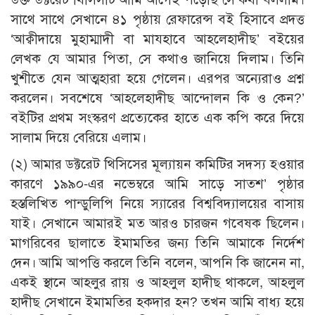
সাথে সাথে সেখানে ৪১ পৃষ্ঠায় রেফারেন্স বই হিসাবে প্রদত্ত
‘আক্বীদায়ে মুহাম্মাদী বা মাযহাবে আহলেহাদীছ’ বইয়ের
লেখক যে আমার পিতা, সে কথাও জানিয়ে দিলাম। তিনি
খুশীতে যেন আত্মহারা হয়ে গেলেন। এরপর অন্যেরাও প্রশ্ন
করলেন। সবশেষে ‘আহলেহাদীছ আন্দোলন কি ও কেন?’
বইটির প্রথম সংস্করণ প্রত্যেকের হাতে এক কপি করে দিয়ে
সালাম দিয়ে বেরিয়ে এলাম।
(২) আমার ডক্টরেট থিসিসের মূল্যায়ন কমিটির সদস্য হওয়ার
কারণে ১৯৯০-এর নভেম্বরে আমি সাড়ে সাতশ’ পৃষ্ঠার
হস্তলিখিত পান্ডুলিপি নিয়ে স্যারের বিশ্ববিদ্যালয়ের বাসায়
যাই। সেখানে আমারই মত আরও চারজন গবেষক ছিলেন।
মাগরিবের ছালাতে ইমামতির জন্য তিনি আমাকে নির্দেশ
দেন। আমি আপত্তি করলে তিনি বলেন, আপনি কি জানেন না,
একই স্থানে আহলুর রায় ও আহলুল হাদীছ থাকলে, আহলুল
হাদীছ সেখানে ইমামতির হকদার হন? তখন আমি বাধ্য হয়ে