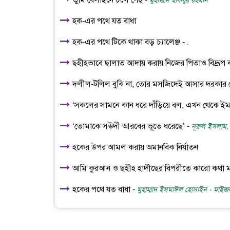
তুমি বেলাইনে চলে গেছ -
মুহাম্মাদ হাবীবুর রহমান
হক-এর পথে যত বাধা
হক-এর পথে টিকে থাকা বড় চ্যালেঞ্জ -
.
ছহীহভাবে ছালাত আদায় করায় নিজের পিতাও বিদ্রূপ 
দলীল-টলিল বুঝি না, তোর মসজিদেই আসার দরকার 
‘সকলের সামনে কান ধরে দাঁড়িয়ে বল, এখন থেকে ইমা
‘তোমাকে সঊদী আরবের ভূতে ধরেছে’ -
নূরুল ইসলাম,
হকের উপর আমল করায় অমানবিক নির্যাতন
আমি কুরআন ও ছহীহ হাদীছের বিপরীতে কারো কথা মা
হকের পথে যত বাধা -
মুহাম্মাদ ইসমাঈল হোসাইন - মাইজ