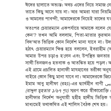
ঈদের ছালাতে অভ্যস্ত। অথচ এদের নিয়ে সমাজ 
তাতে কিছু আসে যায় না। আর আমরা যারা নিয়মিত 
ও আমলের পাবন্দী, আমাদেরকে নিয়েই তাদের যত 
অতঃপর চেয়ারম্যান একপর্যায়ে আমাকে বলেন যে
কেন’? তখন আমি বললাম, পিতা-মাতার কুরআন-হাদ
বিদ‘আত ভিত্তিক কোন নির্দেশ মানা যাবে না।
হঠাৎ চেয়ারম্যান ক্ষিপ্ত হয়ে বললেন, ইবরাহী
আমার উপর চড়াও হ’লেন এবং উপস্থিত জনতার
সাথী তিনজনও হতবাক ও আতঙ্কিত হয়ে পড়ল। অতঃ
এই গ্রামে প্রচলিত হানাফী মাযহাবের তরীকা অ
বাইরে কোন কিছু মানা যাবে না। আমাদেরকে জিজ্
(রাদ্দুল মুহতার ১/৬৭ পৃঃ)
স্মরণ করে স্বীকারোক্ত
হানীফার নির্দেশ অনুযায়ী ছহীহ হাদীছ ভিত্
মাধ্যমেই তথাকথিত এই শালিস বৈঠক শেষ হয়।