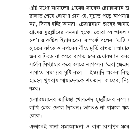
এরি মধ্যে আমাদের গ্রামের সাবেক চেয়ারম্যা
ছালাত শেষে ঘোষণা দেন যে, সুন্নাত পড়ে আপনা
নয়, বিষয় হচ্ছি আমরা। চেয়ারম্যান ছাহেব আমা
গ্রামের মুছল্লীদের সমস্যা হচ্ছে। তোরা যে আ
চল’। রাফ‘উল ইয়াদায়েন সম্পর্কে বলেন, ‘এটি
হাতের ফাঁকে ও বগলের নীচে মূর্তি রাখত’। আম
জবাব দিতে না পেরে রাগত স্বরে চেয়ারম্যান বললে
সর্বৈব মিথ্যাচার করে বলতে লাগলেন, ‘এরা জেএম
নামাযে সমস্যার সৃষ্টি করে...’ ইত্যাদি অনেক 
ছাহেব খুৎবায় আমাদেরকে শয়তান, কাফের, নিম্নশ
করে।
চেয়ারম্যানের ভাতিজা খোরশেদ মুছল্লীদের বলে
লাথি মেরে ফেলে দিবেন। তাতেও না থামলে প্র
লোক।
এভাবেই নানা সমালোচনা ও বাধা-বিপত্তির মধ্