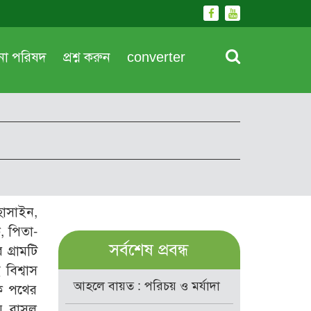
দনা পরিষদ
প্রশ্ন করুন
converter
হোসাইন,
ক, পিতা-
সর্বশেষ প্রবন্ধ
গ্রামটি
বিশ্বাস
আহলে বায়ত : পরিচয় ও মর্যাদা
ক পথের
, রাসূল