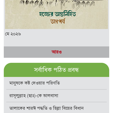
মে ২০২৬
আরও
সর্বাধিক পঠিত প্রবন্ধ
মানুষকে কষ্ট দেওয়ার পরিণতি
রাসূলুল্লাহ (ছাঃ)-কে ভালবাসা
তালাকের শারঈ পদ্ধতি ও হিল্লা বিয়ের বিধান