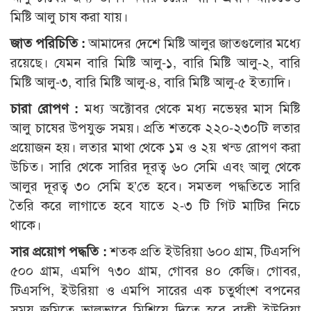
মিষ্টি আলু চাষ করা যায়।
জাত পরিচিতি :
আমাদের দেশে মিষ্টি আলুর জাতগুলোর মধ্যে
রয়েছে। যেমন বারি মিষ্টি আলু-১, বারি মিষ্টি আলু-২, বারি
মিষ্টি আলু-৩, বারি মিষ্টি আলু-৪, বারি মিষ্টি আলু-৫ ইত্যাদি।
চারা রোপণ :
মধ্য অক্টোবর থেকে মধ্য নভেম্বর মাস মিষ্টি
আলু চাষের উপযুক্ত সময়। প্রতি শতকে ২২০-২৩০টি লতার
প্রয়োজন হয়। লতার মাথা থেকে ১ম ও ২য় খন্ড রোপণ করা
উচিত। সারি থেকে সারির দূরত্ব ৬০ সেমি এবং আলু থেকে
আলুর দূরত্ব ৩০ সেমি হ’তে হবে। সমতল পদ্ধতিতে সারি
তৈরি করে লাগাতে হবে যাতে ২-৩ টি গিট মাটির নিচে
থাকে।
সার প্রয়োগ পদ্ধতি :
শতক প্রতি ইউরিয়া ৬০০ গ্রাম, টিএসপি
৫০০ গ্রাম, এমপি ৭৩০ গ্রাম, গোবর ৪০ কেজি। গোবর,
টিএসপি, ইউরিয়া ও এমপি সারের এক চতুর্থাংশ বপনের
সময় জমিতে ভালভাবে মিশিয়ে দিতে হবে বাকী ইউরিয়া