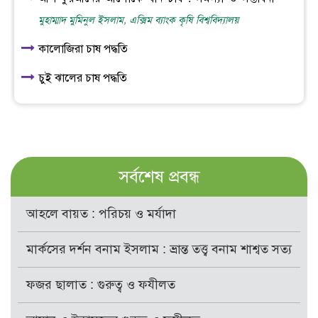
মুহাম্মাদ মুমিনুল ইসলাম, এক্সিম ব্যাংক কৃষি বিশ্ববিদ্যালয়
কালোজিরা চাষ পদ্ধতি
চুই ঝালের চাষ পদ্ধতি
সর্বশেষ প্রবন্ধ
আহলে বায়ত : পরিচয় ও মর্যাদা
মার্কসের দর্শন বনাম ইসলাম : ভ্রান্ত তত্ত্ব বনাম শাশ্বত সত্য
ফজর ছালাত : গুরুত্ব ও ফযীলত