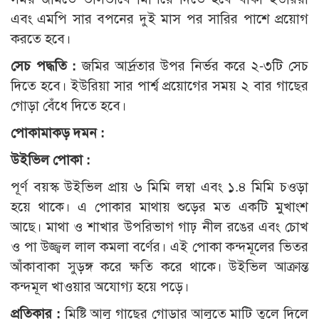
এবং এমপি সার বপনের দুই মাস পর সারির পাশে প্রয়োগ
করতে হবে।
সেচ পদ্ধতি :
জমির আর্দ্রতার উপর নির্ভর করে ২-৩টি সেচ
দিতে হবে। ইউরিয়া সার পার্শ্ব প্রয়োগের সময় ২ বার গাছের
গোড়া বেঁধে দিতে হবে।
পোকামাকড় দমন :
উইভিল পোকা :
পূর্ণ বয়স্ক উইভিল প্রায় ৬ মিমি লম্বা এবং ১.৪ মিমি চওড়া
হয়ে থাকে। এ পোকার মাথায় শুড়ের মত একটি মুখাংশ
আছে। মাথা ও শাখার উপরিভাগ গাঢ় নীল রঙের এবং চোখ
ও পা উজ্জ্বল লাল কমলা বর্ণের। এই পোকা কন্দমূলের ভিতর
আঁকাবাকা সুড়ঙ্গ করে ক্ষতি করে থাকে। উইভিল আক্রান্ত
কন্দমূল খাওয়ার অযোগ্য হয়ে পড়ে।
প্রতিকার :
মিষ্টি আলু গাছের গোড়ার আলুতে মাটি তুলে দিলে