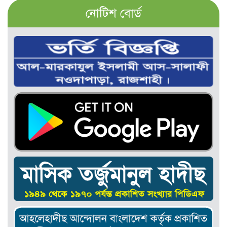
নোটিশ বোর্ড