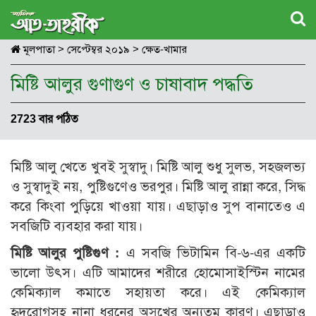
মূলপাতা
>
সেপ্টেম্বর ২০১৯
>
ক্ষেত-খামার
মিষ্টি আলুর গুণাগুণ ও চাষাবাদ পদ্ধতি
2723 বার পঠিত
মিষ্টি আলু খেতে খুবই সুস্বাদু। মিষ্টি আলু শুধু সুলভ, সহজলভ্য
ও সুস্বাদুই নয়, পুষ্টিগুণেও ভরপুর। মিষ্টি আলু রান্না করে, সিদ্ধ
করে কিংবা পুড়িয়ে খাওয়া যায়। এছাড়াও সুপ বানাতেও এ
সবজিটি ব্যবহার করা যায়।
মিষ্টি আলুর পুষ্টিগুণ :
এ সবজি ভিটামিন বি-৬-এর একটি
ভালো উৎস। এটি আমাদের শরীরে হোমোসাইস্টিন নামের
কেমিক্যাল কমাতে সহায়তা করে। এই কেমিক্যাল
হৃদরোগসহ নানা ধরনের অসুখের অন্যতম কারণ। এছাড়াও