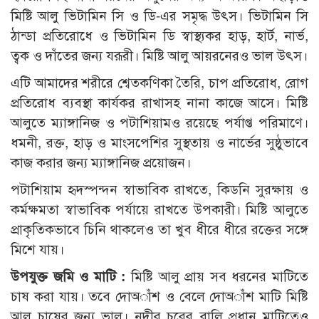
মিষ্টি আলু ভিটামিন সি ও ডি-এর সমৃদ্ধ উৎস। ভিটামিন সি
ঠান্ডা প্রতিরোধে ও ভিটামিন ডি স্বাস্থ্যকর হাড়, হার্ট, নার্ভ,
ত্বক ও দাঁতের জন্য যরূরী। মিষ্টি আলু আয়রনেরও ভাল উৎস।
এটি আমাদের শরীরে শ্বেতকণিকা তৈরি, চাপ প্রতিরোধ, রোগ
প্রতিরোধ ব্যবস্থা কার্যকর রাখাসহ নানা কাজে আসে। মিষ্টি
আলুতে ম্যাঙ্গানিজ ও পটাশিয়ামও রয়েছে পর্যাপ্ত পরিমাণে।
ধমনী, রক্ত, হাড় ও মাংসপেশির সুস্থতায় ও নার্ভের সুষ্ঠুভাবে
কাজ করার জন্য ম্যাঙ্গানিজ প্রয়োজন।
পটাশিয়াম হৃদস্পন্দন স্বাভাবিক রাখতে, কিডনি সুরক্ষায় ও
কর্মক্ষমতা স্বাভাবিক পর্যায়ে রাখতে উপকারী। মিষ্টি আলুতে
প্রাকৃতিকভাবে চিনি থাকলেও তা খুব ধীরে ধীরে রক্তের সঙ্গে
মিশে যায়।
উপযুক্ত জমি ও মাটি :
মিষ্টি আলু প্রায় সব ধরনের মাটিতে
চাষ করা যায়। তবে দোঅাঁশ ও বেলে দোঅাঁশ মাটি মিষ্টি
আলু চাষের জন্য ভাল। নদীর চরের বালি প্রধান মাটিতেও