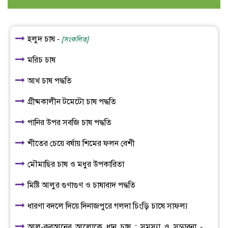
হলুদ চাষ -
[সংকলিত]
মরিচ চাষ
আখ চাষ পদ্ধতি
গ্রীষ্মকালীন টমেটো চাষ পদ্ধতি
পানির উপর সবজি চাষ পদ্ধতি
শীতের চেয়ে বর্ষায় শিমের ফলন বেশী
মৌমাছির চাষ ও মধুর উপকারিতা
মিষ্টি আলুর গুণাগুণ ও চাষাবাদ পদ্ধতি
ধারণা বদলে দিয়ে দিনাজপুরে গলদা চিংড়ি চাষে সাফল্য
আল-কুরআনের আলোকে ধান চাষ : সমস্যা ও সম্ভাবনা -