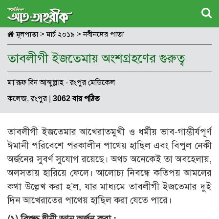
মূলপাতা
>
মার্চ ২০১৯
>
নবীনদের পাতা
তাবলীগী ইজতেমায় অংশগ্রহণের গুরুত্ব
মা‘রূফ বিন আব্দুল্লাহ - রংপুর মেডিকেল
কলেজ, রংপুর
|
3062 বার পঠিত
তাবলীগী ইজতেমার আখেরাতমুখী ও ধর্মীয় ভাব-গাম্ভীর্যপূর্ণ
ঈমানী পরিবেশে পরকালীন পাথেয় হাছিল এবং বিপুল নেকী
অর্জনের সুবর্ণ সুযোগ রয়েছে। অথচ অনেকেই তা অবহেলায়,
অলসতায় হারিয়ে ফেলে। আলোচ্য নিবন্ধে কতিপয় আমলের
কথা উল্লেখ করা হ’ল, যার মাধ্যমে তাবলীগী ইজতেমার দুই
দিন আখেরাতের পাথেয় হাছিল করা যেতে পারে।
(১) বিশুদ্ধ দ্বীনী জ্ঞান অর্জন করা :