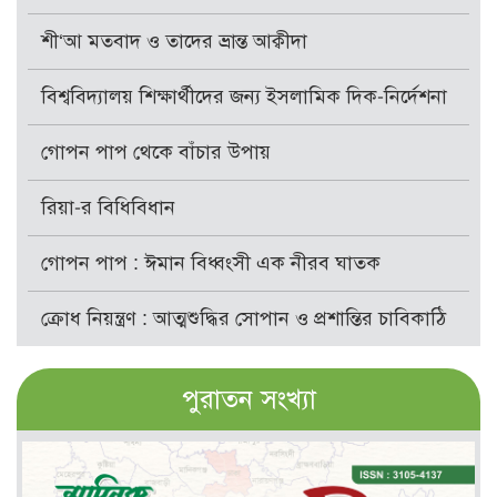
শী‘আ মতবাদ ও তাদের ভ্রান্ত আক্বীদা
বিশ্ববিদ্যালয় শিক্ষার্থীদের জন্য ইসলামিক দিক-নির্দেশনা
গোপন পাপ থেকে বাঁচার উপায়
রিয়া-র বিধিবিধান
গোপন পাপ : ঈমান বিধ্বংসী এক নীরব ঘাতক
ক্রোধ নিয়ন্ত্রণ : আত্মশুদ্ধির সোপান ও প্রশান্তির চাবিকাঠি
পুরাতন সংখ্যা