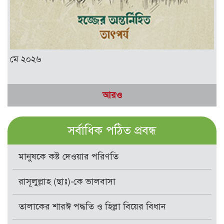
মে ২০২৬
আরও
সর্বাধিক পঠিত প্রবন্ধ
মানুষকে কষ্ট দেওয়ার পরিণতি
রাসূলুল্লাহ (ছাঃ)-কে ভালবাসা
তালাকের শারঈ পদ্ধতি ও হিল্লা বিয়ের বিধান