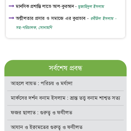
মানসিক প্রশান্তি লাভে আল-কুরআন -
মুজাহিদুল ইসলাম
অশ্লীলতার প্রসার ও সমাজে এর কুপ্রভাব -
রবীউল ইসলাম -
সহ-পরিচালক, সোনামণি
সর্বশেষ প্রবন্ধ
আহলে বায়ত : পরিচয় ও মর্যাদা
মার্কসের দর্শন বনাম ইসলাম : ভ্রান্ত তত্ত্ব বনাম শাশ্বত সত্য
ফজর ছালাত : গুরুত্ব ও ফযীলত
আযান ও ইক্বামতের গুরুত্ব ও ফযীলত