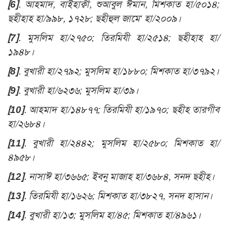
[6]
. আহমাদ, বাইহাক্বী, শুআবুল ঈমান, মিশকাত হা/৫০১৪;
ছহীহাহ হা/৯৯৮, ১৭২৮; ছহীহুল জামে‘ হা/২০০৯
।
[7]
. মুসলিম হা/২৭৫০; তিরমিযী হা/২৫১৪; ছহীহাহ হা/
১৯৪৮।
[8]
. বুখারী হা/২৭৯২; মুসলিম হা/১৮৮০; মিশকাত হা/৩৭৯২।
[9]
. বুখারী হা/৬২৩৬; মুসলিম হা/৩৯।
[10]
. আহমাদ হা/১৪৮৭৭; তিরমিযী হা/১৯৭০; ছহীহ তারগীব
হা/২৬৮৪
।
[11]
. বুখারী হা/২৪৪২; মুসলিম হা/২৫৮০; মিশকাত হা/
৪৯৫৮।
[12]
. নাসাঈ হা/৩৬৬৫; ইবনু মাজাহ হা/৩৬৮৪, সনদ ছহীহ।
[13]
.
তিরমিযী হা/১৬২৬; মিশকাত হা/৩৮২৭, সনদ হাসান।
[14]
. বুখারী হা/১৩; মুসলিম হা/৪৫; মিশকাত হা/৪৯৬১।