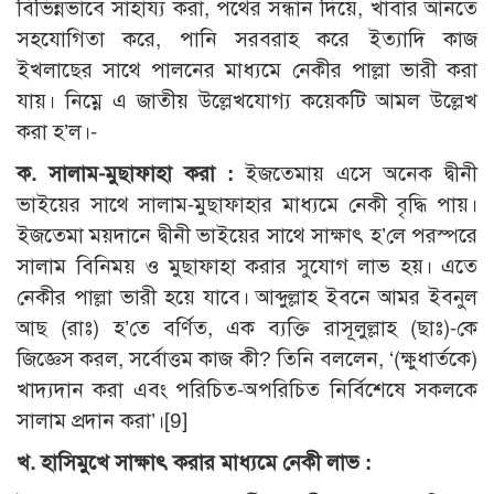
বিভিন্নভাবে সাহায্য করা, পথের সন্ধান দিয়ে, খাবার আনতে
সহযোগিতা করে, পানি সরবরাহ করে ইত্যাদি কাজ
ইখলাছের সাথে পালনের মাধ্যমে নেকীর পাল্লা ভারী করা
যায়। নিম্নে এ জাতীয় উল্লেখযোগ্য কয়েকটি আমল উল্লেখ
করা হ’ল।-
ক. সালাম-মুছাফাহা করা :
ইজতেমায় এসে অনেক দ্বীনী
ভাইয়ের সাথে সালাম-মুছাফাহার মাধ্যমে নেকী বৃদ্ধি পায়।
ইজতেমা ময়দানে দ্বীনী ভাইয়ের সাথে সাক্ষাৎ হ’লে পরস্পরে
সালাম বিনিময় ও মুছাফাহা করার সুযোগ লাভ হয়। এতে
নেকীর পাল্লা ভারী হয়ে যাবে। আব্দুল্লাহ ইবনে আমর ইবনুল
আছ (রাঃ) হ’তে বর্ণিত, এক ব্যক্তি রাসূলুল্লাহ (ছাঃ)-কে
জিজ্ঞেস করল, সর্বোত্তম কাজ কী? তিনি বললেন, ‘(ক্ষুধার্তকে)
খাদ্যদান করা এবং পরিচিত-অপরিচিত নির্বিশেষে সকলকে
সালাম প্রদান করা’।[9]
খ. হাসিমুখে সাক্ষাৎ করার মাধ্যমে নেকী লাভ :