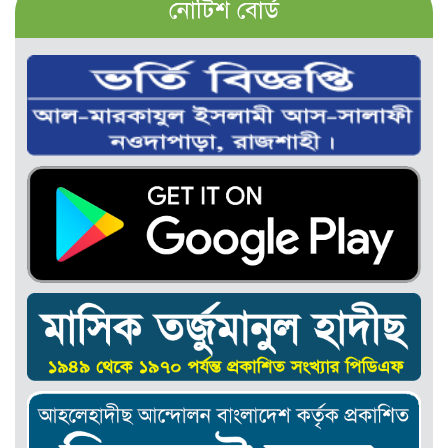
নোটিশ বোর্ড