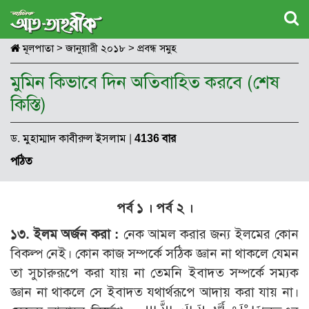
মূলপাতা
>
জানুয়ারী ২০১৮
>
প্রবন্ধ সমুহ
মুমিন কিভাবে দিন অতিবাহিত করবে (শেষ
কিস্তি)
ড. মুহাম্মাদ কাবীরুল ইসলাম
|
4136 বার
পঠিত
পর্ব ১
।
পর্ব ২
।
১৩. ইলম অর্জন করা :
নেক আমল করার জন্য ইলমের কোন
বিকল্প নেই। কোন কাজ সম্পর্কে সঠিক জ্ঞান না থাকলে যেমন
তা সুচারুরূপে করা যায় না তেমনি ইবাদত সম্পর্কে সম্যক
জ্ঞান না থাকলে সে ইবাদত যথার্থরূপে আদায় করা যায় না।