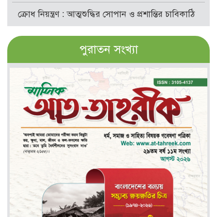
ক্রোধ নিয়ন্ত্রণ : আত্মশুদ্ধির সোপান ও প্রশান্তির চাবিকাঠি
পুরাতন সংখ্যা