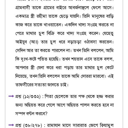
গ্রামবাসী তাকে গ্রামের বাইরে আবর্জনাস্থলে ফেলে আসে।
একমাত্র স্ত্রী রহীমা তাকে ছেড়ে যায়নি। তিনি মানুষের বাড়ি
কাজ করে তাকে খাওয়াতেন। একদিন খাদ্য সংগ্রহ করতে না
পেরে মাথার চুল বিক্রি করে খাদ্য সংগ্রহ করেন। যেহেতু
আইয়ূব (আঃ) তার চুল ধরে নড়াচড়া ওঠাবসা করতেন।
সেদিন আর তা করতে পারলেন না। তখন তিনি বললেন, আমি
কি দুঃখ-কষ্টে পতিত হয়েছি। তখন শয়তান এসে তাকে বলল,
আপনার স্ত্রী যেনা করে ধরা পড়ায় তার মাথার চুল কেটে
নিয়েছে, তখন তিনি বললেন তাকে আমি দোররা মারবো। এই
তাফসীরের সত্যতা জানতে চাই।
প্রশ্ন (১২/৩৩২) : পিতা ছেলেকে তার পক্ষ থেকে হজ্জ করার
জন্য অছিয়ত করে গেলে আগে অছিয়ত পালন করতে হবে না
সম্পদ বণ্টন করবে?
প্রশ্ন (৩৮/২৭৮) : রামাযান মাসে সারারাত জেগে ক্বিয়ামুল