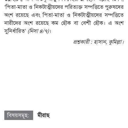
‘পিতা-মাতা ও নিকটাত্মীয়দের পরিত্যক্ত সম্পত্তিতে পুরুষদের
অংশ রয়েছে এবং পিতা-মাতা ও নিকটাত্মীয়দের সম্পত্তিতে
নারীদের অংশ রয়েছে কম হৌক বা বেশী হৌক। এ অংশ
সুনির্ধারিত’
(নিসা ৪/৭)
।
প্রশ্নকারী :
হাসান, কুমিল্লা।
বিষয়সমূহ:
মীরাছ