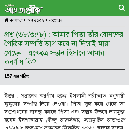
মূলপাতা
>
জুন ২০২৬
>
প্রশ্নোত্তর
প্রশ্ন (৩৮/৩৫৮) : আমার পিতা তাঁর বোনদের
পৈত্রিক সম্পত্তি ভাগ করে না দিয়েই মারা
গেছেন। এক্ষেত্রে সন্তান হিসাবে আমার
করণীয় কি?
157 বার পঠিত
উত্তর
: সন্তানের করণীয় হচ্ছে ইসলামী শরী‘আত অনুযায়ী
ফুফুদের সম্পত্তি দিয়ে দেওয়া। পিতা ভুল করে গেলে তা
সংশোধনের ব্যবস্থা করলে পিতা এবং সন্তান উভয়ে দায়মুক্ত
হবেন ইনশাআল্লাহ
(ইবনু তায়মিয়াহ, মাজমূ‘ঊল ফাতাওয়া
৩১/২৯৭;
আল-মাওসূ‘আতুল ফিক্বহিয়া ৩/৭২)
। আল্লাহ বলেন,