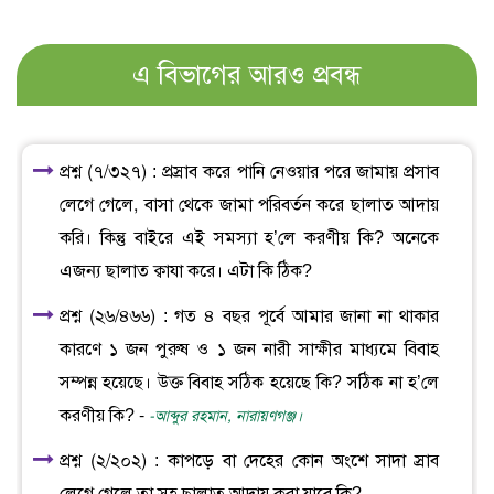
এ বিভাগের আরও প্রবন্ধ
প্রশ্ন (৭/৩২৭) : প্রস্রাব করে পানি নেওয়ার পরে জামায় প্রসাব
লেগে গেলে, বাসা থেকে জামা পরিবর্তন করে ছালাত আদায়
করি। কিন্তু বাইরে এই সমস্যা হ’লে করণীয় কি? অনেকে
এজন্য ছালাত ক্বাযা করে। এটা কি ঠিক?
প্রশ্ন (২৬/৪৬৬) : গত ৪ বছর পূর্বে আমার জানা না থাকার
কারণে ১ জন পুরুষ ও ১ জন নারী সাক্ষীর মাধ্যমে বিবাহ
সম্পন্ন হয়েছে। উক্ত বিবাহ সঠিক হয়েছে কি? সঠিক না হ’লে
করণীয় কি? -
-আব্দুর রহমান, নারায়ণগঞ্জ।
প্রশ্ন (২/২০২) : কাপড়ে বা দেহের কোন অংশে সাদা স্রাব