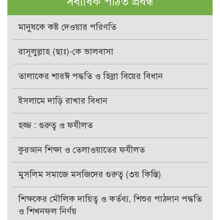
সর্বাধিক পঠিত প্রবন্ধ
মানুষকে কষ্ট দেওয়ার পরিণতি
রাসূলুল্লাহ (ছাঃ)-কে ভালবাসা
তালাকের শারঈ পদ্ধতি ও হিল্লা বিয়ের বিধান
ইসলামে দাড়ি রাখার বিধান
হজ্জ : গুরুত্ব ও ফযীলত
কুরআন শিক্ষা ও তেলাওয়াতের ফযীলত
মুসলিম সমাজে মসজিদের গুরুত্ব (৩য় কিস্তি)
শিক্ষকের মৌলিক দায়িত্ব ও কর্তব্য, শিশুর পাঠদান পদ্ধতি
ও শিখনফল নির্ণয়