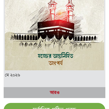
মে ২০২৬
আরও