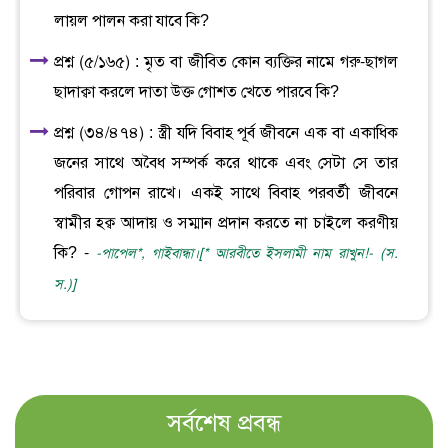
লায়ল পালন করা যাবে কি?
প্রশ্ন (৫/১৬৫) : মৃত বা জীবিত কোন ব্যক্তির নামে গরু-ছাগল
ছাদাক্বা করলে দাতা উক্ত গোশত খেতে পারবে কি?
প্রশ্ন (৩৪/৪৭৪) : স্ত্রী যদি বিবাহ পূর্ব জীবনে এক বা একাধিক
জনের সাথে অবৈধ সম্পর্ক করে থাকে এবং সেটা সে তার
পরিবার গোপন রাখে। একই সাথে বিবাহ পরবর্তী জীবনে
স্বামীর হক্ব আদায় ও সম্মান প্রদান করতে না চাইলে করণীয়
কি? -
-পাপেল*, গাইবান্ধা।[* আরবীতে ইসলামী নাম রাখুন!- (স.
স.)]
সর্বশেষ প্রবন্ধ