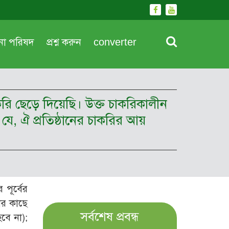
দনা পরিষদ
প্রশ্ন করুন
converter
রি ছেড়ে দিয়েছি। উক্ত চাকরিকালীন
যে, ঐ প্রতিষ্ঠানের চাকরির আয়
পূর্বের
ার কাছে
সর্বশেষ প্রবন্ধ
বে না);