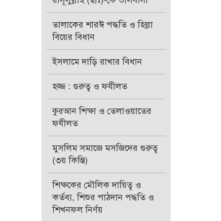
রাসূলুল্লাহ (ছাঃ)-কে ভালবাসা
তালাকের শারঈ পদ্ধতি ও হিল্লা
বিয়ের বিধান
ইসলামে দাড়ি রাখার বিধান
হজ্জ : গুরুত্ব ও ফযীলত
কুরআন শিক্ষা ও তেলাওয়াতের
ফযীলত
মুসলিম সমাজে মসজিদের গুরুত্ব
(৩য় কিস্তি)
শিক্ষকের মৌলিক দায়িত্ব ও
কর্তব্য, শিশুর পাঠদান পদ্ধতি ও
শিখনফল নির্ণয়