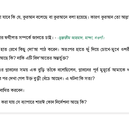
থা বলা যাবে কি যে, কুরআন বলেছে বা কুরআনে বলা হয়েছে। কারণ কুরআন তো আল্ল
বেশের ফযীলত সম্পর্কে জানতে চাই। -
-মুস্তাক্বীম আহমাদ, মান্দা, নওগাঁ।
য় হাত রেখে কিছু দো‘আ পাঠ করেন। অতঃপর হাতে ফুঁ দিয়ে চোখে-মুখে ওশর
ছে কি? নাকি এটি বিদ‘আতের অন্তর্ভুক্ত?
প্লাবনের সময় এক বুড়ি তাঁকে বলেছিলেন, প্লাবনের পূর্ব মুহূর্তে আমাকে 
নের পর দেখা গেল উক্ত বুড়ী বেঁচে আছেন। এ ঘটনা কি সত্য?
ে বাধিত করবেন।
লাভ করা যায় সে ব্যাপারে শারঈ কোন নির্দেশনা আছে কি?