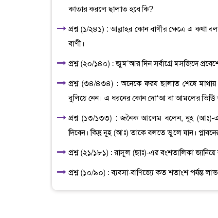
কাতার করলে ছালাত হবে কি?
প্রশ্ন (১/২৪১) : আল্লাহর কোন বাণীর ক্ষেত্রে এ ক
বাণী।
প্রশ্ন (২০/১৪০) : জুম‘আর দিন সর্বাগ্রে মসজিদে প্র
প্রশ্ন (৩৪/৪৩৪) : অনেকে ফরয ছালাত শেষে মাথা
বুলিয়ে নেন। এ ধরনের কোন দো‘আ বা আমলের ভিত্তি আ
প্রশ্ন (১৩/১৩৩) : জনৈক আলেম বলেন, নূহ (আঃ)-এর 
দিবেন। কিন্তু নূহ (আঃ) তাকে বলতে ভুলে যান। প্লাব
প্রশ্ন (২১/১৮১) : রাসূল (ছাঃ)-এর বংশতালিকা জানিয়
প্রশ্ন (১০/৯০) : ব্যবসা-বাণিজ্যে কত শতাংশ পর্যন্ত 