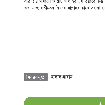
আর তার ক্ষমার বিষয়টি আল্লাহর এখতিয়ারে ন্যস্ত’
করা এবং অতীতের বিষয়ে আল্লাহর কাছে তওবা ও ক্ষ
বিষয়সমূহ:
হালাল-হারাম
এ 