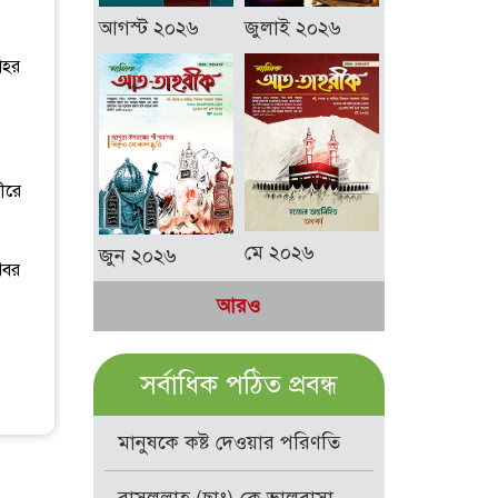
আগস্ট ২০২৬
জুলাই ২০২৬
াহর
ীরে
মে ২০২৬
জুন ২০২৬
খবর
আরও
সর্বাধিক পঠিত প্রবন্ধ
মানুষকে কষ্ট দেওয়ার পরিণতি