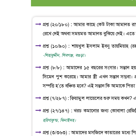
প্রশ্ন (২০/১৮০) : আমার কাছে কেউ টাকা আমানত র
রেখে দেই অথবা সময়মত আমানত বুঝিয়ে দেই। এতে কি
প্রশ্ন (১০/৯০) : শায়খুল ইসলাম ইবনু তায়মিয়াহ 
-শিহাবুদ্দীন, শিবগঞ্জ, বগুড়া।
প্রশ্ন (৮/৮) : আমাদের ১৫ বছরের সংসার। সন্তান হয় 
সিমেন পুশ করেছে। আমার স্ত্রী এখন সন্তান সম্ভবা।
সম্পত্তি হ’তে বঞ্চিত হবে? এই সন্তান কি আমাকে পি
প্রশ্ন (৭/২৮৭) : ক্বিয়ামুল লায়েলের শুরু সময় কখন?
প্রশ্ন (২৭/১৪৭) : খরচ কমানোর জন্য কোবালা রেজিষ্ট্
হরিণাকুন্ড, ঝিনাইদহ।
প্রশ্ন (৩/৩৬৩) : আমাদের মসজিদে কাতারের মধ্যে প