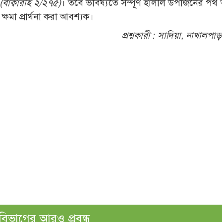
(বাক্বারাহ ২/২৭৫)
। তবে ভবিষ্যতে সম্পূর্ণ হালাল উপার্জনের পথ
মা প্রার্থনা করা আবশ্যক।
প্রশ্নকারী :
সাদিয়া, নাখালপাড়া
বিভাগের আরও প্রবন্ধ