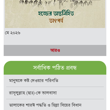
মে ২০২৬
আরও
সর্বাধিক পঠিত প্রবন্ধ
মানুষকে কষ্ট দেওয়ার পরিণতি
রাসূলুল্লাহ (ছাঃ)-কে ভালবাসা
তালাকের শারঈ পদ্ধতি ও হিল্লা বিয়ের বিধান