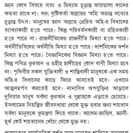
জ্ঞান কোন বিষয়ে সত্য ও মিথ্যার চূড়ান্ত ফায়ছালা দানের
ক্ষমতা রাখে না। বরং সৃষ্টিকর্তা আল্লাহর ‘অহি’ অভ্রান্ত সত্যের
চূড়ান্ত উৎস। মানুষের জ্ঞান আল্লাহ প্রেরিত অহি-র বিধানের
ব্যাখ্যাকারী হ’তে পারে। কিন্তু পরিবর্তনকারী বা রহিতকারী
হ’তে পারে না। রাজনীতিকের রাজনীতি মিথ্যা হ’তে পারে।
অর্থনীতিবিদের অর্থনীতি মিথ্যা হ’তে পারে। দার্শনিকের দর্শন
মিথ্যা হ’তে পারে। বৈজ্ঞানিকের বিজ্ঞান মিথ্যা হ’তে পারে।
কিন্তু পবিত্র কুরআন ও ছহীহ হাদীছের কোন বাণী মিথ্যা হবে
না। পৃথিবীর সকল যুক্তিবাদী ও শান্তিবাদী মানুষকে এক সময়
অহি-র বিধানের কাছে ফিরে আসতেই হবে। এখানে
আত্মসমর্পণ করতেই হবে। নানাবিধ অপযুক্তির আড়ালে
দুনিয়ার মানুষ সর্বদা কুরআন ও সুন্নাহকে এড়াতে চেয়েছে।
ইসলামের নিয়ন্ত্রিত জীবনধারা থেকে মুক্ত হবার জন্য শয়তান
সর্বদা মানুষকে কুমন্ত্রণা দিয়ে থাকে। আলেম-জাহিল, জ্ঞানী-
মূর্খ কেউ শয়তানের খোঁচা থেকে মুক্ত নয়।
পাশ্চাত্যের রাজনৈতিক দর্শন আজ মানুষের শান্তিময় সমাজকে