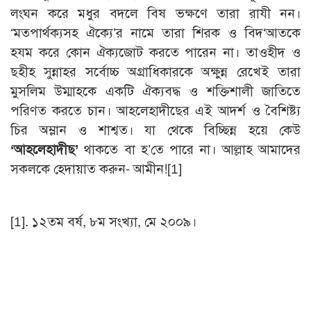
লংঘন করে মধুর বদলে বিষ ভক্ষণে তারা রাযী নন।
‘মতপার্থক্যসহ ঐক্যে’র নামে তারা শিরক ও বিদ‘আতকে
হযম করে কোন ঐক্যজোট করতে পারেন না। তাওহীদ ও
ছহীহ সুন্নাহর সর্বোচ্চ অগ্রাধিকারকে অক্ষুন্ন রেখেই তারা
মুসলিম উম্মাহকে একটি ঐক্যবদ্ধ ও শক্তিশালী জাতিতে
পরিণত করতে চান। আহলেহাদীছের এই আদর্শ ও বৈশিষ্ট্য
চির অম্লান ও শাশ্বত। যা থেকে বিচ্ছিন্ন হয়ে কেউ
‘আহলেহাদীছ’
থাকতে বা হ’তে পারে না। আল্লাহ আমাদের
সকলকে হেদায়াত করুন- আমীন!
[1]
[1]
. ১২তম বর্ষ, ৮ম সংখ্যা, মে ২০০৯।