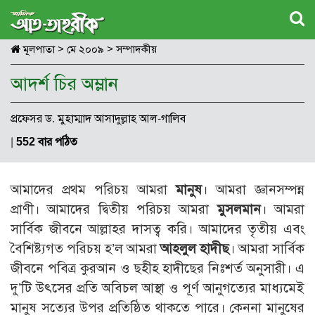
মূলপাতা
>
মে ২০০৯
>
সম্পাদকীয়
আদর্শ চির অম্লান
প্রফেসর ড. মুহাম্মাদ আসাদুল্লাহ আল-গালিব
|
552 বার পঠিত
আমাদের প্রথম পরিচয় আমরা
মানুষ
। আমরা জ্ঞানসম্পন্ন
প্রাণী। আমাদের দ্বিতীয় পরিচয় আমরা
মুসলমান
। আমরা
সার্বিক জীবনে আল্লাহর দাসত্ব করি। আমাদের তৃতীয় এবং
বৈশিষ্ট্যগত পরিচয় হ’ল আমরা
আহলুল হাদীছ
। আমরা সার্বিক
জীবনে পবিত্র কুরআন ও ছহীহ হাদীছের নিঃশর্ত অনুসারী। এ
দু’টি উৎসের প্রতি অবিচল আস্থা ও পূর্ণ আনুগত্যের মাধ্যমেই
মানুষ সত্যের উপর প্রতিষ্ঠিত থাকতে পারে। কেননা মানুষের