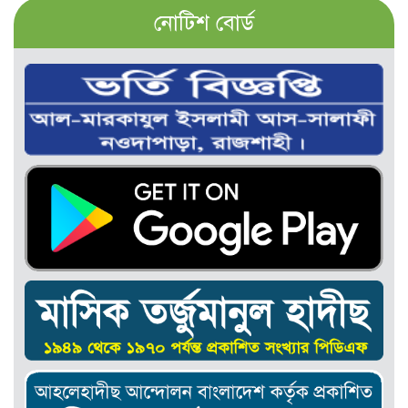
নোটিশ বোর্ড