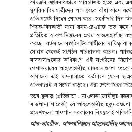
কার্যক্রম জোরদারভাবে পরিচালিত হচ্ছে এবং এর
মুশরিক-বিদআতীদের পক্ষ থেকে বাঁধা আসে যথে
প্রতি যথেষ্ট বিদ্বেষ পোষণ করে। সর্বোপরি দিন দি
শিরক-বিদআতী নানা রসম-রেওয়াজ তত কমে আ
প্রতিষ্ঠিত আফগানিস্তানের প্রথম আহলেহাদীছ স
করছে। বর্তমানে সংগঠনটির আমীরের দায়িত্ব পা
সেখান থেকেই সংগঠন পরিচালনা করেন। পাকিস
মাদরাসাগুলোর অধিকাংশ এই সংগঠনের নির্দে
পেশাওয়ারের আহলেহাদীছ মাদরাসাগুলো থেকে ফারে
আমাদের এই মাদরাসাতে বর্তমানে যেসব ছাত্রর
প্রতিবছরই এ সংখ্যা বাড়ছে। এরা দেশে ফিরে গি
তবে কুনাড় (প্রতিষ্ঠাতা : মাওলানা জামীলুর রহমান
মাওলানা শারেকী) যে আহলেহাদীছ হুকুমতগুলো
প্রদেশগুলো আফগান সরকারের নিয়ন্ত্রণেই পরিচা
আত-তাহরীক : আফগানিস্তানে আহলেহাদীছ আন্দো