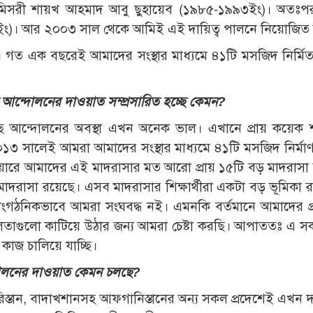
ছিলেন মিসরী শায়খ আহমাদ আবু ছুহায়েব (১৯৮৫-১৯৯৩ইং)। অতঃ
০৩ইং)। আর ২০০৩ সাল থেকে আমিই এই দায়িত্ব পালনে নিয়োজিত
গত এক বছরেই আমাদের সংস্থার মাধ্যমে ৪১টি মসজিদ নির্মি
আন্দোলনের দাওয়াত সম্প্রসারিত হচ্ছে কেমন?
 আন্দোলনের অবস্থা এখন অনেক ভাল। এখানে প্রায় কয়েক 
৩ সালেই আমরা আমাদের সংস্থার মাধ্যমে ৪১টি মসজিদ নির্মা
রে আমাদের এই মাদরাসার মত আরো প্রায় ১৫টি বড় মাদরাসা
দরাসা রয়েছে। এসব মাদরাসার শিক্ষার্থীরা একটা বড় ভূমিকা 
বে সাংগঠনিকভাবে আমরা সংঘবদ্ধ নই। এমনকি বর্তমানে আমাদের প
বলতাগুলো কাটিয়ে উঠার জন্য আমরা চেষ্টা করছি। আপাততঃ এ সকল
 কাজ চালিয়ে যাচ্ছি।
োলনের দাওয়াত কেমন চলছে?
ূরিস্তান, বাদাখশানসহ আফগানিস্তানের অন্য সকল প্রদেশেই এখন 