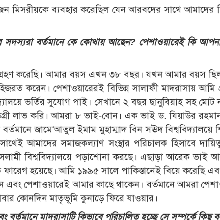
কজন মিসরীয়কে ব্যবহার করেছিল যেন আরবদের সাথে আমাদের ব
দস্যরা বর্তমানে কে কোথায় আছেন? পেশাওয়ারেই কি আপনারা
মগ্রহণ করেছি। আমার বয়স এখন ৩৮ বছর। যখন আমার বয়স ছিল 
িজরত করেন। পেশাওয়ারেরই বিভিন্ন সালাফী মাদরাসায় আমি প
িদ্যালয়ে ভর্তির সুযোগ পাই। সেখানে ২ বছর ছানুবিয়াহ সহ মোট
ডিগ্রী লাভ করি। আমরা ৮ ভাই-বোন। এক ভাই ড. যিয়াউর রহমা
র্তমানে জামে‘আতুল ইমাম মুহাম্মাদ বিন সঊদ বিশ্ববিদ্যালয়ে শ
থেই আমাদের সমাজকল্যাণ সংস্থার পরিচালক হিসাবে দায়িত্
সলামী বিশ্ববিদ্যালয়ে পড়াশোনা করছে। এছাড়া আরেক ভাই 
ে ফারেগ হয়েছে। আমি ১৯৯৫ সালে পাকিস্তানেই বিয়ে করেছি এ
ন এবং পেশাওয়ারেই আমার কাছে থাকেন। বর্তমানে আমরা পেশ
ে আবার কোনদিন মাতৃভূমি কুনাড়ে ফিরে যাওয়ার।
 বর্তমানে মাদরাসাটি কিভাবে পরিচালিত হচ্ছে সে সম্পর্কে কিছু ব