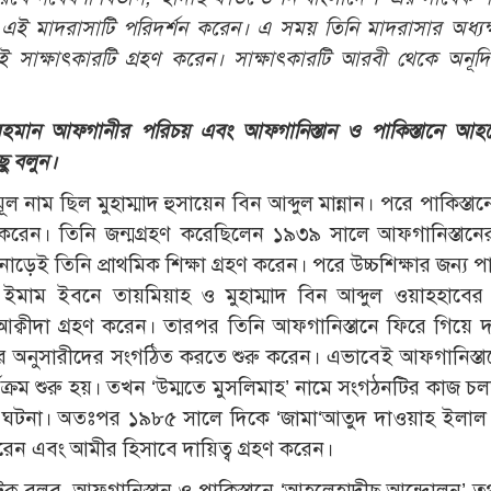
 এই মাদরাসাটি পরিদর্শন করেন। এ সময় তিনি মাদরাসার অধ্যক
ই সাক্ষাৎকারটি গ্রহণ করেন। সাক্ষাৎকারটি আরবী থেকে অনূদ
মান আফগানীর পরিচয় এবং আফগানিস্তান ও পাকিস্তানে আহল
ছু বলুন।
 নাম ছিল মুহাম্মাদ হুসায়েন বিন আব্দুল মান্নান। পরে পাকিস্তা
রেন। তিনি জন্মগ্রহণ করেছিলেন ১৯৩৯ সালে আফগানিস্তানে
নাড়েই তিনি প্রাথমিক শিক্ষা গ্রহণ করেন। পরে উচ্চশিক্ষার জন্য পা
 ইমাম ইবনে তায়মিয়াহ ও মুহাম্মাদ বিন আব্দুল ওয়াহহাবের 
ছ আক্বীদা গ্রহণ করেন। তারপর তিনি আফগানিস্তানে ফিরে গিয়ে 
 অনুসারীদের সংগঠিত করতে শুরু করেন। এভাবেই আফগানিস্তান
্রম শুরু হয়। তখন ‘উম্মতে মুসলিমাহ’ নামে সংগঠনটির কাজ চ
র ঘটনা। অতঃপর ১৯৮৫ সালে দিকে ‘জামা‘আতুদ দাওয়াহ ইলাল
ঠা করেন এবং আমীর হিসাবে দায়িত্ব গ্রহণ করেন।
ুকু বলব, আফগানিস্তান ও পাকিস্তানে ‘আহলেহাদীছ আন্দোলন’ ত