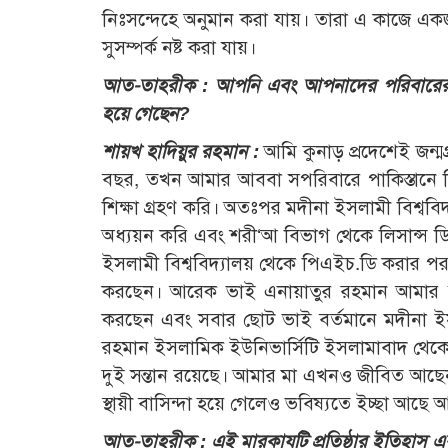
নিঃসন্দেহে অনুমান করা যায়। তারা এ কাজে এ
সুসম্পর্ক নষ্ট করা যায়।
আত-তাহরীক : আপনি এবং আপনাদের পরিবারের স
হয়ে গেছেন?
শায়খ হাদিয়ুর রহমান :
আমি কুনাড় প্রদেশেই জন্
বছর, তখন আমার আববা সপরিবারে পাকিস্তানে হ
শিক্ষা গ্রহণ করি। অতঃপর মদীনা ইসলামী বিশ্বব
অধ্যয়ন করি এবং শরী‘আ বিভাগ থেকে লিসান্স 
ইসলামী বিশ্ববিদ্যালয় থেকে পিএইচ.ডি করার পর ব
করছেন। আরেক ভাই এনায়াতুর রহমান আমার সা
করছেন এবং সবার ছোট ভাই বর্তমানে মদীনা ই
রহমান ইসলামিক ইউনিভার্সিটি ইসলামাবাদ থেক
দুই সন্তান রয়েছে। আমার মা এখনও জীবিত আছে
স্থায়ী বাসিন্দা হয়ে গেলেও ভবিষ্যতে ইচ্ছা আছ
আত-তাহরীক : এই মারকাযটি প্রতিষ্ঠার ইতিহাস এবং