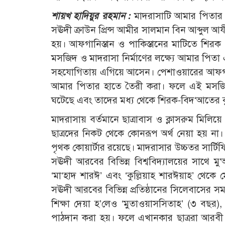
শায়খ হাদিয়ুর রহমান :
মাদরাসাটি আমার পিতার হা
সঊদী ক্রাউন প্রিন্স আমীর সালমান বিন আব্দুল 
হয়। আফগানিস্তান ও পাকিস্তানের মাটিতে শিরক 
মসজিদ ও মাদরাসা নির্মাণের লক্ষ্যে আমার পিতা এই
সহযোগিতায় এগিয়ে আসেন। পেশাওয়ারের আফগান 
আমার পিতার হাতে তৈরী করা। ফলে এই মসজিদগু
ঘটেছে এবং তাদের মধ্য থেকে শিরক-বিদ‘আতের কুস
মাদরাসায় বর্তমানে ছাত্রাবাস ও ক্লাসরুম মিলি
ছাত্রদের নিকট থেকে কোনরূপ অর্থ নেয়া হয় না। 
পৃথক কোয়ার্টার রয়েছে। মাদরাসার উচ্চতর সার্টিফিকে
সঊদী আরবের বিভিন্ন বিশ্ববিদ্যালয়ের সাথে মু
‘মা‘হাদ শারঈ’ এবং ‘কুল্লিয়াহ শারঈয়াহ’ থে
সঊদী আরবের বিভিন্ন প্রতিষ্ঠানের সিলেবাসের সম
শিক্ষা দেয়া হ’লেও ‘মুতাওয়াসসিতাহ’ (৩ বছর), 
পাঠদান করা হয়। ফলে এখানকার ছাত্ররা আরবী ভ