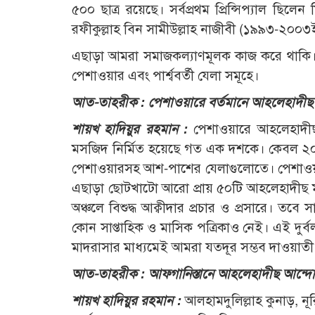
৫০০ ছাত্র রয়েছে। সর্বপ্রথম প্রিন্সিপ্যাল 
রফীকুল্লাহ বিন সামীউল্লাহ নাজীবী (১৯৯৩-২০
এছাড়া আমরা সমাজকল্যাণমূলক কাজ করে থাকি। 
পেশাওয়ার এবং পার্শ্ববর্তী যেলা সমূহে।
আত-তাহরীক : পেশাওয়ারে বর্তমানে আহলেহাদীছ 
শায়খ হাদিয়ুর রহমান :
পেশাওয়ারে আহলেহাদীছ
মসজিদ নির্মিত হয়েছে গত এক দশকে। কেবল ২০১
পেশাওয়ারসহ আশ-পাশের যেলাগুলোতে। পেশাওয়া
এছাড়া ছোটখাটো আরো প্রায় ৫০টি আহলেহাদীছ মা
অঞ্চলে বিশুদ্ধ আক্বীদার প্রচার ও প্রসারে। ত
কোন সাপ্তাহিক ও মাসিক পত্রিকাও নেই। এই দুর্
মাদরাসার মাধ্যমেই আমরা যতদূর সম্ভব দাওয়াতী
আত-তাহরীক : আফগানিস্তানে আহলেহাদীছ আন্দ
শায়খ হাদিয়ুর রহমান :
আলহামদুলিল্লাহ কুনাড়, ন