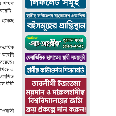
পর শায়খ
 রয়েছি।
ত হয়েছে
শতাধিক
ণ করেছি
 রয়েছে।
রাখছে এ
্রকাশিত
 দ্বীনী
দাওয়াতী