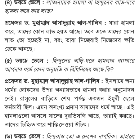
(৪) ডয়চে ভেলে :
সাম্প্রদায়িক হামলা বা হিন্দুদের বাড়ি-ঘরে
হামলা করে কার লাভ?
প্রফেসর ড. মুহাম্মাদ আসাদুল্লাহ আল-গালিব :
যারা হামলা
করে, তাদের কোন লাভ হয়ত আছে। তবে এতে তাদের কোন
লাভ তো হচ্ছেই না, বরং তারা নিজেরাই নিজেদের ক্ষতি
ডেকে আনছে।
(৫) ডয়চে ভেলে :
হিন্দুদের বাড়ি-ঘরে হামলার ব্যাপারে
আপনার ধর্মে কোন অনুমতি বা বিধিনিষেধ আছে কি?
প্রফেসর ড. মুহাম্মাদ আসাদুল্লাহ আল-গালিব :
ইসলামে অন্য
ধর্মের লোকদের উপর অন্যায়ভাবে হামলা করার অনুমোদন
নেই। রাসূলের বাড়িতে শেষ পর্যন্ত একজন ইহূদী ছেলে
কর্মচারী ছিল। এমন অসংখ্য প্রমাণ আমাদের ধর্মে আছে। এই
হামলাগুলো আসলে যাদের দুরভিসন্ধি আছে, তারাই করছে।
তাদের চিহ্নিত করে শাস্তি দেওয়া উচিৎ।
(৬) ডয়চে ভেলে :
হিন্দুরাও তো এ দেশের নাগরিক
।
তাহ’লে