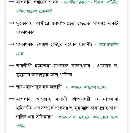
মাওলানা ওযায়ের শামস -
তানযীলুর রহমান - শিক্ষক, বাউটিয়া
দাখিল মাদ্রাসা, রাজশাহী
মুহতারাম আমীরে জামা‘আতের হজ্জব্রত পালনঃ একটি
সাক্ষাৎকার
সাক্ষাৎকার (শায়খ হাদিয়ুর রহমান মাদানী) -
আত-তাহরীক
ডেস্ক
তাবলীগী ইজতেমা উপলক্ষে সাক্ষাৎকার : প্রফেসর ড.
মুহাম্মাদ আসাদুল্লাহ আল-গালিবে
শায়খ ইরশাদুল হক আছারী -
ড. আহমাদ আব্দুল্লাহ ছাকিব
মাওলানা আব্দুল্লাহ মাদানী ঝান্ডানগরী ও মাওলানা
মুহিউদ্দীন খান সম্পর্কে প্রফেসর ড. মুহাম্মাদ আসাদুল্লাহ আল-
গালিব-এর স্মৃতিচারণ -
প্রফেসর ড. মুহাম্মাদ আসাদুল্লাহ আল-
গালিব