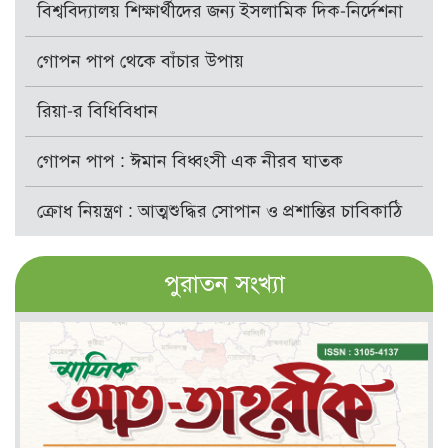
বিশ্ববিদ্যালয় শিক্ষার্থীদের জন্য ইসলামিক দিক-নির্দেশনা
গোপন পাপ থেকে বাঁচার উপায়
রিয়া-র বিধিবিধান
গোপন পাপ : ঈমান বিধ্বংসী এক নীরব ঘাতক
ক্রোধ নিয়ন্ত্রণ : আত্মশুদ্ধির সোপান ও প্রশান্তির চাবিকাঠি
পুরাতন সংখ্যা