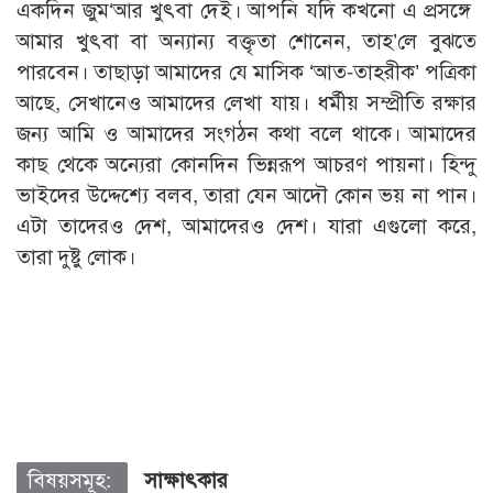
একদিন জুম‘আর খুৎবা দেই। আপনি যদি কখনো এ প্রসঙ্গে
আমার খুৎবা বা অন্যান্য বক্তৃতা শোনেন, তাহ’লে বুঝতে
পারবেন। তাছাড়া আমাদের যে মাসিক ‘আত-তাহরীক’ পত্রিকা
আছে, সেখানেও আমাদের লেখা যায়। ধর্মীয় সম্প্রীতি রক্ষার
জন্য আমি ও আমাদের সংগঠন কথা বলে থাকে। আমাদের
কাছ থেকে অন্যেরা কোনদিন ভিন্নরূপ আচরণ পায়না। হিন্দু
ভাইদের উদ্দেশ্যে বলব, তারা যেন আদৌ কোন ভয় না পান।
এটা তাদেরও দেশ, আমাদেরও দেশ। যারা এগুলো করে,
তারা দুষ্টু লোক।
বিষয়সমূহ:
সাক্ষাৎকার