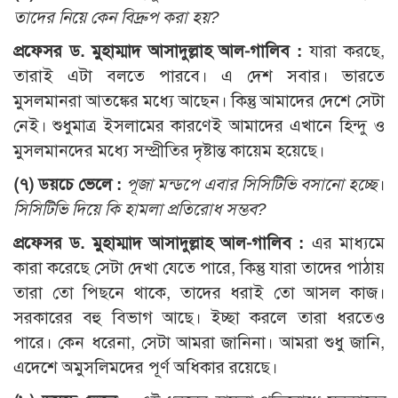
তাদের নিয়ে কেন বিদ্রুপ করা হয়?
প্রফেসর ড. মুহাম্মাদ আসাদুল্লাহ আল-গালিব :
যারা করছে,
তারাই এটা বলতে পারবে। এ দেশ সবার। ভারতে
মুসলমানরা আতঙ্কের মধ্যে আছেন। কিন্তু আমাদের দেশে সেটা
নেই। শুধুমাত্র ইসলামের কারণেই আমাদের এখানে হিন্দু ও
মুসলমানদের মধ্যে সম্প্রীতির দৃষ্টান্ত কায়েম হয়েছে।
(৭) ডয়চে ভেলে :
পূজা মন্ডপে এবার সিসিটিভি বসানো হচ্ছে
।
সিসিটিভি দিয়ে কি হামলা প্রতিরোধ সম্ভব?
প্রফেসর ড. মুহাম্মাদ আসাদুল্লাহ আল-গালিব :
এর মাধ্যমে
কারা করেছে সেটা দেখা যেতে পারে, কিন্তু যারা তাদের পাঠায়
তারা তো পিছনে থাকে, তাদের ধরাই তো আসল কাজ।
সরকারের বহু বিভাগ আছে। ইচ্ছা করলে তারা ধরতেও
পারে। কেন ধরেনা, সেটা আমরা জানিনা। আমরা শুধু জানি,
এদেশে অমুসলিমদের পূর্ণ অধিকার রয়েছে।