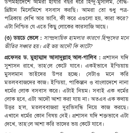
উপমহাদেশে আমরা হাযার বছর ধরে হিন্দু-মুসলিম, বৌদ্ধ-
খ্রিষ্টান মিলেমিশে বসবাস করছি। আমরা তো শুধু পত্র-
পত্রিকায় দেখি আর ভাবি, কী করে এগুলো হয়, কারা করে?
এটা নিশ্চিত যে এতে কিছু লোকের কারসাজি আছে।
(৩) ডয়চে ভেলে :
সাম্প্রদায়িক হামলার কারণে হিন্দুদের মনে
ভীতির সঞ্চার হয়। এই ভয় আদৌ কি কাটে?
প্রফেসর ড. মুহাম্মাদ আসাদুল্লাহ আল-গালিব :
প্রশাসন যদি
সুশাসন রাখে, তাহ’লে কেটে যাবে। একইভাবে ইন্ডিয়ায়
মুসলমান ভাইদের উপর হচ্ছে। সেটাও মনে করি
মতলববাজদের কাজ। ইন্ডিয়া, পাকিস্তান ও বাংলাদেশে নানা
ধর্মের লোক বসবাস করে। এটাই নিয়ম। সবাই এক ধর্মের
লোক হবে, এটা আদৌ আশা করা যায় না। অতএব এক কথায়
উত্তর হ’ল, মতলববাজরা দুরভিসন্ধি নিয়ে কাজ করছে।
এখানে ধর্মের কোন বিষয় নেই। প্রশাসন যদি শক্তভাবে এটা
দেখে, তাহ’লে আশা করি তাদের ভয় কেটে যাবে।