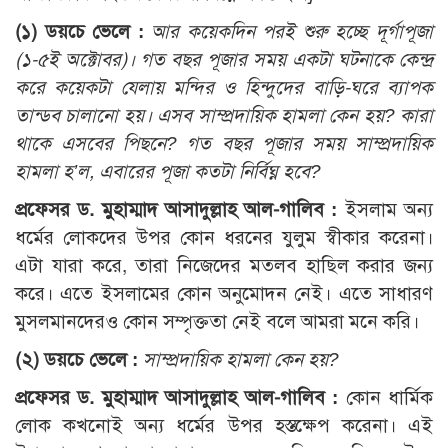
(১) ডয়চে ভেলে :
আর কয়েকদিন পরই শুরু হচ্ছে দূর্গাপূজা
(১-৫ই অক্টোবর)। গত বছর পূজার সময় একটা ঘটনাকে কেন্দ্র
করে কয়েকটা যেলায় মন্দির ও হিন্দুদের বাড়ি-ঘরে ব্যাপক
তান্ডব চালানো হয়। এসব সাম্প্রদায়িক হামলা কেন হয়? কারা
থাকে এসবের পিছনে? গত বছর পূজার সময় সাম্প্রদায়িক
হামলা হ’ল, এবারের পূজা কতটা নির্বিঘ্ন হবে?
প্রফেসর ড. মুহাম্মাদ আসাদুল্লাহ আল-গালিব :
ইসলাম অন্য
ধর্মের লোকদের উপর কোন ধরনের যুলুম স্বীকার করেনা।
এটা যারা করে, তারা নিজেদের মতলব হাছিল করার জন্য
করে। এতে ইসলামের কোন অনুমোদন নেই। এতে সাধারণ
মুসলমানদেরও কোন সম্পৃক্ততা নেই বলে আমরা মনে করি।
(২) ডয়চে ভেলে :
সাম্প্রদায়িক হামলা কেন হয়?
প্রফেসর ড. মুহাম্মাদ আসাদুল্লাহ আল-গালিব :
কোন ধার্মিক
লোক কখনোই অন্য ধর্মের উপর হস্তক্ষেপ করেনা। এই