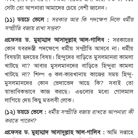
সেটা তো আপনারা আমাদের চেয়ে বেশী জানেন।
(১১) ডয়চে ভেলে :
সরকার আর কি পদক্ষেপ নিলে ধর্মীয়
সম্প্রীতি বজায় রাখা সম্ভব?
প্রফেসর ড. মুহাম্মাদ আসাদুল্লাহ আল-গালিব :
সরকারের
কোন যবরদস্তী পদক্ষেপে ধর্মীয় সম্প্রীতি আসবে না। ধর্মীয়
বিষয়টা হৃদয়ের বিষয়। হিন্দুদের বাড়িতে মুসলমানরা কামলা
খাটছে না? আবার মুসলমানদের বাড়িতে হিন্দুরা কামলা
খাটছে না? শিল্প ও কল-কারখানায় কাজের সময় হিন্দু-
মুসলমানদের কোন ভেদাভেদ আছে কি? সবাই তো
স্বাভাবিকভাবে কাজ করছে। এগুলোর মধ্যে গোলমাল
লাগিয়ে দেয় কিছু মতলবী লোক।
(১২) ডয়চে ভেলে :
ধর্মীয় সম্প্রীতি বজায় রাখতে আপনারা কী
করতে পারেন?
প্রফেসর ড. মুহাম্মাদ আসাদুল্লাহ আল-গালিব :
আমি সপ্তাহে