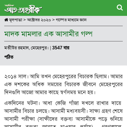
মূলপাতা
>
অক্টোবর ২০২০
>
গল্পের মাধ্যমে জ্ঞান
মাদক মামলার এক আসামীর গল্প
মতীউর রহমান, মেহেরপুর।
|
3547 বার
পঠিত
২০১৪ সাল। আমি তখন মেহেরপুরের বিচারক ছিলাম। আমার
এক দশকের অধিক সময়ের বিচারক জীবনে মেহেরপুরের
দিনগুলি আজো আমার কাছে স্বর্ণসময় মনে হয়।
একদিনের ঘটনা। আধা কেজি গাঁজা দখলে রাখার দায়ে
আসামীর বিচার চলছে। আসামী মধ্যবয়সী। সাক্ষ্য গ্রহণ শেষে
আসামী পরীক্ষা (সাক্ষীদের বক্তব্য আসামীকে পড়ে শুনিয়ে
আসামীর বক্তব্য জানতে চাওয়ার পর্যায়) গ্রহণকালে