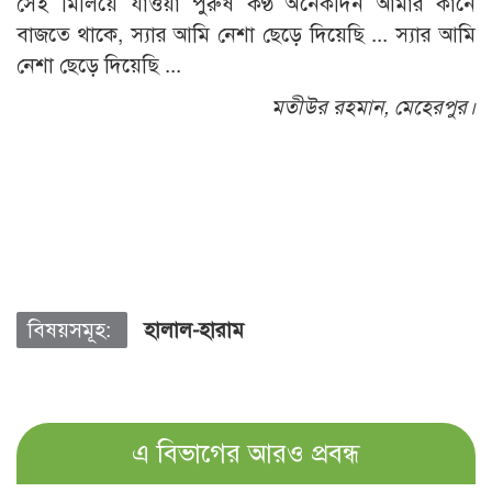
সেই মিলিয়ে যাওয়া পুরুষ কণ্ঠ অনেকদিন আমার কানে
বাজতে থাকে, স্যার আমি নেশা ছেড়ে দিয়েছি ... স্যার আমি
নেশা ছেড়ে দিয়েছি ...
মতীউর রহমান, মেহেরপুর।
বিষয়সমূহ:
হালাল-হারাম
এ বিভাগের আরও প্রবন্ধ