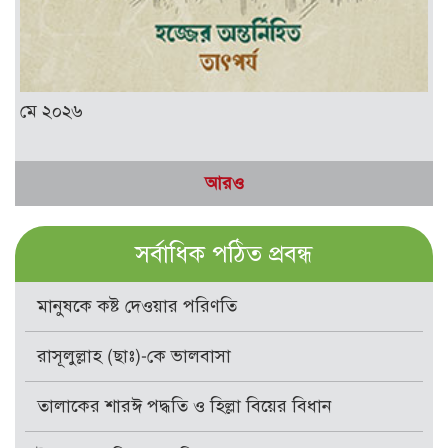
মে ২০২৬
আরও
সর্বাধিক পঠিত প্রবন্ধ
মানুষকে কষ্ট দেওয়ার পরিণতি
রাসূলুল্লাহ (ছাঃ)-কে ভালবাসা
তালাকের শারঈ পদ্ধতি ও হিল্লা বিয়ের বিধান