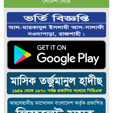
নোটিশ বোর্ড