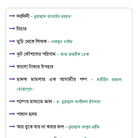
দরদিনী -
মুহাম্মাদ আতাউর রহমান
বিচার
মুচি থেকে শিক্ষক -
নাজমুন নাঈম
কূট কৌশলের পরিণাম -
আত-তাহরীক ডেস্ক
কালো টাকার উপহার
মাদক মামলার এক আসামীর গল্প -
মতীউর রহমান,
মেহেরপুর।
গল্পের মাধ্যমে জ্ঞান -
ড. মুহাম্মাদ কাবীরুল ইসলাম
পাষাণ হৃদয়
আয় বুঝে ব্যয় না করার ফল -
মুহাম্মাদ আব্দুর রহীম