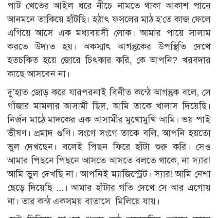
পাট খেতের আইল ধরে নীচে নামতে থাকা আকাশ পানে
আনমনে তাকিয়ে হাঁটছি। হঠাৎ ফসলের মাঠ হ’তে কাজ ফেলে
এগিয়ে আসে এক মধ্যবয়সী লোক। আমার পায়ে সালাম
করতে উদ্যত হয়। অকস্মাৎ আগন্তুকের উপস্থিতি দেখে
হতচকিত হয়ে জোরে চিৎকার করি, কে আপনি? খরবদার
কাছে আসবেন না।
দু’হাত জোড় করে যারপরনাই বিনীত কন্ঠে আগন্তুক বলে, সে
গাঁজার মামলার আসামী ছিল, আমি তাকে খালাস দিয়েছি।
নির্জন মাঠে মাদকের এক আসামীর মুখোমুখি আমি। ভয় পাই
ভীষণ। প্রমাদ গুণি। সংগে সংগে তাকে বলি, আপনি হয়তো
ভুল দেখছেন। বলেই পিছন ফিরে হাঁটা শুরু করি। সেও
আমার পিছনে পিছনে আসতে আসতে বলতে থাকে, না স্যার!
আমি ভুল দেখছি না। আপনিই ম্যাজিস্ট্রেট। স্যার! আমি নেশা
ছেড়ে দিয়েছি ...। আমার হাঁটার গতি দেখে সে আর এগোয়
না। তার কন্ঠ একসময় বাতাসে মিলিয়ে যায়।