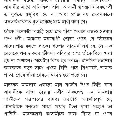
আসামীর সাথে আমি কথা বলি। আসামী একজন মাদকসেবী
তা বুঝতে অসুবিধা হয় না। আধা কেজি নয়, সেবনকালে
অসতর্কতাবশত ধৃত হয়েছে মর্মে দাবী করে সে।
ফাঁকে অনেকটা আগ্রহী হয়ে তার গাঁজা সেবনে অভ্যস্ত হওয়ার
গল্প শুনি। আমাকে মনযোগী শ্রোতা পেয়ে সে জীবনের
আদ্যোপান্ত বলতে থাকে। গল্পের সারমর্ম এই যে, সে এক
মেয়েকে পসন্দ করত ভীষণ। পরিবার হ’তে তাঁকে বিয়ে দেয়া
হয় না সেখানে। মেয়েটার বিয়ে হয় অন্যত্র। মানসিক হতাশায়
কয়েকজন বন্ধুর সাথে প্রথমে বিড়ি, পরে সিগারেট, তামাক
পাতা, শেষে গাঁজা সেবনে অভ্যস্ত হয়ে পড়ে সে।
মাদকের মামলায় একজন মাত্র সাক্ষীর উপর ভিত্তি করে
আসামীকে সাজা দেয়ার নযীর থাকলেও এই মামলায়
সাক্ষীদের পরস্পরের বক্তব্য এতটাই অসঙ্গতিপূর্ণ যে,
আসামীকে নূন্যতম সাজা দেয়ার ইচ্ছা থাকা সত্ত্বেও তা
পারিনি। মাদকসেবী আসামীকে সাজা দিতে না পেরে