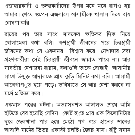
এজাহারকারী ও তদন্তকারীদের উপর মনে মনে রাগও হয়
আমার। শেষে ওপেন এজলাসে আসামীকে খালাস দিয়ে রায়
ঘোষণা করি।
রায়ের পর তার সাথে মাদকের ক্ষতিকর দিক নিয়ে
খোলামেলা কথা বলি। ক্ষণস্থায়ী জীবনের পরে চিরস্থায়ী
জীবনের কথা সে একসময় বিশ্বাস করে। নেশাদার দ্রব্য
গ্রহণকারীরা সেই চিরস্থায়ী জীবনে জান্নাত পাবে না। আর
যাবতীয় নেশাদ্রব্য হারাম, কথাগুলি তাকে বোঝাই। আসামীর
সাথে উন্মুক্ত আদালতে প্রায় কুড়ি মিনিট কথা বলি। আসামী
আবেগাপ­ুত হয়ে পড়ে। ভবিষ্যতে সে আর নেশা করবে না
মর্মে প্রতিজ্ঞা করে।
একমাস পরের ঘটনা। অভ্যাসবশত আদালত শেষে আমি
হাঁটতে বের হয়েছি সেদিন। কোর্ট হ’তে প্রায় এক কিলোমিটার
দূরে জেলখানা পার হয়ে মেঠো পথ ধরে হাতের ডানের
আবাদি মাঠের ভিতর একাকী চলছি। জ্যৈষ্ঠ মাস। হাঁটু সমান