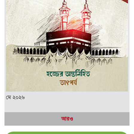
মে ২০২৬
আরও