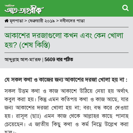
মূলপাতা
>
ফেব্রুয়ারী ২০১৯
>
নবীনদের পাতা
আকাশের দরজাগুলো কখন এবং কেন খোলা
হয়? (শেষ কিস্তি)
আব্দুল্লাহ আল-মা‘রূফ
|
5609 বার পঠিত
যে সকল কথা ও কাজের জন্য আকাশের দরজা খোলা হয় না :
সকল উত্তম কথা ও কাজ আকাশে উঠিয়ে নেয়া হয় অর্থাৎ
কবুল করা হয়। কিন্তু এমন কতিপয় কথা ও কাজ আছে, যার
জন্য আকাশের দরজা খোলা হয় না; বরং বন্ধ করে দেওয়া
হয়। রাসূল (ছাঃ) এমন কাজ থেকে আল্লাহর কাছে পানাহ
চেয়েছেন। এ জাতীয় কিছু কথা ও কর্ম নিম্নে উল্লেখ করা
হ’ল।-