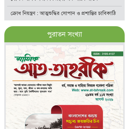
ক্রোধ নিয়ন্ত্রণ : আত্মশুদ্ধির সোপান ও প্রশান্তির চাবিকাঠি
পুরাতন সংখ্যা