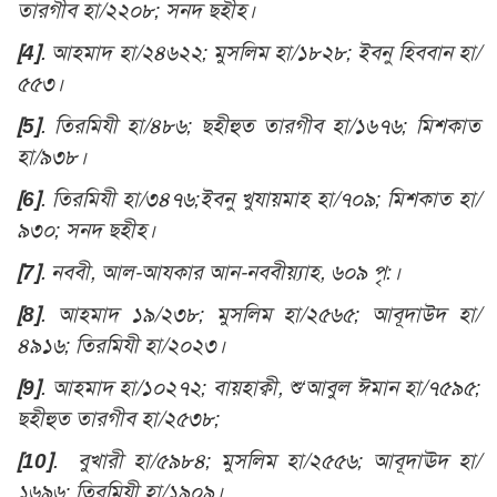
তারগীব হা/২২০৮; সনদ ছহীহ।
[4]
. আহমাদ হা/২৪৬২২; মুসলিম হা/১৮২৮; ইবনু হিববান হা/
৫৫৩।
[5]
. তিরমিযী হা/৪৮৬;
ছহীহুত তারগীব হা/১৬৭৬; মিশকাত
হা/৯৩৮।
[6]
. তিরমিযী হা/৩৪৭৬;ইবনু খুযায়মাহ হা/৭০৯; মিশকাত হা/
৯৩০; সনদ ছহীহ।
[7]
. নববী, আল-আযকার আন-নববীয়্যাহ, ৬০৯ পৃ:।
[8]
. আহমাদ ১৯/২৩৮; মুসলিম হা/২৫৬৫; আবূদাউদ হা/
৪৯১৬; তিরমিযী হা/২০২৩।
[9]
. আহমাদ হা/১০২৭২; বায়হাক্বী, শু‘আবুল ঈমান হা/৭৫৯৫;
ছহীহুত তারগীব হা/২৫৩৮;
[10]
. বুখারী হা/৫৯৮৪; মুসলিম হা/২৫৫৬; আবূদাঊদ হা/
১৬৯৬; তিরমিযী হা/১৯০৯।