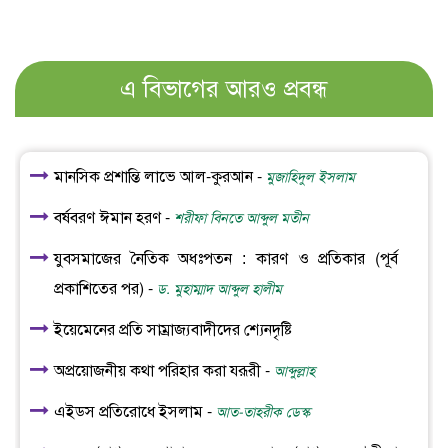
এ বিভাগের আরও প্রবন্ধ
মানসিক প্রশান্তি লাভে আল-কুরআন -
মুজাহিদুল ইসলাম
বর্ষবরণ ঈমান হরণ -
শরীফা বিনতে আব্দুল মতীন
যুবসমাজের নৈতিক অধঃপতন : কারণ ও প্রতিকার (পূর্ব
প্রকাশিতের পর) -
ড. মুহাম্মাদ আব্দুল হালীম
ইয়েমেনের প্রতি সাম্রাজ্যবাদীদের শ্যেনদৃষ্টি
অপ্রয়োজনীয় কথা পরিহার করা যরূরী -
আব্দুল্লাহ
এইডস প্রতিরোধে ইসলাম -
আত-তাহরীক ডেস্ক