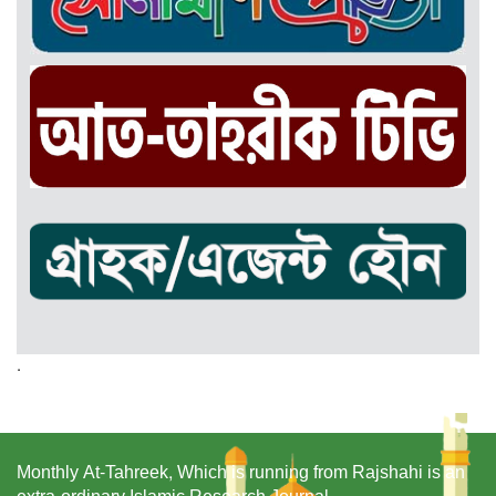
.
Monthly At-Tahreek, Which is running from Rajshahi is an