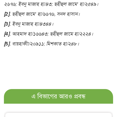
২৬৭৬; ইবনু মাজাহ হা/৪৩; ছহীহুল জামে‘ হা/২৫৪৯
।
[2]
.
ছহীহুল জামে‘ হা/৬৬৭৬, সনদ হাসান
।
[3]
.
ইবনু মাজাহ হা/৪৩৪৪
।
[4]
.
আহমাদ হা/১৬৬৪৩; ছহীহুল জামে হা/২২২৪
।
[5]
.
বায়হাকীা/২০৯১১; মিশকাত হা/২৪৮
।
এ বিভাগের আরও প্রবন্ধ