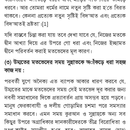
ধরবে। আর তোমরা ধর্মের নামে নতুন সৃষ্টি করা হ’তে বিরত
থাকবে। কেননা প্রত্যেক নতুন সৃষ্টিই বিদ‘আত এবং প্রত্যেক
বিদ‘আতই ভ্রষ্টতা’।[1]
যদি বাস্তবে চিন্তা করা যায় তবে দেখা যাবে যে, নিজের মতকে
দ্বীন আখ্যা দিয়ে এর উপরে গো ধরা এবং নিজের ইচ্ছামত
দ্বীনে পরিবর্তন করাই মতভেদের মূল কারণ।
(৩) উম্মতের মতভেদের সময় সুন্নাতকে অাঁকড়ে ধরা সহজ
কাজ নয় :
পরবর্তী যুগে অনৈক্য এত ব্যাপক আকার ধারণ করবে যে,
উম্মতের মাঝে মতভেদের সময় সেই মতভেদ দূর করার জন্য
নববী সমাধানের দিকে প্রত্যাবর্তন প্রায় অসম্ভব হয়ে পড়বে।
মানুষ ফেরকাবাযী ও দলীয় গোড়ামির চশমা পরে সমস্যার
সমাধান করবে। এমন সময় কুরআন ও সুন্নাহকে অন্য সব
কিছুর উপরে অগ্রাধিকার দানকারীদেরকে তীব্র বিরোধিতা ও