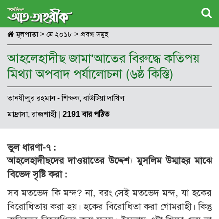
মূলপাতা
>
মে ২০১৮
>
প্রবন্ধ সমুহ
আহলেহাদীছ জামা‘আতের বিরুদ্ধে কতিপয়
মিথ্যা অপবাদ পর্যালোচনা (৬ষ্ঠ কিস্তি)
তানযীলুর রহমান - শিক্ষক, বাউটিয়া দাখিল
মাদ্রাসা, রাজশাহী
|
2191 বার পঠিত
ভুল ধারণা-৭ :
আহলেহাদীছদের দাওয়াতের উদ্দেশ্য মুসলিম উম্মা
হর
মাঝে
বিভেদ সৃষ্টি করা :
সব মতভেদ কি মন্দ? না, বরং সেই মতভেদ মন্দ, যা হকের
বিরোধিতায় করা হয়। হকের বিরোধিতা করা গোমরাহী। কিন্তু