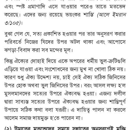
এবং স্পষ্ট প্রমাণাদি এসে যাওয়ার পরেও তাতে মতভেদ
করেছে। এদের জন্য রয়েছে ভয়ংকর শাস্তি’
(আলে ইমরান
৩/১০৫)
।
বুঝা গেল যে, সত্য প্রকাশিত হওয়ার পর তার অনুসরণ করার
পরিবর্তে নিজের যিদের উপর অটল থাকা এবং আপোসে
ঝগড়া-বিবাদ করা সব মন্দের মূল।
কিন্তু ঐক্যের দোহাই দিয়ে একে অপরের ধর্মীয় ভুল-ত্রুটিগুলি
এড়িয়ে যাওয়া এবং সংশোধনের জন্য মুখ না খোলা ঠিক নয়।
কারণ শুধু ঐক্য উদ্দেশ্য নয়, চাই সেই ঐক্য সঠিক জিনিসের
উপর হোক অথবা ভুল জিনিসের উপর। বরং আসল লক্ষ্য হ’ল
মুসলমানদের সত্যের উপরে ঐক্যবদ্ধ হওয়া। এজন্য দলীল
দ্বারা সাব্যস্ত সত্যের উপরে ঐক্যবদ্ধ হওয়ার জন্য শান্তিপূর্ণ
উপায়ে সঠিক কথা বলা যরূরী। এ দায়িত্ব পালন না করলে
আলেম সমাজ দায়মুক্ত হ’তে পারেন না।
(২) উম্মতের মতভেদের সময়ে সুন্নাতের অনুসরণেই মুক্তি