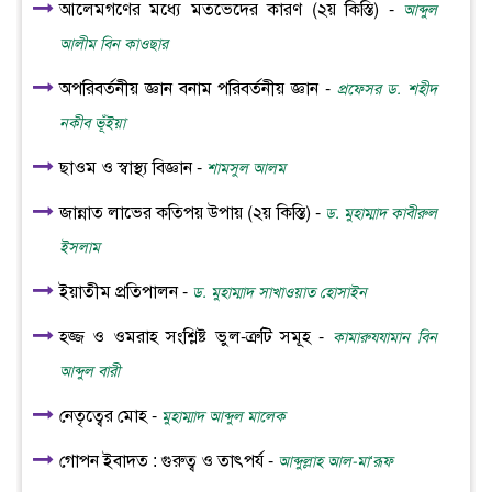
আলেমগণের মধ্যে মতভেদের কারণ (২য় কিস্তি) -
আব্দুল
আলীম বিন কাওছার
অপরিবর্তনীয় জ্ঞান বনাম পরিবর্তনীয় জ্ঞান -
প্রফেসর ড. শহীদ
নকীব ভূঁইয়া
ছাওম ও স্বাস্থ্য বিজ্ঞান -
শামসুল আলম
জান্নাত লাভের কতিপয় উপায় (২য় কিস্তি) -
ড. মুহাম্মাদ কাবীরুল
ইসলাম
ইয়াতীম প্রতিপালন -
ড. মুহাম্মাদ সাখাওয়াত হোসাইন
হজ্জ ও ওমরাহ সংশ্লিষ্ট ভুল-ত্রুটি সমূহ -
কামারুযযামান বিন
আব্দুল বারী
নেতৃত্বের মোহ -
মুহাম্মাদ আব্দুল মালেক
গোপন ইবাদত : গুরুত্ব ও তাৎপর্য -
আব্দুল্লাহ আল-মা‘রূফ