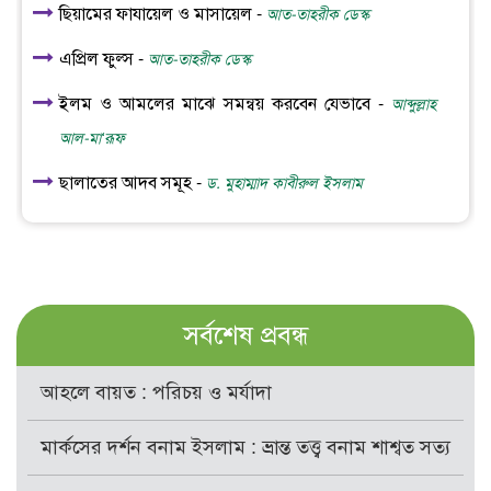
ছিয়ামের ফাযায়েল ও মাসায়েল -
আত-তাহরীক ডেস্ক
এপ্রিল ফুল্স -
আত-তাহরীক ডেস্ক
ইলম ও আমলের মাঝে সমন্বয় করবেন যেভাবে -
আব্দুল্লাহ
আল-মা‘রূফ
ছালাতের আদব সমূহ -
ড. মুহাম্মাদ কাবীরুল ইসলাম
সর্বশেষ প্রবন্ধ
আহলে বায়ত : পরিচয় ও মর্যাদা
মার্কসের দর্শন বনাম ইসলাম : ভ্রান্ত তত্ত্ব বনাম শাশ্বত সত্য