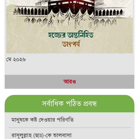
মে ২০২৬
আরও
সর্বাধিক পঠিত প্রবন্ধ
মানুষকে কষ্ট দেওয়ার পরিণতি
রাসূলুল্লাহ (ছাঃ)-কে ভালবাসা