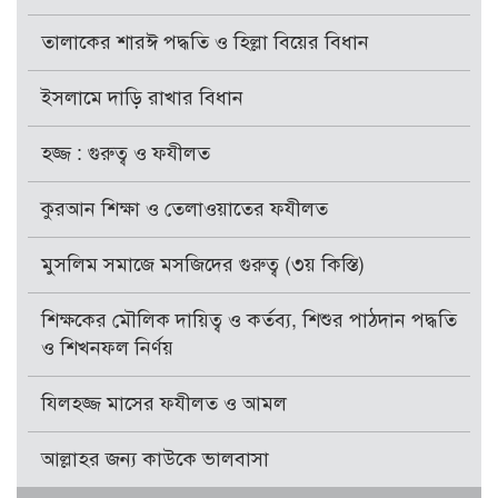
তালাকের শারঈ পদ্ধতি ও হিল্লা বিয়ের বিধান
ইসলামে দাড়ি রাখার বিধান
হজ্জ : গুরুত্ব ও ফযীলত
কুরআন শিক্ষা ও তেলাওয়াতের ফযীলত
মুসলিম সমাজে মসজিদের গুরুত্ব (৩য় কিস্তি)
শিক্ষকের মৌলিক দায়িত্ব ও কর্তব্য, শিশুর পাঠদান পদ্ধতি
ও শিখনফল নির্ণয়
যিলহজ্জ মাসের ফযীলত ও আমল
আল্লাহর জন্য কাউকে ভালবাসা