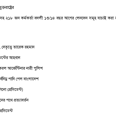
্তরাষ্ট্রের
ি সহ ২১৮ জন কর্মকর্তা বদলী ১৩/১৪ বছর আগের লেনদেন সমূহ যাচাই করা 
য়, নেতৃত্বে তারেক রহমান
ডেন্টের আহবান
ি করল আর্জেন্টিনার নারী পুলিশ
সর্বনিম্ন পানি পেল বাংলাদেশ
পিনো প্রেসিডেন্ট)
র পথে প্রত্যাবর্তন
রেসিডেন্ট