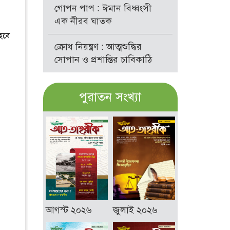
গোপন পাপ : ঈমান বিধ্বংসী
এক নীরব ঘাতক
হবে
ক্রোধ নিয়ন্ত্রণ : আত্মশুদ্ধির
সোপান ও প্রশান্তির চাবিকাঠি
পুরাতন সংখ্যা
আগস্ট ২০২৬
জুলাই ২০২৬