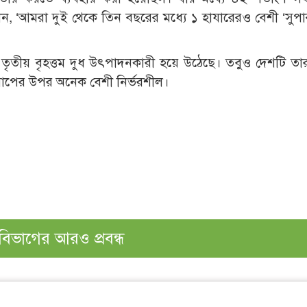
ন, ‘আমরা দুই থেকে তিন বছরের মধ্যে ১ হাযারেরও বেশী ‘সুপা
র তৃতীয় বৃহত্তম দুধ উৎপাদনকারী হয়ে উঠেছে। তবুও দেশটি তার গা
রোপের উপর অনেক বেশী নির্ভরশীল।
বিভাগের আরও প্রবন্ধ