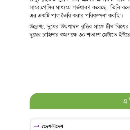
সারোগেসির মাধ্যমে গর্ভধারণ করেছে। তিনি বলে
এর একটি পাল তৈরি করার পরিকল্পনা করছি’।
উল্লেখ্য, দুধের উৎপাদন বৃদ্ধির সাথে চীন বিশ্বে
দুধের চাহিদার কমপক্ষে ৩০ শতাংশ মেটাতে ইউ
এ 
স্বদেশ-বিদেশ