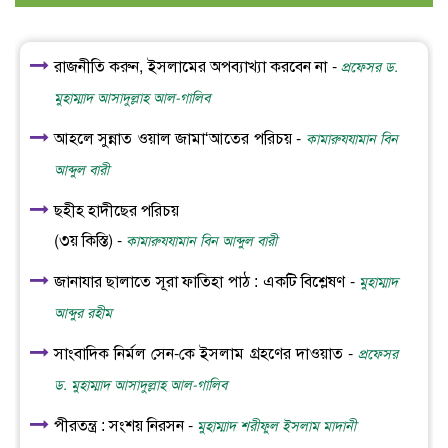
রাজনীতি করুন, ইসলামের অপব্যাখ্যা করবেন না -
প্রফেসর ড.
মুহাম্মাদ আসাদুল্লাহ আল-গালিব
আহলে সুন্নাত ওয়াল জামা‘আতের পরিচয় -
কামারুযযামান বিন
আব্দুল বারী
ছহীহ হাদীছের পরিচয়
(৩য় কিস্তি) -
কামারুযযামান বিন আব্দুল বারী
জানাযার ছালাতে সূরা ফাতিহা পাঠ : একটি বিশ্লেষণ -
মুহাম্মাদ
আব্দুর রহীম
সাংবাদিক নির্মল সেন-কে ইসলাম গ্রহণের দাওয়াত -
প্রফেসর
ড. মুহাম্মাদ আসাদুল্লাহ আল-গালিব
পীরতন্ত্র : সংশয় নিরসন -
মুহাম্মাদ শরীফুল ইসলাম মাদানী