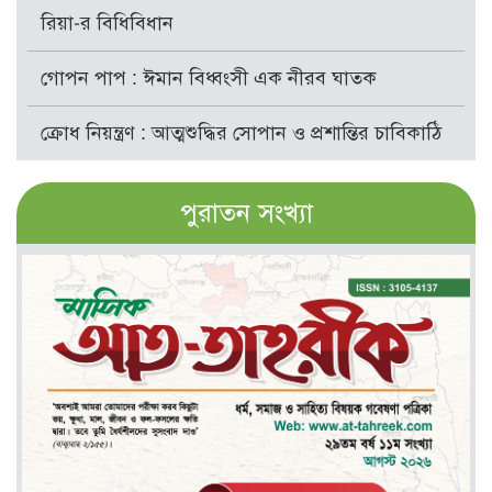
রিয়া-র বিধিবিধান
গোপন পাপ : ঈমান বিধ্বংসী এক নীরব ঘাতক
ক্রোধ নিয়ন্ত্রণ : আত্মশুদ্ধির সোপান ও প্রশান্তির চাবিকাঠি
পুরাতন সংখ্যা