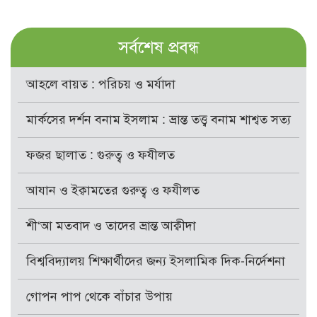
সর্বশেষ প্রবন্ধ
আহলে বায়ত : পরিচয় ও মর্যাদা
মার্কসের দর্শন বনাম ইসলাম : ভ্রান্ত তত্ত্ব বনাম শাশ্বত সত্য
ফজর ছালাত : গুরুত্ব ও ফযীলত
আযান ও ইক্বামতের গুরুত্ব ও ফযীলত
শী‘আ মতবাদ ও তাদের ভ্রান্ত আক্বীদা
বিশ্ববিদ্যালয় শিক্ষার্থীদের জন্য ইসলামিক দিক-নির্দেশনা
গোপন পাপ থেকে বাঁচার উপায়