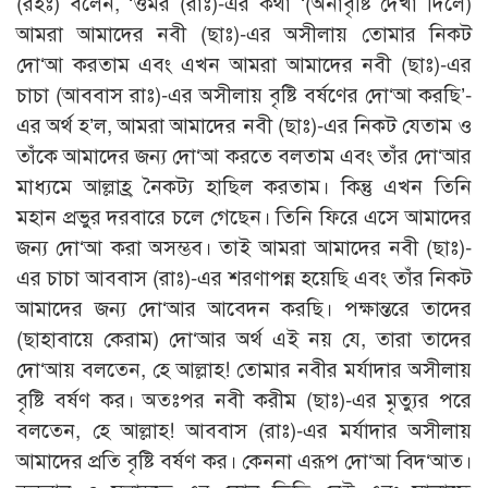
(রহঃ) বলেন, ‘ওমর (রাঃ)-এর কথা ‘(অনাবৃষ্টি দেখা দিলে)
আমরা আমাদের নবী (ছাঃ)-এর অসীলায় তোমার নিকট
দো‘আ করতাম এবং এখন আমরা আমাদের নবী (ছাঃ)-এর
চাচা (আববাস রাঃ)-এর অসীলায় বৃষ্টি বর্ষণের দো‘আ করছি’-
এর অর্থ হ’ল, আমরা আমাদের নবী (ছাঃ)-এর নিকট যেতাম ও
তাঁকে আমাদের জন্য দো‘আ করতে বলতাম এবং তাঁর দো‘আর
মাধ্যমে আল্লাহ্র নৈকট্য হাছিল করতাম। কিন্তু এখন তিনি
মহান প্রভুর দরবারে চলে গেছেন। তিনি ফিরে এসে আমাদের
জন্য দো‘আ করা অসম্ভব। তাই আমরা আমাদের নবী (ছাঃ)-
এর চাচা আববাস (রাঃ)-এর শরণাপন্ন হয়েছি এবং তাঁর নিকট
আমাদের জন্য দো‘আর আবেদন করছি। পক্ষান্তরে তাদের
(ছাহাবায়ে কেরাম) দো‘আর অর্থ এই নয় যে, তারা তাদের
দো‘আয় বলতেন, হে আল্লাহ! তোমার নবীর মর্যাদার অসীলায়
বৃষ্টি বর্ষণ কর। অতঃপর নবী করীম (ছাঃ)-এর মৃত্যুর পরে
বলতেন, হে আল্লাহ! আববাস (রাঃ)-এর মর্যাদার অসীলায়
আমাদের প্রতি বৃষ্টি বর্ষণ কর। কেননা এরূপ দো‘আ বিদ‘আত।