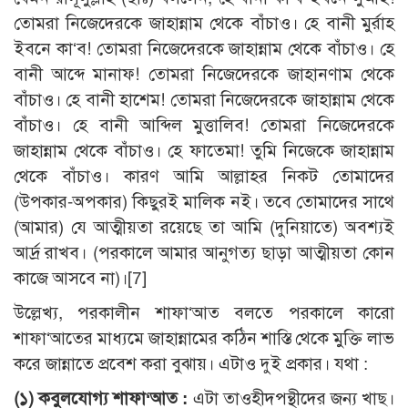
তোমরা নিজেদেরকে জাহান্নাম থেকে বাঁচাও। হে বানী মুর্রাহ
ইবনে কা‘ব! তোমরা নিজেদেরকে জাহান্নাম থেকে বাঁচাও। হে
বানী আব্দে মানাফ! তোমরা নিজেদেরকে জাহানণাম থেকে
বাঁচাও। হে বানী হাশেম! তোমরা নিজেদেরকে জাহান্নাম থেকে
বাঁচাও। হে বানী আব্দিল মুত্তালিব! তোমরা নিজেদেরকে
জাহান্নাম থেকে বাঁচাও। হে ফাতেমা! তুমি নিজেকে জাহান্নাম
থেকে বাঁচাও। কারণ আমি আল্লাহর নিকট তোমাদের
(উপকার-অপকার) কিছুরই মালিক নই। তবে তোমাদের সাথে
(আমার) যে আত্মীয়তা রয়েছে তা আমি (দুনিয়াতে) অবশ্যই
আর্দ্র রাখব। (পরকালে আমার আনুগত্য ছাড়া আত্মীয়তা কোন
কাজে আসবে না)।
[7]
উল্লেখ্য, পরকালীন শাফা‘আত বলতে পরকালে কারো
শাফা‘আতের মাধ্যমে জাহান্নামের কঠিন শাস্তি থেকে মুক্তি লাভ
করে জান্নাতে প্রবেশ করা বুঝায়। এটাও দুই প্রকার। যথা :
(১) কবুলযোগ্য শাফা‘আত :
এটা তাওহীদপন্থীদের জন্য খাছ।