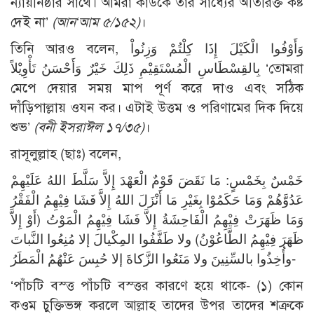
ন্যায়নিষ্ঠার সাথে। আমরা কাউকে তার সাধ্যের অতিরিক্ত কষ্ট
দেই না’
(আন‘আম ৫/১৫২)
।
তিনি আরও বলেন, وَأَوْفُوا الْكَيْلَ إِذَا كِلْتُمْ وَزِنُواْ
بِالقِسْطَاسِ الْمُسْتَقِيْمِ ذَلِكَ خَيْرٌ وَأَحْسَنُ تَأْوِيْلاً ‘তোমরা
মেপে দেয়ার সময় মাপ পূর্ণ করে দাও এবং সঠিক
দাঁড়িপাল্লায় ওযন কর। এটাই উত্তম ও পরিণামের দিক দিয়ে
শুভ’
(বনী ইসরাঈল ১৭/৩৫)
।
রাসূলুল্লাহ (ছাঃ) বলেন,
خَمْسٌ بِخَمْسٍ: مَا نَقَضَ قَوْمٌ الْعَهْدَ إِلاَّ سَلَّطَ اللهُ عَلَيْهِمْ
عَدُوَّهُمْ وَمَا حَكَمُوْا بِغَيْرِ مَا أَنْزَلَ اللهُ إِلاَّ فَشَا فِيْهِمُ الْفَقْرُ
وَمَا ظَهَرَتْ فِيْهِمُ الْفَاحِشَةُ إِلاَّ فَشَا فِيْهِمُ الْمَوْتُ (أَوْ إِلاَّ
ظَهَرَ فِيْهِمُ الطَّاعُوْنُ) ولا طَفَّفُوا المِكْيالَ إلا مُنِعُوا النَّباتَ
وأُخِذُوا بالسِّنِينَ ولا مَنَعُوا الزَّكاةَ إلا حُبِسَ عَنْهُمُ الْمَطَرُ-
‘পাঁচটি বস্ত্ত পাঁচটি বস্ত্তর কারণে হয়ে থাকে- (১) কোন
কওম চুক্তিভঙ্গ করলে আল্লাহ তাদের উপর তাদের শত্রুকে