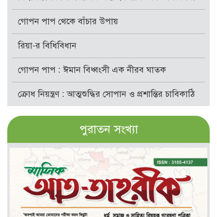
গোপন পাপ থেকে বাঁচার উপায়
রিয়া-র বিধিবিধান
গোপন পাপ : ঈমান বিধ্বংসী এক নীরব ঘাতক
ক্রোধ নিয়ন্ত্রণ : আত্মশুদ্ধির সোপান ও প্রশান্তির চাবিকাঠি
পুরাতন সংখ্যা