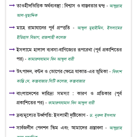
তাওহীদভিত্তিক অর্থব্যবস্থা : বিশ্বাস ও বাস্তবতার দ্বন্দ্ব -
আব্দুল্লাহ
আল-মুছাদ্দিক
মাহে রামাযানের পূর্ব প্রস্ত্ততি -
আব্দুল মুহাইমিন, ইসলামের
ইতিহাস বিভাগ, রাজশাহী কলেজ
ইসলামে হালাল ব্যবসা-বাণিজ্যের রূপরেখা (পূর্ব প্রকাশিতের
পর) -
কামারুযযামান বিন আব্দুল বারী
উৎপাদন, বণ্টন ও ভোগের ক্ষেত্রে যাকাত-এর ভূমিকা -
বিকাশ
কান্তি দে, কক্সবাজার সিটি কলেজ, কক্সবাজার
বাংলাদেশের দারিদ্র্য সমস্যা : কারণ ও প্রতিকার (পূর্ব
প্রকাশিতের পর) -
কামারুযযামান বিন আব্দুল বারী
দ্রব্যমূল্যের ঊর্ধ্বগতি: ইসলামী দৃষ্টিকোণ -
ড. নূরুল ইসলাম
সার্বজনীন পেনশন স্কিম এবং আমাদের প্রস্তাবনা -
আব্দুল্লাহ