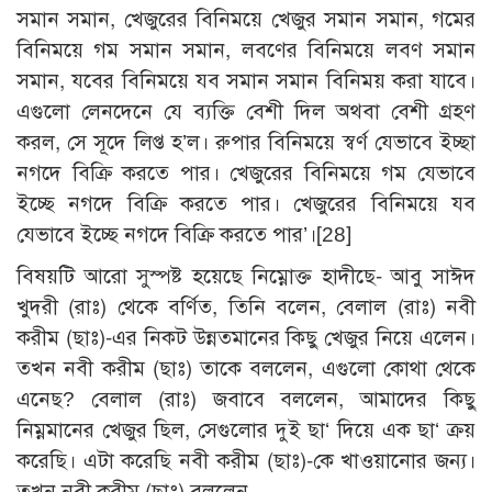
সমান সমান, খেজুরের বিনিময়ে খেজুর সমান সমান, গমের
বিনিময়ে গম সমান সমান, লবণের বিনিময়ে লবণ সমান
সমান, যবের বিনিময়ে যব সমান সমান বিনিময় করা যাবে।
এগুলো লেনদেনে যে ব্যক্তি বেশী দিল অথবা বেশী গ্রহণ
করল, সে সূদে লিপ্ত হ’ল। রুপার বিনিময়ে স্বর্ণ যেভাবে ইচ্ছা
নগদে বিক্রি করতে পার। খেজুরের বিনিময়ে গম যেভাবে
ইচ্ছে নগদে বিক্রি করতে পার। খেজুরের বিনিময়ে যব
যেভাবে ইচ্ছে নগদে বিক্রি করতে পার’।
[28]
বিষয়টি আরো সুস্পষ্ট হয়েছে নিম্নোক্ত হাদীছে- আবু সাঈদ
খুদরী (রাঃ) থেকে বর্ণিত, তিনি বলেন, বেলাল (রাঃ) নবী
করীম (ছাঃ)-এর নিকট উন্নতমানের কিছু খেজুর নিয়ে এলেন।
তখন নবী করীম (ছাঃ) তাকে বললেন, এগুলো কোথা থেকে
এনেছ? বেলাল (রাঃ) জবাবে বললেন, আমাদের কিছু
নিম্নমানের খেজুর ছিল, সেগুলোর দুই ছা‘ দিয়ে এক ছা‘ ক্রয়
করেছি। এটা করেছি নবী করীম (ছাঃ)-কে খাওয়ানোর জন্য।
তখন নবী করীম (ছাঃ) বললেন,