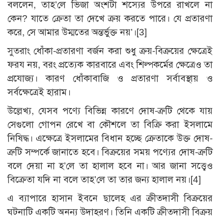
বললেন, তাহ’লে ভিজা অংশটা শস্যের উপরে রাখলে না
কেন? যাতে ক্রেতা তা দেখে ক্রয় করতে পারে। যে প্রতারণা
করে, সে আমার উম্মতের অন্তর্ভুক্ত নয়’।
[3]
সুতরাং ধোঁকা-প্রতারণা বর্জন করা শুধু ক্রয়-বিক্রয়ের ক্ষেত্রেই
ফরয নয়, বরং প্রত্যেক কারবারে এবং শিল্পকর্মের ক্ষেত্রেও তা
প্রযোজ্য। কারণ ধোঁকাবাজি ও প্রতারণা সর্বাবস্থায় ও
সর্বক্ষেত্রেই হারাম।
উল্লেখ্য, যেসব পণ্যে বিভিন্ন কারণে দোষ-ত্রুটি থেকে যায়
সেগুলো গোপন রেখে বা কৌশলে তা বিক্রি করা ইসলামে
নিষিদ্ধ। এক্ষেত্রে ইসলামের বিধান হচ্ছে ক্রেতাকে উক্ত দোষ-
ত্রুটি সম্পর্কে জানাতে হবে। বিক্রয়ের সময় পণ্যের দোষ-ত্রুটি
বলে দেয়া না হ’লে তা হালাল হবে না। আর জানা সত্ত্বেও
বিক্রেতা যদি না বলে তাহ’লে তা তার জন্য হালাল নয়।
[4]
এ ব্যাপারে হাসান ইবনে ছালেহ এর ক্রীতদাসী বিক্রয়ের
ঘটনাটি একটি অনন্য উদাহরণ। তিনি একটি ক্রীতদাসী বিক্রয়