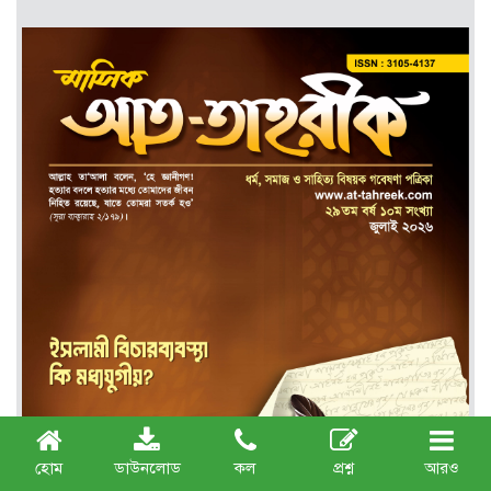
হোম
ডাউনলোড
কল
প্রশ্ন
আরও