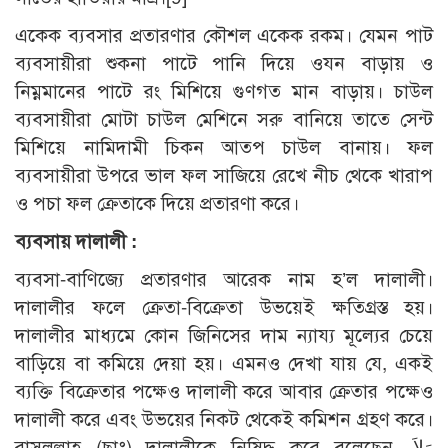
একেক ব্যবসার প্রতারণার কৌশল একেক রকম। যেমন পাট
ব্যবসায়ীরা শুকনা পাটে পানি দিয়ে ওযন বাড়ায় ও
নিম্নমানের পাটে রং মিশিয়ে গুণগত মান বাড়ায়। চাউল
ব্যবসায়ীরা মোটা চাউল মেশিনে সরু বানিয়ে তাতে সেন্ট
মিশিয়ে নামিদামী চিকন আতপ চাউল বানায়। ফল
ব্যবসায়ীরা উপরে ভাল ফল সাজিয়ে রেখে নীচ থেকে খারাপ
ও পচা ফল ক্রেতাকে দিয়ে প্রতারণা করে।
ব্যবসায় দালালী :
ব্যবসা-বাণিজ্যে প্রতারণার আরেক নাম হ’ল দালালী।
দালালীর ফলে ক্রেতা-বিক্রেতা উভয়েই ক্ষতিগ্রস্ত হয়।
দালালীর মাধ্যমে কোন জিনিসের দাম ন্যায্য মূল্যের চেয়ে
বাড়িয়ে বা কমিয়ে দেয়া হয়। এমনও দেখা যায় যে, একই
ব্যক্তি বিক্রেতার পক্ষেও দালালী করে আবার ক্রেতার পক্ষেও
দালালী করে এবং উভয়ের নিকট থেকেই কমিশন গ্রহণ করে।
রাসূলুল্লাহ (ছাঃ) দালালীকে নিষিদ্ধ করে বলেছেন, وَلاَ