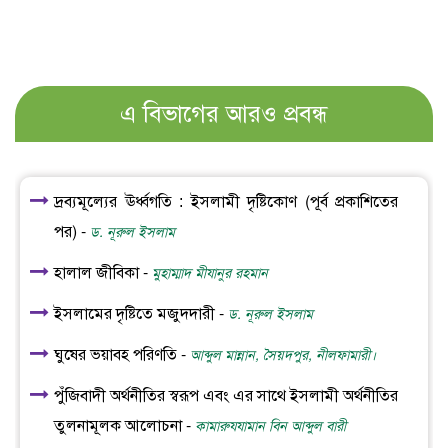
এ বিভাগের আরও প্রবন্ধ
দ্রব্যমূল্যের ঊর্ধ্বগতি : ইসলামী দৃষ্টিকোণ (পূর্ব প্রকাশিতের
পর) -
ড. নূরুল ইসলাম
হালাল জীবিকা -
মুহাম্মাদ মীযানুর রহমান
ইসলামের দৃষ্টিতে মজুদদারী -
ড. নূরুল ইসলাম
ঘুষের ভয়াবহ পরিণতি -
আব্দুল মান্নান, সৈয়দপুর, নীলফামারী।
পুঁজিবাদী অর্থনীতির স্বরূপ এবং এর সাথে ইসলামী অর্থনীতির
তুলনামূলক আলোচনা -
কামারুযযামান বিন আব্দুল বারী