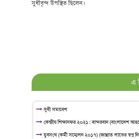
সুধীবৃন্দ উপস্থিত ছিলেন।
এ 
সুধী সমাবেশ
কেন্দ্রীয় শিক্ষাসফর ২০২১ : বান্দরবান (বাংলাদেশ আ
যুবসংঘ (কর্মী সম্মেলন ২০১৭) (জান্নাত লাভের স্বপ্ন