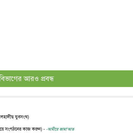
বিভাগের আরও প্রবন্ধ
হলেহাদীছ যুবসংঘ)
 নিয়ে সংগঠনের কাজ করুন) -
-আমীরে জামা‘আত