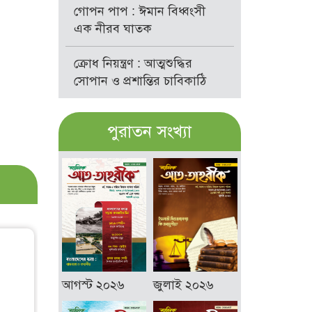
গোপন পাপ : ঈমান বিধ্বংসী
এক নীরব ঘাতক
ক্রোধ নিয়ন্ত্রণ : আত্মশুদ্ধির
সোপান ও প্রশান্তির চাবিকাঠি
পুরাতন সংখ্যা
আগস্ট ২০২৬
জুলাই ২০২৬