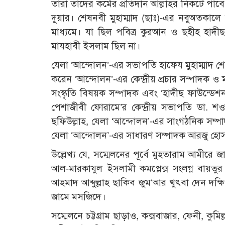
তারা তাদের কর্মের প্রতিদান আল্লাহর নিকটে পাব
দুয়ার। শেষনবী মুহাম্মাদ (ছাঃ)-এর নবুঅতকাল
মাধ্যমে। যা ছিল পবিত্র কুরআন ও ছহীহ হাদীছ ভ
মাযহাবী ইসলাম ছিল না।
যেলা ‘আন্দোলন’-এর সভাপতি হাফেয মুহাম্মাদ শেখ স
করেন ‘আন্দোলন’-এর কেন্দ্রীয় প্রচার সম্পাদক 
সংস্কৃতি বিষয়ক সম্পাদক এবং ‘হাদীছ ফাউন্ডেশন 
পেশাজীবী ফোরামে’র কেন্দ্রীয় সভাপতি ডা. শও
ছফিউল্লাহ, যেলা ‘আন্দোলন’-এর সাংগঠনিক সম্পাদ
যেলা ‘আন্দোলন’-এর সাধারণ সম্পাদক আরজু হো
উল্লেখ্য যে, সম্মেলনের পূর্বে মুহতারাম আমীরে জাম
আল-মারকাযুল ইসলামী কমপ্লেক্স সংলগ্ন বায়ত
আহমাদ আব্দুল্লাহ ছাকিব জুম‘আর খুৎবা দেন দক
জামে মসজিদে।
সম্মেলনে চট্টগ্রাম ছাড়াও, কক্সবাজার, ফেনী, কুমি