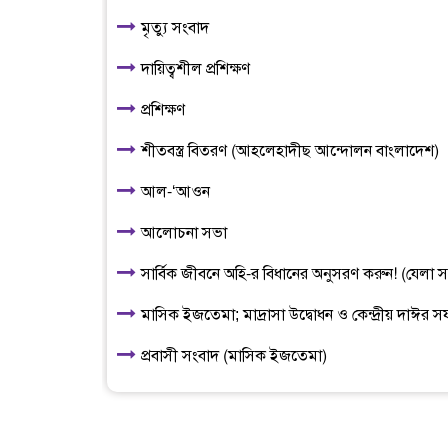
মৃত্যু সংবাদ
দায়িত্বশীল প্রশিক্ষণ
প্রশিক্ষণ
শীতবস্ত্র বিতরণ (আহলেহাদীছ আন্দোলন বাংলাদেশ)
আল-‘আওন
আলোচনা সভা
সার্বিক জীবনে অহি-র বিধানের অনুসরণ করুন! (যেলা
মাসিক ইজতেমা; মাদ্রাসা উদ্বোধন ও কেন্দ্রীয় দাঈর 
প্রবাসী সংবাদ (মাসিক ইজতেমা)