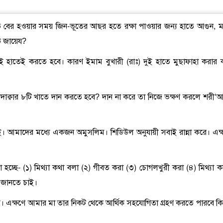
হতে বের হওয়ার সময় জিন-ভূতের আছর হতে রক্ষা পাওয়ার জন্য হাতে আগুন, ম্
ি জায়েয?
ুই হাতেই করতে হবে। কারণ ইমাম বুখারী (রাঃ) দুই হাতে মুছাফাহা করার 
বা ছাদাক্বার ৮টি খাতে দান করতে হবে? দান না করে তা নিজে ভক্ষণ করলে শরী‘
াই। আমাদের মধ্যে একজন অমুসলিম। শিডিউল অনুযায়ী সবাই রান্না করে। এক্
ুলো হচ্ছে- (১) মিথ্যা কথা বলা (২) গীবত করা (৩) চোগলখুরী করা (৪) মিথ্যা 
ল জানতে চাই।
করে। এক্ষণে আমার মা তার নিকট থেকে আর্থিক সহযোগিতা গ্রহণ করতে পারবে কি