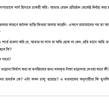
াসপাতালে নার্স হিসাবে চাকরী করি। আমার বেতন প্রতিষ্ঠান থেকেই নির্বাহ করা 
া জানার কারণে জনৈক ব্যক্তি ফিতরা আদায় করেনি। এক্ষণে রামাযানের পর তা আ
?
 এ শর্তে ব্যবসা করি যে, আমার যা লাভ বা ক্ষতি হোক না কেন, প্রতি মাসে আমি ত
 হবে কি?
ান পাবে?
াদ্রাসা নির্মাণ করা বা মসজিদের জন্য দানকৃত টাকা মাদ্রাসায় দেওয়া যাবে কী
তবাদের প্রবর্তক কে? এটা কখন চালু হয়েছে? এ মতবাদের অনুসারীরা কি মুসল