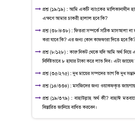
প্রশ্ন (১৯/১৯) : আমি একটি ব্যাংকের মালিকানাধীন হ
এক্ষণে আমার চাকরী হালাল হবে কি?
প্রশ্ন (৩৮/৪৩৮) : ফিতরা সম্পর্কে সঠিক মাসআলা ন
করা যাবে কি? এর জন্য কোন কাফফারা দিতে হবে কি
প্রশ্ন (৮/১২৮) : কারু নিকট থেকে যদি আমি অর্থ নিয়ে
নির্দিষ্টভাবে ৮ হাযার টাকা করে লাভ দিব। এটা জায়েয
প্রশ্ন (৩৫/২৭৫) : দুধ মায়ের সম্পদের ভাগ কি দুধ সন্ত
প্রশ্ন (১৪/৩৩৪) : মসজিদের জন্য ওয়াকফকৃত জায়গায় ম
প্রশ্ন (১৯/৩৭৯) : বাহাউল্লাহ অর্থ কী? বাহাঈ ম
বিস্তারিত জানিয়ে বাধিত করবেন।