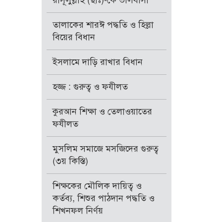
রাসূলুল্লাহ (ছাঃ)-কে ভালবাসা
তালাকের শারঈ পদ্ধতি ও হিল্লা
বিয়ের বিধান
ইসলামে দাড়ি রাখার বিধান
হজ্জ : গুরুত্ব ও ফযীলত
কুরআন শিক্ষা ও তেলাওয়াতের
ফযীলত
মুসলিম সমাজে মসজিদের গুরুত্ব
(৩য় কিস্তি)
শিক্ষকের মৌলিক দায়িত্ব ও
কর্তব্য, শিশুর পাঠদান পদ্ধতি ও
শিখনফল নির্ণয়