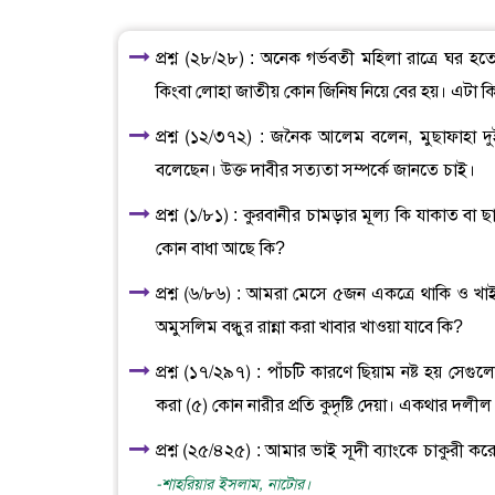
প্রশ্ন (২৮/২৮) : অনেক গর্ভবতী মহিলা রাত্রে ঘর 
কিংবা লোহা জাতীয় কোন জিনিষ নিয়ে বের হয়। এটা ক
প্রশ্ন (১২/৩৭২) : জনৈক আলেম বলেন, মুছাফাহা দ
বলেছেন। উক্ত দাবীর সত্যতা সম্পর্কে জানতে চাই।
প্রশ্ন (১/৮১) : কুরবানীর চামড়ার মূল্য কি যাকাত 
কোন বাধা আছে কি?
প্রশ্ন (৬/৮৬) : আমরা মেসে ৫জন একত্রে থাকি ও খ
অমুসলিম বন্ধুর রান্না করা খাবার খাওয়া যাবে কি?
প্রশ্ন (১৭/২৯৭) : পাঁচটি কারণে ছিয়াম নষ্ট হয় সেগ
করা (৫) কোন নারীর প্রতি কুদৃষ্টি দেয়া। একথার দলী
প্রশ্ন (২৫/৪২৫) : আমার ভাই সূদী ব্যাংকে চাকুরী 
-শাহরিয়ার ইসলাম, নাটোর।