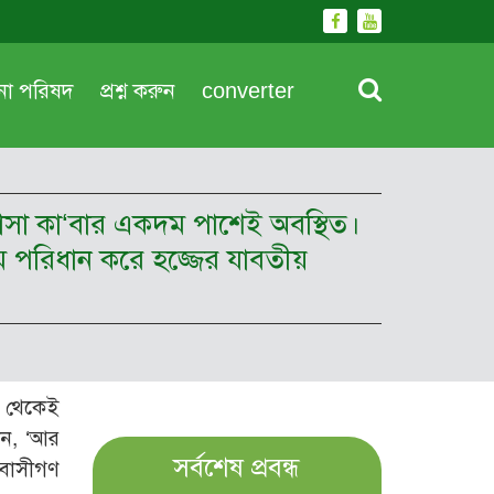
দনা পরিষদ
প্রশ্ন করুন
converter
বাসা কা‘বার একদম পাশেই অবস্থিত।
 পরিধান করে হজ্জের যাবতীয়
ন থেকেই
েন, ‘আর
সর্বশেষ প্রবন্ধ
াবাসীগণ