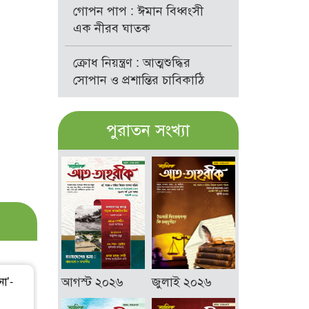
গোপন পাপ : ঈমান বিধ্বংসী
এক নীরব ঘাতক
ক্রোধ নিয়ন্ত্রণ : আত্মশুদ্ধির
সোপান ও প্রশান্তির চাবিকাঠি
পুরাতন সংখ্যা
আগস্ট ২০২৬
জুলাই ২০২৬
া’-