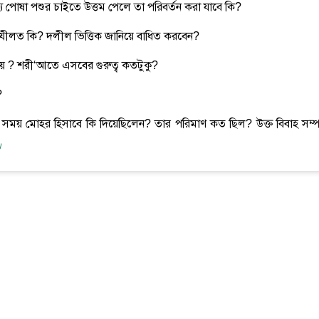
েশ্যে পোষা পশুর চাইতে উত্তম পেলে তা পরিবর্তন করা যাবে কি?
ফযীলত কি? দলীল ভিত্তিক জানিয়ে বাধিত করবেন?
ায় ? শরী‘আতে এসবের গুরুত্ব কতটুকু?
?
াহের সময় মোহর হিসাবে কি দিয়েছিলেন? তার পরিমাণ কত ছিল? উক্ত বিবাহ সম্পর
।