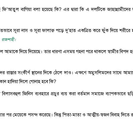
ছে ফি’আতুল বাগিয়া বলা হয়েছে কি? এর দ্বারা কি এ দলটিকে জাহান্নামীদের
িতভাবে সূরা নাস ও সূরা ফালাক্ব পড়ে দু’হাত একত্রিত করে ফুঁক দিয়ে শরীরে 
 রাজশাহী।
 খুলে আমাকে দিয়ে দিয়েছে। তার ধারণা এসময় গহনা পরে থাকলে স্বামীর বিপদ হ
ের রাস্তার সংকীর্ণ স্থানের দিকে ঠেলে দাও। এক্ষণে অমুসলিমদের সাথে আমা
োন হাদিয়া দিলে গোনাহ হবে কি?
া বিলাসবহুল জিনিস ব্যবহারে প্রচুর ব্যয় করা বর্তমান সমাজে ব্যাপকভাবে ছড়
আসার পর মেয়েকে পসন্দ করেছে। কিন্তু পিতা-মাতা ও আত্মীয়-স্বজন বিবাহ দিতে র