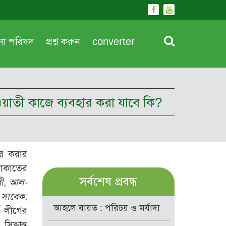
দনা পরিষদ
প্রশ্ন করুন
converter
ওয়াতী কাজে ব্যবহার করা যাবে কি?
ার করার
যাকাতের
সর্বশেষ প্রবন্ধ
বী, আল-
 সাবেক,
আহলে বায়ত : পরিচয় ও মর্যাদা
ড লীগের
দ্ধান্ত