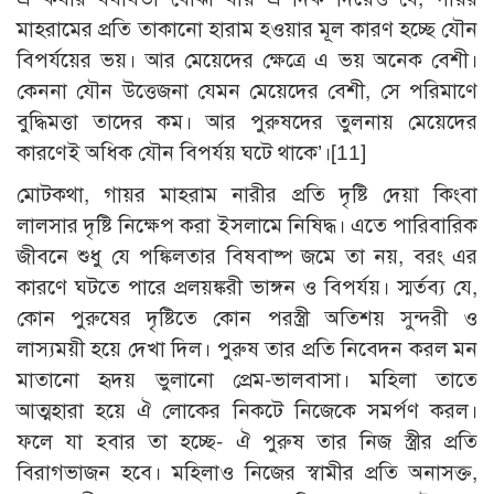
মাহরামের প্রতি তাকানো হারাম হওয়ার মূল কারণ হচ্ছে যৌন
বিপর্যয়ের ভয়। আর মেয়েদের ক্ষেত্রে এ ভয় অনেক বেশী।
কেননা যৌন উত্তেজনা যেমন মেয়েদের বেশী, সে পরিমাণে
বুদ্ধিমত্তা তাদের কম। আর পুরুষদের তুলনায় মেয়েদের
কারণেই অধিক যৌন বিপর্যয় ঘটে থাকে’।
[11]
মোটকথা, গায়র মাহরাম নারীর প্রতি দৃষ্টি দেয়া কিংবা
লালসার দৃষ্টি নিক্ষেপ করা ইসলামে নিষিদ্ধ। এতে পারিবারিক
জীবনে শুধু যে পঙ্কিলতার বিষবাষ্প জমে তা নয়, বরং এর
কারণে ঘটতে পারে প্রলয়ঙ্করী ভাঙ্গন ও বিপর্যয়। স্মর্তব্য যে,
কোন পুরুষের দৃষ্টিতে কোন পরস্ত্রী অতিশয় সুন্দরী ও
লাস্যময়ী হয়ে দেখা দিল। পুরুষ তার প্রতি নিবেদন করল মন
মাতানো হৃদয় ভুলানো প্রেম-ভালবাসা। মহিলা তাতে
আত্মহারা হয়ে ঐ লোকের নিকটে নিজেকে সমর্পণ করল।
ফলে যা হবার তা হচ্ছে- ঐ পুরুষ তার নিজ স্ত্রীর প্রতি
বিরাগভাজন হবে। মহিলাও নিজের স্বামীর প্রতি অনাসক্ত,