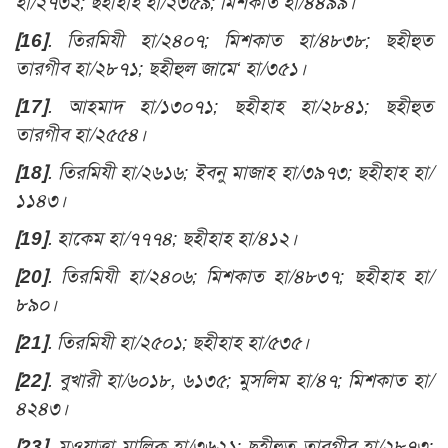
হা/২৭৩২; ছহীহাহ হা/২৩৫৯; মিশকাত হা/৪৪৯৯।
[16]
. তিরমিযী হা/২৪০৭; মিশকাত হা/৪৮৩৮; ছহীহুত
তারগীব হা/২৮৭১; ছহীহুল জামে‘ হা/৩৫১।
[17]
. আহমাদ হা/১৩০৭১; ছহীহাহ হা/২৮৪১; ছহীহুত
তারগীব হা/২৫৫৪।
[18]
. তিরমিযী হা/২৬১৬; ইবনু মাজাহ হা/৩৯৭৩; ছহীহাহ হা/
১১৪৩।
[19]
. হাকেম হা/৭৭৭৪; ছহীহাহ হা/৪১২।
[20]
. তিরমিযী হা/২৪০৬; মিশকাত হা/৪৮৩৭; ছহীহাহ হা/
৮৯০।
[21]
. তিরমিযী হা/২৫০১; ছহীহাহ হা/৫৩৫।
[22]
. বুখারী হা/৬০১৮, ৬১৩৫; মুসলিম হা/৪৭; মিশকাত হা/
৪২৪৩।
[23]
. মুওয়াত্ত্বা মালিক হা/৩৬২১; ছহীহুত তারগীব হা/২৮৭৩;